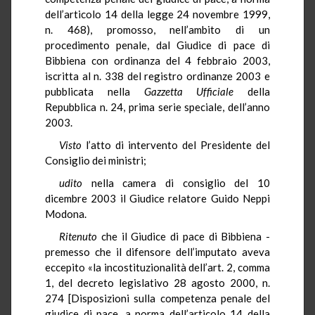
dell’articolo 14 della legge 24 novembre 1999,
n. 468), promosso, nell’ambito di un
procedimento penale, dal Giudice di pace di
Bibbiena con ordinanza del 4 febbraio 2003,
iscritta al n. 338 del registro ordinanze 2003 e
pubblicata nella
Gazzetta Ufficiale
della
Repubblica n. 24, prima serie speciale, dell’anno
2003.
Visto
l’atto di intervento del Presidente del
Consiglio dei ministri;
udito
nella camera di consiglio del 10
dicembre 2003 il Giudice relatore Guido Neppi
Modona.
Ritenuto
che il Giudice di pace di Bibbiena -
premesso che il difensore dell’imputato aveva
eccepito «la incostituzionalità dell’art. 2, comma
1, del decreto legislativo 28 agosto 2000, n.
274 [Disposizioni sulla competenza penale del
giudice di pace, a norma dell’articolo 14 della