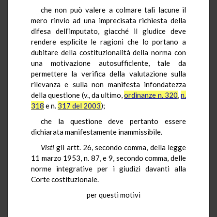
che non può valere a colmare tali lacune il
mero rinvio ad una imprecisata richiesta della
difesa dell’imputato, giacché il giudice deve
rendere esplicite le ragioni che lo portano a
dubitare della costituzionalità della norma con
una motivazione autosufficiente, tale da
permettere la verifica della valutazione sulla
rilevanza e sulla non manifesta infondatezza
della questione (v., da ultimo,
ordinanze n. 320
,
n.
318
e n.
317 del 2003
);
che la questione deve pertanto essere
dichiarata manifestamente inammissibile.
Visti
gli artt. 26, secondo comma, della legge
11 marzo 1953, n. 87, e 9, secondo comma, delle
norme integrative per i giudizi davanti alla
Corte costituzionale.
per questi motivi