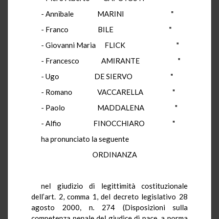
- Annibale MARINI "
- Franco BILE "
- Giovanni Maria FLICK "
- Francesco AMIRANTE "
- Ugo DE SIERVO "
- Romano VACCARELLA "
- Paolo MADDALENA "
- Alfio FINOCCHIARO "
ha pronunciato la seguente
ORDINANZA
nel giudizio di legittimità costituzionale
dell’art. 2, comma 1, del decreto legislativo 28
agosto 2000, n. 274 (Disposizioni sulla
competenza penale del giudice di pace, a norma