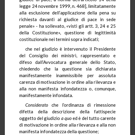
legge 24 novembre 1999, n. 468], limitatamente
alla esclusione dell’applicazione della pena su
richiesta davanti al giudice di pace in sede
penale» - ha sollevato, «visti gli artt. 3, 24 e 25
della Costituzione», questione di legittimità
costituzionale nei termini sopra indicati;
che nel giudizio è intervenuto il Presidente
del Consiglio dei ministri, rappresentato e
difeso dall’Avvocatura generale dello Stato,
chiedendo che la questione sia dichiarata
manifestamente inammissibile per assoluta
carenza di motivazione in ordine alla rilevanza e
alla non manifesta infondatezza o, comunque,
manifestamente infondata.
Considerato
che l’ordinanza di rimessione
difetta della descrizione della fattispecie
oggetto del giudizio
a quo
ed è del tutto carente
di motivazione in ordine alla rilevanza e alla non
manifesta infondatezza della questione;