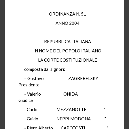
ORDINANZA N. 51
ANNO 2004
REPUBBLICA ITALIANA
IN NOME DEL POPOLO ITALIANO
LA CORTE COSTITUZIONALE
composta dai signori:
- Gustavo ZAGREBELSKY
Presidente
- Valerio ONIDA
Giudice
- Carlo MEZZANOTTE "
- Guido NEPPI MODONA "
- Piero Alberto CAPOTOSTI "