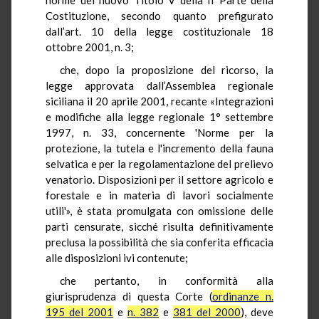
Costituzione, secondo quanto prefigurato
dall’art. 10 della legge costituzionale 18
ottobre 2001, n. 3;
che, dopo la proposizione del ricorso, la
legge approvata dall’Assemblea regionale
siciliana il 20 aprile 2001, recante «Integrazioni
e modifiche alla legge regionale 1° settembre
1997, n. 33, concernente 'Norme per la
protezione, la tutela e l'incremento della fauna
selvatica e per la regolamentazione del prelievo
venatorio. Disposizioni per il settore agricolo e
forestale e in materia di lavori socialmente
utili'», è stata promulgata con omissione delle
parti censurate, sicché risulta definitivamente
preclusa la possibilità che sia conferita efficacia
alle disposizioni ivi contenute;
che pertanto, in conformità alla
giurisprudenza di questa Corte (
ordinanze n.
195 del 2001
e
n. 382
e
381 del 2000
), deve