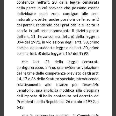
contenuta nell'art. 20 della legge censurata
nella parte in cui prevede che possano essere
individuate quali zone contigue alle aree
naturali protette, anche porzioni delle zone D
dei parchi, rendendo così praticabile e lecita la
caccia in tali aree, nonostante il divieto posto
dall'art. 11, terzo comma, lett.
a
) della legge n.
394 del 1991, in violazione degli artt. 30, primo
comma, della suddetta legge e dell'art. 30, primo
comma, lett.
d
) della legge n. 157 del 1992;
che l'art. 21 della legge censurata
configurerebbe, infine, una evidente violazione
del regime delle competenze previsto dagli artt.
14, 17 e 36 dello Statuto speciale, introducendo,
relativamente alle istanze per l'esercizio
venatorio, una implicita modifica alla disciplina
dell'imposta di bollo contenuta nel decreto del
Presidente della Repubblica 26 ottobre 1972, n.
642;
che, in successiva memoria, il Commissario