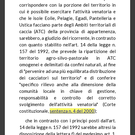
corrispondere con la porzione del territorio in
cui è possibile esercitare l'attività venatoria e
che le isole Eolie, Pelagie, Egadi, Pantelleria e
Ustica facciano parte degli Ambiti territoriali di
caccia (ATC) della provincia di appartenenza,
sarebbero, a giudizio del ricorrente, in contrasto
con quanto stabilito nell'art. 14 della legge n.
157 del 1992, che prevede la ripartizione del
territorio agro-silvo-pastorale in ATC
omogenei e delimitati da confini naturali, al fine
di "pervenire ad una più equilibrata distribuzione
dei cacciatori sul territorio" e di conferire
"specifico rilievo anche alla dimensione della
comunità locale in chiave di gestione,
responsabilità e controllo del corretto
svolgimento dell'attività venatoria" (Corte
costituzionale,
sentenza n. 4 del 2000
);
che in contrasto con i principi posti dall'art.
14 della legge n. 157 del 1992 sarebbe altresì la
disposizione della lettera
f
) del medesimo art. 1,