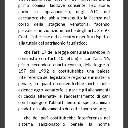
primo comma, laddove consente l'iscrizione,
anche in soprannumero, negli ATC, del
cacciatore che abbia conseguito la licenza nel
corso della stagione venatoria, facendo
prevalere, in violazione anche degli artt. 3 e 97
Cost., l'interesse del cacciatore neofita rispetto
alla tutela del patrimonio faunistico;
che l'art. 17 della legge censurata sarebbe in
contrasto con l'art. 10 lett.
e
) e con l'art. 16,
primo, secondo e quarto comma, della legge n.
157 del 1992 e costituirebbe una palese
interferenza del legislatore regionale in materia
penale, in quanto consentirebbe anche nelle
aziende agro-venatorie le gare e gli allenamenti
di caccia alternativi e l'addestramento di cani
con l'impiego e l'abbattimento di specie animali
prodotte in allevamento durante l'anno solare;
che del pari costituirebbe interferenza nel
sistema sanzionatorio penale la norma