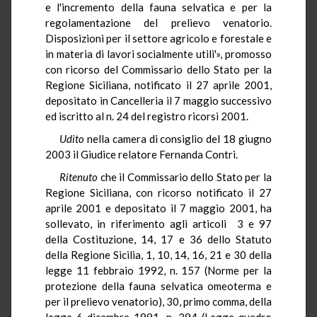
e l'incremento della fauna selvatica e per la
regolamentazione del prelievo venatorio.
Disposizioni per il settore agricolo e forestale e
in materia di lavori socialmente utili'», promosso
con ricorso del Commissario dello Stato per la
Regione Siciliana, notificato il 27 aprile 2001,
depositato in Cancelleria il 7 maggio successivo
ed iscritto al n. 24 del registro ricorsi 2001.
Udito
nella camera di consiglio del 18 giugno
2003 il Giudice relatore Fernanda Contri.
Ritenuto
che il Commissario dello Stato per la
Regione Siciliana, con ricorso notificato il 27
aprile 2001 e depositato il 7 maggio 2001, ha
sollevato, in riferimento agli articoli 3 e 97
della Costituzione, 14, 17 e 36 dello Statuto
della Regione Sicilia, 1, 10, 14, 16, 21 e 30 della
legge 11 febbraio 1992, n. 157 (Norme per la
protezione della fauna selvatica omeoterma e
per il prelievo venatorio), 30, primo comma, della
legge 6 dicembre 1991, n. 394 (Legge quadro