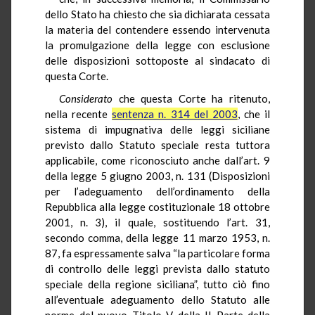
dello Stato ha chiesto che sia dichiarata cessata
la materia del contendere essendo intervenuta
la promulgazione della legge con esclusione
delle disposizioni sottoposte al sindacato di
questa Corte.
Considerato
che questa Corte ha ritenuto,
nella recente
sentenza n. 314 del 2003
, che il
sistema di impugnativa delle leggi siciliane
previsto dallo Statuto speciale resta tuttora
applicabile, come riconosciuto anche dall’art. 9
della legge 5 giugno 2003, n. 131 (Disposizioni
per l’adeguamento dell’ordinamento della
Repubblica alla legge costituzionale 18 ottobre
2001, n. 3), il quale, sostituendo l’art. 31,
secondo comma, della legge 11 marzo 1953, n.
87, fa espressamente salva “la particolare forma
di controllo delle leggi prevista dallo statuto
speciale della regione siciliana”, tutto ciò fino
all’eventuale adeguamento dello Statuto alle
norme del nuovo Titolo V della II Parte della