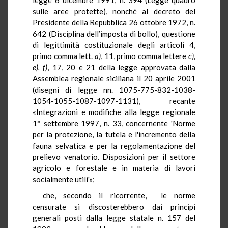
sulle aree protette), nonché al decreto del
Presidente della Repubblica 26 ottobre 1972, n.
642 (Disciplina dell’imposta di bollo), questione
di legittimità costituzionale degli articoli 4,
primo comma lett.
a)
, 11, primo comma lettere
c),
e), f)
, 17, 20 e 21 della legge approvata dalla
Assemblea regionale siciliana il 20 aprile 2001
(disegni di legge nn. 1075-775-832-1038-
1054-1055-1087-1097-1131), recante
«Integrazioni e modifiche alla legge regionale
1° settembre 1997, n. 33, concernente 'Norme
per la protezione, la tutela e l'incremento della
fauna selvatica e per la regolamentazione del
prelievo venatorio. Disposizioni per il settore
agricolo e forestale e in materia di lavori
socialmente utili'»;
che, secondo il ricorrente, le norme
censurate si discosterebbero dai principi
generali posti dalla legge statale n. 157 del