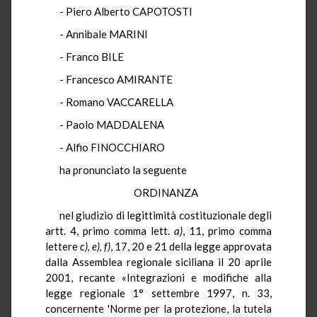
- Piero Alberto CAPOTOSTI
- Annibale MARINI
- Franco BILE
- Francesco AMIRANTE
- Romano VACCARELLA
- Paolo MADDALENA
- Alfio FINOCCHIARO
ha pronunciato la seguente
ORDINANZA
nel giudizio di legittimità costituzionale degli
artt. 4, primo comma lett.
a)
, 11, primo comma
lettere
c), e), f)
, 17, 20 e 21 della legge approvata
dalla Assemblea regionale siciliana il 20 aprile
2001, recante «Integrazioni e modifiche alla
legge regionale 1° settembre 1997, n. 33,
concernente 'Norme per la protezione, la tutela