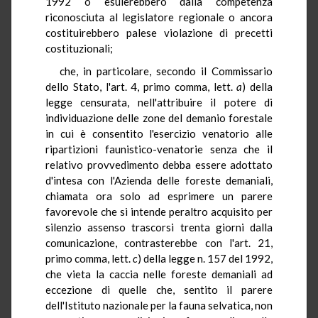
1992 o esulerebbero dalla competenza
riconosciuta al legislatore regionale o ancora
costituirebbero palese violazione di precetti
costituzionali;
che, in particolare, secondo il Commissario
dello Stato, l'art. 4, primo comma, lett.
a
) della
legge censurata, nell'attribuire il potere di
individuazione delle zone del demanio forestale
in cui è consentito l'esercizio venatorio alle
ripartizioni faunistico-venatorie senza che il
relativo provvedimento debba essere adottato
d'intesa con l'Azienda delle foreste demaniali,
chiamata ora solo ad esprimere un parere
favorevole che si intende peraltro acquisito per
silenzio assenso trascorsi trenta giorni dalla
comunicazione, contrasterebbe con l'art. 21,
primo comma, lett.
c
) della legge n. 157 del 1992,
che vieta la caccia nelle foreste demaniali ad
eccezione di quelle che, sentito il parere
dell'Istituto nazionale per la fauna selvatica, non