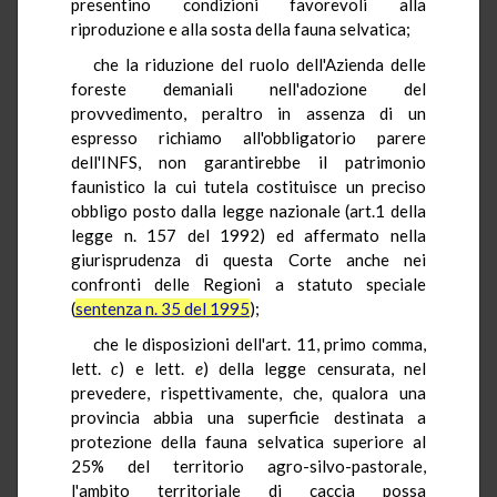
presentino condizioni favorevoli alla
riproduzione e alla sosta della fauna selvatica;
che la riduzione del ruolo dell'Azienda delle
foreste demaniali nell'adozione del
provvedimento, peraltro in assenza di un
espresso richiamo all'obbligatorio parere
dell'INFS, non garantirebbe il patrimonio
faunistico la cui tutela costituisce un preciso
obbligo posto dalla legge nazionale (art.1 della
legge n. 157 del 1992) ed affermato nella
giurisprudenza di questa Corte anche nei
confronti delle Regioni a statuto speciale
(
sentenza n. 35 del 1995
);
che le disposizioni dell'art. 11, primo comma,
lett.
c
) e lett.
e
) della legge censurata, nel
prevedere, rispettivamente, che, qualora una
provincia abbia una superficie destinata a
protezione della fauna selvatica superiore al
25% del territorio agro-silvo-pastorale,
l'ambito territoriale di caccia possa