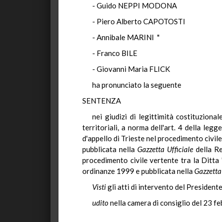
- Guido NEPPI MODONA
- Piero Alberto CAPOTOSTI
- Annibale MARINI "
- Franco BILE
- Giovanni Maria FLICK
ha pronunciato la seguente
SENTENZA
nei giudizi di legittimità costituziona
territoriali, a norma dell'art. 4 della l
d'appello di Trieste nel procedimento civile
pubblicata nella
Gazzetta Ufficiale
della Re
procedimento civile vertente tra la Ditta 
ordinanze 1999 e pubblicata nella
Gazzetta 
Visti
gli atti di intervento del Presidente
udito
nella camera di consiglio del 23 f