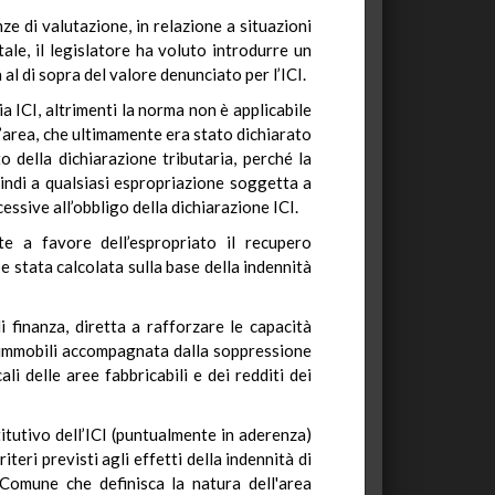
nze di valutazione, in relazione a situazioni
le, il legislatore ha voluto introdurre un
 al di sopra del valore denunciato per l’ICI.
ia ICI, altrimenti la norma non è applicabile
’area, che ultimamente era stato dichiarato
o della dichiarazione tributaria, perché la
quindi a qualsiasi espropriazione soggetta a
essive all’obbligo della dichiarazione ICI.
nte a favore dell’espropriato il recupero
e stata calcolata sulla base della indennità
i finanza, diretta a rafforzare le capacità
gli immobili accompagnata dalla soppressione
i delle aree fabbricabili e dei redditi dei
stitutivo dell’ICI (puntualmente in aderenza)
iteri previsti agli effetti della indennità di
 Comune che definisca la natura dell'area