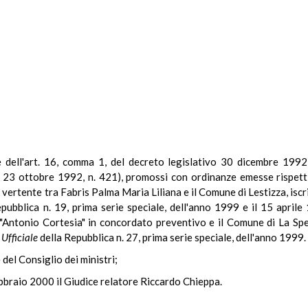
le dell'art. 16, comma 1, del decreto legislativo 30 dicembre 1992
egge 23 ottobre 1992, n. 421), promossi con ordinanze emesse rispe
 vertente tra Fabris Palma Maria Liliana e il Comune di Lestizza, isc
pubblica n. 19, prima serie speciale, dell'anno 1999 e il 15 aprile
"Antonio Cortesia" in concordato preventivo e il Comune di La Spezi
Ufficiale
della Repubblica n. 27, prima serie speciale, dell'anno 1999.
 del Consiglio dei ministri;
ebbraio 2000 il Giudice relatore Riccardo Chieppa.