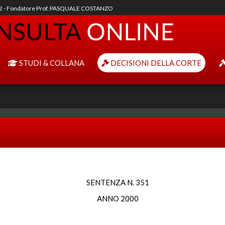
92 - Fondatore Prof. PASQUALE COSTANZO
STUDI & COLLANA
DECISIONI DELLA CORTE
SENTENZA N. 351
ANNO 2000