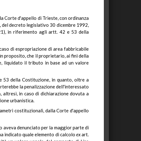
 la Corte d'appello di Trieste, con ordinanza
1, del decreto legislativo 30 dicembre 1992,
1), in riferimento agli artt. 42 e 53 della
 caso di espropriazione di area fabbricabile
 proposito, che il proprietario, ai fini della
liquidato il tributo in base ad un valore
e 53 della Costituzione, in quanto, oltre a
orterebbe la penalizzazione dell'interessato
, altresì, in caso di dichiarazione dovuta a
zione urbanistica.
rametri costituzionali, dalla Corte d'appello
prio aveva denunciato per la maggior parte di
 ha indicato quale elemento di calcolo
ex
art.