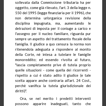
sollevata dalla Commissione tributaria ha per
oggetto, come già rilevato, l'art. 3 della legge n.
550 del 1995 (legge finanziaria per il 1996), che
non determina un'organica revisione della
disciplina impugnata, ma, aumentando le
detrazioni di imposta per il coniuge a carico e
l'assegno per il nucleo familiare, riguarda pur
sempre un aspetto del trattamento fiscale della
famiglia. Il giudice a quo censura la norma non
ritenendola adeguata a rispondere al monito
della Corte, nè intesa a tutelare le famiglie
monoreddito; ed essendo rivolta al futuro,
"lascia completamente prive di tutela proprio
quelle situazioni - come quella dei ricorrenti -
rispetto a cui é stato adito il giudice (e tale
scelta appare anche contraria all'art. 24 Cost.,
perchè vanifica la tutela giurisdizionale dei
diritti)".
Ora, se nel merito i predetti interventi
possono apparire inadeguati, tanto che