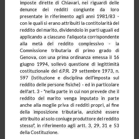
imposte dirette di Chiavari, nei riguardi delle
denunce dei redditi congiunte da loro
presentate in riferimento agli anni 1981/83 -
con le quali si erano attribuiti la contitolarità del
reddito del marito, dividendolo in parti uguali ed
applicando a ciascuno l'aliquota corrispondente
alla metà del reddito complessivo - la
Commissione tributaria di primo grado di
Genova, con una prima ordinanza emessa il 16
giugno 1994, sollevò questione di legittimità
costituzionale del d.P.R. 29 settembre 1973, n.
597 (Istituzione e disciplina dell'imposta sul
reddito delle persone fisiche) - ed in particolare
dell'art. 3 - "nella parte in cui non prevede che il
reddito del marito venga imputato in parte
anche alla moglie priva di redditi propri, al fine
della imposizione tributaria, anzichè essere
attribuito al solo coniuge produttore del reddito
stesso", in riferimento agli artt. 3, 29, 31 e 53
della Costituzione.