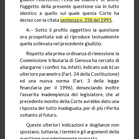
l'oggetto della presente questione sia in tutto
identico a quello sul quale questa Corte ha
deciso con la citata
sentenza n. 358 del 1995
.
4.-- Sotto il profilo oggettivo la questione
ora prospettata sub a) riproduce testualmente
quella sollevata nel precedente giudizio.
Rispetto alla prima ordinanza di rimessione la
Commissione tributaria di Genova ha cercato di
allargarne i confini: ha, infatti, indicato sub b) un
ulteriore parametro (l'art. 24 della Costituzione)
ed una nuova norma (l'art. 3 della legge
finanziaria per il 1996), denunciando inoltre
l'asserita inadempienza del legislatore, che al
precedente monito della Corte avrebbe dato una
risposta del tutto inadeguata, per di più riferita
soltanto al futuro.
Queste ulteriori indicazioni e doglianze non
spostano, tuttavia, i termini e gli argomenti della
questione precedentemente proposta.