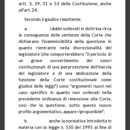
artt. 3, 29, 31 e 53 della Costituzione, anche
all'art. 24.
Secondo il giudice rimettente:
a. i dubbi sollevati in dottrina circa
le conseguenze delle sentenze della Corte che
dichiarano l'inammissibilità della questione in
quanto rientrante nella discrezionalità del
legislatore (che comporterebbero "il pericolo di
un grave sovvertimento dei valori
costituzionali, di una iperprotezione dell'inerzia
del legislatore e di una abdicazione della
funzione della Corte costituzionale come
giudice delle leggi") sono "argomenti nuovi nel
caso specifico in quanto non sollevati nella
precedente ordinanza di rimessione alla Corte,
così che la questione, sotto questo nuovo
profilo argomentativo, appare riproponibile";
b. anche la normativa introdotta in
materia con la legge n. 550 del 1995 al fine di