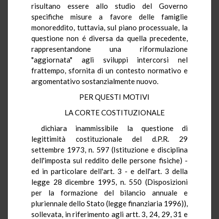
risultano essere allo studio del Governo
specifiche misure a favore delle famiglie
monoreddito, tuttavia, sul piano processuale, la
questione non é diversa da quella precedente,
rappresentandone una riformulazione
"aggiornata" agli sviluppi intercorsi nel
frattempo, sfornita di un contesto normativo e
argomentativo sostanzialmente nuovo.
PER QUESTI MOTIVI
LA CORTE COSTITUZIONALE
dichiara inammissibile la questione di
legittimità costituzionale del d.P.R. 29
settembre 1973, n. 597 (Istituzione e disciplina
dell'imposta sul reddito delle persone fisiche) -
ed in particolare dell'art. 3 - e dell'art. 3 della
legge 28 dicembre 1995, n. 550 (Disposizioni
per la formazione del bilancio annuale e
pluriennale dello Stato (legge finanziaria 1996)),
sollevata, in riferimento agli artt. 3, 24, 29, 31 e