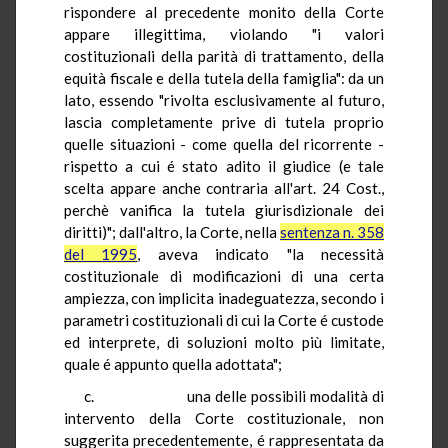
rispondere al precedente monito della Corte
appare illegittima, violando "i valori
costituzionali della parità di trattamento, della
equità fiscale e della tutela della famiglia": da un
lato, essendo "rivolta esclusivamente al futuro,
lascia completamente prive di tutela proprio
quelle situazioni - come quella del ricorrente -
rispetto a cui é stato adito il giudice (e tale
scelta appare anche contraria all'art. 24 Cost.,
perchè vanifica la tutela giurisdizionale dei
diritti)"; dall'altro, la Corte, nella
sentenza n. 358
del 1995
, aveva indicato "la necessità
costituzionale di modificazioni di una certa
ampiezza, con implicita inadeguatezza, secondo i
parametri costituzionali di cui la Corte é custode
ed interprete, di soluzioni molto più limitate,
quale é appunto quella adottata";
c. una delle possibili modalità di
intervento della Corte costituzionale, non
suggerita precedentemente, é rappresentata da