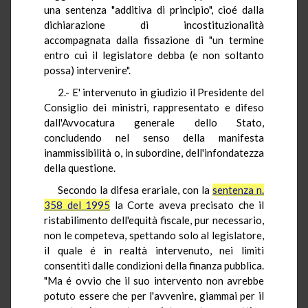
una sentenza "additiva di principio", cioé dalla
dichiarazione di incostituzionalità
accompagnata dalla fissazione di "un termine
entro cui il legislatore debba (e non soltanto
possa) intervenire".
2.- E' intervenuto in giudizio il Presidente del
Consiglio dei ministri, rappresentato e difeso
dall'Avvocatura generale dello Stato,
concludendo nel senso della manifesta
inammissibilità o, in subordine, dell'infondatezza
della questione.
Secondo la difesa erariale, con la
sentenza n.
358 del 1995
la Corte aveva precisato che il
ristabilimento dell'equità fiscale, pur necessario,
non le competeva, spettando solo al legislatore,
il quale é in realtà intervenuto, nei limiti
consentiti dalle condizioni della finanza pubblica.
"Ma é ovvio che il suo intervento non avrebbe
potuto essere che per l'avvenire, giammai per il