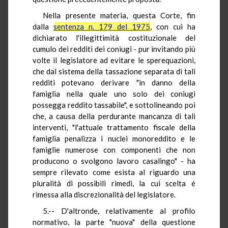
Nella presente materia, questa Corte, fin
dalla
sentenza n. 179 del 1975
, con cui ha
dichiarato l'illegittimità costituzionale del
cumulo dei redditi dei coniugi - pur invitando più
volte il legislatore ad evitare le sperequazioni,
che dal sistema della tassazione separata di tali
redditi potevano derivare "in danno della
famiglia nella quale uno solo dei coniugi
possegga reddito tassabile", e sottolineando poi
che, a causa della perdurante mancanza di tali
interventi, "l'attuale trattamento fiscale della
famiglia penalizza i nuclei monoreddito e le
famiglie numerose con componenti che non
producono o svolgono lavoro casalingo" - ha
sempre rilevato come esista al riguardo una
pluralità di possibili rimedi, la cui scelta é
rimessa alla discrezionalità del legislatore.
5.-- D'altronde, relativamente al profilo
normativo, la parte "nuova" della questione