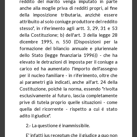
reddito del marito venga imputato in parte
anche alla moglie priva di redditi propri, al fine
della imposizione tributaria, anzichè essere
attribuito al solo coniuge produttore del reddito
stesso", in riferimento agli artt. 3, 29, 31 e 53
della Costituzione; b) dell'art. 3 della legge 28
dicembre 1995, n. 550 (Disposizioni per la
formazione del bilancio annuale e pluriennale
dello Stato (legge finanziaria 1996)) - che ha
elevato le detrazioni di imposta per il coniuge a
carico ed ha aumentato l'importo dell'assegno
per il nucleo familiare - in riferimento, oltre che
ai parametri già indicati, anche all'art. 24 della
Costituzione, poichè la norma, essendo "rivolta
esclusivamente al futuro, lascia completamente
prive di tutela proprio quelle situazioni - come
quella del ricorrente - rispetto a cui é stato
adito il giudice".
2.- La questione é inammissibile.
E' infatti ius receptum che il giudice a quo non