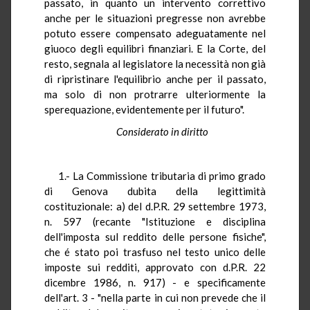
passato, in quanto un intervento correttivo
anche per le situazioni pregresse non avrebbe
potuto essere compensato adeguatamente nel
giuoco degli equilibri finanziari. E la Corte, del
resto, segnala al legislatore la necessità non già
di ripristinare l'equilibrio anche per il passato,
ma solo di non protrarre ulteriormente la
sperequazione, evidentemente per il futuro".
Considerato in diritto
1.- La Commissione tributaria di primo grado
di Genova dubita della legittimità
costituzionale: a) del d.P.R. 29 settembre 1973,
n. 597 (recante "Istituzione e disciplina
dell'imposta sul reddito delle persone fisiche",
che é stato poi trasfuso nel testo unico delle
imposte sui redditi, approvato con d.P.R. 22
dicembre 1986, n. 917) - e specificamente
dell'art. 3 - "nella parte in cui non prevede che il