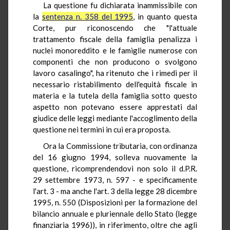
La questione fu dichiarata inammissibile con
la
sentenza n. 358 del 1995
, in quanto questa
Corte, pur riconoscendo che "l'attuale
trattamento fiscale della famiglia penalizza i
nuclei monoreddito e le famiglie numerose con
componenti che non producono o svolgono
lavoro casalingo", ha ritenuto che i rimedi per il
necessario ristabilimento dell'equità fiscale in
materia e la tutela della famiglia sotto questo
aspetto non potevano essere apprestati dal
giudice delle leggi mediante l'accoglimento della
questione nei termini in cui era proposta.
Ora la Commissione tributaria, con ordinanza
del 16 giugno 1994, solleva nuovamente la
questione, ricomprendendovi non solo il d.P.R.
29 settembre 1973, n. 597 - e specificamente
l'art. 3 - ma anche l'art. 3 della legge 28 dicembre
1995, n. 550 (Disposizioni per la formazione del
bilancio annuale e pluriennale dello Stato (legge
finanziaria 1996)), in riferimento, oltre che agli