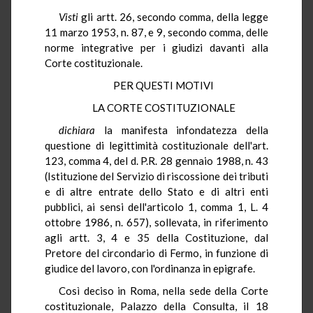
Visti
gli artt. 26, secondo comma, della legge
11 marzo 1953, n. 87, e 9, secondo comma, delle
norme integrative per i giudizi davanti alla
Corte costituzionale.
PER QUESTI MOTIVI
LA CORTE COSTITUZIONALE
dichiara
la manifesta infondatezza della
questione di legittimità costituzionale dell'art.
123, comma 4, del d. P.R. 28 gennaio 1988, n. 43
(Istituzione del Servizio di riscossione dei tributi
e di altre entrate dello Stato e di altri enti
pubblici, ai sensi dell'articolo 1, comma 1, L. 4
ottobre 1986, n. 657), sollevata, in riferimento
agli artt. 3, 4 e 35 della Costituzione, dal
Pretore del circondario di Fermo, in funzione di
giudice del lavoro, con l'ordinanza in epigrafe.
Così deciso in Roma, nella sede della Corte
costituzionale, Palazzo della Consulta, il 18