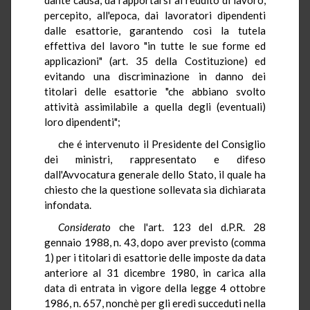
percepito, all'epoca, dai lavoratori dipendenti
dalle esattorie, garantendo così la tutela
effettiva del lavoro "in tutte le sue forme ed
applicazioni" (art. 35 della Costituzione) ed
evitando una discriminazione in danno dei
titolari delle esattorie "che abbiano svolto
attività assimilabile a quella degli (eventuali)
loro dipendenti";
che é intervenuto il Presidente del Consiglio
dei ministri, rappresentato e difeso
dall'Avvocatura generale dello Stato, il quale ha
chiesto che la questione sollevata sia dichiarata
infondata.
Considerato
che l'art. 123 del d.P.R. 28
gennaio 1988, n. 43, dopo aver previsto (comma
1) per i titolari di esattorie delle imposte da data
anteriore al 31 dicembre 1980, in carica alla
data di entrata in vigore della legge 4 ottobre
1986, n. 657, nonchè per gli eredi succeduti nella