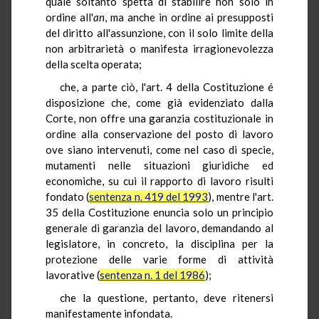
quale soltanto spetta di stabilire non solo in
ordine all'
an
, ma anche in ordine ai presupposti
del diritto all'assunzione, con il solo limite della
non arbitrarietà o manifesta irragionevolezza
della scelta operata;
che, a parte ciò, l'art. 4 della Costituzione é
disposizione che, come già evidenziato dalla
Corte, non offre una garanzia costituzionale in
ordine alla conservazione del posto di lavoro
ove siano intervenuti, come nel caso di specie,
mutamenti nelle situazioni giuridiche ed
economiche, su cui il rapporto di lavoro risulti
fondato (
sentenza n. 419 del 1993
), mentre l'art.
35 della Costituzione enuncia solo un principio
generale di garanzia del lavoro, demandando al
legislatore, in concreto, la disciplina per la
protezione delle varie forme di attività
lavorative (
sentenza n. 1 del 1986
);
che la questione, pertanto, deve ritenersi
manifestamente infondata.