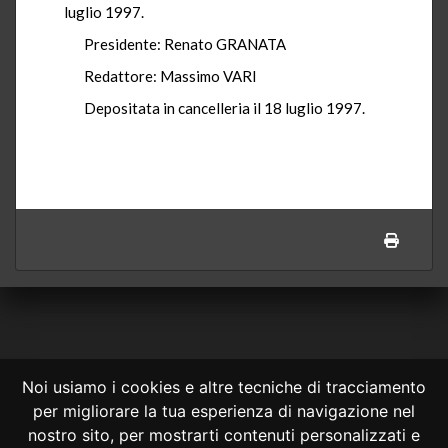
luglio 1997.
Presidente: Renato GRANATA
Redattore: Massimo VARI
Depositata in cancelleria il 18 luglio 1997.
Noi usiamo i cookies e altre tecniche di tracciamento
per migliorare la tua esperienza di navigazione nel
CONSULTA ONLINE DAL 1995 -
NOTE LEGALI
nostro sito, per mostrarti contenuti personalizzati e