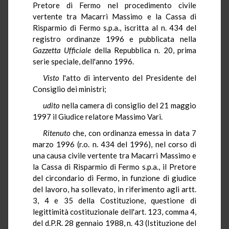
Pretore di Fermo nel procedimento civile
vertente tra Macarri Massimo e la Cassa di
Risparmio di Fermo s.p.a., iscritta al n. 434 del
registro ordinanze 1996 e pubblicata nella
Gazzetta Ufficiale
della Repubblica n. 20, prima
serie speciale, dell'anno 1996.
Visto
l'atto di intervento del Presidente del
Consiglio dei ministri;
udito
nella camera di consiglio del 21 maggio
1997 il Giudice relatore Massimo Vari.
Ritenuto
che, con ordinanza emessa in data 7
marzo 1996 (r.o. n. 434 del 1996), nel corso di
una causa civile vertente tra Macarri Massimo e
la Cassa di Risparmio di Fermo s.p.a., il Pretore
del circondario di Fermo, in funzione di giudice
del lavoro, ha sollevato, in riferimento agli artt.
3, 4 e 35 della Costituzione, questione di
legittimità costituzionale dell'art. 123, comma 4,
del d.P.R. 28 gennaio 1988, n. 43 (Istituzione del