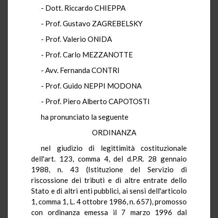
- Dott. Riccardo CHIEPPA
- Prof. Gustavo ZAGREBELSKY
- Prof. Valerio ONIDA
- Prof. Carlo MEZZANOTTE
- Avv. Fernanda CONTRI
- Prof. Guido NEPPI MODONA
- Prof. Piero Alberto CAPOTOSTI
ha pronunciato la seguente
ORDINANZA
nel giudizio di legittimità costituzionale
dell'art. 123, comma 4, del d.P.R. 28 gennaio
1988, n. 43 (Istituzione del Servizio di
riscossione dei tributi e di altre entrate dello
Stato e di altri enti pubblici, ai sensi dell'articolo
1, comma 1, L. 4 ottobre 1986, n. 657), promosso
con ordinanza emessa il 7 marzo 1996 dal