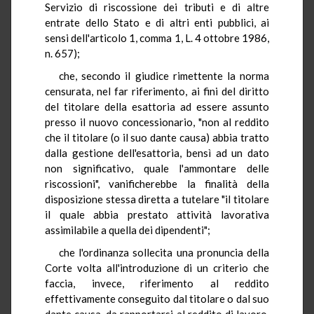
Servizio di riscossione dei tributi e di altre
entrate dello Stato e di altri enti pubblici, ai
sensi dell'articolo 1, comma 1, L. 4 ottobre 1986,
n. 657);
che, secondo il giudice rimettente la norma
censurata, nel far riferimento, ai fini del diritto
del titolare della esattoria ad essere assunto
presso il nuovo concessionario, "non al reddito
che il titolare (o il suo dante causa) abbia tratto
dalla gestione dell'esattoria, bensì ad un dato
non significativo, quale l'ammontare delle
riscossioni", vanificherebbe la finalità della
disposizione stessa diretta a tutelare "il titolare
il quale abbia prestato attività lavorativa
assimilabile a quella dei dipendenti";
che l'ordinanza sollecita una pronuncia della
Corte volta all'introduzione di un criterio che
faccia, invece, riferimento al reddito
effettivamente conseguito dal titolare o dal suo
dante causa, da rapportarsi al reddito di lavoro,