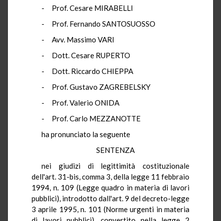
- Prof. Cesare MIRABELLI
- Prof. Fernando SANTOSUOSSO
- Avv. Massimo VARI
- Dott. Cesare RUPERTO
- Dott. Riccardo CHIEPPA
- Prof. Gustavo ZAGREBELSKY
- Prof. Valerio ONIDA
- Prof. Carlo MEZZANOTTE
ha pronunciato la seguente
SENTENZA
nei giudizi di legittimità costituzionale
dell'art. 31-bis, comma 3, della legge 11 febbraio
1994, n. 109 (Legge quadro in materia di lavori
pubblici), introdotto dall'art. 9 del decreto-legge
3 aprile 1995, n. 101 (Norme urgenti in materia
di lavori pubblici), convertito nella legge 2