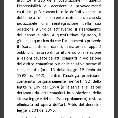
l'impossibilità di accedere a provvedimenti
cautelari può comportare la definitiva perdita
del bene a cui il ricorrente aspira, senza che sia
ipotizzabile una reintegrazione della sua
posizione giuridica attraverso il risarcimento
del danno subito. A quest'ultimo riguardo, il
giudice a quo ricorda che l'ordinamento prevede
il risarcimento del danno, in materia di appalti
pubblici di lavori o di forniture, solo in relazione
a lesioni causate da atti compiuti in violazione
del diritto comunitario o delle relative norme di
recepimento (art. 13 della legge 19 febbraio
1992, n. 142), mentre l'analoga previsione,
contenuta originariamente nell'art. 32 della
legge n. 109 del 1994 (e relativa alle lesioni
derivanti da atti compiuti in violazione della
stessa legge e del relativo regolamento), è stata
eliminata ad opera dell'art. 9-bis del decreto-
legge n. 101 del 1995.