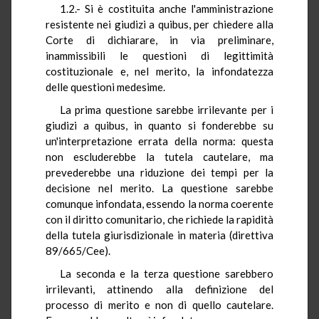
1.2.- Si è costituita anche l'amministrazione
resistente nei giudizi a quibus, per chiedere alla
Corte di dichiarare, in via preliminare,
inammissibili le questioni di legittimità
costituzionale e, nel merito, la infondatezza
delle questioni medesime.
La prima questione sarebbe irrilevante per i
giudizi a quibus, in quanto si fonderebbe su
un'interpretazione errata della norma: questa
non escluderebbe la tutela cautelare, ma
prevederebbe una riduzione dei tempi per la
decisione nel merito. La questione sarebbe
comunque infondata, essendo la norma coerente
con il diritto comunitario, che richiede la rapidità
della tutela giurisdizionale in materia (direttiva
89/665/Cee).
La seconda e la terza questione sarebbero
irrilevanti, attinendo alla definizione del
processo di merito e non di quello cautelare.