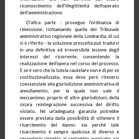
riconoscimento dell'illegittimità dell'operato
dell'amministrazione.
D'altra parte - prosegue l'ordinanza di
rimessione, richiamando quella del Tribunale
amministrativo regionale della Lombardia, di cui
si è riferito - la soluzione prescelta può tradursi
in una definitiva ed irreversibile lesione degli
interessi del ricorrente, consentendo la
realizzazione dell'opera nel corso del processo.
E se è vero che la tutela cautelare non è di per sé
costituzionalizzata, essa deve però ritenersi
coessenziale alla giurisdizione amministrativa di
annullamento, per la quale non vale il
meccanismo, proprio di altre giurisdizioni, della
sicura reintegrazione successiva del diritto
violato. Né un'adeguata garanzia potrebbe
essere prestata dalla possibilità di ottenere il
risarcimento del danno: sia perché tale
risarcimento è sempre qualcosa di diverso e
secondario rispetto al vantaggio auspicato, sia