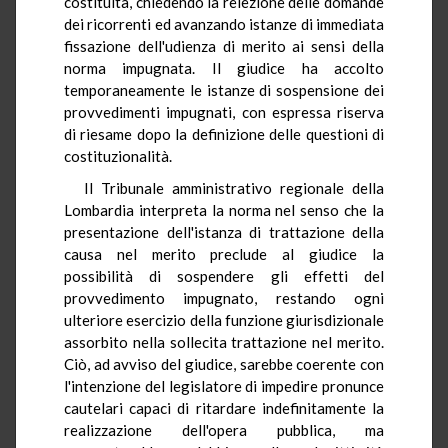
costituita, chiedendo la reiezione delle domande
dei ricorrenti ed avanzando istanze di immediata
fissazione dell'udienza di merito ai sensi della
norma impugnata. Il giudice ha accolto
temporaneamente le istanze di sospensione dei
provvedimenti impugnati, con espressa riserva
di riesame dopo la definizione delle questioni di
costituzionalità.
Il Tribunale amministrativo regionale della
Lombardia interpreta la norma nel senso che la
presentazione dell'istanza di trattazione della
causa nel merito preclude al giudice la
possibilità di sospendere gli effetti del
provvedimento impugnato, restando ogni
ulteriore esercizio della funzione giurisdizionale
assorbito nella sollecita trattazione nel merito.
Ciò, ad avviso del giudice, sarebbe coerente con
l'intenzione del legislatore di impedire pronunce
cautelari capaci di ritardare indefinitamente la
realizzazione dell'opera pubblica, ma