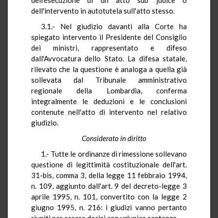
dell'intervento in autotutela sull'atto stesso.
3.1.- Nel giudizio davanti alla Corte ha
spiegato intervento il Presidente del Consiglio
dei ministri, rappresentato e difeso
dall'Avvocatura dello Stato. La difesa statale,
rilevato che la questione è analoga a quella già
sollevata dal Tribunale amministrativo
regionale della Lombardia, conferma
integralmente le deduzioni e le conclusioni
contenute nell'atto di intervento nel relativo
giudizio.
Considerato in diritto
1.- Tutte le ordinanze di rimessione sollevano
questione di legittimità costituzionale dell'art.
31-bis, comma 3, della legge 11 febbraio 1994,
n. 109, aggiunto dall'art. 9 del decreto-legge 3
aprile 1995, n. 101, convertito con la legge 2
giugno 1995, n. 216: i giudizi vanno pertanto
riuniti per essere decisi con un'unica sentenza.