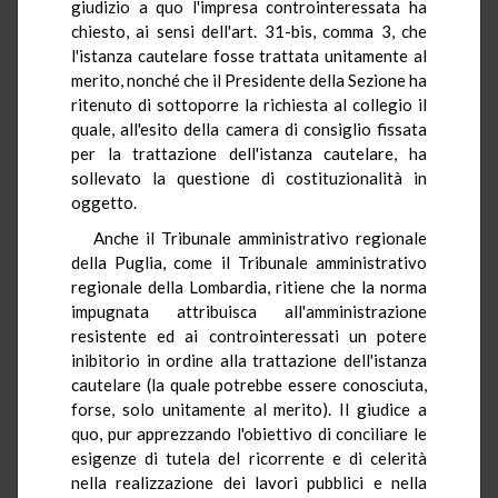
giudizio a quo l'impresa controinteressata ha
chiesto, ai sensi dell'art. 31-bis, comma 3, che
l'istanza cautelare fosse trattata unitamente al
merito, nonché che il Presidente della Sezione ha
ritenuto di sottoporre la richiesta al collegio il
quale, all'esito della camera di consiglio fissata
per la trattazione dell'istanza cautelare, ha
sollevato la questione di costituzionalità in
oggetto.
Anche il Tribunale amministrativo regionale
della Puglia, come il Tribunale amministrativo
regionale della Lombardia, ritiene che la norma
impugnata attribuisca all'amministrazione
resistente ed ai controinteressati un potere
inibitorio in ordine alla trattazione dell'istanza
cautelare (la quale potrebbe essere conosciuta,
forse, solo unitamente al merito). Il giudice a
quo, pur apprezzando l'obiettivo di conciliare le
esigenze di tutela del ricorrente e di celerità
nella realizzazione dei lavori pubblici e nella