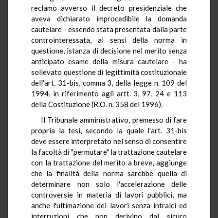
reclamo avverso il decreto presidenziale che
aveva dichiarato improcedibile la domanda
cautelare - essendo stata presentata dalla parte
controinteressata, ai sensi della norma in
questione, istanza di decisione nel merito senza
anticipato esame della misura cautelare - ha
sollevato questione di legittimità costituzionale
dell'art. 31-bis, comma 3, della legge n. 109 del
1994, in riferimento agli artt. 3, 97, 24 e 113
della Costituzione (R.O. n. 358 del 1996).
Il Tribunale amministrativo, premesso di fare
propria la tesi, secondo la quale l'art. 31-bis
deve essere interpretato nel senso di consentire
la facoltà di "permutare" la trattazione cautelare
con la trattazione del merito a breve, aggiunge
che la finalità della norma sarebbe quella di
determinare non solo l'accelerazione delle
controversie in materia di lavori pubblici, ma
anche l'ultimazione dei lavori senza intralci ed
interruzioni che non derivino dal sicuro