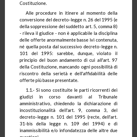
Costituzione.
Alle procedure in itinere al momento della
conversione del decreto-legge n. 26 del 1995 (e
della soppressione del suddetto art. 5, comma 8)
- rileva il giudice - non è applicabile la disciplina
delle offerte anormalmente basse ivi contenuta,
né quella posta dal successivo decreto-legge n.
101 del 1995: sarebbe, dunque, violato il
principio del buon andamento di cui all'art. 97
della Costituzione, mancando ogni possibilità di
riscontro della serietà e dell'affidabilità delle
offerte più basse presentate.
1.1.- Si sono costituite le parti ricorrenti dei
giudizi in corso davanti al Tribunale
amministrativo, chiedendo la dichiarazione di
incostituzionalità dell'art. 9, comma 3, del
decreto-legge n. 101 del 1995 (recte, dell'art.
31-bis della legge n. 109 del 1994) e di
inammissibilità e/o infondatezza delle altre due
questioni.