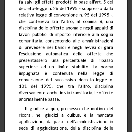
fa salvi gli effetti prodotti in base all'art. 5 del
decreto-legge n. 26 del 1995 - soppresso dalla
relativa legge di conversione n. 95 del 1995 -,
che conteneva tra l'altro, al comma 8, una
disciplina delle offerte anomale negli appalti di
lavori pubblici di importo inferiore alla soglia
comunitaria, consentendo alle amministrazioni
di prevedere nei bandi e negli avvisi di gara
l'esclusione automatica delle offerte che
presentassero una percentuale di ribasso
superiore ad un limite stabilito. La norma
impugnata è contenuta nella legge di
conversione del successivo decreto-legge n.
101 del 1995, che, tra l'altro, disciplina
diversamente, anche in via transitoria, le offerte
anormalmente basse.
Il giudice a quo, premesso che motivo dei
ricorsi, nei giudizi a quibus, è la mancata
applicazione, da parte dell'amministrazione in
sede di aggiudicazione, della disciplina delle