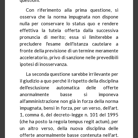
Con riferimento alla prima questione, si
osserva che la norma impugnata non dispone
nulla per conservare lo status quo e rendere
effettiva la tutela offerta dalla successiva
pronuncia di merito; essa si limiterebbe a
precludere l'esame dell'istanza cautelare a
fronte della previsione di un termine meramente
acceleratorio, privo di sanzione nelle prevedibili
ipotesi di inosservanza.
La seconda questione sarebbe irrilevante per
il giudizio a quo perché il rispetto della disciplina
dell'esclusione automatica delle offerte
anormalmente basse si imponeva
all'amministrazione non già in forza della norma
impugnata, bensì in forza, per un verso, dell'art.
1, comma 6, del decreto-legge n. 101 del 1995
(che ha posto la regola tempus regit actum), per
un altro verso, della nuova disciplina delle
offerte anormalmente basse contenuta nell'art.