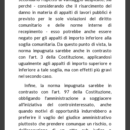
perché - considerando che il risarcimento del
danno in materia di appalti di lavori pubblici è
previsto per le sole violazioni del diritto
comunitario e delle norme interne di
recepimento - esso potrebbe anche essere
negato per gli appalti di importo inferiore alla
soglia comunitaria. Da questo punto di vista, la
norma impugnata sarebbe anche in contrasto
con l'art. 3 della Costituzione, applicandosi
ugualmente agli appalti di importo superiore e
inferiore a tale soglia, ma con effetti più gravi
nel secondo caso.
Infine, la norma impugnata sarebbe in
contrasto con l'art. 97 della Costituzione,
obbligando l'amministrazione a soggiacere
all'iniziativa del controinteressato, anche
quando motivi di opportunità indurrebbero a
preferire il vaglio del giudice amministrativo
piuttosto che prendere comunque un rischio, o
dell'esecuzione di un atto sub judice o