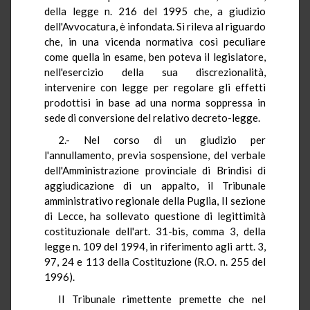
della legge n. 216 del 1995 che, a giudizio
dell'Avvocatura, è infondata. Si rileva al riguardo
che, in una vicenda normativa così peculiare
come quella in esame, ben poteva il legislatore,
nell'esercizio della sua discrezionalità,
intervenire con legge per regolare gli effetti
prodottisi in base ad una norma soppressa in
sede di conversione del relativo decreto-legge.
2.- Nel corso di un giudizio per
l'annullamento, previa sospensione, del verbale
dell'Amministrazione provinciale di Brindisi di
aggiudicazione di un appalto, il Tribunale
amministrativo regionale della Puglia, II sezione
di Lecce, ha sollevato questione di legittimità
costituzionale dell'art. 31-bis, comma 3, della
legge n. 109 del 1994, in riferimento agli artt. 3,
97, 24 e 113 della Costituzione (R.O. n. 255 del
1996).
Il Tribunale rimettente premette che nel