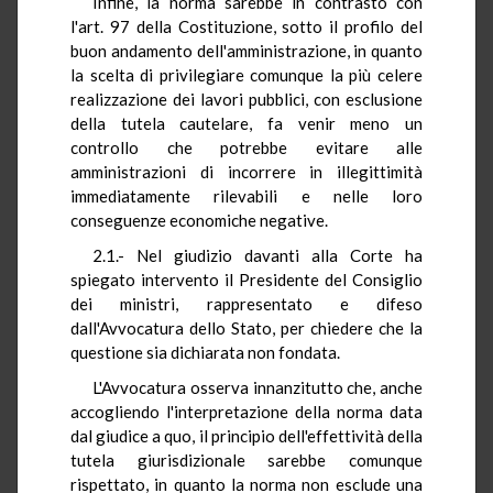
Infine, la norma sarebbe in contrasto con
l'art. 97 della Costituzione, sotto il profilo del
buon andamento dell'amministrazione, in quanto
la scelta di privilegiare comunque la più celere
realizzazione dei lavori pubblici, con esclusione
della tutela cautelare, fa venir meno un
controllo che potrebbe evitare alle
amministrazioni di incorrere in illegittimità
immediatamente rilevabili e nelle loro
conseguenze economiche negative.
2.1.- Nel giudizio davanti alla Corte ha
spiegato intervento il Presidente del Consiglio
dei ministri, rappresentato e difeso
dall'Avvocatura dello Stato, per chiedere che la
questione sia dichiarata non fondata.
L'Avvocatura osserva innanzitutto che, anche
accogliendo l'interpretazione della norma data
dal giudice a quo, il principio dell'effettività della
tutela giurisdizionale sarebbe comunque
rispettato, in quanto la norma non esclude una