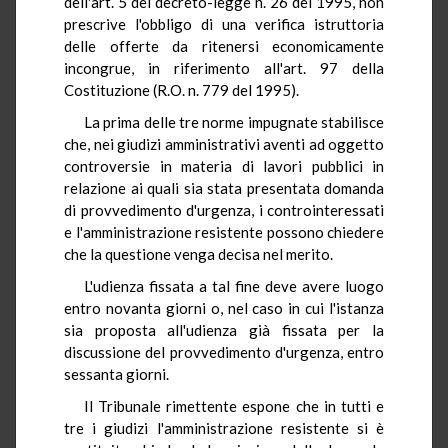
dell'art. 5 del decreto-legge n. 26 del 1995, non
prescrive l'obbligo di una verifica istruttoria
delle offerte da ritenersi economicamente
incongrue, in riferimento all'art. 97 della
Costituzione (R.O. n. 779 del 1995).
La prima delle tre norme impugnate stabilisce
che, nei giudizi amministrativi aventi ad oggetto
controversie in materia di lavori pubblici in
relazione ai quali sia stata presentata domanda
di provvedimento d'urgenza, i controinteressati
e l'amministrazione resistente possono chiedere
che la questione venga decisa nel merito.
L'udienza fissata a tal fine deve avere luogo
entro novanta giorni o, nel caso in cui l'istanza
sia proposta all'udienza già fissata per la
discussione del provvedimento d'urgenza, entro
sessanta giorni.
Il Tribunale rimettente espone che in tutti e
tre i giudizi l'amministrazione resistente si è