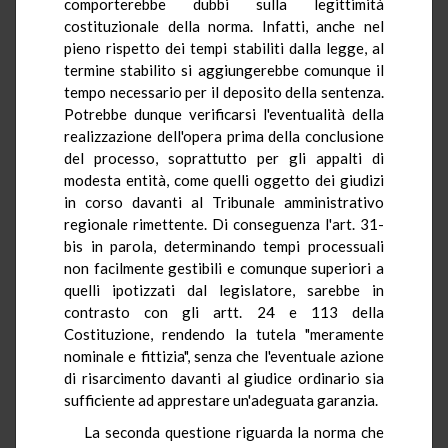
comporterebbe dubbi sulla legittimità
costituzionale della norma. Infatti, anche nel
pieno rispetto dei tempi stabiliti dalla legge, al
termine stabilito si aggiungerebbe comunque il
tempo necessario per il deposito della sentenza.
Potrebbe dunque verificarsi l'eventualità della
realizzazione dell'opera prima della conclusione
del processo, soprattutto per gli appalti di
modesta entità, come quelli oggetto dei giudizi
in corso davanti al Tribunale amministrativo
regionale rimettente. Di conseguenza l'art. 31-
bis in parola, determinando tempi processuali
non facilmente gestibili e comunque superiori a
quelli ipotizzati dal legislatore, sarebbe in
contrasto con gli artt. 24 e 113 della
Costituzione, rendendo la tutela "meramente
nominale e fittizia", senza che l'eventuale azione
di risarcimento davanti al giudice ordinario sia
sufficiente ad apprestare un'adeguata garanzia.
La seconda questione riguarda la norma che