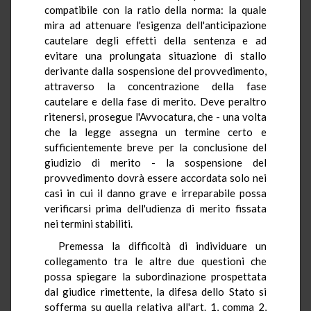
compatibile con la ratio della norma: la quale
mira ad attenuare l'esigenza dell'anticipazione
cautelare degli effetti della sentenza e ad
evitare una prolungata situazione di stallo
derivante dalla sospensione del provvedimento,
attraverso la concentrazione della fase
cautelare e della fase di merito. Deve peraltro
ritenersi, prosegue l'Avvocatura, che - una volta
che la legge assegna un termine certo e
sufficientemente breve per la conclusione del
giudizio di merito - la sospensione del
provvedimento dovrà essere accordata solo nei
casi in cui il danno grave e irreparabile possa
verificarsi prima dell'udienza di merito fissata
nei termini stabiliti.
Premessa la difficoltà di individuare un
collegamento tra le altre due questioni che
possa spiegare la subordinazione prospettata
dal giudice rimettente, la difesa dello Stato si
sofferma su quella relativa all'art. 1, comma 2,