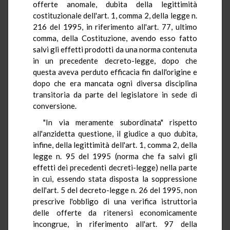
offerte anomale, dubita della legittimità
costituzionale dell'art. 1, comma 2, della legge n.
216 del 1995, in riferimento all'art. 77, ultimo
comma, della Costituzione, avendo esso fatto
salvi gli effetti prodotti da una norma contenuta
in un precedente decreto-legge, dopo che
questa aveva perduto efficacia fin dall'origine e
dopo che era mancata ogni diversa disciplina
transitoria da parte del legislatore in sede di
conversione.
"In via meramente subordinata" rispetto
all'anzidetta questione, il giudice a quo dubita,
infine, della legittimità dell'art. 1, comma 2, della
legge n. 95 del 1995 (norma che fa salvi gli
effetti dei precedenti decreti-legge) nella parte
in cui, essendo stata disposta la soppressione
dell'art. 5 del decreto-legge n. 26 del 1995, non
prescrive l'obbligo di una verifica istruttoria
delle offerte da ritenersi economicamente
incongrue, in riferimento all'art. 97 della