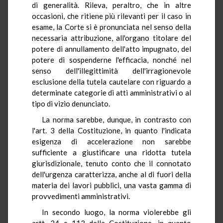
di generalità. Rileva, peraltro, che in altre
occasioni, che ritiene più rilevanti per il caso in
esame, la Corte si è pronunciata nel senso della
necessaria attribuzione, all'organo titolare del
potere di annullamento dell'atto impugnato, del
potere di sospenderne l'efficacia, nonché nel
senso dell'illegittimità dell'irragionevole
esclusione della tutela cautelare con riguardo a
determinate categorie di atti amministrativi o al
tipo di vizio denunciato.
La norma sarebbe, dunque, in contrasto con
l'art. 3 della Costituzione, in quanto l'indicata
esigenza di accelerazione non sarebbe
sufficiente a giustificare una ridotta tutela
giurisdizionale, tenuto conto che il connotato
dell'urgenza caratterizza, anche al di fuori della
materia dei lavori pubblici, una vasta gamma di
provvedimenti amministrativi.
In secondo luogo, la norma violerebbe gli
artt. 24 e 113 della Costituzione, in quanto