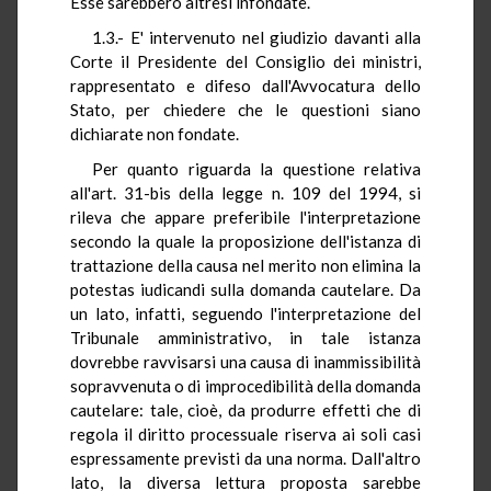
Esse sarebbero altresì infondate.
1.3.- E' intervenuto nel giudizio davanti alla
Corte il Presidente del Consiglio dei ministri,
rappresentato e difeso dall'Avvocatura dello
Stato, per chiedere che le questioni siano
dichiarate non fondate.
Per quanto riguarda la questione relativa
all'art. 31-bis della legge n. 109 del 1994, si
rileva che appare preferibile l'interpretazione
secondo la quale la proposizione dell'istanza di
trattazione della causa nel merito non elimina la
potestas iudicandi sulla domanda cautelare. Da
un lato, infatti, seguendo l'interpretazione del
Tribunale amministrativo, in tale istanza
dovrebbe ravvisarsi una causa di inammissibilità
sopravvenuta o di improcedibilità della domanda
cautelare: tale, cioè, da produrre effetti che di
regola il diritto processuale riserva ai soli casi
espressamente previsti da una norma. Dall'altro
lato, la diversa lettura proposta sarebbe