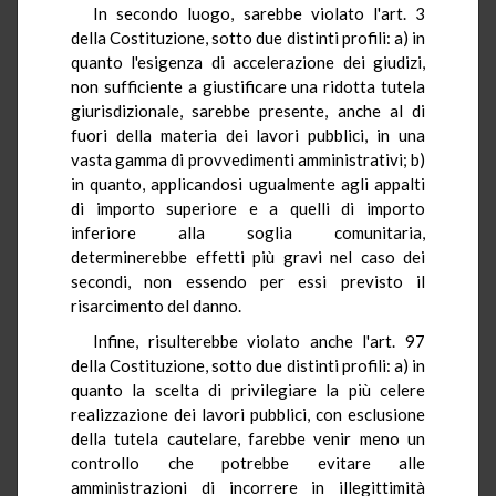
In secondo luogo, sarebbe violato l'art. 3
della Costituzione, sotto due distinti profili: a) in
quanto l'esigenza di accelerazione dei giudizi,
non sufficiente a giustificare una ridotta tutela
giurisdizionale, sarebbe presente, anche al di
fuori della materia dei lavori pubblici, in una
vasta gamma di provvedimenti amministrativi; b)
in quanto, applicandosi ugualmente agli appalti
di importo superiore e a quelli di importo
inferiore alla soglia comunitaria,
determinerebbe effetti più gravi nel caso dei
secondi, non essendo per essi previsto il
risarcimento del danno.
Infine, risulterebbe violato anche l'art. 97
della Costituzione, sotto due distinti profili: a) in
quanto la scelta di privilegiare la più celere
realizzazione dei lavori pubblici, con esclusione
della tutela cautelare, farebbe venir meno un
controllo che potrebbe evitare alle
amministrazioni di incorrere in illegittimità