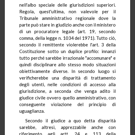
nell'albo speciale delle giurisdizioni superiori.
Regola, quest'ultima, non valevole per il
Tribunale amministrativo regionale dove la
parte può stare in giudizio anche con il ministero
di un procuratore legale (art. 19, secondo
comma, della legge n. 1034 del 1971). Tutto ciò,
secondo il remittente violerebbe l'art. 3 della
Costituzione sotto un duplice profilo: innanzi
tutto perché sarebbe irrazionale "accomunare" e
quindi disciplinare allo stesso modo situazioni
obiettivamente diverse. In secondo luogo si
verificherebbe una disparità di trattamento
degli utenti, nelle condizioni di accesso alla
giurisdizione, a seconda che venga adito il
giudice civile ovvero quello amministrativo, con
conseguente violazione del principio di
uguaglianza.
Secondo il giudice a quo detta disparità
sarebbe, altresì, apprezzabile anche con
riferimento agli artt. 24 e 113 della