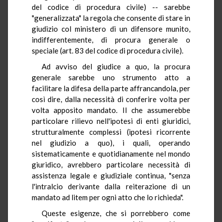
del codice di procedura civile) -- sarebbe
"generalizzata" la regola che consente di stare in
giudizio col ministero di un difensore munito,
indifferentemente, di procura generale o
speciale (art. 83 del codice di procedura civile).
Ad avviso del giudice a quo, la procura
generale sarebbe uno strumento atto a
facilitare la difesa della parte affrancandola, per
così dire, dalla necessità di conferire volta per
volta apposito mandato. Il che assumerebbe
particolare rilievo nell'ipotesi di enti giuridici,
strutturalmente complessi (ipotesi ricorrente
nel giudizio a quo), i quali, operando
sistematicamente e quotidianamente nel mondo
giuridico, avrebbero particolare necessità di
assistenza legale e giudiziale continua, "senza
l'intralcio derivante dalla reiterazione di un
mandato ad litem per ogni atto che lo richieda".
Queste esigenze, che si porrebbero come