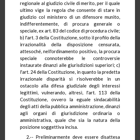
regionale al giudizio civile di merito, per il quale
ultimo vige la regola che consente di stare in
giudizio col ministero di un difensore munito,
indifferentemente, di procura generale o
speciale, ex art. 83 del codice di procedura civile;
b) l'art. 3 della Costituzione, sotto il profilo della
irrazionalità della disposizione censurata,
attesoché, nell'ordinamento positivo, la procura
speciale connoterebbe le controversie
instaurate dinanzi alle giurisdizioni superiori; c)
l'art. 24 della Costituzione, in quanto la predetta
irrazionale disparità si risolverebbe in un
ostacolo alla difesa giudiziale degli interessi
legittimi, vulnerando, altresì, l'art. 113 della
Costituzione, ovvero la eguale sindacabilità
degli atti della pubblica amministrazione, dinanzi
agli organi di giurisdizione ordinaria o
amministrativa, quale che sia la natura della
posizione soggettiva incisa.
2.-- Preliminarmente deve essere disattesa