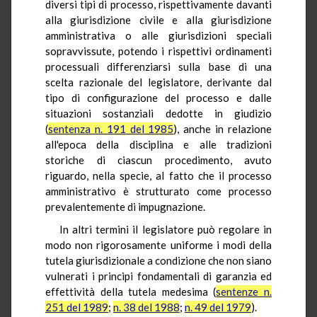
diversi tipi di processo, rispettivamente davanti
alla giurisdizione civile e alla giurisdizione
amministrativa o alle giurisdizioni speciali
sopravvissute, potendo i rispettivi ordinamenti
processuali differenziarsi sulla base di una
scelta razionale del legislatore, derivante dal
tipo di configurazione del processo e dalle
situazioni sostanziali dedotte in giudizio
(
sentenza n. 191 del 1985
), anche in relazione
all'epoca della disciplina e alle tradizioni
storiche di ciascun procedimento, avuto
riguardo, nella specie, al fatto che il processo
amministrativo è strutturato come processo
prevalentemente di impugnazione.
In altri termini il legislatore può regolare in
modo non rigorosamente uniforme i modi della
tutela giurisdizionale a condizione che non siano
vulnerati i principi fondamentali di garanzia ed
effettività della tutela medesima (
sentenze n.
251 del 1989
;
n. 38 del 1988
;
n. 49 del 1979
).