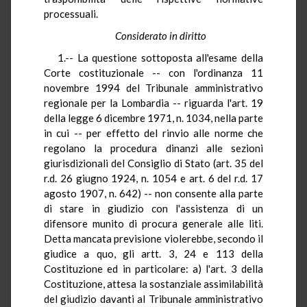
processuali.
Considerato in diritto
1.-- La questione sottoposta all'esame della
Corte costituzionale -- con l'ordinanza 11
novembre 1994 del Tribunale amministrativo
regionale per la Lombardia -- riguarda l'art. 19
della legge 6 dicembre 1971, n. 1034, nella parte
in cui -- per effetto del rinvio alle norme che
regolano la procedura dinanzi alle sezioni
giurisdizionali del Consiglio di Stato (art. 35 del
r.d. 26 giugno 1924, n. 1054 e art. 6 del r.d. 17
agosto 1907, n. 642) -- non consente alla parte
di stare in giudizio con l'assistenza di un
difensore munito di procura generale alle liti.
Detta mancata previsione violerebbe, secondo il
giudice a quo, gli artt. 3, 24 e 113 della
Costituzione ed in particolare: a) l'art. 3 della
Costituzione, attesa la sostanziale assimilabilità
del giudizio davanti al Tribunale amministrativo