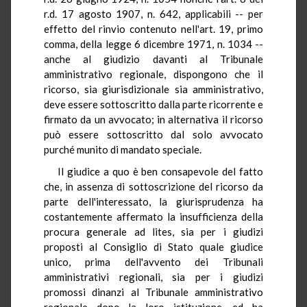
r.d. 17 agosto 1907, n. 642, applicabili -- per
effetto del rinvio contenuto nell'art. 19, primo
comma, della legge 6 dicembre 1971, n. 1034 --
anche al giudizio davanti al Tribunale
amministrativo regionale, dispongono che il
ricorso, sia giurisdizionale sia amministrativo,
deve essere sottoscritto dalla parte ricorrente e
firmato da un avvocato; in alternativa il ricorso
può essere sottoscritto dal solo avvocato
purché munito di mandato speciale.
Il giudice a quo è ben consapevole del fatto
che, in assenza di sottoscrizione del ricorso da
parte dell'interessato, la giurisprudenza ha
costantemente affermato la insufficienza della
procura generale ad lites, sia per i giudizi
proposti al Consiglio di Stato quale giudice
unico, prima dell'avvento dei Tribunali
amministrativi regionali, sia per i giudizi
promossi dinanzi al Tribunale amministrativo
regionale dopo la loro istituzione, ed ha