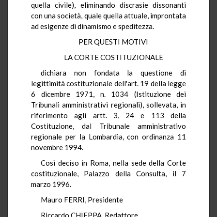
quella civile), eliminando discrasie dissonanti
con una società, quale quella attuale, improntata
ad esigenze di dinamismo e speditezza.
PER QUESTI MOTIVI
LA CORTE COSTITUZIONALE
dichiara non fondata la questione di
legittimità costituzionale dell'art. 19 della legge
6 dicembre 1971, n. 1034 (Istituzione dei
Tribunali amministrativi regionali), sollevata, in
riferimento agli artt. 3, 24 e 113 della
Costituzione, dal Tribunale amministrativo
regionale per la Lombardia, con ordinanza 11
novembre 1994.
Così deciso in Roma, nella sede della Corte
costituzionale, Palazzo della Consulta, il 7
marzo 1996.
Mauro FERRI, Presidente
Riccardo CHIEPPA, Redattore