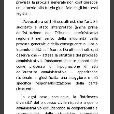
prevista la procura generale non costituirebbe
un ostacolo alla tutela giudiziale degli interessi
legittimi.
L'Avvocatura sottolinea, altresì, che l'art. 35
succitato è stato interpretato (anche prima
dell'istituzione dei Tribunali amministrativi
regionali) nel senso della inidoneità della
procura generale e della conseguente nullità o
inammissibilità del ricorso. Da ultimo, inoltre, si
osserva che -- attesa la struttura del processo
amministrativo, fondamentalmente connotabile
come processo di impugnazione di atti
dell'autorità amministrativa -- apparirebbe
razionale e giustificata una maggiore e più
specifica responsabilizzazione della parte
ricorrente.
In ogni caso, comunque, la "intrinseca
diversità" del processo civile rispetto a quello
amministrativo escluderebbe la comparabilità e
trasponibilità delle rispettive normative