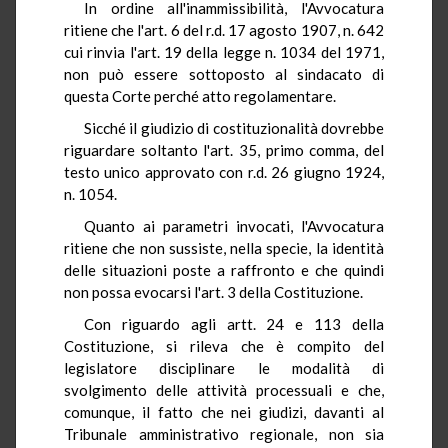
In ordine all'inammissibilità, l'Avvocatura
ritiene che l'art. 6 del r.d. 17 agosto 1907, n. 642
cui rinvia l'art. 19 della legge n. 1034 del 1971,
non può essere sottoposto al sindacato di
questa Corte perché atto regolamentare.
Sicché il giudizio di costituzionalità dovrebbe
riguardare soltanto l'art. 35, primo comma, del
testo unico approvato con r.d. 26 giugno 1924,
n. 1054.
Quanto ai parametri invocati, l'Avvocatura
ritiene che non sussiste, nella specie, la identità
delle situazioni poste a raffronto e che quindi
non possa evocarsi l'art. 3 della Costituzione.
Con riguardo agli artt. 24 e 113 della
Costituzione, si rileva che è compito del
legislatore disciplinare le modalità di
svolgimento delle attività processuali e che,
comunque, il fatto che nei giudizi, davanti al
Tribunale amministrativo regionale, non sia