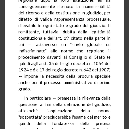
conseguentemente ritenuto la inammissibilità
del ricorso e della costituzione in giudizio, per
difetto di valida rappresentanza processuale,
rilevabile in ogni stato e grado del giudizio. Il
remittente, tuttavia, dubita della legittimità
costituzionale dell'art. 19 citato nella parte in
cui -- attraverso un "rinvio globale ed
indiscriminato" alle norme che regolano il
procedimento davanti al Consiglio di Stato (e
quindi agli artt. 35 del regio decreto n. 1054 del
1924 e 6 e 17 del regio decreto n. 642 del 1907)
-- impone la necessità della procura speciale
anche per il processo amministrativo di primo
grado.
In particolare -- premessa la rilevanza della
questione, ai fini della definizione del giudizio,
attesoché l'applicazione della norma
"sospettata" precluderebbe l'esame del merito e
quindi della fondatezza della pretesa