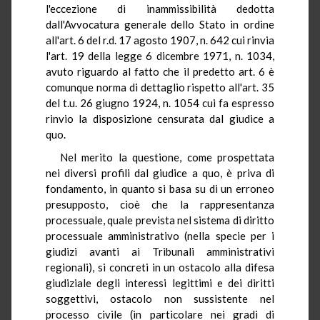
l'eccezione di inammissibilità dedotta
dall'Avvocatura generale dello Stato in ordine
all'art. 6 del r.d. 17 agosto 1907, n. 642 cui rinvia
l'art. 19 della legge 6 dicembre 1971, n. 1034,
avuto riguardo al fatto che il predetto art. 6 è
comunque norma di dettaglio rispetto all'art. 35
del t.u. 26 giugno 1924, n. 1054 cui fa espresso
rinvio la disposizione censurata dal giudice a
quo.
Nel merito la questione, come prospettata
nei diversi profili dal giudice a quo, è priva di
fondamento, in quanto si basa su di un erroneo
presupposto, cioè che la rappresentanza
processuale, quale prevista nel sistema di diritto
processuale amministrativo (nella specie per i
giudizi avanti ai Tribunali amministrativi
regionali), si concreti in un ostacolo alla difesa
giudiziale degli interessi legittimi e dei diritti
soggettivi, ostacolo non sussistente nel
processo civile (in particolare nei gradi di