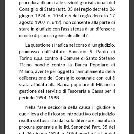
procedura dinanzi alle sezioni giurisdizionali del
Consiglio di Stato (artt. 35 del regio decreto 26
giugno 1924, n. 1054 e 6 del regio decreto 17
agosto 1907, n. 642), non consente alla parte di
stare in giudizio con l'assistenza di un difensore
munito di procura generale alle liti".
La questione si radica nel corso di un giudizio,
promosso dall'Istituto Bancario S. Paolo di
Torino s.p.a. contro il Comune di Santo Stefano
Ticino nonché contro la Banca Popolare di
Milano, avente per oggetto l'annullamento della
deliberazione del Consiglio comunale con cui è
stata affidata alla Banca popolare di Milano la
gestione del servizio di Tesoreria e Cassa per il
periodo 1994-1998.
Nella fase decisoria della causa il giudice a
quo rileva che il ricorso introduttivo del giudizio
risulta sottoscritto dal solo difensore, munito di
procura generale alle liti. Senonché l'art. 35 del
r.d. 26 giugno 1924, n. 1054 nonché l'art. 6 del