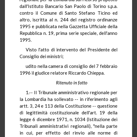
dall'Istituto Bancario San Paolo di Torino s.p.a.
contro il Comune di Santo Stefano Ticino ed
altro, iscritta al n. 244 del registro ordinanze
1995 e pubblicata nella Gazzetta Ufficiale della
Repubblica n. 19, prima serie speciale, dell'anno
1995.
Visto l'atto di intervento del Presidente del
Consiglio dei ministri;
udito nella camera di consiglio del 7 febbraio
1996 il giudice relatore Riccardo Chieppa.
Ritenuto in fatto
1.-- Il Tribunale amministrativo regionale per
la Lombardia ha sollevato -- in riferimento agli
artt. 3, 24 e 113 della Costituzione -- questione
di legittimità costituzionale dell'art. 19 della
legge 6 dicembre 1971, n. 1034 (Istituzione dei
Tribunali amministrativi regionali), "nella parte
in cui, per effetto del rinvio alle norme di