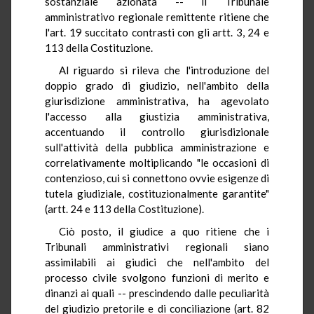
sostanziale azionata -- il Tribunale
amministrativo regionale remittente ritiene che
l'art. 19 succitato contrasti con gli artt. 3, 24 e
113 della Costituzione.
Al riguardo si rileva che l'introduzione del
doppio grado di giudizio, nell'ambito della
giurisdizione amministrativa, ha agevolato
l'accesso alla giustizia amministrativa,
accentuando il controllo giurisdizionale
sull'attività della pubblica amministrazione e
correlativamente moltiplicando "le occasioni di
contenzioso, cui si connettono ovvie esigenze di
tutela giudiziale, costituzionalmente garantite"
(artt. 24 e 113 della Costituzione).
Ciò posto, il giudice a quo ritiene che i
Tribunali amministrativi regionali siano
assimilabili ai giudici che nell'ambito del
processo civile svolgono funzioni di merito e
dinanzi ai quali -- prescindendo dalle peculiarità
del giudizio pretorile e di conciliazione (art. 82