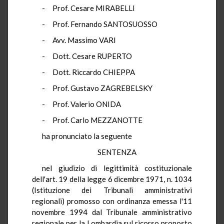
- Prof. Cesare MIRABELLI
- Prof. Fernando SANTOSUOSSO
- Avv. Massimo VARI
- Dott. Cesare RUPERTO
- Dott. Riccardo CHIEPPA
- Prof. Gustavo ZAGREBELSKY
- Prof. Valerio ONIDA
- Prof. Carlo MEZZANOTTE
ha pronunciato la seguente
SENTENZA
nel giudizio di legittimità costituzionale
dell'art. 19 della legge 6 dicembre 1971, n. 1034
(Istituzione dei Tribunali amministrativi
regionali) promosso con ordinanza emessa l'11
novembre 1994 dal Tribunale amministrativo
regionale per la Lombardia sul ricorso proposto