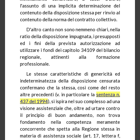
l'assunto di una implicita determinazione del
contenuto della disposizione stessa per rinvio al
contenuto della norma del contratto collettivo.
D'altro canto non sono nemmeno chiari, nella
ratio della disposizione impugnata, i presupposti
ed i fini della prevista autorizzazione ad
utilizzare i fondi dei capitolo 34109 del bilancio
regionale, attinenti alla formazione
professionale.
Le stesse caratteristiche di genericità ed
indeterminatezza della disposizione censurata
confermano che la stessa, così come del resto
altre precedenti (v. in particolare la
sentenza n.
437 del 1994
), si ispira nel suo complesso ad una
visione assistenziale che, oltre ad urtare contro
il principio di buon andamento, non trova
fondamento nella competenza meramente
concorrente che spetta alla Regione stessa in
materia di assistenza sociale (art. 17, lettera f,