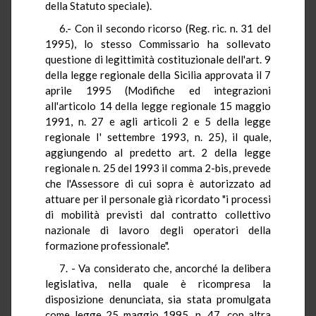
della Statuto speciale).
6.- Con il secondo ricorso (Reg. ric. n. 31 del
1995), lo stesso Commissario ha sollevato
questione di legittimità costituzionale dell'art. 9
della legge regionale della Sicilia approvata il 7
aprile 1995 (Modifiche ed integrazioni
all'articolo 14 della legge regionale 15 maggio
1991, n. 27 e agli articoli 2 e 5 della legge
regionale I' settembre 1993, n. 25), il quale,
aggiungendo al predetto art. 2 della legge
regionale n. 25 del 1993 il comma 2-bis, prevede
che l'Assessore di cui sopra è autorizzato ad
attuare per il personale già ricordato "i processi
di mobilità previsti dal contratto collettivo
nazionale di lavoro degli operatori della
formazione professionale".
7. - Va considerato che, ancorché la delibera
legislativa, nella quale è ricompresa la
disposizione denunciata, sia stata promulgata
come legge 25 maggio 1995, n. 47, con altra