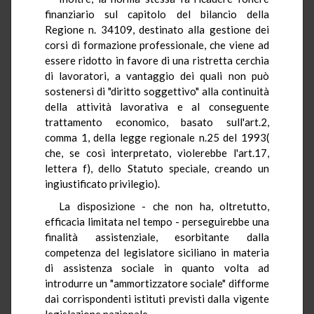
finanziario sul capitolo del bilancio della
Regione n. 34109, destinato alla gestione dei
corsi di formazione professionale, che viene ad
essere ridotto in favore di una ristretta cerchia
di lavoratori, a vantaggio dei quali non può
sostenersi di "diritto soggettivo" alla continuità
della attività lavorativa e al conseguente
trattamento economico, basato sull'art.2,
comma 1, della legge regionale n.25 del 1993(
che, se così interpretato, violerebbe l'art.17,
lettera f), dello Statuto speciale, creando un
ingiustificato privilegio).
La disposizione - che non ha, oltretutto,
efficacia limitata nel tempo - perseguirebbe una
finalità assistenziale, esorbitante dalla
competenza del legislatore siciliano in materia
di assistenza sociale in quanto volta ad
introdurre un "ammortizzatore sociale" difforme
dai corrispondenti istituti previsti dalla vigente
legislazione nazionale.