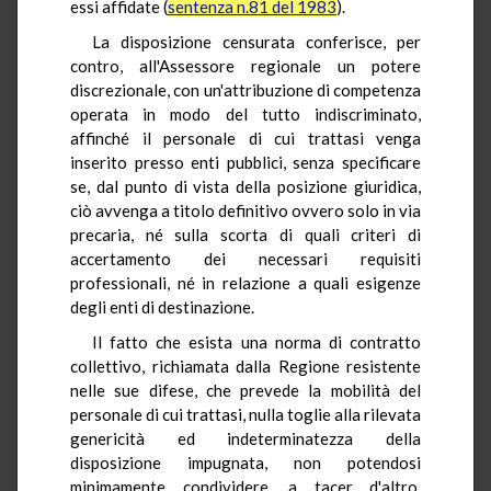
essi affidate (
sentenza n.81 del 1983
).
La disposizione censurata conferisce, per
contro, all'Assessore regionale un potere
discrezionale, con un'attribuzione di competenza
operata in modo del tutto indiscriminato,
affinché il personale di cui trattasi venga
inserito presso enti pubblici, senza specificare
se, dal punto di vista della posizione giuridica,
ciò avvenga a titolo definitivo ovvero solo in via
precaria, né sulla scorta di quali criteri di
accertamento dei necessari requisiti
professionali, né in relazione a quali esigenze
degli enti di destinazione.
Il fatto che esista una norma di contratto
collettivo, richiamata dalla Regione resistente
nelle sue difese, che prevede la mobilità del
personale di cui trattasi, nulla toglie alla rilevata
genericità ed indeterminatezza della
disposizione impugnata, non potendosi
minimamente condividere, a tacer d'altro,