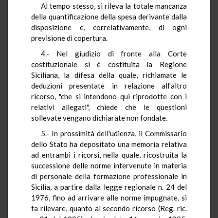
Al tempo stesso, si rileva la totale mancanza
della quantificazione della spesa derivante dalla
disposizione e, correlativamente, di ogni
previsione di copertura.
4.- Nel giudizio di fronte alla Corte
costituzionale si è costituita la Regione
Siciliana, la difesa della quale, richiamate le
deduzioni presentate in relazione all'altro
ricorso, "che si intendono qui riprodotte con i
relativi allegati", chiede che le questioni
sollevate vengano dichiarate non fondate.
5.- In prossimità dell'udienza, il Commissario
dello Stato ha depositato una memoria relativa
ad entrambi i ricorsi, nella quale, ricostruita la
successione delle norme intervenute in materia
di personale della formazione professionale in
Sicilia, a partire dalla legge regionale n. 24 del
1976, fino ad arrivare alle norme impugnate, si
fa rilevare, quanto al secondo ricorso (Reg. ric.