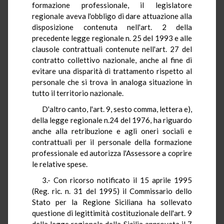
formazione professionale, il legislatore
regionale aveva l'obbligo di dare attuazione alla
disposizione contenuta nell'art. 2 della
precedente legge regionale n. 25 del 1993 e alle
clausole contrattuali contenute nell'art. 27 del
contratto collettivo nazionale, anche al fine di
evitare una disparità dì trattamento rispetto al
personale che si trova in analoga situazione in
tutto il territorio nazionale.
D'altro canto, l'art. 9, sesto comma, lettera e),
della legge regionale n.24 del 1976, ha riguardo
anche alla retribuzione e agli oneri sociali e
contrattuali per il personale della formazione
professionale ed autorizza l'Assessore a coprire
le relative spese.
3.- Con ricorso notificato il 15 aprile 1995
(Reg. ric. n. 31 del 1995) il Commissario dello
Stato per la Regione Siciliana ha sollevato
questione di legittimità costituzionale dell'art. 9
della legge regionale della Sicilia approvata il 7