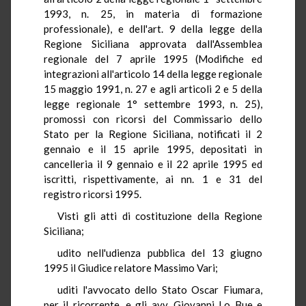
1993, n. 25, in materia di formazione
professionale), e dell'art. 9 della legge della
Regione Siciliana approvata dall'Assemblea
regionale del 7 aprile 1995 (Modifiche ed
integrazioni all'articolo 14 della legge regionale
15 maggio 1991, n. 27 e agli articoli 2 e 5 della
legge regionale 1° settembre 1993, n. 25),
promossi con ricorsi del Commissario dello
Stato per la Regione Siciliana, notificati il 2
gennaio e il 15 aprile 1995, depositati in
cancelleria il 9 gennaio e il 22 aprile 1995 ed
iscritti, rispettivamente, ai nn. 1 e 31 del
registro ricorsi 1995.
Visti gli atti di costituzione della Regione
Siciliana;
udito nell'udienza pubblica del 13 giugno
1995 il Giudice relatore Massimo Vari;
uditi l'avvocato dello Stato Oscar Fiumara,
per il ricorrente, e gli avv. Giovanni Lo Bue e