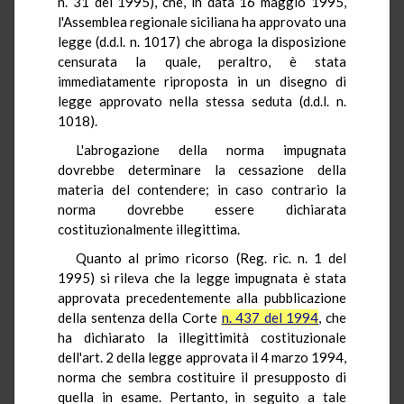
n. 31 del 1995), che, in data 16 maggio 1995,
l'Assemblea regionale siciliana ha approvato una
legge (d.d.l. n. 1017) che abroga la disposizione
censurata la quale, peraltro, è stata
immediatamente riproposta in un disegno di
legge approvato nella stessa seduta (d.d.l. n.
1018).
L'abrogazione della norma impugnata
dovrebbe determinare la cessazione della
materia del contendere; in caso contrario la
norma dovrebbe essere dichiarata
costituzionalmente illegittima.
Quanto al primo ricorso (Reg. ric. n. 1 del
1995) si rileva che la legge impugnata è stata
approvata precedentemente alla pubblicazione
della sentenza della Corte
n. 437 del 1994
, che
ha dichiarato la illegittimità costituzionale
dell'art. 2 della legge approvata il 4 marzo 1994,
norma che sembra costituire il presupposto di
quella in esame. Pertanto, in seguito a tale