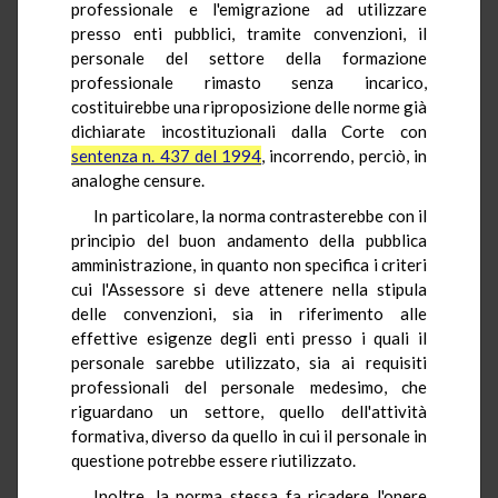
professionale e l'emigrazione ad utilizzare
presso enti pubblici, tramite convenzioni, il
personale del settore della formazione
professionale rimasto senza incarico,
costituirebbe una riproposizione delle norme già
dichiarate incostituzionali dalla Corte con
sentenza n. 437 del 1994
, incorrendo, perciò, in
analoghe censure.
In particolare, la norma contrasterebbe con il
principio del buon andamento della pubblica
amministrazione, in quanto non specifica i criteri
cui l'Assessore si deve attenere nella stipula
delle convenzioni, sia in riferimento alle
effettive esigenze degli enti presso i quali il
personale sarebbe utilizzato, sia ai requisiti
professionali del personale medesimo, che
riguardano un settore, quello dell'attività
formativa, diverso da quello in cui il personale in
questione potrebbe essere riutilizzato.
Inoltre, la norma stessa fa ricadere l'onere