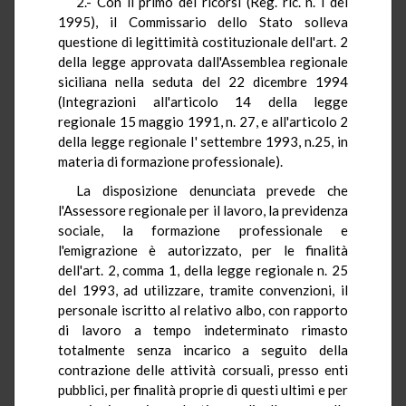
2.- Con il primo dei ricorsi (Reg. ric. n. i del
1995), il Commissario dello Stato solleva
questione di legittimità costituzionale dell'art. 2
della legge approvata dall'Assemblea regionale
siciliana nella seduta del 22 dicembre 1994
(Integrazioni all'articolo 14 della legge
regionale 15 maggio 1991, n. 27, e all'articolo 2
della legge regionale I' settembre 1993, n.25, in
materia di formazione professionale).
La disposizione denunciata prevede che
l'Assessore regionale per il lavoro, la previdenza
sociale, la formazione professionale e
l'emigrazione è autorizzato, per le finalità
dell'art. 2, comma 1, della legge regionale n. 25
del 1993, ad utilizzare, tramite convenzioni, il
personale iscritto al relativo albo, con rapporto
di lavoro a tempo indeterminato rimasto
totalmente senza incarico a seguito della
contrazione delle attività corsuali, presso enti
pubblici, per finalità proprie di questi ultimi e per