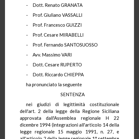
- Dott. Renato GRANATA
- Prof. Giuliano VASSALLI
- Prof. Francesco GUIZZI
- Prof. Cesare MIRABELLI
- Prof. Fernando SANTOSUOSSO
- Avv. Massimo VARI
- Dott. Cesare RUPERTO
- Dott. Riccardo CHIEPPA
ha pronunciato la seguente
SENTENZA
nei giudizi di legittimità costituzionale
dell'art. 2 della legge della Regione Siciliana
approvata dall'Assemblea regionale H 22
dicembre 1994 (integrazioni all'articolo 14 della
legge regionale 15 maggio 1991, n. 27, e
all'articolo 2 della legge regionale 1° settembre