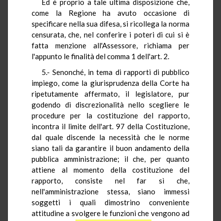
Ed è proprio a tale ultima disposizione che,
come la Regione ha avuto occasione di
specificare nella sua difesa, si ricollega la norma
censurata, che, nel conferire i poteri di cui si è
fatta menzione all'Assessore, richiama per
l'appunto le finalità del comma 1 dell'art. 2.
5.- Senonché, in tema di rapporti di pubblico
impiego, come la giurisprudenza della Corte ha
ripetutamente affermato, il legislatore, pur
godendo di discrezionalità nello scegliere le
procedure per la costituzione del rapporto,
incontra il limite dell'art. 97 della Costituzione,
dal quale discende la necessità che le norme
siano tali da garantire il buon andamento della
pubblica amministrazione; il che, per quanto
attiene al momento della costituzione del
rapporto, consiste nel far sì che,
nell'amministrazione stessa, siano immessi
soggetti i quali dimostrino conveniente
attitudine a svolgere le funzioni che vengono ad