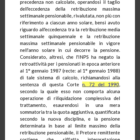
precedenza non calcolate, operandosi il taglio
dell'eccedenza della retribuzione massima
settimanale pensionabile, rivalutata, non più con
riferimento a ciascun anno solare, bensì avuto
riguardo all'eccedenza tra la retribuzione media
settimanale quinquennale e la retribuzione
massima settimanale pensionabile in vigore
nell'anno solare in cui decorre la pensione.
Considerato, altresì, che l'INPS ha negato la
retroattività per i pensionati in epoca anteriore
al 1° gennaio 1987 (recte: al 1° gennaio 1988)
di tale sistema di calcolo, richiamandosi alla
sentenza di questa Corte
n. 72 del 1990
,
secondo la quale esso non comporta alcuna
operazione di riliquidazione complessiva del
trattamento, esaurendosi in una mera
sommatoria tra la quota aggiuntiva, quantificata
secondo la nuova disciplina, e la pensione
determinata in base al limite massimo della
retribuzione pensionabile, il Pretore remittente
sostiene che siffatta interpretazione