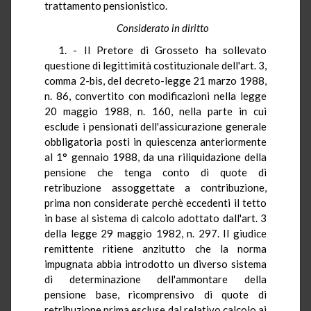
trattamento pensionistico.
Considerato in diritto
1. - Il Pretore di Grosseto ha sollevato
questione di legittimità costituzionale dell'art. 3,
comma 2-bis, del decreto-legge 21 marzo 1988,
n. 86, convertito con modificazioni nella legge
20 maggio 1988, n. 160, nella parte in cui
esclude i pensionati dell'assicurazione generale
obbligatoria posti in quiescenza anteriormente
al 1° gennaio 1988, da una riliquidazione della
pensione che tenga conto di quote di
retribuzione assoggettate a contribuzione,
prima non considerate perchè eccedenti il tetto
in base al sistema di calcolo adottato dall'art. 3
della legge 29 maggio 1982, n. 297. Il giudice
remittente ritiene anzitutto che la norma
impugnata abbia introdotto un diverso sistema
di determinazione dell'ammontare della
pensione base, ricomprensivo di quote di
retribuzione prima escluse dal relativo calcolo ai