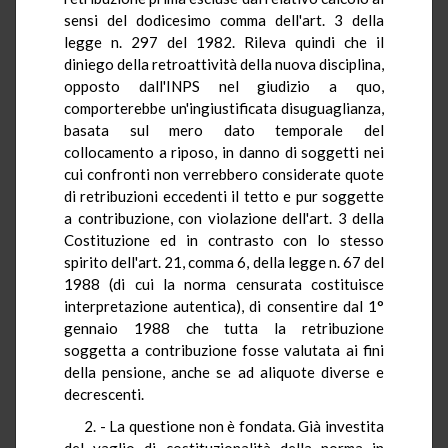
sensi del dodicesimo comma dell'art. 3 della
legge n. 297 del 1982. Rileva quindi che il
diniego della retroattività della nuova disciplina,
opposto dall'INPS nel giudizio a quo,
comporterebbe un'ingiustificata disuguaglianza,
basata sul mero dato temporale del
collocamento a riposo, in danno di soggetti nei
cui confronti non verrebbero considerate quote
di retribuzioni eccedenti il tetto e pur soggette
a contribuzione, con violazione dell'art. 3 della
Costituzione ed in contrasto con lo stesso
spirito dell'art. 21, comma 6, della legge n. 67 del
1988 (di cui la norma censurata costituisce
interpretazione autentica), di consentire dal 1°
gennaio 1988 che tutta la retribuzione
soggetta a contribuzione fosse valutata ai fini
della pensione, anche se ad aliquote diverse e
decrescenti.
2. - La questione non è fondata. Già investita
del vaglio di costituzionalità della norma in