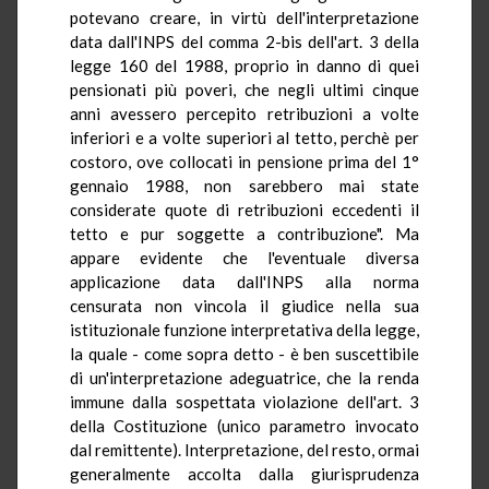
potevano creare, in virtù dell'interpretazione
data dall'INPS del comma 2-bis dell'art. 3 della
legge 160 del 1988, proprio in danno di quei
pensionati più poveri, che negli ultimi cinque
anni avessero percepito retribuzioni a volte
inferiori e a volte superiori al tetto, perchè per
costoro, ove collocati in pensione prima del 1°
gennaio 1988, non sarebbero mai state
considerate quote di retribuzioni eccedenti il
tetto e pur soggette a contribuzione". Ma
appare evidente che l'eventuale diversa
applicazione data dall'INPS alla norma
censurata non vincola il giudice nella sua
istituzionale funzione interpretativa della legge,
la quale - come sopra detto - è ben suscettibile
di un'interpretazione adeguatrice, che la renda
immune dalla sospettata violazione dell'art. 3
della Costituzione (unico parametro invocato
dal remittente). Interpretazione, del resto, ormai
generalmente accolta dalla giurisprudenza