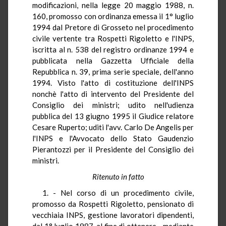
modificazioni, nella legge 20 maggio 1988, n.
160, promosso con ordinanza emessa il 1° luglio
1994 dal Pretore di Grosseto nel procedimento
civile vertente tra Rospetti Rigoletto e l'INPS,
iscritta al n. 538 del registro ordinanze 1994 e
pubblicata nella Gazzetta Ufficiale della
Repubblica n. 39, prima serie speciale, dell'anno
1994. Visto l'atto di costituzione dell'INPS
nonchè l'atto di intervento del Presidente del
Consiglio dei ministri; udito nell'udienza
pubblica del 13 giugno 1995 il Giudice relatore
Cesare Ruperto; uditi l'avv. Carlo De Angelis per
l'INPS e l'Avvocato dello Stato Gaudenzio
Pierantozzi per il Presidente del Consiglio dei
ministri.
Ritenuto in fatto
1. - Nel corso di un procedimento civile,
promosso da Rospetti Rigoletto, pensionato di
vecchiaia INPS, gestione lavoratori dipendenti,
dal 1° luglio 1987, al fine di ottenere - mediante