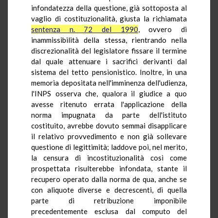
infondatezza della questione, già sottoposta al
vaglio di costituzionalità, giusta la richiamata
sentenza n. 72 del 1990
, ovvero di
inammissibilità della stessa, rientrando nella
discrezionalità del legislatore fissare il termine
dal quale attenuare i sacrifici derivanti dal
sistema del tetto pensionistico. Inoltre, in una
memoria depositata nell'imminenza dell'udienza,
l'INPS osserva che, qualora il giudice a quo
avesse ritenuto errata l'applicazione della
norma impugnata da parte dell'istituto
costituito, avrebbe dovuto semmai disapplicare
il relativo provvedimento e non già sollevare
questione di legittimità; laddove poi, nel merito,
la censura di incostituzionalità così come
prospettata risulterebbe infondata, stante il
recupero operato dalla norma de qua, anche se
con aliquote diverse e decrescenti, di quella
parte di retribuzione imponibile
precedentemente esclusa dal computo del