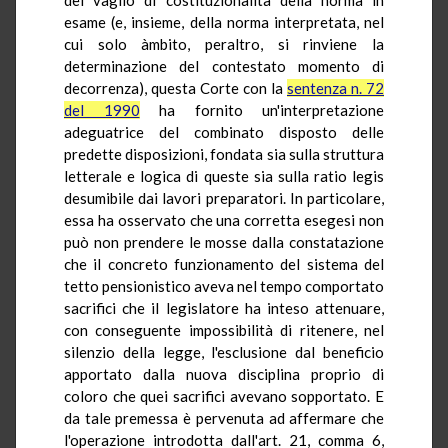
esame (e, insieme, della norma interpretata, nel
cui solo àmbito, peraltro, si rinviene la
determinazione del contestato momento di
decorrenza), questa Corte con la
sentenza n. 72
del 1990
ha fornito un'interpretazione
adeguatrice del combinato disposto delle
predette disposizioni, fondata sia sulla struttura
letterale e logica di queste sia sulla ratio legis
desumibile dai lavori preparatori. In particolare,
essa ha osservato che una corretta esegesi non
può non prendere le mosse dalla constatazione
che il concreto funzionamento del sistema del
tetto pensionistico aveva nel tempo comportato
sacrifici che il legislatore ha inteso attenuare,
con conseguente impossibilità di ritenere, nel
silenzio della legge, l'esclusione dal beneficio
apportato dalla nuova disciplina proprio di
coloro che quei sacrifici avevano sopportato. E
da tale premessa è pervenuta ad affermare che
l'operazione introdotta dall'art. 21, comma 6,