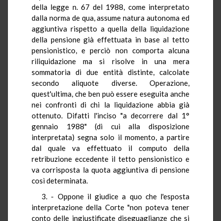
della legge n. 67 del 1988, come interpretato
dalla norma de qua, assume natura autonoma ed
aggiuntiva rispetto a quella della liquidazione
della pensione già effettuata in base al tetto
pensionistico, e perciò non comporta alcuna
riliquidazione ma si risolve in una mera
sommatoria di due entità distinte, calcolate
secondo aliquote diverse. Operazione,
quest'ultima, che ben può essere eseguita anche
nei confronti di chi la liquidazione abbia già
ottenuto. Difatti l'inciso "a decorrere dal 1°
gennaio 1988" (di cui alla disposizione
interpretata) segna solo il momento, a partire
dal quale va effettuato il computo della
retribuzione eccedente il tetto pensionistico e
va corrisposta la quota aggiuntiva di pensione
così determinata.
3. - Oppone il giudice a quo che l'esposta
interpretazione della Corte "non poteva tener
conto delle ingiustificate diseguaglianze che si