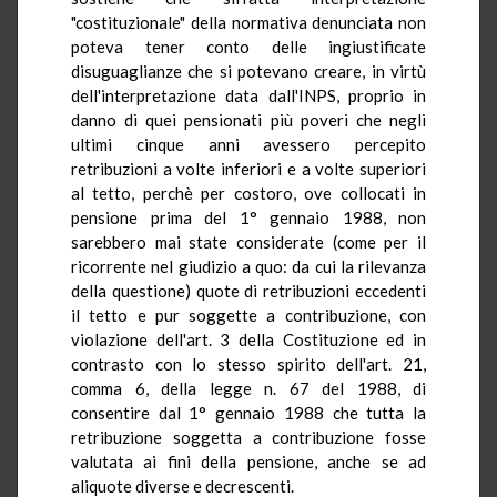
"costituzionale" della normativa denunciata non
poteva tener conto delle ingiustificate
disuguaglianze che si potevano creare, in virtù
dell'interpretazione data dall'INPS, proprio in
danno di quei pensionati più poveri che negli
ultimi cinque anni avessero percepito
retribuzioni a volte inferiori e a volte superiori
al tetto, perchè per costoro, ove collocati in
pensione prima del 1° gennaio 1988, non
sarebbero mai state considerate (come per il
ricorrente nel giudizio a quo: da cui la rilevanza
della questione) quote di retribuzioni eccedenti
il tetto e pur soggette a contribuzione, con
violazione dell'art. 3 della Costituzione ed in
contrasto con lo stesso spirito dell'art. 21,
comma 6, della legge n. 67 del 1988, di
consentire dal 1° gennaio 1988 che tutta la
retribuzione soggetta a contribuzione fosse
valutata ai fini della pensione, anche se ad
aliquote diverse e decrescenti.