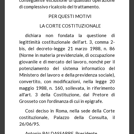
di complessivo ricalcolo del trattamento.
PER QUESTI MOTIVI
LA CORTE COSTITUZIONALE
dichiara non fondata la questione di
legittimità costituzionale dell'art. 3, comma 2-
bis, del decreto-legge 21 marzo 1988, n. 86
(Norme in materia previdenziale, di occupazione
giovanile e di mercato del lavoro, nonchè per il
potenziamento del sistema informatico del
Ministero del lavoro e della previdenza sociale),
convertito, con modificazioni, nella legge 20
maggio 1988, n. 160, sollevata, in riferimento
all'art. 3 della Costituzione, dal Pretore di
Grosseto con l'ordinanza di cui in epigrafe.
Così deciso in Roma, nella sede della Corte
costituzionale, Palazzo della Consulta, il
26/06/95.
Antonio BALDASSARRE, Presidente