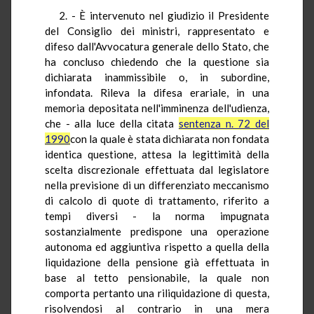
2. - È intervenuto nel giudizio il Presidente
del Consiglio dei ministri, rappresentato e
difeso dall'Avvocatura generale dello Stato, che
ha concluso chiedendo che la questione sia
dichiarata inammissibile o, in subordine,
infondata. Rileva la difesa erariale, in una
memoria depositata nell'imminenza dell'udienza,
che - alla luce della citata
sentenza n. 72 del
1990
con la quale è stata dichiarata non fondata
identica questione, attesa la legittimità della
scelta discrezionale effettuata dal legislatore
nella previsione di un differenziato meccanismo
di calcolo di quote di trattamento, riferito a
tempi diversi - la norma impugnata
sostanzialmente predispone una operazione
autonoma ed aggiuntiva rispetto a quella della
liquidazione della pensione già effettuata in
base al tetto pensionabile, la quale non
comporta pertanto una riliquidazione di questa,
risolvendosi al contrario in una mera