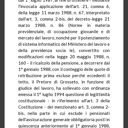
l'invocata applicazione dell'art. 21, comma 6,
della legge 11 marzo 1988, n. 67, interpretato
dall'art. 3, comma 2-bis, del decreto-legge 21
marzo 1988, n. 86 (Norme in materia
previdenziale, di occupazione giovanile e di
mercato del lavoro, nonchè per il potenziamento
di sistema informatico del Ministero del lavoro e
della previdenza socia le), convertito con
modificazioni nella legge 20 maggio 1988, n.
160 - il ricalcolo della pensione, a decorrere dal
1° gennaio 1988, con il conteggio delle quote di
retribuzione prima escluse perchè eccedenti il
tetto, il Pretore di Grosseto, in funzione di
giudice del lavoro, ha sollevato con ordinanza
emessa il 1° luglio 1994 questione di legittimità
costituzionale - in riferimento all'art. 3 della
Costituzione - del menzionato art. 3, comma 2-
bis, nella parte in cui esclude i pensionati
dell'assicurazione generale obbligatoria posti in
quiescenza anteriormente al 1° gennaio 1988,