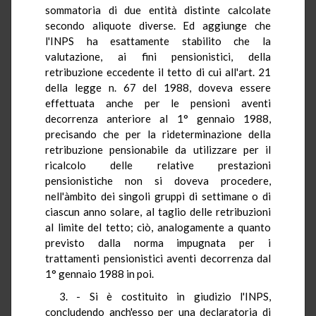
sommatoria di due entità distinte calcolate
secondo aliquote diverse. Ed aggiunge che
l'INPS ha esattamente stabilito che la
valutazione, ai fini pensionistici, della
retribuzione eccedente il tetto di cui all'art. 21
della legge n. 67 del 1988, doveva essere
effettuata anche per le pensioni aventi
decorrenza anteriore al 1° gennaio 1988,
precisando che per la rideterminazione della
retribuzione pensionabile da utilizzare per il
ricalcolo delle relative prestazioni
pensionistiche non si doveva procedere,
nell'àmbito dei singoli gruppi di settimane o di
ciascun anno solare, al taglio delle retribuzioni
al limite del tetto; ciò, analogamente a quanto
previsto dalla norma impugnata per i
trattamenti pensionistici aventi decorrenza dal
1° gennaio 1988 in poi.
3. - Si è costituito in giudizio l'INPS,
concludendo anch'esso per una declaratoria di