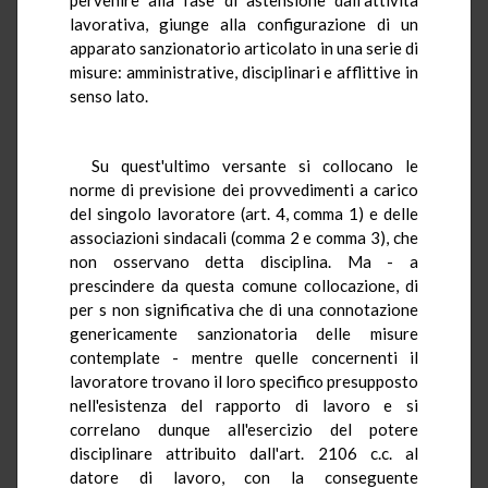
lavorativa, giunge alla configurazione di un
apparato sanzionatorio articolato in una serie di
misure: amministrative, disciplinari e afflittive in
senso lato.
Su quest'ultimo versante si collocano le
norme di previsione dei provvedimenti a carico
del singolo lavoratore (art. 4, comma 1) e delle
associazioni sindacali (comma 2 e comma 3), che
non osservano detta disciplina. Ma - a
prescindere da questa comune collocazione, di
per s non significativa che di una connotazione
genericamente sanzionatoria delle misure
contemplate - mentre quelle concernenti il
lavoratore trovano il loro specifico presupposto
nell'esistenza del rapporto di lavoro e si
correlano dunque all'esercizio del potere
disciplinare attribuito dall'art. 2106 c.c. al
datore di lavoro, con la conseguente