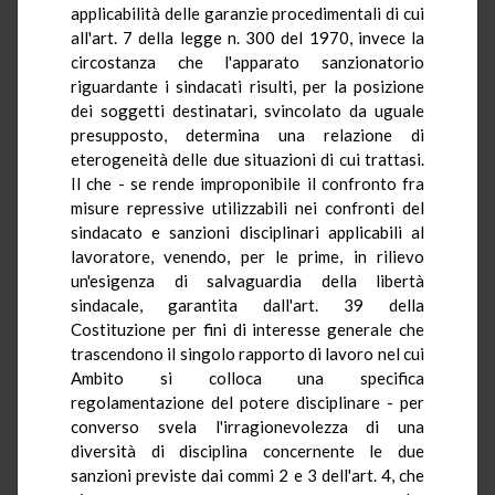
applicabilità delle garanzie procedimentali di cui
all'art. 7 della legge n. 300 del 1970, invece la
circostanza che l'apparato sanzionatorio
riguardante i sindacati risulti, per la posizione
dei soggetti destinatari, svincolato da uguale
presupposto, determina una relazione di
eterogeneità delle due situazioni di cui trattasi.
Il che - se rende improponibile il confronto fra
misure repressive utilizzabili nei confronti del
sindacato e sanzioni disciplinari applicabili al
lavoratore, venendo, per le prime, in rilievo
un'esigenza di salvaguardia della libertà
sindacale, garantita dall'art. 39 della
Costituzione per fini di interesse generale che
trascendono il singolo rapporto di lavoro nel cui
Ambito si colloca una specifica
regolamentazione del potere disciplinare - per
converso svela l'irragionevolezza di una
diversità di disciplina concernente le due
sanzioni previste dai commi 2 e 3 dell'art. 4, che