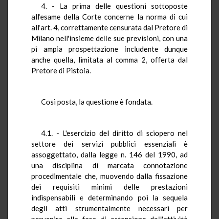
4. - La prima delle questioni sottoposte
all'esame della Corte concerne la norma di cui
all'art. 4, correttamente censurata dal Pretore di
Milano nell'insieme delle sue previsioni, con una
pi ampia prospettazione includente dunque
anche quella, limitata al comma 2, offerta dal
Pretore di Pistoia.
Così posta, la questione è fondata.
4.1. - L'esercizio del diritto di sciopero nel
settore dei servizi pubblici essenziali è
assoggettato, dalla legge n. 146 del 1990, ad
una disciplina di marcata connotazione
procedimentale che, muovendo dalla fissazione
dei requisiti minimi delle prestazioni
indispensabili e determinando poi la sequela
degli atti strumentalmente necessari per
pervenire alla fase di astensione dall'attività