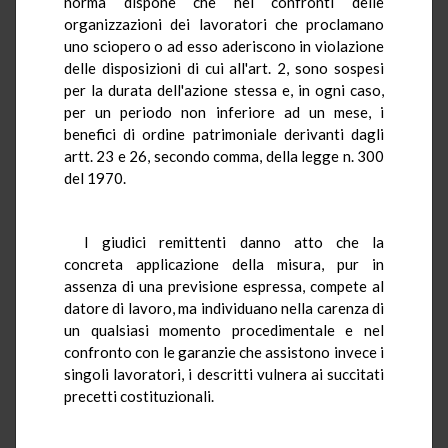
norma dispone che nei confronti delle
organizzazioni dei lavoratori che proclamano
uno sciopero o ad esso aderiscono in violazione
delle disposizioni di cui all'art. 2, sono sospesi
per la durata dell'azione stessa e, in ogni caso,
per un periodo non inferiore ad un mese, i
benefici di ordine patrimoniale derivanti dagli
artt. 23 e 26, secondo comma, della legge n. 300
del 1970.
I giudici remittenti danno atto che la
concreta applicazione della misura, pur in
assenza di una previsione espressa, compete al
datore di lavoro, ma individuano nella carenza di
un qualsiasi momento procedimentale e nel
confronto con le garanzie che assistono invece i
singoli lavoratori, i descritti vulnera ai succitati
precetti costituzionali.