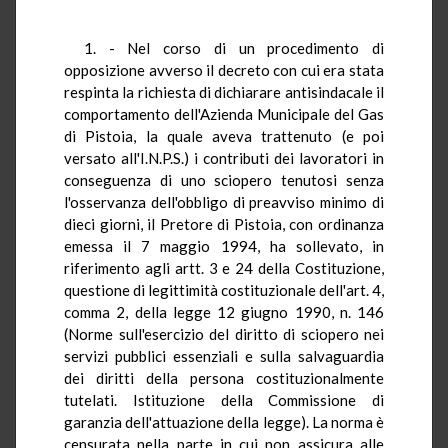
1. - Nel corso di un procedimento di
opposizione avverso il decreto con cui era stata
respinta la richiesta di dichiarare antisindacale il
comportamento dell'Azienda Municipale del Gas
di Pistoia, la quale aveva trattenuto (e poi
versato all'I.N.P.S.) i contributi dei lavoratori in
conseguenza di uno sciopero tenutosi senza
l'osservanza dell'obbligo di preavviso minimo di
dieci giorni, il Pretore di Pistoia, con ordinanza
emessa il 7 maggio 1994, ha sollevato, in
riferimento agli artt. 3 e 24 della Costituzione,
questione di legittimità costituzionale dell'art. 4,
comma 2, della legge 12 giugno 1990, n. 146
(Norme sull'esercizio del diritto di sciopero nei
servizi pubblici essenziali e sulla salvaguardia
dei diritti della persona costituzionalmente
tutelati. Istituzione della Commissione di
garanzia dell'attuazione della legge). La norma è
censurata nella parte in cui non assicura alle