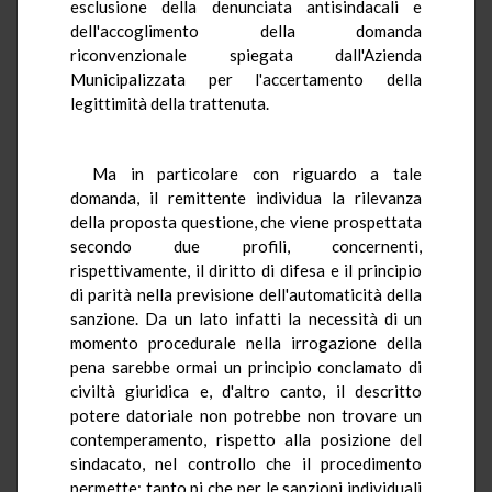
esclusione della denunciata antisindacali e
dell'accoglimento della domanda
riconvenzionale spiegata dall'Azienda
Municipalizzata per l'accertamento della
legittimità della trattenuta.
Ma in particolare con riguardo a tale
domanda, il remittente individua la rilevanza
della proposta questione, che viene prospettata
secondo due profili, concernenti,
rispettivamente, il diritto di difesa e il principio
di parità nella previsione dell'automaticità della
sanzione. Da un lato infatti la necessità di un
momento procedurale nella irrogazione della
pena sarebbe ormai un principio conclamato di
civiltà giuridica e, d'altro canto, il descritto
potere datoriale non potrebbe non trovare un
contemperamento, rispetto alla posizione del
sindacato, nel controllo che il procedimento
permette: tanto pi che per le sanzioni individuali