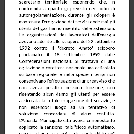
segretario territoriale, esponendo che, in
conformità a quanto gi previsto nei codici di
autoregolamentazione, durante gli scioperi è
mantenuta l'erogazione dei servizi onde mai gli
utenti del gas hanno risentito delle astensioni.
Le organizzazioni dei lavoratori dell'energia
avevano aderito allo sciopero del 22 settembre
1992 contro il "decreto Amato", sciopero
proclamato il 18 settembre 1992 dalle
Confederazioni nazionali. Si trattava di una
agitazione a carattere nazionale, ma articolata
su base regionale, e nella specie i tempi non
consentivano l'effettuazione di un preavviso che
non aveva peraltro nessuna funzione, non
risentendo alcun danno gli utenti per essere
assicurata la totale erogazione del servizio, e
non essendoci luogo ad un tentativo di
soluzione concordata di alcun conflitto.
L'Azienda Municipalizzata aveva ci nonostante
applicato la sanzione: tale "cieco automatismo,
senza alcuna garanzia di contraddittorio",