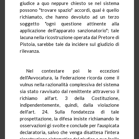
giudice a quo neppure chiesto se nel sistema
possono "trovare spazio" accordi, qual è quello
richiamato, che hanno devoluto ad un terzo
soggetto "ogni questione attinente alla
applicazione dell'apparato sanzionatorio"; tale
lacuna nella ricostruzione operata dal Pretore di
Pistoia, sarebbe tale da incidere sul giudizio di
rilevanza.
Nel contestare poi le eccezioni
dell'Avvocatura, la Federazione ricorda come il
vulnus nella razionalità complessiva del sistema
sia stato ravvisato dal remittente attraverso il
richiamo all'art. 3 della Costituzione,
indipendentemente, quindi, dalla violazione
dell'art. 24. Sulla fondatezza di tale
prospettazione, la difesa insiste richiamando le
osservazioni gi svolte e conclude per l'auspicata
declaratoria, salvo che venga disattesa l'intera
ricostruzione sistematica del giudice a quo (nella