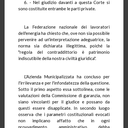
6. - Nel giudizio davanti a questa Corte si
sono costituite entrambe le parti private.
La Federazione nazionale dei lavoratori
dell'energia ha chiesto che, ove non sia possibile
pervenire ad un'interpretazione adeguatrice, la
norma sia dichiarata illegittima, poiché la
"regola del contraddittorio è patrimonio
indiscutibile della nostra civiltà giuridica".
L'Azienda Municipalizzata ha concluso per
l'irrilevanza e per l'infondatezza della questione.
Sotto il primo aspetto essa sottolinea, come le
valutazioni della Commissione di garanzia, non
siano vincolanti per il giudice e possano da
questi essere disapplicate. In secondo luogo
osserva che i parametri costituzionali evocati
non implicano affatto che in ogni
provvedimento amministrativo debba