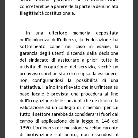
concreterebbe a parere della parte la denunciata
illegittimità costituzionale.
In una ulteriore memoria depositata
nell'imminenza dell'udienza, la Federazione ha
sottolineato come, nel caso in esame, la
garanzia degli utenti discenda dalla decisione
del sindacato di assicurare a priori tutte le
attività di erogazione del servizio, sicché un
preavviso sarebbe stato in re ipsa da escludere,
non configurandosi la possibilità di una
trattativa. Ha inoltre rilevato che in un'intesa su
base locale è prevista una procedura al fine
dell'irrogazione delle sanzioni, che ne rimette la
valutazione ad un collegio di 7 membri, per cui
tutto il settore sarebbe da considerarsi fuori dal
campo di applicazione della legge n. 146 del
1990. L'ordinanza di rimessione sarebbe carente
di motivazione sul punto, non essendosi il