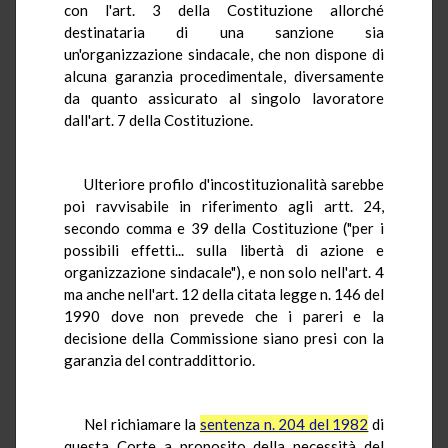
con l'art. 3 della Costituzione allorché
destinataria di una sanzione sia
un'organizzazione sindacale, che non dispone di
alcuna garanzia procedimentale, diversamente
da quanto assicurato al singolo lavoratore
dall'art. 7 della Costituzione.
Ulteriore profilo d'incostituzionalità sarebbe
poi ravvisabile in riferimento agli artt. 24,
secondo comma e 39 della Costituzione ("per i
possibili effetti... sulla libertà di azione e
organizzazione sindacale"), e non solo nell'art. 4
ma anche nell'art. 12 della citata legge n. 146 del
1990 dove non prevede che i pareri e la
decisione della Commissione siano presi con la
garanzia del contraddittorio.
Nel richiamare la
sentenza n. 204 del 1982
di
questa Corte a proposito della necessità del