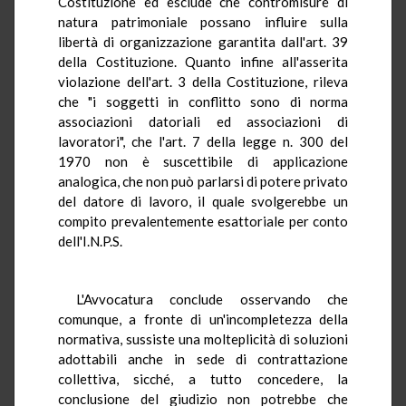
Costituzione ed esclude che contromisure di
natura patrimoniale possano influire sulla
libertà di organizzazione garantita dall'art. 39
della Costituzione. Quanto infine all'asserita
violazione dell'art. 3 della Costituzione, rileva
che "i soggetti in conflitto sono di norma
associazioni datoriali ed associazioni di
lavoratori", che l'art. 7 della legge n. 300 del
1970 non è suscettibile di applicazione
analogica, che non può parlarsi di potere privato
del datore di lavoro, il quale svolgerebbe un
compito prevalentemente esattoriale per conto
dell'I.N.P.S.
L'Avvocatura conclude osservando che
comunque, a fronte di un'incompletezza della
normativa, sussiste una molteplicità di soluzioni
adottabili anche in sede di contrattazione
collettiva, sicché, a tutto concedere, la
conclusione del giudizio non potrebbe che