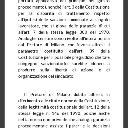
portata applicativa del principio del giusto
procedimento), nonché l'art. 3 della Costituzione
per la disparità di trattamento rispetto
all'ipotesi delle sanzioni comminate al singolo
lavoratore, che si giova delle garanzie di cui
all'art. 7 della stessa legge 300 del 1970.
Analoghe censure sono rivolte all'intera norma
dal Pretore di Milano, che invoca altresì il
parametro costituito dall'art. 39 della
Costituzione per il possibile pregiudizio che tale
congegno sanzionatorio sarebbe idoneo a
produrre sulla libertà di azione e di
organizzazione del sindacato.
Il Pretore di Milano dubita altresì, in
riferimento alle citate norme della Costituzione,
della legittimità costituzionale dell'art. 12 della
stessa legge n. 146 del 1990, poiché anche
detta norma non prevede che analoga garanzia
procedimentale assista i pareri e le decisioni