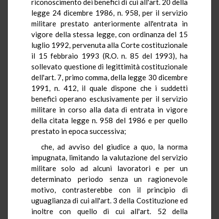
riconoscimento dei benefici di cui all'art. 20 della
legge 24 dicembre 1986, n. 958, per il servizio
militare prestato anteriormente all'entrata in
vigore della stessa legge, con ordinanza del 15
luglio 1992, pervenuta alla Corte costituzionale
il 15 febbraio 1993 (R.O. n. 85 del 1993), ha
sollevato questione di legittimità costituzionale
dell'art. 7, primo comma, della legge 30 dicembre
1991, n. 412, il quale dispone che i suddetti
benefici operano esclusivamente per il servizio
militare in corso alla data di entrata in vigore
della citata legge n. 958 del 1986 e per quello
prestato in epoca successiva;
che, ad avviso del giudice a quo, la norma
impugnata, limitando la valutazione del servizio
militare solo ad alcuni lavoratori e per un
determinato periodo senza un ragionevole
motivo, contrasterebbe con il principio di
uguaglianza di cui all'art. 3 della Costituzione ed
inoltre con quello di cui all'art. 52 della