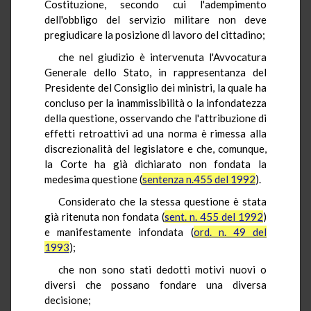
Costituzione, secondo cui l'adempimento
dell'obbligo del servizio militare non deve
pregiudicare la posizione di lavoro del cittadino;
che nel giudizio è intervenuta l'Avvocatura
Generale dello Stato, in rappresentanza del
Presidente del Consiglio dei ministri, la quale ha
concluso per la inammissibilità o la infondatezza
della questione, osservando che l'attribuzione di
effetti retroattivi ad una norma è rimessa alla
discrezionalità del legislatore e che, comunque,
la Corte ha già dichiarato non fondata la
medesima questione (
sentenza n.455 del 1992
).
Considerato che la stessa questione è stata
già ritenuta non fondata (
sent. n. 455 del 1992
)
e manifestamente infondata (
ord. n. 49 del
1993
);
che non sono stati dedotti motivi nuovi o
diversi che possano fondare una diversa
decisione;