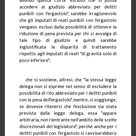
accedere al giudizio abbreviato per delitti
punibili con l'ergastolo", sarebbe irragionevole
che gli imputati di reati punibili con l'ergastolo
vengano esclusi dalla possibilità di ottenere la
riduzione di pena prevista per chi si avvalga di
tale tipo di giudizio e quindi sarebbe
ingiustificata la disparità di trattamento
rispetto agli imputati di reati "di gravità solo di
poco inferiore";
che si sostiene, altresì, che "la stessa legge
delega non si esprime nel senso di escludere la
possibilità di rito abbreviato per i delitti punibili
con la pena dell'ergastolo", mentre, si soggiunge,
se dovesse ritenersi che l'esclusione sia stata
prevista dalla legge delega, essa "appare
arbitraria, non rientrante nell'ambito delle scelte
discrezionali del legislatore", perchè anche per i
delitti punibili con l'ergastolo si ravviserebbero