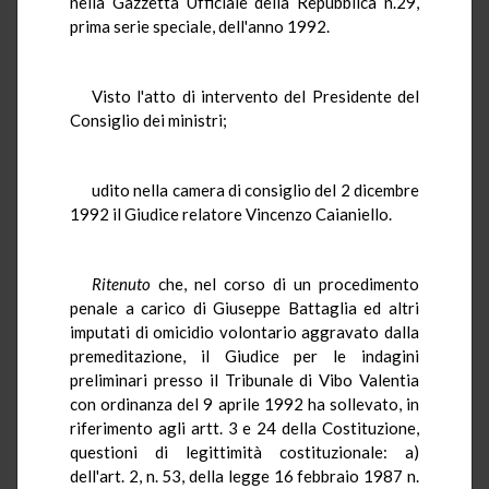
nella Gazzetta Ufficiale della Repubblica n.29,
prima serie speciale, dell'anno 1992.
Visto l'atto di intervento del Presidente del
Consiglio dei ministri;
udito nella camera di consiglio del 2 dicembre
1992 il Giudice relatore Vincenzo Caianiello.
Ritenuto
che, nel corso di un procedimento
penale a carico di Giuseppe Battaglia ed altri
imputati di omicidio volontario aggravato dalla
premeditazione, il Giudice per le indagini
preliminari presso il Tribunale di Vibo Valentia
con ordinanza del 9 aprile 1992 ha sollevato, in
riferimento agli artt. 3 e 24 della Costituzione,
questioni di legittimità costituzionale: a)
dell'art. 2, n. 53, della legge 16 febbraio 1987 n.