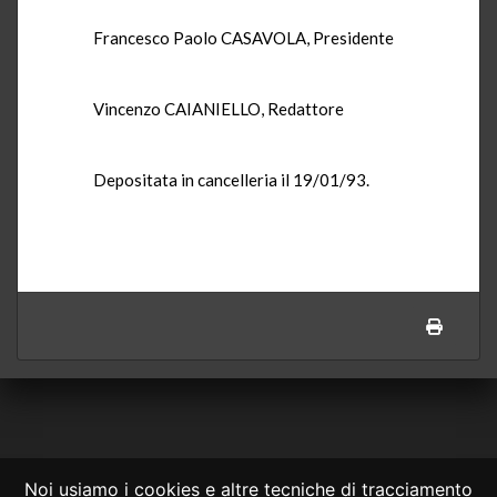
Francesco Paolo CASAVOLA, Presidente
Vincenzo CAIANIELLO, Redattore
Depositata in cancelleria il 19/01/93.
Noi usiamo i cookies e altre tecniche di tracciamento