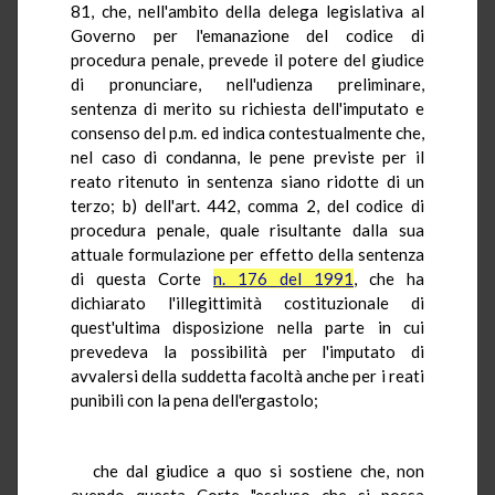
81, che, nell'ambito della delega legislativa al
Governo per l'emanazione del codice di
procedura penale, prevede il potere del giudice
di pronunciare, nell'udienza preliminare,
sentenza di merito su richiesta dell'imputato e
consenso del p.m. ed indica contestualmente che,
nel caso di condanna, le pene previste per il
reato ritenuto in sentenza siano ridotte di un
terzo; b) dell'art. 442, comma 2, del codice di
procedura penale, quale risultante dalla sua
attuale formulazione per effetto della sentenza
di questa Corte
n. 176 del 1991
, che ha
dichiarato l'illegittimità costituzionale di
quest'ultima disposizione nella parte in cui
prevedeva la possibilità per l'imputato di
avvalersi della suddetta facoltà anche per i reati
punibili con la pena dell'ergastolo;
che dal giudice a quo si sostiene che, non
avendo questa Corte "escluso che si possa