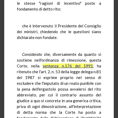
le stesse "ragioni di incentivo" poste a
fondamento di detto rito;
che è intervenuto il Presidente del Consiglio
dei ministri, chiedendo che le questioni siano
dichiarate non fondate.
Considerato
che, diversamente da quanto si
sostiene nell'ordinanza di rimessione, questa
Corte, nella
sentenza n.176 del 1991
, ha
ritenuto che l'art. 2, n. 53 della legge delega n.81
del 1987 si esprime proprio nel senso di
escludere che l'imputato di un reato punibile con
la pena dell'ergastolo possa avvalersi del rito
abbreviato, per cui il contrario assunto del
giudice a quo si concreta in una generica critica,
priva di ogni dimostrazione, all'interpretazione
di detta norma che la Corte ha posto a
fondamento della dichiarazione di illegittimità