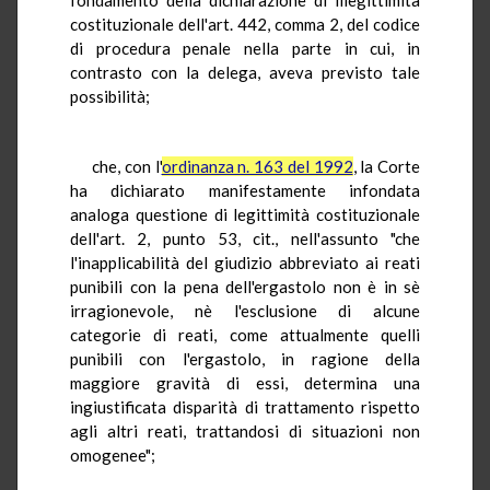
costituzionale dell'art. 442, comma 2, del codice
di procedura penale nella parte in cui, in
contrasto con la delega, aveva previsto tale
possibilità;
che, con l'
ordinanza n. 163 del 1992
, la Corte
ha dichiarato manifestamente infondata
analoga questione di legittimità costituzionale
dell'art. 2, punto 53, cit., nell'assunto "che
l'inapplicabilità del giudizio abbreviato ai reati
punibili con la pena dell'ergastolo non è in sè
irragionevole, nè l'esclusione di alcune
categorie di reati, come attualmente quelli
punibili con l'ergastolo, in ragione della
maggiore gravità di essi, determina una
ingiustificata disparità di trattamento rispetto
agli altri reati, trattandosi di situazioni non
omogenee";