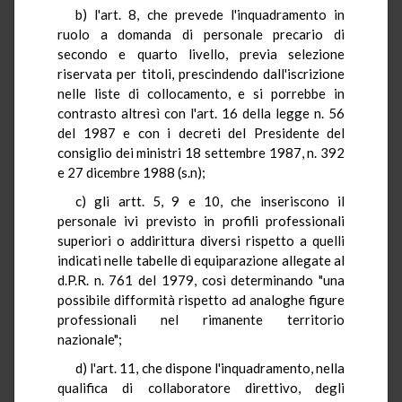
b) l'art. 8, che prevede l'inquadramento in
ruolo a domanda di personale precario di
secondo e quarto livello, previa selezione
riservata per titoli, prescindendo dall'iscrizione
nelle liste di collocamento, e si porrebbe in
contrasto altresì con l'art. 16 della legge n. 56
del 1987 e con i decreti del Presidente del
consiglio dei ministri 18 settembre 1987, n. 392
e 27 dicembre 1988 (s.n);
c) gli artt. 5, 9 e 10, che inseriscono il
personale ivi previsto in profili professionali
superiori o addirittura diversi rispetto a quelli
indicati nelle tabelle di equiparazione allegate al
d.P.R. n. 761 del 1979, così determinando "una
possibile difformità rispetto ad analoghe figure
professionali nel rimanente territorio
nazionale";
d) l'art. 11, che dispone l'inquadramento, nella
qualifica di collaboratore direttivo, degli