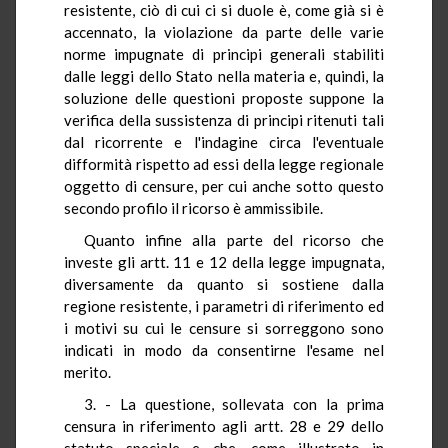
resistente, ciò di cui ci si duole è, come già si è
accennato, la violazione da parte delle varie
norme impugnate di principi generali stabiliti
dalle leggi dello Stato nella materia e, quindi, la
soluzione delle questioni proposte suppone la
verifica della sussistenza di principi ritenuti tali
dal ricorrente e l'indagine circa l'eventuale
difformità rispetto ad essi della legge regionale
oggetto di censure, per cui anche sotto questo
secondo profilo il ricorso è ammissibile.
Quanto infine alla parte del ricorso che
investe gli artt. 11 e 12 della legge impugnata,
diversamente da quanto si sostiene dalla
regione resistente, i parametri di riferimento ed
i motivi su cui le censure si sorreggono sono
indicati in modo da consentirne l'esame nel
merito.
3. - La questione, sollevata con la prima
censura in riferimento agli artt. 28 e 29 dello
statuto speciale e che, come illustrato in