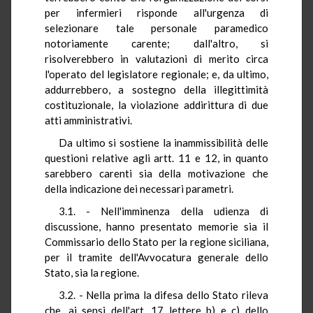
per infermieri risponde all'urgenza di
selezionare tale personale paramedico
notoriamente carente; dall'altro, si
risolverebbero in valutazioni di merito circa
l'operato del legislatore regionale; e, da ultimo,
addurrebbero, a sostegno della illegittimità
costituzionale, la violazione addirittura di due
atti amministrativi.
Da ultimo si sostiene la inammissibilità delle
questioni relative agli artt. 11 e 12, in quanto
sarebbero carenti sia della motivazione che
della indicazione dei necessari parametri.
3.1. - Nell'imminenza della udienza di
discussione, hanno presentato memorie sia il
Commissario dello Stato per la regione siciliana,
per il tramite dell'Avvocatura generale dello
Stato, sia la regione.
3.2. - Nella prima la difesa dello Stato rileva
che, ai sensi dell'art. 17 lettere b) e c) dello