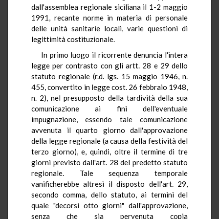
dall'assemblea regionale siciliana il 1-2 maggio
1991, recante norme in materia di personale
delle unità sanitarie locali, varie questioni di
legittimità costituzionale.
In primo luogo il ricorrente denuncia l'intera
legge per contrasto con gli artt. 28 e 29 dello
statuto regionale (r.d. lgs. 15 maggio 1946, n.
455, convertito in legge cost. 26 febbraio 1948,
n. 2), nel presupposto della tardività della sua
comunicazione ai fini dell'eventuale
impugnazione, essendo tale comunicazione
avvenuta il quarto giorno dall'approvazione
della legge regionale (a causa della festività del
terzo giorno), e, quindi, oltre il termine di tre
giorni previsto dall'art. 28 del predetto statuto
regionale. Tale sequenza temporale
vanificherebbe altresì il disposto dell'art. 29,
secondo comma, dello statuto, ai termini del
quale "decorsi otto giorni" dall'approvazione,
senza che sia pervenuta copia