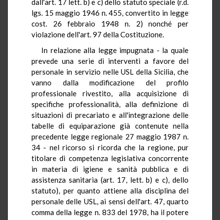
dall'art. 17 lett. b) e c) dello statuto speciale (r.d.
lgs. 15 maggio 1946 n. 455, convertito in legge
cost. 26 febbraio 1948 n. 2) nonché per
violazione dell'art. 97 della Costituzione.
In relazione alla legge impugnata - la quale
prevede una serie di interventi a favore del
personale in servizio nelle USL della Sicilia, che
vanno dalla modificazione del profilo
professionale rivestito, alla acquisizione di
specifiche professionalità, alla definizione di
situazioni di precariato e all'integrazione delle
tabelle di equiparazione già contenute nella
precedente legge regionale 27 maggio 1987 n.
34 - nel ricorso si ricorda che la regione, pur
titolare di competenza legislativa concorrente
in materia di igiene e sanità pubblica e di
assistenza sanitaria (art. 17, lett. b) e c), dello
statuto), per quanto attiene alla disciplina del
personale delle USL, ai sensi dell'art. 47, quarto
comma della legge n. 833 del 1978, ha il potere