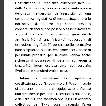
Costituzione) e "mediante concorso" (art. 97
della Costituzione) non può certamente essere
derogato nell'ambito dell'esercizio di una
competenza legislativa di mera attuazione e le
normative statali, che pur hanno previsto
concorsi riservati, non possono essere invocate
a giustificazione di un principio generale di
ammissibilità di una "riserva" (ovverosia di
esclusione degli "altri"), perché quelle normative
hanno riguardato la sistemazione eccezionale di
personale precario, per la quale veniva anche
richiesto il possesso di determinati requisiti
(anzianità, buon espletamento del servizio,
livello delle mansioni svolte, ecc.).
Infine si sottolinea la illegittimità
costituzionale dell'impugnato art. 9, con il quale
si alterano le tabelle di equiparazione fissate
uniformemente per tutto il territorio nazionale,
e dell'art. 11, che modifica ope legis un accordo
collettivo del 1979, così invadendo l'area