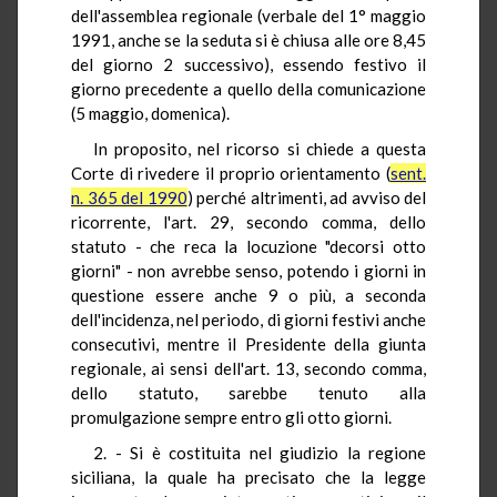
dell'assemblea regionale (verbale del 1° maggio
1991, anche se la seduta si è chiusa alle ore 8,45
del giorno 2 successivo), essendo festivo il
giorno precedente a quello della comunicazione
(5 maggio, domenica).
In proposito, nel ricorso si chiede a questa
Corte di rivedere il proprio orientamento (
sent.
n. 365 del 1990
) perché altrimenti, ad avviso del
ricorrente, l'art. 29, secondo comma, dello
statuto - che reca la locuzione "decorsi otto
giorni" - non avrebbe senso, potendo i giorni in
questione essere anche 9 o più, a seconda
dell'incidenza, nel periodo, di giorni festivi anche
consecutivi, mentre il Presidente della giunta
regionale, ai sensi dell'art. 13, secondo comma,
dello statuto, sarebbe tenuto alla
promulgazione sempre entro gli otto giorni.
2. - Si è costituita nel giudizio la regione
siciliana, la quale ha precisato che la legge