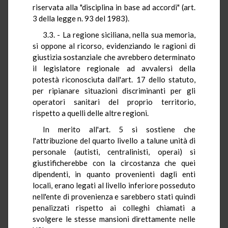
riservata alla "disciplina in base ad accordi" (art.
3 della legge n. 93 del 1983).
3.3. - La regione siciliana, nella sua memoria,
si oppone al ricorso, evidenziando le ragioni di
giustizia sostanziale che avrebbero determinato
il legislatore regionale ad avvalersi della
potestà riconosciuta dall'art. 17 dello statuto,
per ripianare situazioni discriminanti per gli
operatori sanitari del proprio territorio,
rispetto a quelli delle altre regioni.
In merito all'art. 5 si sostiene che
l'attribuzione del quarto livello a talune unità di
personale (autisti, centralinisti, operai) si
giustificherebbe con la circostanza che quei
dipendenti, in quanto provenienti dagli enti
locali, erano legati al livello inferiore posseduto
nell'ente di provenienza e sarebbero stati quindi
penalizzati rispetto ai colleghi chiamati a
svolgere le stesse mansioni direttamente nelle