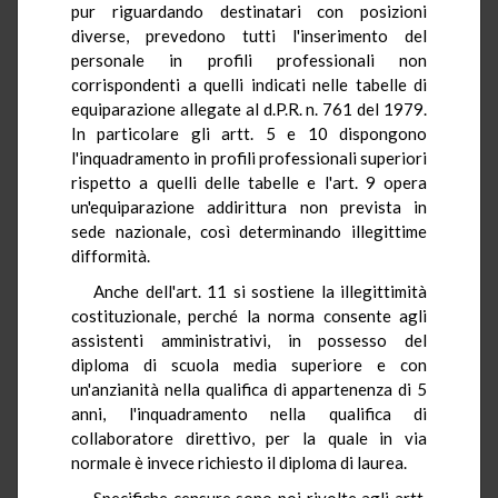
pur riguardando destinatari con posizioni
diverse, prevedono tutti l'inserimento del
personale in profili professionali non
corrispondenti a quelli indicati nelle tabelle di
equiparazione allegate al d.P.R. n. 761 del 1979.
In particolare gli artt. 5 e 10 dispongono
l'inquadramento in profili professionali superiori
rispetto a quelli delle tabelle e l'art. 9 opera
un'equiparazione addirittura non prevista in
sede nazionale, così determinando illegittime
difformità.
Anche dell'art. 11 si sostiene la illegittimità
costituzionale, perché la norma consente agli
assistenti amministrativi, in possesso del
diploma di scuola media superiore e con
un'anzianità nella qualifica di appartenenza di 5
anni, l'inquadramento nella qualifica di
collaboratore direttivo, per la quale in via
normale è invece richiesto il diploma di laurea.
Specifiche censure sono poi rivolte agli artt.