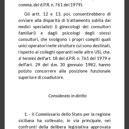
comma, del d.P.R. n. 761 del 1979).
Gli artt. 12 e 13, poi, consentirebbero di
ovviare alla disparità di trattamento subìta dai
medici specialisti (i ginecologi dei consultori
familiari) e dagli psicologi degli stessi
consultori, che svolgono i propri compiti quali
unici operatori nelle strutture cui sono destinati,
rispetto ai colleghi operanti nelle altre USL che,
a' termini dell'art. 18 del d.P.R. n. 761 del 1979 e
dell'art. 29 del d.m. 30 gennaio 1982, hanno
potuto concorrere alla posizione funzionale
superiore di coadiutore.
Considerato in diritto
1. - Il Commissario dello Stato per la regione
siciliana ha sollevato, in via principale, nei
confronti della delibera legislativa approvata