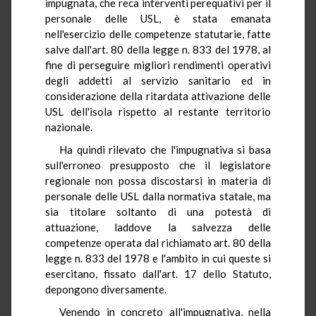
impugnata, che reca interventi perequativi per il
personale delle USL, è stata emanata
nell'esercizio delle competenze statutarie, fatte
salve dall'art. 80 della legge n. 833 del 1978, al
fine di perseguire migliori rendimenti operativi
degli addetti al servizio sanitario ed in
considerazione della ritardata attivazione delle
USL dell'isola rispetto al restante territorio
nazionale.
Ha quindi rilevato che l'impugnativa si basa
sull'erroneo presupposto che il legislatore
regionale non possa discostarsi in materia di
personale delle USL dalla normativa statale, ma
sia titolare soltanto di una potestà di
attuazione, laddove la salvezza delle
competenze operata dal richiamato art. 80 della
legge n. 833 del 1978 e l'ambito in cui queste si
esercitano, fissato dall'art. 17 dello Statuto,
depongono diversamente.
Venendo in concreto all'impugnativa, nella