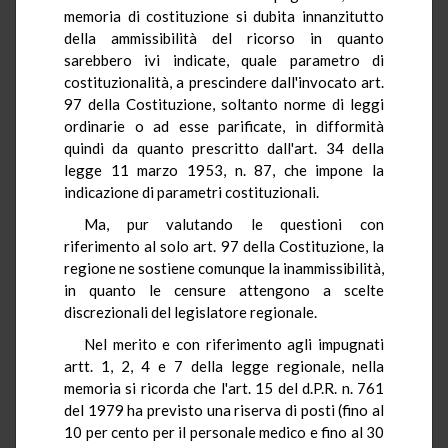
memoria di costituzione si dubita innanzitutto
della ammissibilità del ricorso in quanto
sarebbero ivi indicate, quale parametro di
costituzionalità, a prescindere dall'invocato art.
97 della Costituzione, soltanto norme di leggi
ordinarie o ad esse parificate, in difformità
quindi da quanto prescritto dall'art. 34 della
legge 11 marzo 1953, n. 87, che impone la
indicazione di parametri costituzionali.
Ma, pur valutando le questioni con
riferimento al solo art. 97 della Costituzione, la
regione ne sostiene comunque la inammissibilità,
in quanto le censure attengono a scelte
discrezionali del legislatore regionale.
Nel merito e con riferimento agli impugnati
artt. 1, 2, 4 e 7 della legge regionale, nella
memoria si ricorda che l'art. 15 del d.P.R. n. 761
del 1979 ha previsto una riserva di posti (fino al
10 per cento per il personale medico e fino al 30