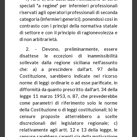
speciali "a regime" per infermieri professionali
riservati agli operatori professionali di seconda
categoria (infermieri generici), ponendosi così in
contrasto con i principi della normativa statale
di settore e con il principio di ragionevolezza e
di non arbitrarietà.
2. - Devono, preliminarmente, essere
disattese le eccezioni di inammissibilità
sollevate dalla regione siciliana nell'assunto
che: a) a prescindere dall'art. 97 della
Costituzione, sarebbero indicate nel ricorso
norme di leggi ordinarie o ad esse parificate, in
difformità da quanto prescritto dall'art. 34 della
legge 11 marzo 1953, n. 87, che prevederebbe
come parametri di riferimento solo le norme
della Costituzione o di leggi costituzionali; b) le
censure proposte atterrebbero a scelte
discrezionali del legislatore regionale; c)
relativamente agli artt. 12 e 13 della legge, le
censure sarebbero carenti sia della motivazione