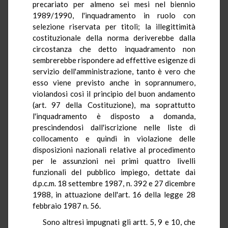
precariato per almeno sei mesi nel biennio
1989/1990, l'inquadramento in ruolo con
selezione riservata per titoli; la illegittimità
costituzionale della norma deriverebbe dalla
circostanza che detto inquadramento non
sembrerebbe rispondere ad effettive esigenze di
servizio dell'amministrazione, tanto è vero che
esso viene previsto anche in soprannumero,
violandosi così il principio del buon andamento
(art. 97 della Costituzione), ma soprattutto
l'inquadramento è disposto a domanda,
prescindendosi dall'iscrizione nelle liste di
collocamento e quindi in violazione delle
disposizioni nazionali relative al procedimento
per le assunzioni nei primi quattro livelli
funzionali del pubblico impiego, dettate dai
d.p.c.m. 18 settembre 1987, n. 392 e 27 dicembre
1988, in attuazione dell'art. 16 della legge 28
febbraio 1987 n. 56.
Sono altresì impugnati gli artt. 5, 9 e 10, che