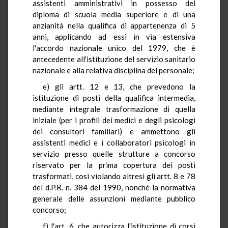
assistenti amministrativi in possesso del
diploma di scuola media superiore e di una
anzianità nella qualifica di appartenenza di 5
anni, applicando ad essi in via estensiva
l'accordo nazionale unico del 1979, che è
antecedente all'istituzione del servizio sanitario
nazionale e alla relativa disciplina del personale;
e) gli artt. 12 e 13, che prevedono la
istituzione di posti della qualifica intermedia,
mediante integrale trasformazione di quella
iniziale (per i profili dei medici e degli psicologi
dei consultori familiari) e ammettono gli
assistenti medici e i collaboratori psicologi in
servizio presso quelle strutture a concorso
riservato per la prima copertura dei posti
trasformati, così violando altresì gli artt. 8 e 78
del d.P.R. n. 384 del 1990, nonché la normativa
generale delle assunzioni mediante pubblico
concorso;
f) l'art. 6, che autorizza l'istituzione di corsi