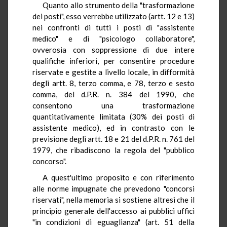
Quanto allo strumento della "trasformazione
dei posti", esso verrebbe utilizzato (artt. 12 e 13)
nei confronti di tutti i posti di "assistente
medico" e di "psicologo collaboratore",
ovverosia con soppressione di due intere
qualifiche inferiori, per consentire procedure
riservate e gestite a livello locale, in difformità
degli artt. 8, terzo comma, e 78, terzo e sesto
comma, del d.P.R. n. 384 del 1990, che
consentono una trasformazione
quantitativamente limitata (30% dei posti di
assistente medico), ed in contrasto con le
previsione degli artt. 18 e 21 del d.P.R. n. 761 del
1979, che ribadiscono la regola del "pubblico
concorso".
A quest'ultimo proposito e con riferimento
alle norme impugnate che prevedono "concorsi
riservati", nella memoria si sostiene altresì che il
principio generale dell'accesso ai pubblici uffici
"in condizioni di eguaglianza" (art. 51 della