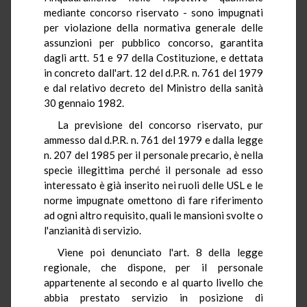
mediante concorso riservato - sono impugnati
per violazione della normativa generale delle
assunzioni per pubblico concorso, garantita
dagli artt. 51 e 97 della Costituzione, e dettata
in concreto dall'art. 12 del d.P.R. n. 761 del 1979
e dal relativo decreto del Ministro della sanità
30 gennaio 1982.
La previsione del concorso riservato, pur
ammesso dal d.P.R. n. 761 del 1979 e dalla legge
n. 207 del 1985 per il personale precario, è nella
specie illegittima perché il personale ad esso
interessato è già inserito nei ruoli delle USL e le
norme impugnate omettono di fare riferimento
ad ogni altro requisito, quali le mansioni svolte o
l'anzianità di servizio.
Viene poi denunciato l'art. 8 della legge
regionale, che dispone, per il personale
appartenente al secondo e al quarto livello che
abbia prestato servizio in posizione di