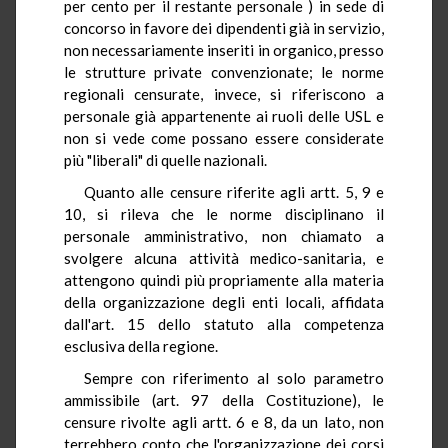
per cento per il restante personale ) in sede di
concorso in favore dei dipendenti già in servizio,
non necessariamente inseriti in organico, presso
le strutture private convenzionate; le norme
regionali censurate, invece, si riferiscono a
personale già appartenente ai ruoli delle USL e
non si vede come possano essere considerate
più "liberali" di quelle nazionali.
Quanto alle censure riferite agli artt. 5, 9 e
10, si rileva che le norme disciplinano il
personale amministrativo, non chiamato a
svolgere alcuna attività medico-sanitaria, e
attengono quindi più propriamente alla materia
della organizzazione degli enti locali, affidata
dall'art. 15 dello statuto alla competenza
esclusiva della regione.
Sempre con riferimento al solo parametro
ammissibile (art. 97 della Costituzione), le
censure rivolte agli artt. 6 e 8, da un lato, non
terrebbero conto che l'organizzazione dei corsi