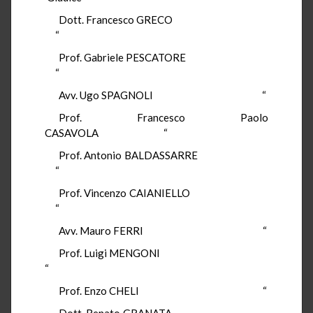
Dott. Francesco GRECO
“
Prof. Gabriele PESCATORE
“
Avv. Ugo SPAGNOLI “
Prof. Francesco Paolo
CASAVOLA “
Prof. Antonio BALDASSARRE
“
Prof. Vincenzo CAIANIELLO
“
Avv. Mauro FERRI “
Prof. Luigi MENGONI
“
Prof. Enzo CHELI “
Dott. Renato GRANATA