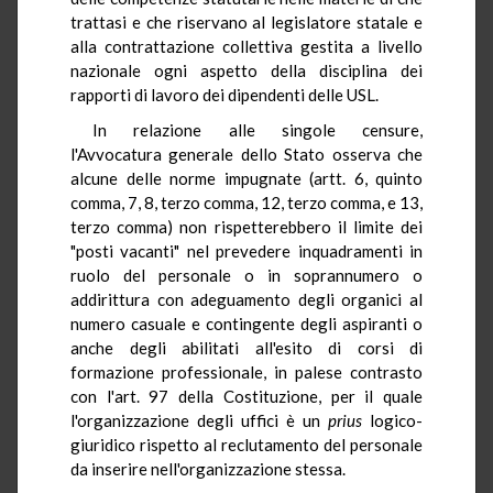
trattasi e che riservano al legislatore statale e
alla contrattazione collettiva gestita a livello
nazionale ogni aspetto della disciplina dei
rapporti di lavoro dei dipendenti delle USL.
In relazione alle singole censure,
l'Avvocatura generale dello Stato osserva che
alcune delle norme impugnate (artt. 6, quinto
comma, 7, 8, terzo comma, 12, terzo comma, e 13,
terzo comma) non rispetterebbero il limite dei
"posti vacanti" nel prevedere inquadramenti in
ruolo del personale o in soprannumero o
addirittura con adeguamento degli organici al
numero casuale e contingente degli aspiranti o
anche degli abilitati all'esito di corsi di
formazione professionale, in palese contrasto
con l'art. 97 della Costituzione, per il quale
l'organizzazione degli uffici è un
prius
logico-
giuridico rispetto al reclutamento del personale
da inserire nell'organizzazione stessa.