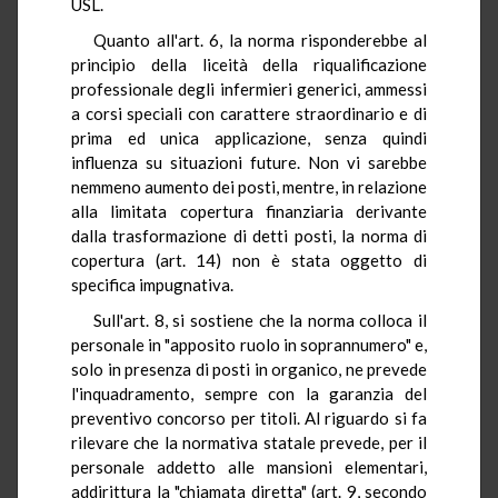
USL.
Quanto all'art. 6, la norma risponderebbe al
principio della liceità della riqualificazione
professionale degli infermieri generici, ammessi
a corsi speciali con carattere straordinario e di
prima ed unica applicazione, senza quindi
influenza su situazioni future. Non vi sarebbe
nemmeno aumento dei posti, mentre, in relazione
alla limitata copertura finanziaria derivante
dalla trasformazione di detti posti, la norma di
copertura (art. 14) non è stata oggetto di
specifica impugnativa.
Sull'art. 8, si sostiene che la norma colloca il
personale in "apposito ruolo in soprannumero" e,
solo in presenza di posti in organico, ne prevede
l'inquadramento, sempre con la garanzia del
preventivo concorso per titoli. Al riguardo si fa
rilevare che la normativa statale prevede, per il
personale addetto alle mansioni elementari,
addirittura la "chiamata diretta" (art. 9, secondo