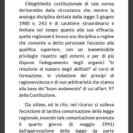
L'illegittimità costituzionale di tale norma
deriverebbe dalla circostanza che, mentre la
analoga disciplina dettata dalla legge 3 giugno
1980 n. 243 è di carattere straordinario e
limitata nel tempo quanto alla sua efficacia,
quella regionale è invece una disciplina a regime
che consente a detto personale l'accesso alla
qualifica superiore, con un inammissibile
privilegio rispetto agli esterni, e per di più
dispone l'adeguamento degli organici "in
relazione al numero degli abilitati" ai corsi di
formazione, in violazione dei principi di
ragionevolezza e di non arbitrarietà che stanno
alla base del "buon andamento" di cui all'art. 97
della Costituzione.
Da ultimo, ed in rito, nel ricorso si solleva
l'eccezione di tardiva comunicazione della legge
regionale, essendo tale comunicazione avvenuta
il quarto giorno (6 maggio 1991)
dall'approvazione della legge da parte