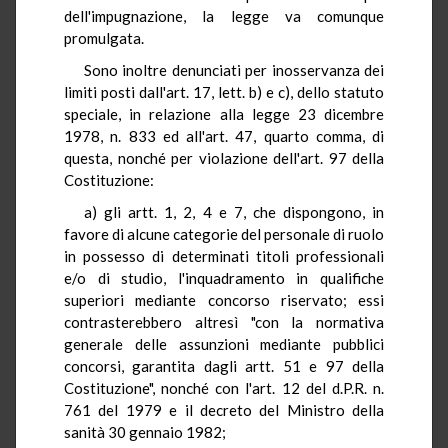
dell'impugnazione, la legge va comunque
promulgata.
Sono inoltre denunciati per inosservanza dei
limiti posti dall'art. 17, lett. b) e c), dello statuto
speciale, in relazione alla legge 23 dicembre
1978, n. 833 ed all'art. 47, quarto comma, di
questa, nonché per violazione dell'art. 97 della
Costituzione:
a) gli artt. 1, 2, 4 e 7, che dispongono, in
favore di alcune categorie del personale di ruolo
in possesso di determinati titoli professionali
e/o di studio, l'inquadramento in qualifiche
superiori mediante concorso riservato; essi
contrasterebbero altresì "con la normativa
generale delle assunzioni mediante pubblici
concorsi, garantita dagli artt. 51 e 97 della
Costituzione", nonché con l'art. 12 del d.P.R. n.
761 del 1979 e il decreto del Ministro della
sanità 30 gennaio 1982;