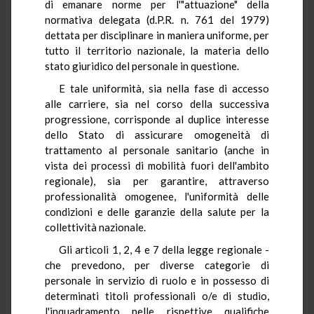
di emanare norme per l'"attuazione" della
normativa delegata (d.P.R. n. 761 del 1979)
dettata per disciplinare in maniera uniforme, per
tutto il territorio nazionale, la materia dello
stato giuridico del personale in questione.
E tale uniformità, sia nella fase di accesso
alle carriere, sia nel corso della successiva
progressione, corrisponde al duplice interesse
dello Stato di assicurare omogeneità di
trattamento al personale sanitario (anche in
vista dei processi di mobilità fuori dell'ambito
regionale), sia per garantire, attraverso
professionalità omogenee, l'uniformità delle
condizioni e delle garanzie della salute per la
collettività nazionale.
Gli articoli 1, 2, 4 e 7 della legge regionale -
che prevedono, per diverse categorie di
personale in servizio di ruolo e in possesso di
determinati titoli professionali o/e di studio,
l'inquadramento nelle rispettive qualifiche