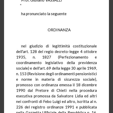
“
ha pronunciato la seguente
ORDINANZA
nel giudizio di legittimità costituzionale
dell'art. 128 del regio decreto-legge 4 ottobre
1935, n. 1827 (Perfezionamento e
coordinamento legislativo della previdenza
sociale) e dell'art. 69 della legge 30 aprile 1969,
n. 153 (Revisione degli ordinamenti pensionistici
e norme in materia di sicurezza sociale),
promosso con ordinanza emessa il 18 dicembre
1990 dal Pretore di Chieti nella procedura
esecutiva promossa da Salvatore Lidia ed altri
nei confronti di Febo Luigi ed altro, iscritta al n.
226 del registro ordinanze 1991 e pubblicata
nella Gazzetta Ufficiale della Repubblica n. 16,