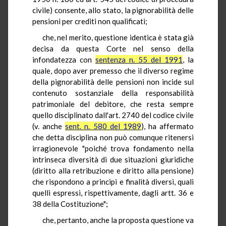
civile) consente, allo stato, la pignorabilità delle
pensioni per crediti non qualificati;
che, nel merito, questione identica è stata già
decisa da questa Corte nel senso della
infondatezza con
sentenza n. 55 del 1991
, la
quale, dopo aver premesso che il diverso regime
della pignorabilità delle pensioni non incide sul
contenuto sostanziale della responsabilità
patrimoniale del debitore, che resta sempre
quello disciplinato dall'art. 2740 del codice civile
(v. anche
sent. n. 580 del 1989
), ha affermato
che detta disciplina non può comunque ritenersi
irragionevole "poiché trova fondamento nella
intrinseca diversità di due situazioni giuridiche
(diritto alla retribuzione e diritto alla pensione)
che rispondono a principi e finalità diversi, quali
quelli espressi, rispettivamente, dagli artt. 36 e
38 della Costituzione";
che, pertanto, anche la proposta questione va