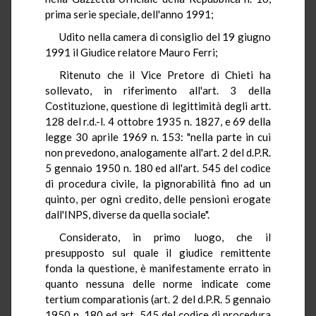
prima serie speciale, dell'anno 1991;
Udito nella camera di consiglio del 19 giugno
1991 il Giudice relatore Mauro Ferri;
Ritenuto che il Vice Pretore di Chieti ha
sollevato, in riferimento all'art. 3 della
Costituzione, questione di legittimità degli artt.
128 del r.d.-l. 4 ottobre 1935 n. 1827, e 69 della
legge 30 aprile 1969 n. 153: "nella parte in cui
non prevedono, analogamente all'art. 2 del d.P.R.
5 gennaio 1950 n. 180 ed all'art. 545 del codice
di procedura civile, la pignorabilità fino ad un
quinto, per ogni credito, delle pensioni erogate
dall'INPS, diverse da quella sociale".
Considerato, in primo luogo, che il
presupposto sul quale il giudice remittente
fonda la questione, è manifestamente errato in
quanto nessuna delle norme indicate come
tertium comparationis (art. 2 del d.P.R. 5 gennaio
1950 n. 180 ed art. 545 del codice di procedura