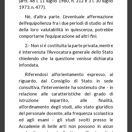
(artt. 46 l. 11 luglio 1980, n. 312 e 3 l. 30 luglio
1973, n. 477).
Nè, d'altra parte. L'eventuale affermazione
dell'equipollenza fra i due periodi di studio ai fini
della loro valutabilità in quiescenza, potrebbe
comportarne l'equiparazione ad altri fini.
2.- Non si é costituita la parte privata, mentre
é intervenuta l'Avvocatura generale dello Stato
chiedendo che la questione venisse dichiarata
infondata.
Riferendosi all'orientamento espresso, al
riguardo, dal Consiglio di Stato in sede
consultiva, l'interveniente ha sostenuto che - in
relazione alle caratteristiche del grado di
istruzione impartito, alle finalità,
all'ordinamento degli studi, allo stato giuridico
del personale docente, alla frequenza scolastica
ed agli esami - gli studi svolti presso le
Accademie di belle arti non possono in alcun