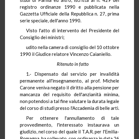
registro ordinanze 1990 e pubblicata nella
Gazzetta Ufficiale della Repubblica n. 27, prima
serie speciale, dell'anno 1990.
Visto l'atto di intervento del Presidente del
Consiglio dei ministri;
udito nella camera di consiglio del 10 ottobre
1990 il Giudice relatore Vincenzo Caianiello.
Ritenuto in fatto
1.- Dispensato dal servizio per invalidità
permanente all'insegnamento, al prof. Michele
Carone veniva negato il diritto alla pensione per
mancanza del requisito dell'anzianità minima,
non potendosi a tal fine valutare la durata legale
del corso di studi presso l'Accademia di belle arti.
Per ottenere l'annullamento di tale
provvedimento, l'interessato instaurava un
giudizio, nel corso del quale il T.A.R. per l'Emilia-
Romagna, ha sollevato, con ordinanza in data 26