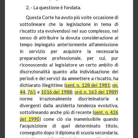
2. - La questione è fondata.
Questa Corte ha avuto più volte occasione di
sottolineare che la legislazione in tema di
riscatto sta evolvendosi nel suo complesso, nel
senso di attribuire la dovuta considerazione al
tempo impiegato anteriormente all'ammissione
in servizio per acquisire la necessaria
preparazione professionale, per cui, pur
riconoscendo al legislatore un certo ambito di
discrezionalità quanto alla individuazione dei
periodi e dei servizi da ammettere a riscatto, ha
dichiarato illegittime (
sent. n. 128 del 1981
;
nn.
44
,
765
e
1016 del 1988
;
ord. n. 163 del 1989
)
norme irrazionalmente discriminatorie e
divergenti dalla anzidetta tendenza evolutiva,
sottolineando anche più di recente (
sent. n. 426
del 1990
) come ciò sia inammissibile quando
l'acquisizione di quel determinato titolo,
conseguito dopo il diploma di scuola secondaria,