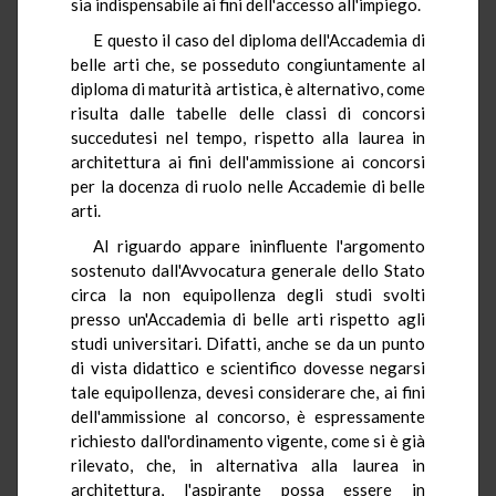
sia indispensabile ai fini dell'accesso all'impiego.
E questo il caso del diploma dell'Accademia di
belle arti che, se posseduto congiuntamente al
diploma di maturità artistica, è alternativo, come
risulta dalle tabelle delle classi di concorsi
succedutesi nel tempo, rispetto alla laurea in
architettura ai fini dell'ammissione ai concorsi
per la docenza di ruolo nelle Accademie di belle
arti.
Al riguardo appare ininfluente l'argomento
sostenuto dall'Avvocatura generale dello Stato
circa la non equipollenza degli studi svolti
presso un'Accademia di belle arti rispetto agli
studi universitari. Difatti, anche se da un punto
di vista didattico e scientifico dovesse negarsi
tale equipollenza, devesi considerare che, ai fini
dell'ammissione al concorso, è espressamente
richiesto dall'ordinamento vigente, come si è già
rilevato, che, in alternativa alla laurea in
architettura, l'aspirante possa essere in