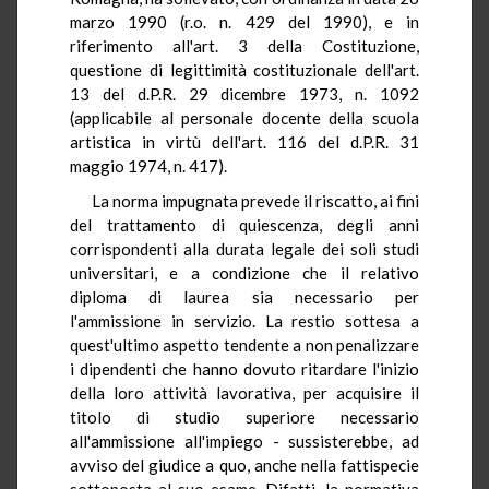
marzo 1990 (r.o. n. 429 del 1990), e in
riferimento all'art. 3 della Costituzione,
questione di legittimità costituzionale dell'art.
13 del d.P.R. 29 dicembre 1973, n. 1092
(applicabile al personale docente della scuola
artistica in virtù dell'art. 116 del d.P.R. 31
maggio 1974, n. 417).
La norma impugnata prevede il riscatto, ai fini
del trattamento di quiescenza, degli anni
corrispondenti alla durata legale dei soli studi
universitari, e a condizione che il relativo
diploma di laurea sia necessario per
l'ammissione in servizio. La restio sottesa a
quest'ultimo aspetto tendente a non penalizzare
i dipendenti che hanno dovuto ritardare l'inizio
della loro attività lavorativa, per acquisire il
titolo di studio superiore necessario
all'ammissione all'impiego - sussisterebbe, ad
avviso del giudice a quo, anche nella fattispecie
sottoposta al suo esame. Difatti, la normativa