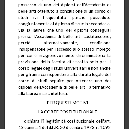
possesso di uno dei diplomi dell'Accademia di
belle arti ottenuto a conclusione di un corso di
studi ivi frequentato, purchè posseduto
congiuntamente al diploma di scuola secondaria.
Sia la laurea che uno dei diplomi conseguiti
presso l'Accademia di belle arti costituiscono,
perciò, alternativamente, condizione
indispensabile per l'accesso allo stesso impiego
per cui è irragionevolmente discriminatoria la
previsione della facoltà di riscatto solo per il
corso legale degli studi universitari e non anche
per gli anni corrispondenti alla durata legale del
corso di studi seguito per ottenere uno dei
diplomi dell'Accademia di belle arti, alternativo
alla laurea in architettura.
PER QUESTI MOTIVI
LA CORTE COSTITUZIONALE
dichiara l'illegittimità costituzionale dell'art.
13 comma 1 del d.P.R. 20 dicembre 1973, n. 1092