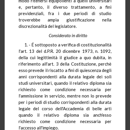
modo ritenersi equipollenti a quelli universitari
e, pertanto, il diverso trattamento, a fini
previdenziali, fra i due periodi di studio
troverebbe ampia giustificazione nella
discrezionalità del legislatore.
Considerato in diritto
1. - É sottoposto a verifica di costituzionalità
l'art. 13 del d.P.R. 20 dicembre 1973, n. 1092,
della cui legittimità il giudice a quo dubita, in
riferimento all'art. 3 della Costituzione, perchè
esso prevede il riscatto a fini di quiescenza degli
anni corrispondenti alla durata legale dei soli
studi universitari, quando il relativo diploma sia
richiesto come condizione necessaria per
l'ammissione in servizio, mentre non lo prevede
per i periodi di studio corrispondenti alla durata
legale del corso dell'Accademia di belle arti
quando il relativo diploma sia anch'esso
richiesto come condizione necessaria per
l'accesso all'impiego.