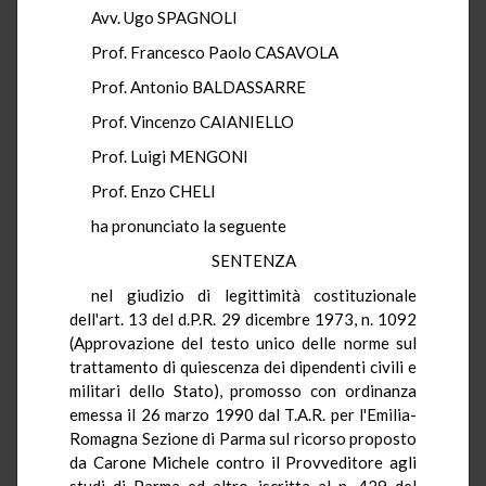
Avv. Ugo SPAGNOLI
Prof. Francesco Paolo CASAVOLA
Prof. Antonio BALDASSARRE
Prof. Vincenzo CAIANIELLO
Prof. Luigi MENGONI
Prof. Enzo CHELI
ha pronunciato la seguente
SENTENZA
nel giudizio di legittimità costituzionale
dell'art. 13 del d.P.R. 29 dicembre 1973, n. 1092
(Approvazione del testo unico delle norme sul
trattamento di quiescenza dei dipendenti civili e
militari dello Stato), promosso con ordinanza
emessa il 26 marzo 1990 dal T.A.R. per l'Emilia-
Romagna Sezione di Parma sul ricorso proposto
da Carone Michele contro il Provveditore agli
studi di Parma ed altro, iscritta al n. 429 del