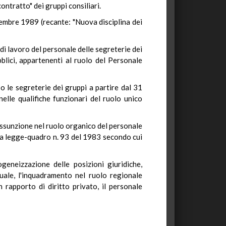
ontratto" dei gruppi consiliari.
embre 1989 (recante: "Nuova disciplina dei
di lavoro del personale delle segreterie dei
blici, appartenenti al ruolo del Personale
so le segreterie dei gruppi a partire dal 31
le qualifiche funzionari del ruolo unico
'assunzione nel ruolo organico del personale
della legge-quadro n. 93 del 1983 secondo cui
geneizzazione delle posizioni giuridiche,
uale, l'inquadramento nel ruolo regionale
 rapporto di diritto privato, il personale