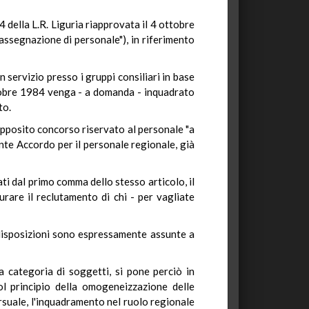
 della L.R. Liguria riapprovata il 4 ottobre
assegnazione di personale"), in riferimento
n servizio presso i gruppi consiliari in base
ottobre 1984 venga - a domanda - inquadrato
to.
apposito concorso riservato al personale "a
gente Accordo per il personale regionale, già
ati dal primo comma dello stesso articolo, il
urare il reclutamento di chi - per vagliate
i disposizioni sono espressamente assunte a
 categoria di soggetti, si pone perciò in
ol principio della omogeneizzazione delle
orsuale, l'inquadramento nel ruolo regionale