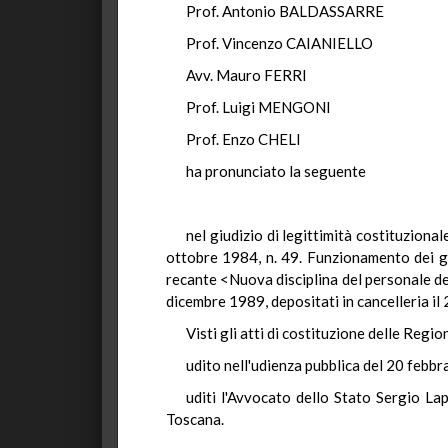
Prof. Antonio BALDASSARRE
Prof. Vincenzo CAIANIELLO
Avv. Mauro FERRI
Prof. Luigi MENGONI
Prof. Enzo CHELI
ha pronunciato la seguente
nel giudizio di legittimità costituziona
ottobre 1984, n. 49. Funzionamento dei gr
recante <Nuova disciplina del personale dei 
dicembre 1989, depositati in cancelleria il 
Visti gli atti di costituzione delle Regio
udito nell'udienza pubblica del 20 febbr
uditi l'Avvocato dello Stato Sergio La
Toscana.