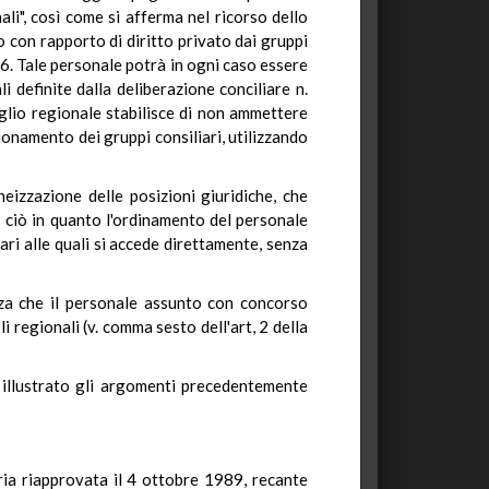
li", così come si afferma nel ricorso dello
o con rapporto di diritto privato dai gruppi
76. Tale personale potrà in ogni caso essere
i definite dalla deliberazione conciliare n.
iglio regionale stabilisce di non ammettere
zionamento dei gruppi consiliari, utilizzando
eizzazione delle posizioni giuridiche, che
; ciò in quanto l'ordinamento del personale
ari alle quali si accede direttamente, senza
anza che il personale assunto con concorso
 regionali (v. comma sesto dell'art, 2 della
 illustrato gli argomenti precedentemente
guria riapprovata il 4 ottobre 1989, recante