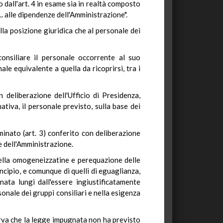
dall'art. 4 in esame sia in realtà composto
. alle dipendenze dell'Amministrazione".
lla posizione giuridica che al personale dei
nsiliare il personale occorrente al suo
le equivalente a quella da ricoprirsi, tra i
 deliberazione dell'Ufficio di Presidenza,
tiva, il personale previsto, sulla base dei
inato (art. 3) conferito con deliberazione
e dell'Amministrazione.
della omogeneizzatine e perequazione delle
ncipio, e comunque di quelli di eguaglianza,
nata lungi dall'essere ingiustificatamente
sonale dei gruppi consiliari e nella esigenza
erva che la legge impugnata non ha previsto