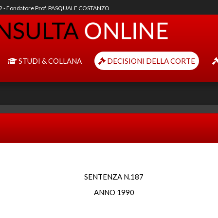
92 - Fondatore Prof. PASQUALE COSTANZO
STUDI & COLLANA
DECISIONI DELLA CORTE
SENTENZA N.187
ANNO 1990