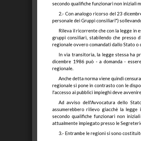
secondo qualifiche funzionari non iniziali m
2.- Con analogo ricorso del 23 dicembr
personale dei Gruppi consiliari") sollevand
Rileva il ricorrente che con la legge in
gruppi consiliari, stabilendo che presso 
regionale ovvero comandati dallo Stato o da 
In via transitoria, la legge stessa ha p
dicembre 1986 può - a domanda - essere 
regionale.
Anche detta norma viene quindi censurata
regionale si pone in contrasto con le dispos
l'accesso ai pubblici impieghi deve avvenir
Ad avviso dell'Avvocatura dello Stato
assumerebbero rilievo giacchè la legge i
secondo qualifiche funzionari non inizial
attualmente impiegato presso le Segreterie 
3.- Entrambe le regioni si sono costituit