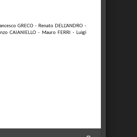
rancesco GRECO - Renato DELL'ANDRO -
nzo CAIANIELLO - Mauro FERRI - Luigi