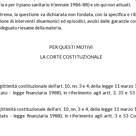
e per il piano sanitario triennale 1986-88) e sin qui non attuati.
rema, la questione va dichiarata non fondata, con la specifica e riba
zione di interventi disarmonici ed episodici, avulsi dalle garanzie c
adeguato riesame della materia.
PER QUESTI MOTIVI
LA CORTE COSTITUZIONALE
gittimità costituzionale dell'art. 10, nn. 3 e 4, della legge 11 marzo
tato - legge finanziaria 1988), in riferimento agli artt. 3, 35 e 5
ttimità costituzionale dell'art. 10, nn. 3 e 4, della legge 11 marzo
tato - legge finanziaria 1988), in riferimento agli artt. 3 e 53 C