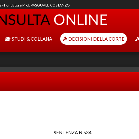
92 - Fondatore Prof. PASQUALE COSTANZO
STUDI & COLLANA
DECISIONI DELLA CORTE
SENTENZA N.534