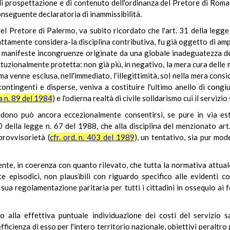
 di prospettazione e di contenuto dell'ordinanza del Pretore di Rom
onseguente declaratoria di inammissibilità.
del Pretore di Palermo, va subito ricordato che l'art. 31 della legge
attamente considera-la disciplina contributiva, fu già oggetto di amp
e manifeste incongruenze originate da una globale inadeguatezza d
ionalmente protetta: non già più, in negativo, la mera cura delle ma
ima venne esclusa, nell'immediato, l’illegittimità, sol nella mera cons
ntingenti e disperse, veniva a costituire l'ultimo anello di congi
a n. 89 del 1984
) e l'odierna realtà di civile solidarismo cui il servi
cedono può ancora eccezionalmente consentirsi, se pure in via es
10 della legge n. 67 del 1988, che alla disciplina del menzionato 
provvisorietà (
cfr. ord. n. 403 del 1989
), un tentativo, sia pur mo
ente, in coerenza con quanto rilevato, che tutta la normativa attual
 episodici, non plausibili con riguardo specifico alle evidenti co
 sua regolamentazione paritaria per tutti i cittadini in ossequio ai 
alla effettiva puntuale individuazione dei costi del servizio sani
efficienza di esso per l'intero territorio nazionale, obiettivi peraltro