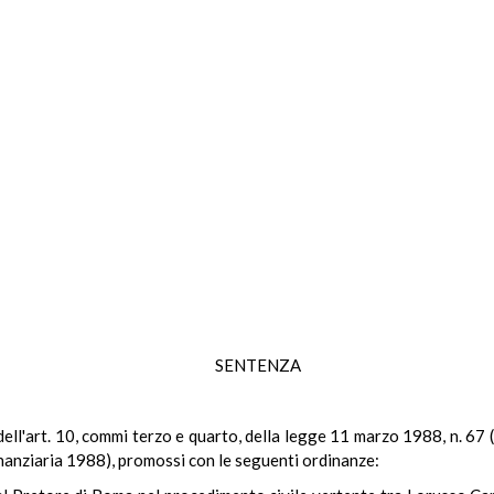
SENTENZA
e dell'art. 10, commi terzo e quarto, della legge 11 marzo 1988, n. 67
inanziaria 1988), promossi con le seguenti ordinanze: