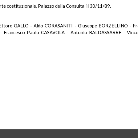
rte costituzionale, Palazzo della Consulta, il 30/11/89.
 Ettore GALLO - Aldo CORASANITI - Giuseppe BORZELLINO - F
 Francesco Paolo CASAVOLA - Antonio BALDASSARRE - Vince