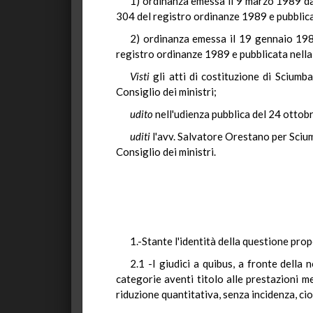
1) ordinanza emessa il 9 marzo 1989 dal 
304 del registro ordinanze 1989 e pubblicat
2) ordinanza emessa il 19 gennaio 1989
registro ordinanze 1989 e pubblicata nella 
Visti
gli atti di costituzione di Sciumba
Consiglio dei ministri;
udito
nell'udienza pubblica del 24 ottob
uditi
l'avv. Salvatore Orestano per Scium
Consiglio dei ministri.
1.-Stante l'identità della questione prop
2.1 -I giudici a quibus, a fronte della 
categorie aventi titolo alle prestazioni me
riduzione quantitativa, senza incidenza, cio