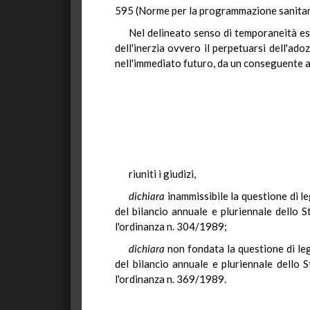
595 (Norme per la programmazione sanitaria 
Nel delineato senso di temporaneità est
dell'inerzia ovvero il perpetuarsi dell'ado
nell'immediato futuro, da un conseguente 
riuniti i giudizi,
dichiara
inammissibile la questione di le
del bilancio annuale e pluriennale dello S
l'ordinanza n. 304/1989;
dichiara
non fondata la questione di legi
del bilancio annuale e pluriennale dello S
l'ordinanza n. 369/1989.