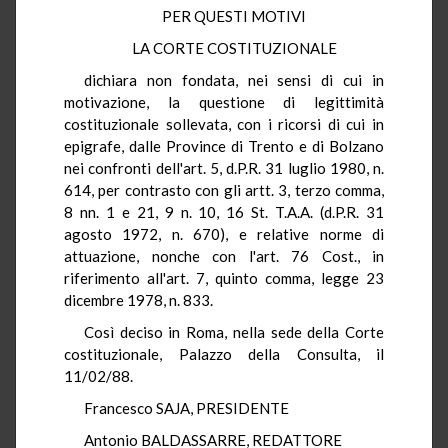
PER QUESTI MOTIVI
LA CORTE COSTITUZIONALE
dichiara non fondata, nei sensi di cui in
motivazione, la questione di legittimità
costituzionale sollevata, con i ricorsi di cui in
epigrafe, dalle Province di Trento e di Bolzano
nei confronti dell'art. 5, d.P.R. 31 luglio 1980, n.
614, per contrasto con gli artt. 3, terzo comma,
8 nn. 1 e 21, 9 n. 10, 16 St. T.A.A. (d.P.R. 31
agosto 1972, n. 670), e relative norme di
attuazione, nonche con l'art. 76 Cost., in
riferimento all'art. 7, quinto comma, legge 23
dicembre 1978, n. 833.
Così deciso in Roma, nella sede della Corte
costituzionale, Palazzo della Consulta, il
11/02/88.
Francesco SAJA, PRESIDENTE
Antonio BALDASSARRE, REDATTORE