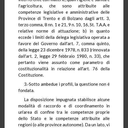
l'agricoltura, che sono attribuite alle
competenze legislative e amministrative delle
Province di Trento e di Bolzano dagli artt. 3,
terzo comma, 8 nn. 1 e 21, 9 n. 10, 16, St. T.A.A. e
relative norme di attuazione; b) in quanto
eccede i limiti della delega legislativa operata a
favore del Governo dall'art. 7, comma quinto,
della legge 23 dicembre 1978, n. 833 (rinnovata
dall'art. 2, legge 29 febbraio 1980, n. 33), che
pertanto viene assunto come parametro di
costituzionalità in relazione all'art. 76 della
Costituzione.
3.-Sotto ambedue i profili, la questione non é
fondata.
La disposizione impugnata stabilisce alcune
modalità di raccordo e di coordinamento in
un'area di confine tra le competenze proprie
dello Stato e le competenze attribuite alle
regioni (o alle province autonome). Da un lato, vi