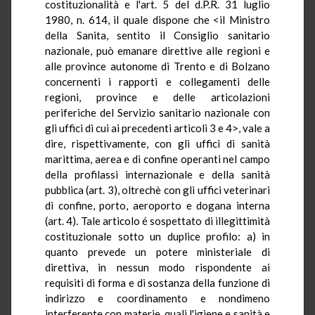
costituzionalità e l'art. 5 del d.P.R. 31 luglio
1980, n. 614, il quale dispone che <il Ministro
della Sanita, sentito il Consiglio sanitario
nazionale, può emanare direttive alle regioni e
alle province autonome di Trento e di Bolzano
concernenti i rapporti e collegamenti delle
regioni, province e delle articolazioni
periferiche del Servizio sanitario nazionale con
gli uffici di cui ai precedenti articoli 3 e 4>, vale a
dire, rispettivamente, con gli uffici di sanità
marittima, aerea e di confine operanti nel campo
della profilassi internazionale e della sanità
pubblica (art. 3), oltrechè con gli uffici veterinari
di confine, porto, aeroporto e dogana interna
(art. 4). Tale articolo é sospettato di illegittimità
costituzionale sotto un duplice profilo: a) in
quanto prevede un potere ministeriale di
direttiva, in nessun modo rispondente ai
requisiti di forma e di sostanza della funzione di
indirizzo e coordinamento e nondimeno
interferente con materie, quali l'igiene e sanità e