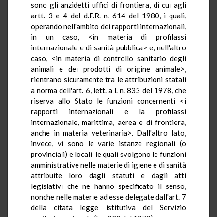
sono gli anzidetti uffici di frontiera, di cui agli
artt. 3 e 4 del d.P.R. n. 614 del 1980, i quali,
operando nell'ambito dei rapporti internazionali,
in un caso, <in materia di profilassi
internazionale e di sanità pubblica> e, nell'altro
caso, <in materia di controllo sanitario degli
animali e dei prodotti di origine animale>,
rientrano sicuramente tra le attribuzioni statali
a norma dell'art. 6, lett. a l. n. 833 del 1978, che
riserva allo Stato le funzioni concernenti <i
rapporti internazionali e la profilassi
internazionale, marittima, aerea e di frontiera,
anche in materia veterinaria>. Dall'altro lato,
invece, vi sono le varie istanze regionali (o
provinciali) e locali, le quali svolgono le funzioni
amministrative nelle materie di igiene e di sanità
attribuite loro dagli statuti e dagli atti
legislativi che ne hanno specificato il senso,
nonche nelle materie ad esse delegate dall'art. 7
della citata legge istitutiva del Servizio