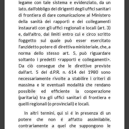
legame con tale sistema e evidenziato, da un
lato, dall'obbligo dei dirigenti degli uffici sanitari
di frontiera di dare comunicazione al Ministero
della sanità dei rapporti e dei collegamenti
instaurati con gli uffici regionali e locali (art. 3)
e, dall'altro, dai limiti entro cui e circo scritto
l'oggetto sul quale può esser esercitato
l'anzidetto potere di direttiva ministeriale, che, a
norma dello stesso art. 5, può riguardare
soltanto i predetti <rapporti e collegamenti>.
Da ciò consegue che le direttive previste
dall'art. 5 del d.P.R. n. 614 del 1980 sono
necessariamente rivolte a stabilire i criteri di
massima e le eventuali modalità che rendano
possibile ed efficiente la cooperazione
(paritaria) tra gli uffici sanitari di frontiera e
quelli regionali (o provinciali) e locali.
In altri termini, qui si é in presenza di un
potere che non é affatto assimilabile,
contrariamente a quel che suppongono le