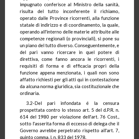
impugnato conferisce al Ministro della sanità,
risulta del tutto inconferente il richiamo,
operato dalle Province ricorrenti, alla funzione
statale di indirizzo e di coordinamento, la quale,
operando all'interno delle materie attribuite alle
competenze regionali (o provinciali), si pone su
un piano del tutto diverso. Conseguentemente, e
del pari vanno ricercare in quel potere di
direttiva, come fanno ancora le ricorrenti, i
requisiti di forma e di efficacia propri della
funzione appena menzionata, i quali non sono
affatto richiesti per gli atti qui in contestazione
da alcuna norma giuridica, sia costituzionale che
ordinaria.
3.2-Del pari infondata é la censura
prospettata contro lo stesso art. 5 del d.P.R. n.
614 del 1980 per violazione dell'art. 76 Cost.,
sotto l'asserita forma di eccesso di delega che il
Governo avrebbe perpetrato rispetto all'art. 7,
quinto comma, l. n. 833 del 1978.