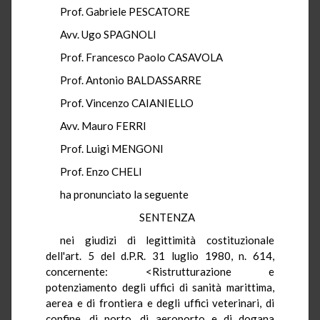
Prof. Gabriele PESCATORE
Avv. Ugo SPAGNOLI
Prof. Francesco Paolo CASAVOLA
Prof. Antonio BALDASSARRE
Prof. Vincenzo CAIANIELLO
Avv. Mauro FERRI
Prof. Luigi MENGONI
Prof. Enzo CHELI
ha pronunciato la seguente
SENTENZA
nei giudizi di legittimità costituzionale
dell'art. 5 del d.P.R. 31 luglio 1980, n. 614,
concernente: <Ristrutturazione e
potenziamento degli uffici di sanità marittima,
aerea e di frontiera e degli uffici veterinari, di
confine, di porto, di aeroporto e di dogana