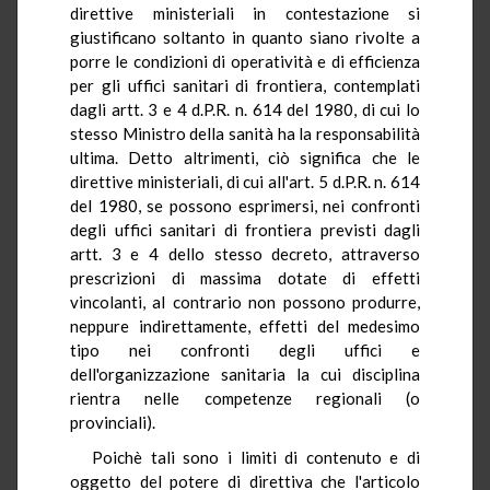
direttive ministeriali in contestazione si
giustificano soltanto in quanto siano rivolte a
porre le condizioni di operatività e di efficienza
per gli uffici sanitari di frontiera, contemplati
dagli artt. 3 e 4 d.P.R. n. 614 del 1980, di cui lo
stesso Ministro della sanità ha la responsabilità
ultima. Detto altrimenti, ciò significa che le
direttive ministeriali, di cui all'art. 5 d.P.R. n. 614
del 1980, se possono esprimersi, nei confronti
degli uffici sanitari di frontiera previsti dagli
artt. 3 e 4 dello stesso decreto, attraverso
prescrizioni di massima dotate di effetti
vincolanti, al contrario non possono produrre,
neppure indirettamente, effetti del medesimo
tipo nei confronti degli uffici e
dell'organizzazione sanitaria la cui disciplina
rientra nelle competenze regionali (o
provinciali).
Poichè tali sono i limiti di contenuto e di
oggetto del potere di direttiva che l'articolo