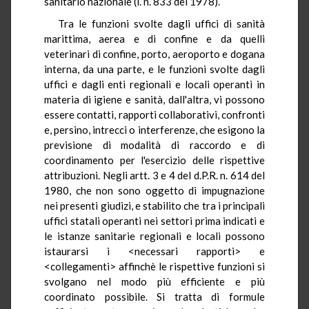
sanitario nazionale (l. n. 833 del 1978).
Tra le funzioni svolte dagli uffici di sanità
marittima, aerea e di confine e da quelli
veterinari di confine, porto, aeroporto e dogana
interna, da una parte, e le funzioni svolte dagli
uffici e dagli enti regionali e locali operanti in
materia di igiene e sanità, dall'altra, vi possono
essere contatti, rapporti collaborativi, confronti
e, persino, intrecci o interferenze, che esigono la
previsione di modalità di raccordo e di
coordinamento per l'esercizio delle rispettive
attribuzioni. Negli artt. 3 e 4 del d.P.R. n. 614 del
1980, che non sono oggetto di impugnazione
nei presenti giudizi, e stabilito che tra i principali
uffici statali operanti nei settori prima indicati e
le istanze sanitarie regionali e locali possono
istaurarsi i <necessari rapporti> e
<collegamenti> affinchè le rispettive funzioni si
svolgano nel modo più efficiente e più
coordinato possibile. Si tratta di formule