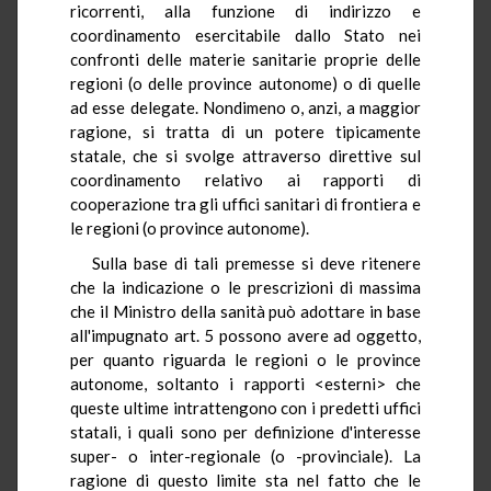
ricorrenti, alla funzione di indirizzo e
coordinamento esercitabile dallo Stato nei
confronti delle materie sanitarie proprie delle
regioni (o delle province autonome) o di quelle
ad esse delegate. Nondimeno o, anzi, a maggior
ragione, si tratta di un potere tipicamente
statale, che si svolge attraverso direttive sul
coordinamento relativo ai rapporti di
cooperazione tra gli uffici sanitari di frontiera e
le regioni (o province autonome).
Sulla base di tali premesse si deve ritenere
che la indicazione o le prescrizioni di massima
che il Ministro della sanità può adottare in base
all'impugnato art. 5 possono avere ad oggetto,
per quanto riguarda le regioni o le province
autonome, soltanto i rapporti <esterni> che
queste ultime intrattengono con i predetti uffici
statali, i quali sono per definizione d'interesse
super- o inter-regionale (o -provinciale). La
ragione di questo limite sta nel fatto che le