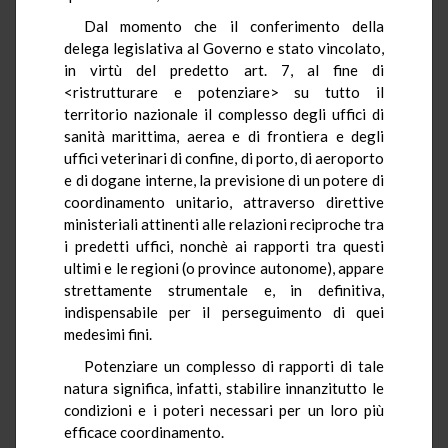
Dal momento che il conferimento della
delega legislativa al Governo e stato vincolato,
in virtù del predetto art. 7, al fine di
<ristrutturare e potenziare> su tutto il
territorio nazionale il complesso degli uffici di
sanità marittima, aerea e di frontiera e degli
uffici veterinari di confine, di porto, di aeroporto
e di dogane interne, la previsione di un potere di
coordinamento unitario, attraverso direttive
ministeriali attinenti alle relazioni reciproche tra
i predetti uffici, nonchè ai rapporti tra questi
ultimi e le regioni (o province autonome), appare
strettamente strumentale e, in definitiva,
indispensabile per il perseguimento di quei
medesimi fini.
Potenziare un complesso di rapporti di tale
natura significa, infatti, stabilire innanzitutto le
condizioni e i poteri necessari per un loro più
efficace coordinamento.