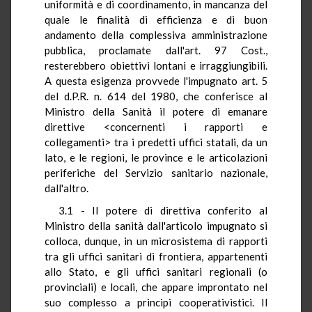
uniformità e di coordinamento, in mancanza del
quale le finalità di efficienza e di buon
andamento della complessiva amministrazione
pubblica, proclamate dall'art. 97 Cost.,
resterebbero obiettivi lontani e irraggiungibili.
A questa esigenza provvede l'impugnato art. 5
del d.P.R. n. 614 del 1980, che conferisce al
Ministro della Sanità il potere di emanare
direttive <concernenti i rapporti e
collegamenti> tra i predetti uffici statali, da un
lato, e le regioni, le province e le articolazioni
periferiche del Servizio sanitario nazionale,
dall'altro.
3.1 - Il potere di direttiva conferito al
Ministro della sanità dall'articolo impugnato si
colloca, dunque, in un microsistema di rapporti
tra gli uffici sanitari di frontiera, appartenenti
allo Stato, e gli uffici sanitari regionali (o
provinciali) e locali, che appare improntato nel
suo complesso a principi cooperativistici. Il