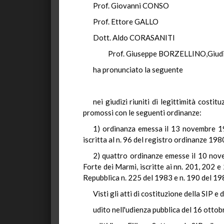
Prof. Giovanni CONSO
Prof. Ettore GALLO
Dott. Aldo CORASANITI
Prof. Giuseppe BORZELLINO,Giudic
ha pronunciato la seguente
nei giudizi riuniti di legittimità costi
promossi con le seguenti ordinanze:
1) ordinanza emessa il 13 novembre 19
iscritta al n. 96 del registro ordinanze 19
2) quattro ordinanze emesse il 10 nove
Forte dei Marmi, iscritte ai nn. 201, 202 
Repubblica n. 225 del 1983 e n. 190 del 19
Visti gli atti di costituzione della SIP 
udito nell'udienza pubblica del 16 ottob