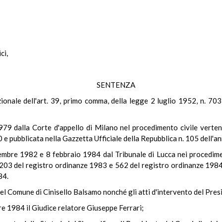
i,
SENTENZA
tuzionale dell'art. 39, primo comma, della legge 2 luglio 1952, n. 703
79 dalla Corte d'appello di Milano nel procedimento civile verten
80 e pubblicata nella Gazzetta Ufficiale della Repubblica n. 105 dell'
mbre 1982 e 8 febbraio 1984 dal Tribunale di Lucca nei procedimenti
e 203 del registro ordinanze 1983 e 562 del registro ordinanze 1984 
84.
e del Comune di Cinisello Balsamo nonché gli atti d'intervento del Pres
re 1984 il Giudice relatore Giuseppe Ferrari;