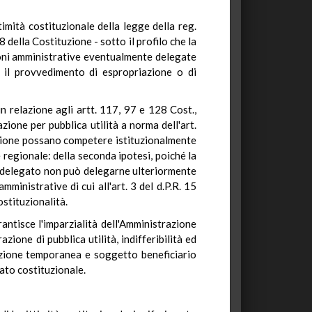
mità costituzionale della legge della reg.
8 della Costituzione - sotto il profilo che la
zioni amministrative eventualmente delegate
d il provvedimento di espropriazione o di
n relazione agli artt. 117, 97 e 128 Cost.,
zione per pubblica utilità a norma dell'art.
iazione possano competere istituzionalmente
 regionale: della seconda ipotesi, poiché la
e delegato non può delegarne ulteriormente
mministrative di cui all'art. 3 del d.P.R. 15
ostituzionalità.
rantisce l'imparzialità dell'Amministrazione
ione di pubblica utilità, indifferibilità ed
azione temporanea e soggetto beneficiario
ato costituzionale.