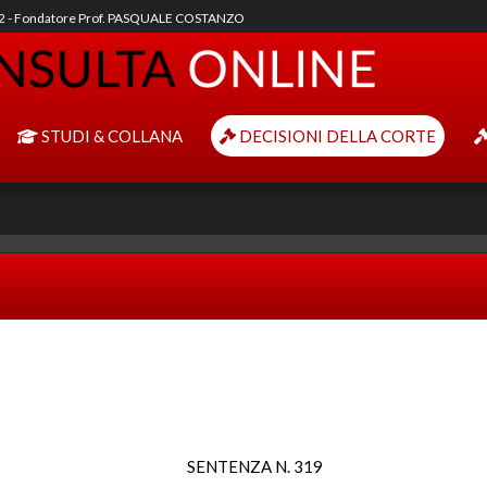
92 - Fondatore Prof. PASQUALE COSTANZO
STUDI & COLLANA
DECISIONI DELLA CORTE
SENTENZA N. 319