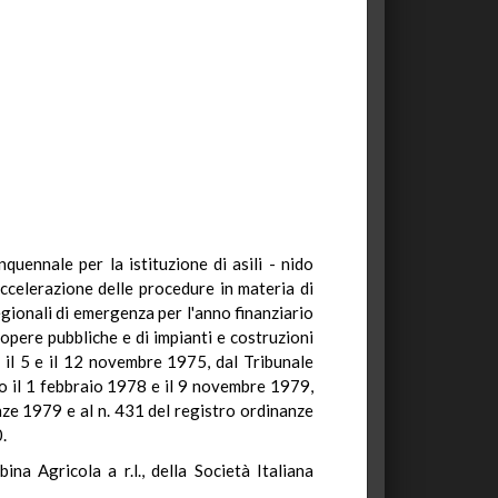
nquennale per la istituzione di asili - nido
ccelerazione delle procedure in materia di
gionali di emergenza per l'anno finanziario
opere pubbliche e di impianti e costruzioni
, il 5 e il 12 novembre 1975, dal Tribunale
o il 1 febbraio 1978 e il 9 novembre 1979,
nze 1979 e al n. 431 del registro ordinanze
.
na Agricola a r.l., della Società Italiana