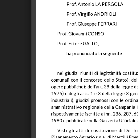
Prof. Antonio LA PERGOLA
Prof. Virgilio ANDRIOLI
Prof. Giuseppe FERRARI
Prof. Giovanni CONSO
Prof. Ettore GALLO,
ha pronunciato la seguente
nei giudizi riuniti di legittimità costi
comunali con il concorso dello Stato); de
opere pubbliche); dell'art. 39 della legge
1975) e degli artt. 1 e 3 della legge 3 ge
industriali), giudizi promossi con le ordi
amministrativo regionale della Campania i
rispettivamente iscritte ai nn. 286, 287, 
1980 e pubblicate nella Gazzetta Ufficiale
Visti gli atti di costituzione di De T
Risanamento Agrario s.p.a., di Marzilli Emma