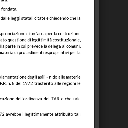
a fondata.
dalle leggi statali citate e chiedendo che la
spropriazione di un 'area per la costruzione
ato questione di legittimità costituzionale,
lla parte in cui prevede la delega ai comuni,
n materia di procedimenti espropriativi per la
amentazione degli asili - nido alle materie
.R. n. 8 del 1972 trasferito alle regioni le
icazione dell'ordinanza del TAR e che tale
972 avrebbe illegittimamente attribuito tali