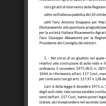
visti gli atti di intervento della Region
udito nell'udienza pubblica del 20 otto
uditi l'avv. Antonio Stoppano per Marz
(limitatamente alla questione pregiudiziale
per la società Italiana Risanamento Agrari
l'avv. Giuseppe Abbamonte per la Region
Presidente del Consiglio dei ministri.
1. - Nel corso di un giudizio nel qua
relativo alla costruzione di asilo-nido e 
ordinanza 5 novembre 1975 (R.O. n. 287/19
1044, in riferimento all'art. 117 Cost., non
per contrasto con gli artt. 117,97 e 128 de
L'art. 6 della legge 6 dicembre 1971, n. 
degli asili-nido: tale norma sarebbe costituz
sensi dell'art. 117 Cost., hanno poteri legi
statale, da ricomprendere nel secondo comm