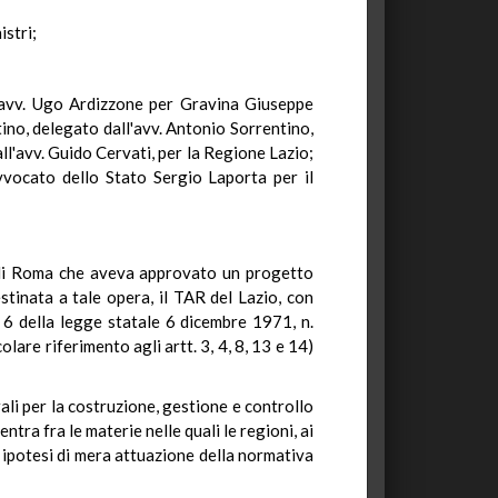
istri;
 l'avv. Ugo Ardizzone per Gravina Giuseppe
tino, delegato dall'avv. Antonio Sorrentino,
l'avv. Guido Cervati, per la Regione Lazio;
vocato dello Stato Sergio Laporta per il
e di Roma che aveva approvato un progetto
stinata a tale opera, il TAR del Lazio, con
 6 della legge statale 6 dicembre 1971, n.
lare riferimento agli artt. 3, 4, 8, 13 e 14)
rali per la costruzione, gestione e controllo
ntra fra le materie nelle quali le regioni, ai
na ipotesi di mera attuazione della normativa