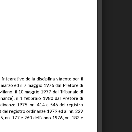
 integrative della disciplina vigente per il
'8 marzo ed il 7 maggio 1976 dal Pretore di
 Milano, il 10 maggio 1977 dal Tribunale di
nanze), il 1 febbraio 1980 dal Pretore di
ordinanze 1975, nn. 414 e 546 del registro
0 del registro ordinanze 1979 ed ai nn. 229
75, nn. 177 e 260 dell'anno 1976, nn. 183 e