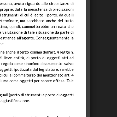
persona, avuto riguardo alle circostanze di
roprie, data la inesistenza di precisazioni
trumenti, di cui é lecito il porto, da quelli
edeterminate, ma sarebbero anche del tutto
timo, quindi, commetterebbe un reato che
 valutazione di tale situazione da parte di
to estranee all'agente. Conseguentemente la
ne.
ne anche il terzo comma dell'art. 4 legge n.
i lieve entità, di porto di oggetti atti ad
 di regola come sinonimo di strumento, salvo
ggetti, ipotizzata dal legislatore, sarebbe
di cui al comma terzo del menzionato art. 4
li, ma come oggetti per recare offesa. Tale
guali (porto di strumenti e porto di oggetti
a giustificazione.