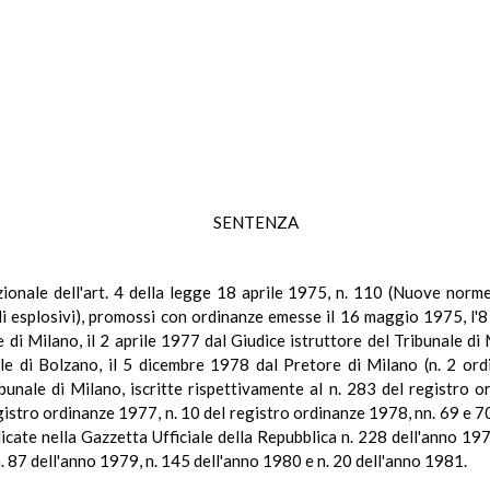
SENTENZA
tuzionale dell'art. 4 della legge 18 aprile 1975, n. 110 (Nuove norme
gli esplosivi), promossi con ordinanze emesse il 16 maggio 1975, l
di Milano, il 2 aprile 1977 dal Giudice istruttore del Tribunale di
e di Bolzano, il 5 dicembre 1978 dal Pretore di Milano (n. 2 ordi
unale di Milano, iscritte rispettivamente al n. 283 del registro 
istro ordinanze 1977, n. 10 del registro ordinanze 1978, nn. 69 e 7
cate nella Gazzetta Ufficiale della Repubblica n. 228 dell'anno 19
. 87 dell'anno 1979, n. 145 dell'anno 1980 e n. 20 dell'anno 1981.