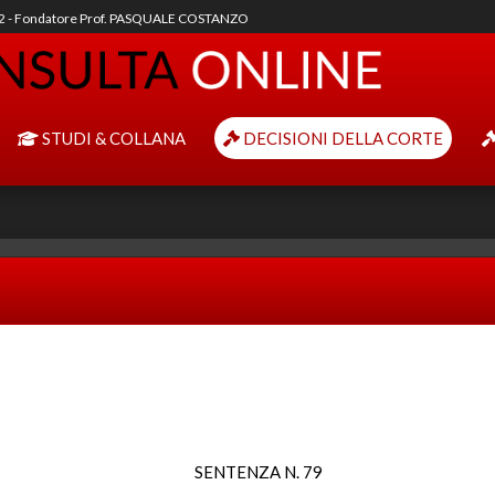
92 - Fondatore Prof. PASQUALE COSTANZO
STUDI & COLLANA
DECISIONI DELLA CORTE
SENTENZA N. 79