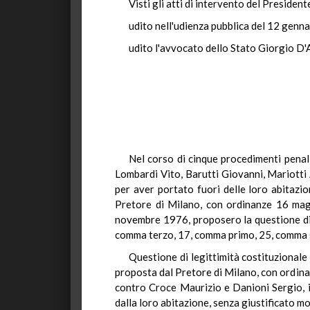
Visti gli atti di intervento del President
udito nell'udienza pubblica del 12 genn
udito l'avvocato dello Stato Giorgio D'A
Nel corso di cinque procedimenti pena
Lombardi Vito, Barutti Giovanni, Mariotti 
per aver portato fuori delle loro abitazion
Pretore di Milano, con ordinanze 16 mag
novembre 1976, proposero la questione di l
comma terzo, 17, comma primo, 25, comma s
Questione di legittimità costituzionale 
proposta dal Pretore di Milano, con ordina
contro Croce Maurizio e Danioni Sergio, i
dalla loro abitazione, senza giustificato mo