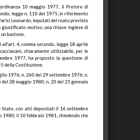
n ordinanza 10 maggio 1977, il Pretore di
ondo, legge n. 110 del 1975, in riferimento
Parisi Leonardo, imputati del reato previsto
 giustificato motivo, una chiave inglese di
, un bastone.
i all'art. 4, comma secondo, legge 18 aprile
acciacani, chiaramente utilizzabile, per le
ovembre 1977, ha proposto la questione di
25 della Costituzione.
uglio 1976; n. 260 del 29 settembre 1976; n.
5 del 28 maggio 1980; n. 20 del 21 gennaio
 Stato, con atti depositati il 16 settembre
gno 1980; il 10 febbraio 1981, chiedendo che