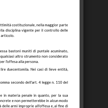
ittimità costituzionale, nella maggior parte
a disciplina vigente per il controllo delle
 articolo.
 essa bastoni muniti di puntale acuminato,
é qualsiasi altro strumento non considerato
er l'offesa alla persona.
re duecentomila. Nei casi di lieve entità,
 comma secondo dell'art. 4 legge n. 110 del
ge in materia penale in quanto, per la sua
concrete e non permetterebbe in alcun modo
 delle armi improprie all'offesa e, al fine di