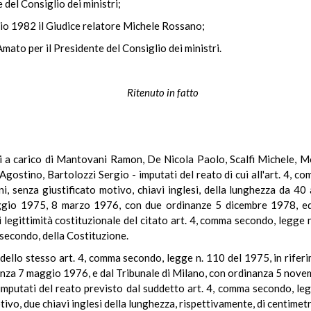
e del Consiglio dei ministri;
aio 1982 il Giudice relatore Michele Rossano;
mato per il Presidente del Consiglio dei ministri.
Ritenuto in fatto
li a carico di Mantovani Ramon, De Nicola Paolo, Scalfi Michele, 
Agostino, Bartolozzi Sergio - imputati del reato di cui all'art. 4, c
i, senza giustificato motivo, chiavi inglesi, della lunghezza da 40 a
gio 1975, 8 marzo 1976, con due ordinanze 5 dicembre 1978, ed 
egittimità costituzionale del citato art. 4, comma secondo, legge n.
econdo, della Costituzione.
dello stesso art. 4, comma secondo, legge n. 110 del 1975, in riferi
nza 7 maggio 1976, e dal Tribunale di Milano, con ordinanza 5 nove
mputati del reato previsto dal suddetto art. 4, comma secondo, le
tivo, due chiavi inglesi della lunghezza, rispettivamente, di centimetr