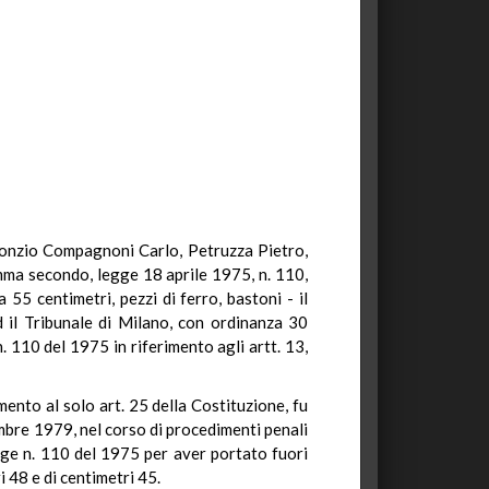
Monzio Compagnoni Carlo, Petruzza Pietro,
omma secondo, legge 18 aprile 1975, n. 110,
 55 centimetri, pezzi di ferro, bastoni - il
il Tribunale di Milano, con ordinanza 30
 110 del 1975 in riferimento agli artt. 13,
mento al solo art. 25 della Costituzione, fu
mbre 1979, nel corso di procedimenti penali
gge n. 110 del 1975 per aver portato fuori
i 48 e di centimetri 45.