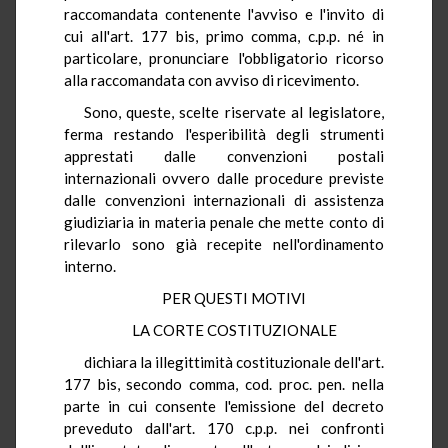
raccomandata contenente l'avviso e l'invito di
cui all'art. 177 bis, primo comma, c.p.p. né in
particolare, pronunciare l'obbligatorio ricorso
alla raccomandata con avviso di ricevimento.
Sono, queste, scelte riservate al legislatore,
ferma restando l'esperibilità degli strumenti
apprestati dalle convenzioni postali
internazionali ovvero dalle procedure previste
dalle convenzioni internazionali di assistenza
giudiziaria in materia penale che mette conto di
rilevarlo sono già recepite nell'ordinamento
interno.
PER QUESTI MOTIVI
LA CORTE COSTITUZIONALE
dichiara la illegittimità costituzionale dell'art.
177 bis, secondo comma, cod. proc. pen. nella
parte in cui consente l'emissione del decreto
preveduto dall'art. 170 c.p.p. nei confronti