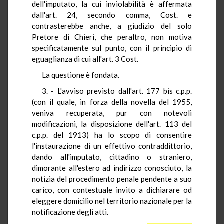
dell'imputato, la cui inviolabilità è affermata
dall'art. 24, secondo comma, Cost. e
contrasterebbe anche, a giudizio del solo
Pretore di Chieri, che peraltro, non motiva
specificatamente sul punto, con il principio di
eguaglianza di cui all'art. 3 Cost.
La questione è fondata.
3. - L'avviso previsto dall'art. 177 bis c.p.p.
(con il quale, in forza della novella del 1955,
veniva recuperata, pur con notevoli
modificazioni, la disposizione dell'art. 113 del
c.p.p. del 1913) ha lo scopo di consentire
l'instaurazione di un effettivo contraddittorio,
dando all'imputato, cittadino o straniero,
dimorante all'estero ad indirizzo conosciuto, la
notizia del procedimento penale pendente a suo
carico, con contestuale invito a dichiarare od
eleggere domicilio nel territorio nazionale per la
notificazione degli atti.