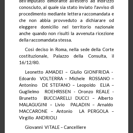
dell'imputato dimorante all'estero ad indirizzo
conosciuto, al quale sia stato inviato l'avviso di
procedimento mediante lettera raccomandata e
che non abbia provveduto a dichiarare od
eleggere domicilio nel territorio nazionale
anche quando non risulti la avvenuta ricezione
della raccomandata stessa.
Così deciso in Roma, nella sede della Corte
costituzionale, Palazzo della Consulta, il
16/12/80.
Leonetto AMADEI – Giulio GIONFRIDA -
Edoardo VOLTERRA – Michele ROSSANO –
Antonino DE STEFANO – Leopoldo ELIA –
Guglielmo ROEHRSSEN - Oronzo REALE -
Brunetto BUCCIARELLI DUCCI – Alberto
MALAGUGINI – Livio PALADIN – Arnaldo
MACCARONE – Antonio LA PERGOLA –
Virgilio ANDRIOLI
Giovanni VITALE – Cancelliere