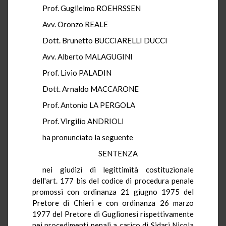
Prof. Guglielmo ROEHRSSEN
Avv. Oronzo REALE
Dott. Brunetto BUCCIARELLI DUCCI
Avv. Alberto MALAGUGINI
Prof. Livio PALADIN
Dott. Arnaldo MACCARONE
Prof. Antonio LA PERGOLA
Prof. Virgilio ANDRIOLI
ha pronunciato la seguente
SENTENZA
nei giudizi di legittimità costituzionale
dell'art. 177 bis del codice di procedura penale
promossi con ordinanza 21 giugno 1975 del
Pretore di Chieri e con ordinanza 26 marzo
1977 del Pretore di Guglionesi rispettivamente
nei procedimenti penali a carico di Sidari Nicola