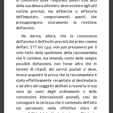
della sua dimora all'estero deve esistere agli atti
notizia precisa), ma all'inerzia o all'incuria
dell'imputato, comportamenti, questi, che
presuppongono sicuramente la ricezione
dell'avviso.
Ne deriva, allora, che la conoscenza
dell'avviso e dell'invito previsti dal primo comma
dell'art. 177 bis c.p.p. non può presumersi per il
solo fatto della spedizione della raccomandata
che li contiene, ma tenendo conto delle sempre
possibili disfunzioni, non fosse altro che in
termini di ritardi, dei servizi postali si deve,
invece acquisire la prova che la raccomandata è
stata effettivamente recapitata al destinatario
o ad altro dei soggetti abilitati a riceverla in sua
vece (ai sensi degli ordinamenti e delle
convenzioni internazionali postali), così da
conseguire la certezza che il contenuto dell'atto
sia pervenuto nella effettiva sfera di