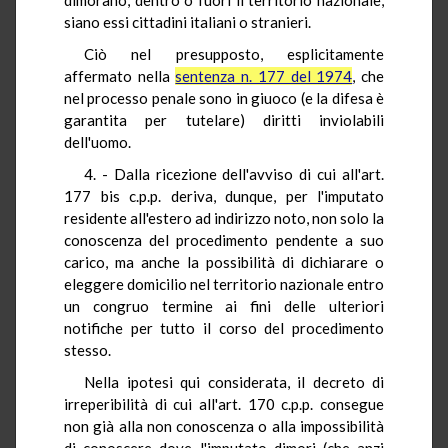
siano essi cittadini italiani o stranieri.
Ciò nel presupposto, esplicitamente
affermato nella
sentenza n. 177 del 1974
, che
nel processo penale sono in giuoco (e la difesa è
garantita per tutelare) diritti inviolabili
dell'uomo.
4. - Dalla ricezione dell'avviso di cui all'art.
177 bis c.p.p. deriva, dunque, per l'imputato
residente all'estero ad indirizzo noto, non solo la
conoscenza del procedimento pendente a suo
carico, ma anche la possibilità di dichiarare o
eleggere domicilio nel territorio nazionale entro
un congruo termine ai fini delle ulteriori
notifiche per tutto il corso del procedimento
stesso.
Nella ipotesi qui considerata, il decreto di
irreperibilità di cui all'art. 170 c.p.p. consegue
non già alla non conoscenza o alla impossibilità
di conoscere dove l'imputato dimori (che anzi