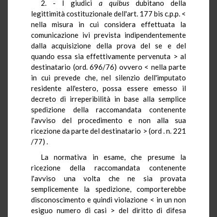
2. - I giudici
a quibus
dubitano della
legittimità costituzionale dell'art. 177 bis c.p.p. <
nella misura in cui considera effettuata la
comunicazione ivi prevista indipendentemente
dalla acquisizione della prova del se e del
quando essa sia effettivamente pervenuta > al
destinatario (ord. 696/76) ovvero < nella parte
in cui prevede che, nel silenzio dell'imputato
residente all'estero, possa essere emesso il
decreto di irreperibilità in base alla semplice
spedizione della raccomandata contenente
l'avviso del procedimento e non alla sua
ricezione da parte del destinatario > (ord . n. 221
/77) .
La normativa in esame, che presume la
ricezione della raccomandata contenente
l'avviso una volta che ne sia provata
semplicemente la spedizione, comporterebbe
disconoscimento e quindi violazione < in un non
esiguo numero di casi > del diritto di difesa