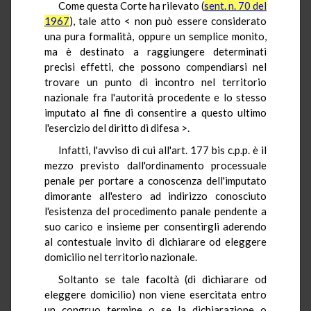
Come questa Corte ha rilevato (
sent. n. 70 del
1967
), tale atto < non può essere considerato
una pura formalità, oppure un semplice monito,
ma è destinato a raggiungere determinati
precisi effetti, che possono compendiarsi nel
trovare un punto di incontro nel territorio
nazionale fra l'autorità procedente e lo stesso
imputato al fine di consentire a questo ultimo
l'esercizio del diritto di difesa >.
Infatti, l'avviso di cui all'art. 177 bis c.p.p. è il
mezzo previsto dall'ordinamento processuale
penale per portare a conoscenza dell'imputato
dimorante all'estero ad indirizzo conosciuto
l'esistenza del procedimento panale pendente a
suo carico e insieme per consentirgli aderendo
al contestuale invito di dichiarare od eleggere
domicilio nel territorio nazionale.
Soltanto se tale facoltà (di dichiarare od
eleggere domicilio) non viene esercitata entro
un congruo termine o se la dichiarazione o