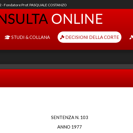
92 - Fondatore Prof. PASQUALE COSTANZO
STUDI & COLLANA
DECISIONI DELLA CORTE
SENTENZA N. 103
ANNO 1977