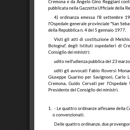
Cremona e da Angelo Gino Reggiani contro
pubblicata nella Gazzetta Ufficiale della 
4) ordinanza emessa l'8 settembre 19
l'Ospedale generale provinciale "San Sebas
della Repubblica n. 4 del 5 gennaio 1977.
Visti gli atti di costituzione di Melchi
Bologna", degli Istituti ospedalieri di 
Consiglio dei ministri;
udito nell'udienza pubblica del 23 marz
uditi gli avvocati Fabio Roversi Monac
Giuseppe Guarino per Savignoni, Carlo Le
Cremona, Guido Cervati per l'Ospedale S
Presidente del Consiglio dei ministri.
- Le quattro ordinanze all'esame della Co
o convenzionati.
Delle quattro ordinanze, due provengono