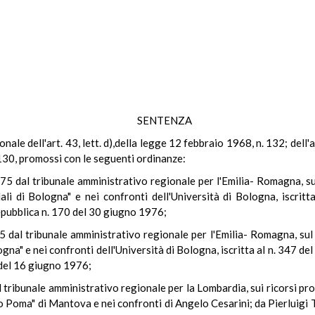
SENTENZA
zionale dell'art. 43, lett. d),della legge 12 febbraio 1968, n. 132; dell
 130, promossi con le seguenti ordinanze:
5 dal tribunale amministrativo regionale per l'Emilia- Romagna, s
ali di Bologna" e nei confronti dell'Università di Bologna, iscrit
Repubblica n. 170 del 30 giugno 1976;
 dal tribunale amministrativo regionale per l'Emilia- Romagna, sul 
gna" e nei confronti dell'Università di Bologna, iscritta al n. 347 de
 del 16 giugno 1976;
 tribunale amministrativo regionale per la Lombardia, sui ricorsi prop
lo Poma" di Mantova e nei confronti di Angelo Cesarini; da Pierluigi Ti