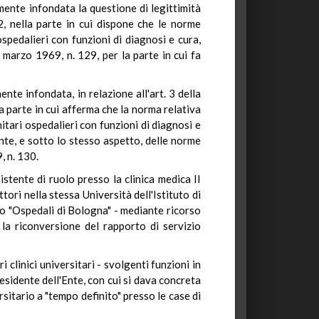
ente infondata la questione di legittimità
32, nella parte in cui dispone che le norme
spedalieri con funzioni di diagnosi e cura,
7 marzo 1969, n. 129, per la parte in cui fa
te infondata, in relazione all'art. 3 della
a parte in cui afferma che la norma relativa
nitari ospedalieri con funzioni di diagnosi e
nte, e sotto lo stesso aspetto, delle norme
, n. 130.
stente di ruolo presso la clinica medica II
ori nella stessa Università dell'Istituto di
ro "Ospedali di Bologna" - mediante ricorso
 la riconversione del rapporto di servizio
 clinici universitari - svolgenti funzioni in
sidente dell'Ente, con cui si dava concreta
sitario a "tempo definito" presso le case di