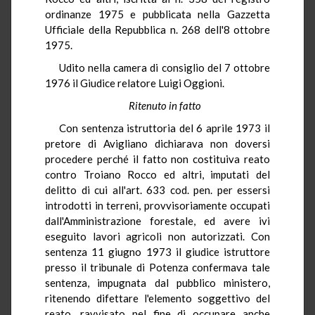
ordinanze 1975 e pubblicata nella Gazzetta
Ufficiale della Repubblica n. 268 dell'8 ottobre
1975.
Udito nella camera di consiglio del 7 ottobre
1976 il Giudice relatore Luigi Oggioni.
Ritenuto in fatto
Con sentenza istruttoria del 6 aprile 1973 il
pretore di Avigliano dichiarava non doversi
procedere perché il fatto non costituiva reato
contro Troiano Rocco ed altri, imputati del
delitto di cui all'art. 633 cod. pen. per essersi
introdotti in terreni, provvisoriamente occupati
dall'Amministrazione forestale, ed avere ivi
eseguito lavori agricoli non autorizzati. Con
sentenza 11 giugno 1973 il giudice istruttore
presso il tribunale di Potenza confermava tale
sentenza, impugnata dal pubblico ministero,
ritenendo difettare l'elemento soggettivo del
reato, ravvisato nel fine di occupare anche