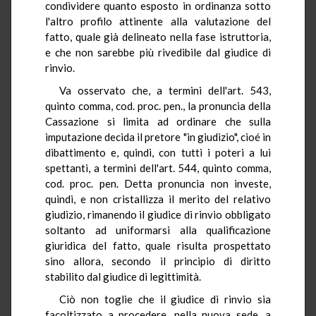
condividere quanto esposto in ordinanza sotto
l'altro profilo attinente alla valutazione del
fatto, quale già delineato nella fase istruttoria,
e che non sarebbe più rivedibile dal giudice di
rinvio.
Va osservato che, a termini dell'art. 543,
quinto comma, cod. proc. pen., la pronuncia della
Cassazione si limita ad ordinare che sulla
imputazione decida il pretore "in giudizio", cioé in
dibattimento e, quindi, con tutti i poteri a lui
spettanti, a termini dell'art. 544, quinto comma,
cod. proc. pen. Detta pronuncia non investe,
quindi, e non cristallizza il merito del relativo
giudizio, rimanendo il giudice di rinvio obbligato
soltanto ad uniformarsi alla qualificazione
giuridica del fatto, quale risulta prospettato
sino allora, secondo il principio di diritto
stabilito dal giudice di legittimità.
Ciò non toglie che il giudice di rinvio sia
facoltizzato a procedere, nella nuova sede, a