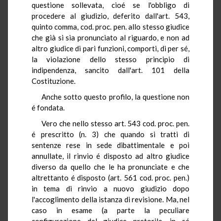
questione sollevata, cioé se l'obbligo di
procedere al giudizio, deferito dall'art. 543,
quinto comma, cod. proc. pen. allo stesso giudice
che già si sia pronunciato al riguardo, e non ad
altro giudice di pari funzioni, comporti, di per sé,
la violazione dello stesso principio di
indipendenza, sancito dall'art. 101 della
Costituzione.
Anche sotto questo profilo, la questione non
é fondata.
Vero che nello stesso art. 543 cod. proc. pen.
é prescritto (n. 3) che quando si tratti di
sentenze rese in sede dibattimentale e poi
annullate, il rinvio é disposto ad altro giudice
diverso da quello che le ha pronunciate e che
altrettanto é disposto (art. 561 cod. proc. pen.)
in tema di rinvio a nuovo giudizio dopo
l'accoglimento della istanza di revisione. Ma, nel
caso in esame (a parte la peculiare
configurazione del giudice pretorile, in sé