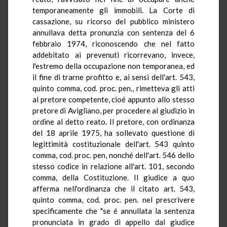
temporaneamente gli immobili. La Corte di
cassazione, su ricorso del pubblico ministero
annullava detta pronunzia con sentenza del 6
febbraio 1974, riconoscendo che nel fatto
addebitato ai prevenuti ricorrevano, invece,
l'estremo della occupazione non temporanea, ed
il fine di trarne profitto e, ai sensi dell'art. 543,
quinto comma, cod. proc. pen., rimetteva gli atti
al pretore competente, cioé appunto allo stesso
pretore di Avigliano, per procedere al giudizio in
ordine al detto reato. Il pretore, con ordinanza
del 18 aprile 1975, ha sollevato questione di
legittimità costituzionale dell'art. 543 quinto
comma, cod. proc. pen, nonché dell'art. 546 dello
stesso codice in relazione all'art. 101, secondo
comma, della Costituzione. Il giudice a quo
afferma nell'ordinanza che il citato art. 543,
quinto comma, cod. proc. pen. nel prescrivere
specificamente che "se é annullata la sentenza
pronunciata in grado di appello dal giudice