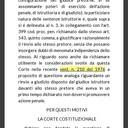
assommante poteri di esercizio dell'azione
penale, di istruttoria e di giudizio), la particolare
natura delle sentenze istruttorie é, quale sopra
si é delineata al n. 3, in collegamento con l'art.
399 cod. proc. pen. richiamato dallo stesso art.
543, quinto comma, a giustificare razionalmente
il rinvio allo stesso pretore, senza che possano
insorgere dubbi di menomata indipendenza dello
stesso. Al riguardo sono anche da richiamare
utilmente le considerazioni svolte da questa
Corte nella recente
sent. n. 210 del 1976
a
proposito di questione analoga riguardante un
rinvio a giudizio disposto dal giudice istruttore
davanti allo stesso pretore che aveva in un
primo tempo dichiarato non doversi promuovere
azione penale.
PER QUESTI MOTIVI
LA CORTE COSTITUZIONALE
dichiara non fondata la questione di