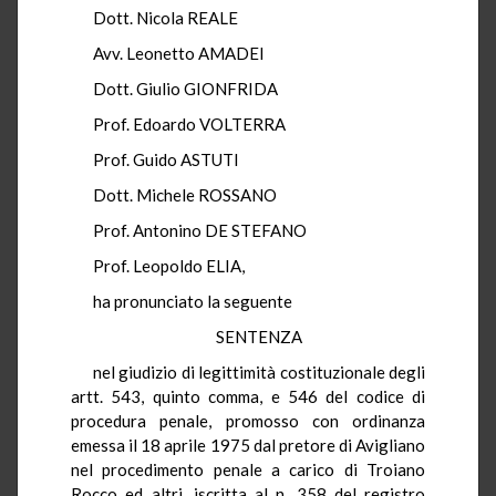
Dott. Nicola REALE
Avv. Leonetto AMADEI
Dott. Giulio GIONFRIDA
Prof. Edoardo VOLTERRA
Prof. Guido ASTUTI
Dott. Michele ROSSANO
Prof. Antonino DE STEFANO
Prof. Leopoldo ELIA,
ha pronunciato la seguente
SENTENZA
nel giudizio di legittimità costituzionale degli
artt. 543, quinto comma, e 546 del codice di
procedura penale, promosso con ordinanza
emessa il 18 aprile 1975 dal pretore di Avigliano
nel procedimento penale a carico di Troiano
Rocco ed altri, iscritta al n. 358 del registro