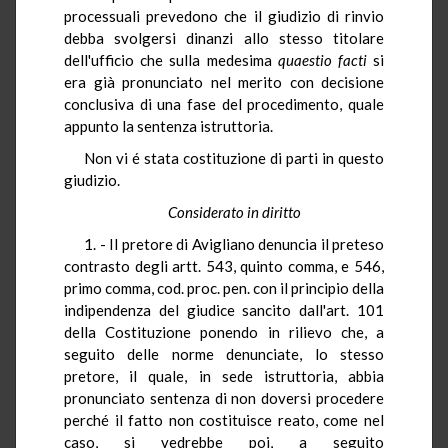
processuali prevedono che il giudizio di rinvio
debba svolgersi dinanzi allo stesso titolare
dell'ufficio che sulla medesima
quaestio facti
si
era già pronunciato nel merito con decisione
conclusiva di una fase del procedimento, quale
appunto la sentenza istruttoria.
Non vi é stata costituzione di parti in questo
giudizio.
Considerato in diritto
1. - Il pretore di Avigliano denuncia il preteso
contrasto degli artt. 543, quinto comma, e 546,
primo comma, cod. proc. pen. con il principio della
indipendenza del giudice sancito dall'art. 101
della Costituzione ponendo in rilievo che, a
seguito delle norme denunciate, lo stesso
pretore, il quale, in sede istruttoria, abbia
pronunciato sentenza di non doversi procedere
perché il fatto non costituisce reato, come nel
caso, si vedrebbe poi, a seguito