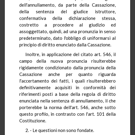
dell'annullamento, da parte della Cassazione,
della sentenza del giudice istruttore,
confermativa della dichiarazione stessa,
costretto a procedere al giudizio ed
assoggettato, quindi, ad una pronunzia in senso
predeterminato, dato l'obbligo di uniformarsi al
principio di diritto enunciato dalla Cassazione.
Inoltre, in applicazione del citato art. 546, il
campo della nuova pronuncia risulterebbe
rigidamente condizionato dalla pronuncia della
Cassazione anche per quanto riguarda
l'accertamento dei fatti, i quali risulterebbero
definitivamente acquisiti in conformità dei
riferimenti posti a base della regola di diritto
enunciata nella sentenza di annullamento, il che
porterebbe la norma dell'art. 546, anche sotto
questo profilo, in contrasto con l'art. 101 della
Costituzione.
2. - Le questioni non sono fondate.