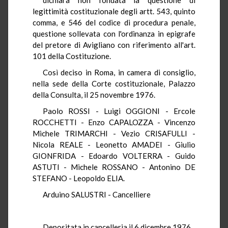
legittimità costituzionale degli artt. 543, quinto
comma, e 546 del codice di procedura penale,
questione sollevata con l'ordinanza in epigrafe
del pretore di Avigliano con riferimento all'art.
101 della Costituzione.
Così deciso in Roma, in camera di consiglio,
nella sede della Corte costituzionale, Palazzo
della Consulta, il 25 novembre 1976.
Paolo ROSSI - Luigi OGGIONI - Ercole
ROCCHETTI - Enzo CAPALOZZA - Vincenzo
Michele TRIMARCHI - Vezio CRISAFULLI -
Nicola REALE - Leonetto AMADEI - Giulio
GIONFRIDA - Edoardo VOLTERRA - Guido
ASTUTI - Michele ROSSANO - Antonino DE
STEFANO - Leopoldo ELIA.
Arduino SALUSTRI - Cancelliere
Depositata in cancelleria il 6 dicembre 1976.