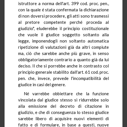
istruttore a norma dell'art. 399 cod. proc. pen.,
con la quale é stata confermata la dichiarazione
di non doversi procedere, gli atti sono trasmessi
al pretore competente perché proceda al
giudizio", eluderebbe il principio costituzionale
che vuole il giudice soggetto soltanto alla
legge, imponendogli non soltanto automatica
ripetizione di valutazioni già da altri compiute
ma, ciò che sarebbe anche più grave, in senso
obbligatoriamente contrario a quanto già da lui
deciso. Il che si porrebbe anche in contrasto col
principio generale stabilito dall'art. 61 cod. proc.
pen. che, invece, prevede l'incompatibilità del
giudice in casi del genere.
Né varrebbe obbiettare che la funzione
vincolata dal giudice stesso si ridurrebbe solo
alla emissione del decreto di citazione in
giudizio, e che di conseguenza lo stesso giudice
sarebbe libero di acquisire nuovi elementi di
fatto e di formulare, in base a questi, nuove