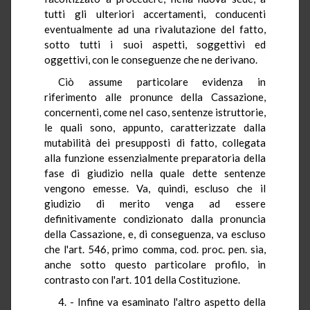
tutti gli ulteriori accertamenti, conducenti
eventualmente ad una rivalutazione del fatto,
sotto tutti i suoi aspetti, soggettivi ed
oggettivi, con le conseguenze che ne derivano.
Ciò assume particolare evidenza in
riferimento alle pronunce della Cassazione,
concernenti, come nel caso, sentenze istruttorie,
le quali sono, appunto, caratterizzate dalla
mutabilità dei presupposti di fatto, collegata
alla funzione essenzialmente preparatoria della
fase di giudizio nella quale dette sentenze
vengono emesse. Va, quindi, escluso che il
giudizio di merito venga ad essere
definitivamente condizionato dalla pronuncia
della Cassazione, e, di conseguenza, va escluso
che l'art. 546, primo comma, cod. proc. pen. sia,
anche sotto questo particolare profilo, in
contrasto con l'art. 101 della Costituzione.
4. - Infine va esaminato l'altro aspetto della