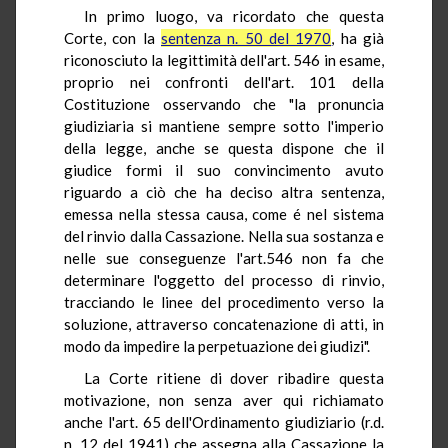
In primo luogo, va ricordato che questa
Corte, con la
sentenza n. 50 del 1970
, ha già
riconosciuto la legittimità dell'art. 546 in esame,
proprio nei confronti dell'art. 101 della
Costituzione osservando che "la pronuncia
giudiziaria si mantiene sempre sotto l'imperio
della legge, anche se questa dispone che il
giudice formi il suo convincimento avuto
riguardo a ciò che ha deciso altra sentenza,
emessa nella stessa causa, come é nel sistema
del rinvio dalla Cassazione. Nella sua sostanza e
nelle sue conseguenze l'art.546 non fa che
determinare l'oggetto del processo di rinvio,
tracciando le linee del procedimento verso la
soluzione, attraverso concatenazione di atti, in
modo da impedire la perpetuazione dei giudizi".
La Corte ritiene di dover ribadire questa
motivazione, non senza aver qui richiamato
anche l'art. 65 dell'Ordinamento giudiziario (r.d.
n. 12 del 1941) che assegna alla Cassazione la