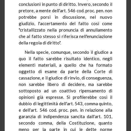
conclusioni in punto di diritto. Invero, secondo il
pretore, a mente dell'art. 546 cod. proc. pen. non
potrebbe porsi in discussione, nel nuovo
giudizio, l'accertamento del fatto così come
"cristallizzato nella pronuncia di annullamento
che al fatto stesso si riferisca nell'enunciazione
della regola di diritto".
Nella specie, comunque, secondo il giudice a
quo il fatto sarebbe risultato identico, negli
elementi materiali, a quello che ha formato
oggetto di esame da parte della Corte di
cassazione, e il giudice di rinvio, di conseguenza,
non sarebbe libero di decidere, ma sarebbe
sottoposto ad un coattivo ripensamento di
opinioni già espresse. Si profilerebbe così il
dubbio di legittimità dell'art. 543, comma quinto,
e dell'art. 546 cod. proc. pen. in relazione alla
garanzia di indipendenza sancita dall'art. 101,
secondo comma, della Costituzione, quanto
meno per la parte in cui le dette norme