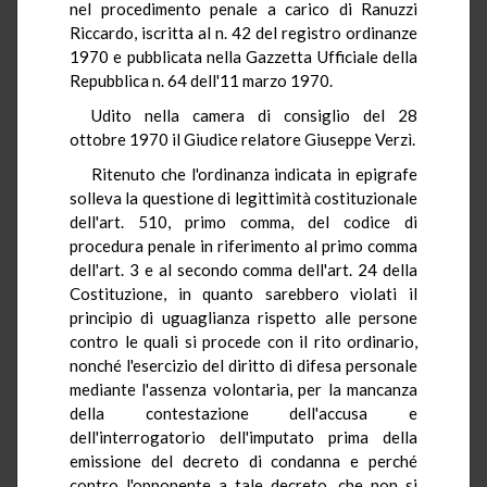
nel procedimento penale a carico di Ranuzzi
Riccardo, iscritta al n. 42 del registro ordinanze
1970 e pubblicata nella Gazzetta Ufficiale della
Repubblica n. 64 dell'11 marzo 1970.
Udito nella camera di consiglio del 28
ottobre 1970 il Giudice relatore Giuseppe Verzì.
Ritenuto che l'ordinanza indicata in epigrafe
solleva la questione di legittimità costituzionale
dell'art. 510, primo comma, del codice di
procedura penale in riferimento al primo comma
dell'art. 3 e al secondo comma dell'art. 24 della
Costituzione, in quanto sarebbero violati il
principio di uguaglianza rispetto alle persone
contro le quali si procede con il rito ordinario,
nonché l'esercizio del diritto di difesa personale
mediante l'assenza volontaria, per la mancanza
della contestazione dell'accusa e
dell'interrogatorio dell'imputato prima della
emissione del decreto di condanna e perché
contro l'opponente a tale decreto, che non si