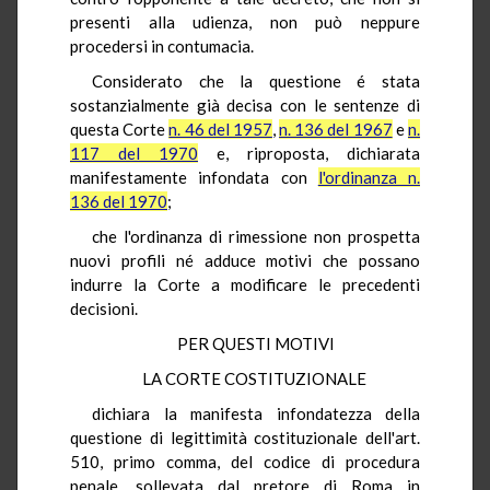
presenti alla udienza, non può neppure
procedersi in contumacia.
Considerato che la questione é stata
sostanzialmente già decisa con le sentenze di
questa Corte
n. 46 del 1957
,
n. 136 del 1967
e
n.
117 del 1970
e, riproposta, dichiarata
manifestamente infondata con
l'ordinanza n.
136 del 1970
;
che l'ordinanza di rimessione non prospetta
nuovi profili né adduce motivi che possano
indurre la Corte a modificare le precedenti
decisioni.
PER QUESTI MOTIVI
LA CORTE COSTITUZIONALE
dichiara la manifesta infondatezza della
questione di legittimità costituzionale dell'art.
510, primo comma, del codice di procedura
penale, sollevata dal pretore di Roma in