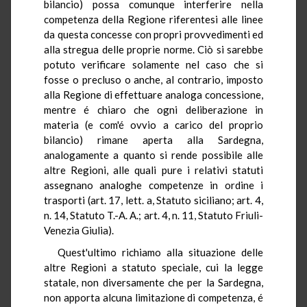
bilancio) possa comunque interferire nella
competenza della Regione riferentesi alle linee
da questa concesse con propri provvedimenti ed
alla stregua delle proprie norme. Ciò si sarebbe
potuto verificare solamente nel caso che si
fosse o precluso o anche, al contrario, imposto
alla Regione di effettuare analoga concessione,
mentre é chiaro che ogni deliberazione in
materia (e com'é ovvio a carico del proprio
bilancio) rimane aperta alla Sardegna,
analogamente a quanto si rende possibile alle
altre Regioni, alle quali pure i relativi statuti
assegnano analoghe competenze in ordine i
trasporti (art. 17, lett. a, Statuto siciliano; art. 4,
n. 14, Statuto T.-A. A.; art. 4, n. 11, Statuto Friuli-
Venezia Giulia).
Quest'ultimo richiamo alla situazione delle
altre Regioni a statuto speciale, cui la legge
statale, non diversamente che per la Sardegna,
non apporta alcuna limitazione di competenza, é