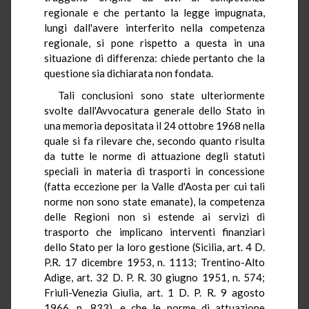
regionale e che pertanto la legge impugnata,
lungi dall'avere interferito nella competenza
regionale, si pone rispetto a questa in una
situazione di differenza: chiede pertanto che la
questione sia dichiarata non fondata.
Tali conclusioni sono state ulteriormente
svolte dall'Avvocatura generale dello Stato in
una memoria depositata il 24 ottobre 1968 nella
quale si fa rilevare che, secondo quanto risulta
da tutte le norme di attuazione degli statuti
speciali in materia di trasporti in concessione
(fatta eccezione per la Valle d'Aosta per cui tali
norme non sono state emanate), la competenza
delle Regioni non si estende ai servizi di
trasporto che implicano interventi finanziari
dello Stato per la loro gestione (Sicilia, art. 4 D.
P.R. 17 dicembre 1953, n. 1113; Trentino-Alto
Adige, art. 32 D. P. R. 30 giugno 1951, n. 574;
Friuli-Venezia Giulia, art. 1 D. P. R. 9 agosto
1966, n. 833), e che le norme di attuazione