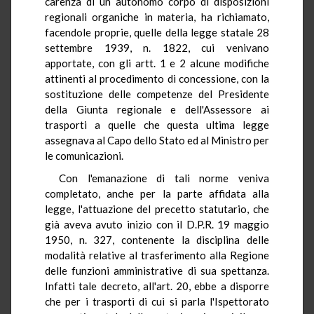
carenza di un autonomo corpo di disposizioni
regionali organiche in materia, ha richiamato,
facendole proprie, quelle della legge statale 28
settembre 1939, n. 1822, cui venivano
apportate, con gli artt. 1 e 2 alcune modifiche
attinenti al procedimento di concessione, con la
sostituzione delle competenze del Presidente
della Giunta regionale e dell'Assessore ai
trasporti a quelle che questa ultima legge
assegnava al Capo dello Stato ed al Ministro per
le comunicazioni.
Con l'emanazione di tali norme veniva
completato, anche per la parte affidata alla
legge, l'attuazione del precetto statutario, che
già aveva avuto inizio con il D.P.R. 19 maggio
1950, n. 327, contenente la disciplina delle
modalità relative al trasferimento alla Regione
delle funzioni amministrative di sua spettanza.
Infatti tale decreto, all'art. 20, ebbe a disporre
che per i trasporti di cui si parla l'Ispettorato