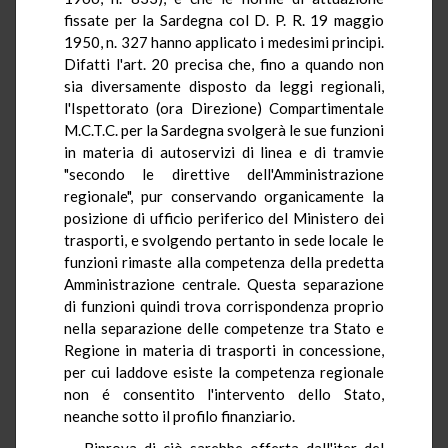
fissate per la Sardegna col D. P. R. 19 maggio
1950, n. 327 hanno applicato i medesimi principi.
Difatti l'art. 20 precisa che, fino a quando non
sia diversamente disposto da leggi regionali,
l'Ispettorato (ora Direzione) Compartimentale
M.C.T.C. per la Sardegna svolgerà le sue funzioni
in materia di autoservizi di linea e di tramvie
"secondo le direttive dell'Amministrazione
regionale", pur conservando organicamente la
posizione di ufficio periferico del Ministero dei
trasporti, e svolgendo pertanto in sede locale le
funzioni rimaste alla competenza della predetta
Amministrazione centrale. Questa separazione
di funzioni quindi trova corrispondenza proprio
nella separazione delle competenze tra Stato e
Regione in materia di trasporti in concessione,
per cui laddove esiste la competenza regionale
non é consentito l'intervento dello Stato,
neanche sotto il profilo finanziario.
Riprova di ciò sarebbe offerta dall'iter del