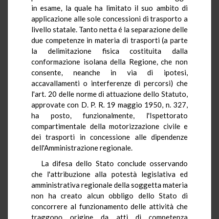
in esame, la quale ha limitato il suo ambito di
applicazione alle sole concessioni di trasporto a
livello statale. Tanto netta é la separazione delle
due competenze in materia di trasporti (a parte
la delimitazione fisica costituita dalla
conformazione isolana della Regione, che non
consente, neanche in via di ipotesi,
accavallamenti o interferenze di percorsi) che
l'art. 20 delle norme di attuazione dello Statuto,
approvate con D. P. R. 19 maggio 1950, n. 327,
ha posto, funzionalmente, l'Ispettorato
compartimentale della motorizzazione civile e
dei trasporti in concessione alle dipendenze
dell'Amministrazione regionale.
La difesa dello Stato conclude osservando
che l'attribuzione alla potestà legislativa ed
amministrativa regionale della soggetta materia
non ha creato alcun obbligo dello Stato di
concorrere al funzionamento delle attività che
traggono origine da atti di competenza