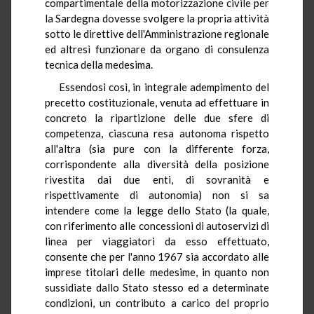
compartimentale della motorizzazione civile per
la Sardegna dovesse svolgere la propria attività
sotto le direttive dell'Amministrazione regionale
ed altresì funzionare da organo di consulenza
tecnica della medesima.
Essendosi così, in integrale adempimento del
precetto costituzionale, venuta ad effettuare in
concreto la ripartizione delle due sfere di
competenza, ciascuna resa autonoma rispetto
all'altra (sia pure con la differente forza,
corrispondente alla diversità della posizione
rivestita dai due enti, di sovranità e
rispettivamente di autonomia) non si sa
intendere come la legge dello Stato (la quale,
con riferimento alle concessioni di autoservizi di
linea per viaggiatori da esso effettuato,
consente che per l'anno 1967 sia accordato alle
imprese titolari delle medesime, in quanto non
sussidiate dallo Stato stesso ed a determinate
condizioni, un contributo a carico del proprio