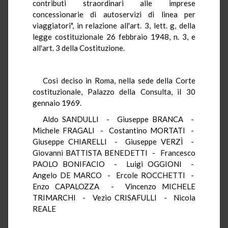
contributi straordinari alle imprese
concessionarie di autoservizi di linea per
viaggiatori", in relazione all'art. 3, lett. g, della
legge costituzionale 26 febbraio 1948, n. 3, e
all'art. 3 della Costituzione.
Così deciso in Roma, nella sede della Corte
costituzionale, Palazzo della Consulta, il 30
gennaio 1969.
Aldo SANDULLI - Giuseppe BRANCA -
Michele FRAGALI - Costantino MORTATI -
Giuseppe CHIARELLI - Giuseppe VERZÌ -
Giovanni BATTISTA BENEDETTI - Francesco
PAOLO BONIFACIO - Luigi OGGIONI -
Angelo DE MARCO - Ercole ROCCHETTI -
Enzo CAPALOZZA - Vincenzo MICHELE
TRIMARCHI - Vezio CRISAFULLI - Nicola
REALE