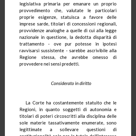
legislativa primaria per emanare un proprio
provvedimento che, valutate le particolari
proprie esigenze, statuisca a favore delle
imprese sarde, titolari di concessioni regionali,
provvidenze analoghe a quelle di cui alla legge
nazionale in questione, la dedotta disparità di
trattamento - ove pur potesse in ipotesi
ravvisarsi sussistente - sarebbe ascrivibile alla
Regione stessa, che avrebbe omesso di
provvedere nei sensi predetti.
Considerato in diritto
La Corte ha costantemente statuito che le
Regioni, in quanto soggetti di autonomia e
titolari di poteri circoscritti alla disciplina delle
sole materie tassativamente enumerate, sono
legittimate a sollevare questioni di
costituzionalità solo per la tutela dell'interesse