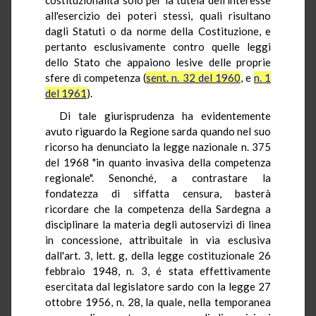
all'esercizio dei poteri stessi, quali risultano
dagli Statuti o da norme della Costituzione, e
pertanto esclusivamente contro quelle leggi
dello Stato che appaiono lesive delle proprie
sfere di competenza (
sent. n. 32 del 1960
, e
n. 1
del 1961
).
Di tale giurisprudenza ha evidentemente
avuto riguardo la Regione sarda quando nel suo
ricorso ha denunciato la legge nazionale n. 375
del 1968 "in quanto invasiva della competenza
regionale". Senonché, a contrastare la
fondatezza di siffatta censura, basterà
ricordare che la competenza della Sardegna a
disciplinare la materia degli autoservizi di linea
in concessione, attribuitale in via esclusiva
dall'art. 3, lett. g, della legge costituzionale 26
febbraio 1948, n. 3, é stata effettivamente
esercitata dal legislatore sardo con la legge 27
ottobre 1956, n. 28, la quale, nella temporanea