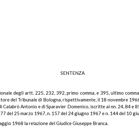
SENTENZA
ituzionale degli artt. 225, 232, 392, primo comma, e 395, ultimo comm
ttore del Tribunale di Bologna, rispettivamente, il 18 novembre 196
 di Calabrò Antonio e di Sparavier Domenico, iscritte ai nn. 24, 84 e
n. 77 del 25 marzo 1967, n. 157 del 24 giugno 1967 e n. 144 del 10 g
maggio 1968 la relazione del Giudice Giuseppe Branca.