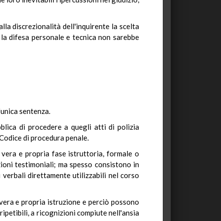
lla discrezionalità dell'inquirente la scelta
ui la difesa personale e tecnica non sarebbe
'unica sentenza.
lica di procedere a quegli atti di polizia
Codice di procedura penale.
vera e propria fase istruttoria, formale o
zioni testimoniali; ma spesso consistono in
 verbali direttamente utilizzabili nel corso
 vera e propria istruzione e perciò possono
ripetibili, a ricognizioni compiute nell'ansia