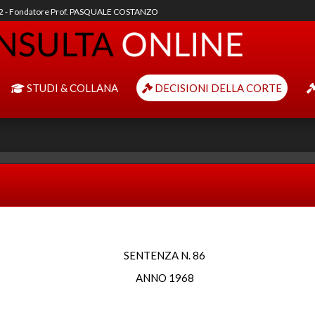
92 - Fondatore Prof. PASQUALE COSTANZO
STUDI & COLLANA
DECISIONI DELLA CORTE
SENTENZA N. 86
ANNO 1968