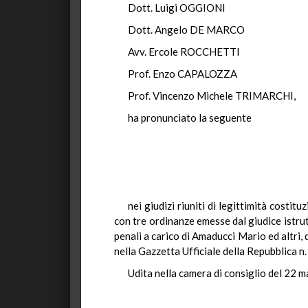
Dott. Luigi OGGIONI
Dott. Angelo DE MARCO
Avv. Ercole ROCCHETTI
Prof. Enzo CAPALOZZA
Prof. Vincenzo Michele TRIMARCHI,
ha pronunciato la seguente
nei giudizi riuniti di legittimità cost
con tre ordinanze emesse dal giudice istru
penali a carico di Amaducci Mario ed altri,
nella Gazzetta Ufficiale della Repubblica 
Udita nella camera di consiglio del 22 