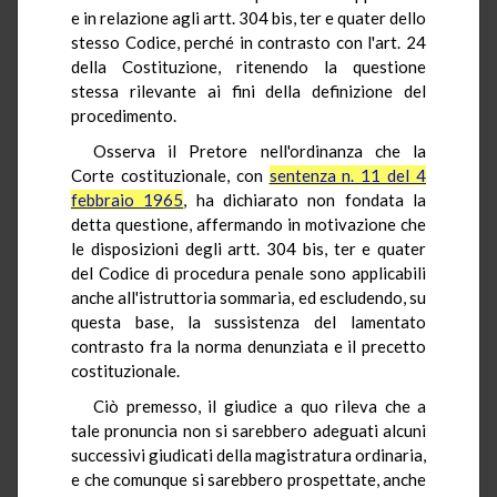
e in relazione agli artt. 304 bis, ter e quater dello
stesso Codice, perché in contrasto con l'art. 24
della Costituzione, ritenendo la questione
stessa rilevante ai fini della definizione del
procedimento.
Osserva il Pretore nell'ordinanza che la
Corte costituzionale, con
sentenza n. 11 del 4
febbraio 1965
, ha dichiarato non fondata la
detta questione, affermando in motivazione che
le disposizioni degli artt. 304 bis, ter e quater
del Codice di procedura penale sono applicabili
anche all'istruttoria sommaria, ed escludendo, su
questa base, la sussistenza del lamentato
contrasto fra la norma denunziata e il precetto
costituzionale.
Ciò premesso, il giudice a quo rileva che a
tale pronuncia non si sarebbero adeguati alcuni
successivi giudicati della magistratura ordinaria,
e che comunque si sarebbero prospettate, anche