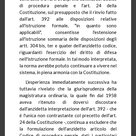
di procedura penale e l'art. 24 della
Costituzione, sul presupposto che il rinvio fatto
dall'art. 392 alle disposizioni relative
all'istruzione formale, "in quanto sono
applicabili", consentisse l'estensione
all'istruzione sommaria delle disposizioni degli
artt. 304 bis, ter e quater dell'anzidetto codice,
riguardanti l'esercizio del diritto di difesa
nell'istruzione formale. In tal modo interpretata,
la norma avrebbe potuto continuare a vivere nel
sistema, in piena armonia con la Costituzione.
L'esperienza immediatamente successiva ha
tuttavia rivelato che la giurisprudenza della
magistratura ordinaria, la quale fin dal 1958
aveva ritenuto di doversi discostare
dall'anzidetta interpretazione dell'art. 392 - che
é l'unica non contrastante col precetto dell'art.
24 della Costituzione -, continua a escludere che
la formulazione dell'anzidetto articolo del
Codice di procedura penale, dati i particolari