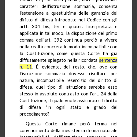
caratteri dell'istruzione sommaria, consenta
l'estensione a quest'ultima delle garanzie del
diritto di difesa introdotte nel Codice con gli
artt. 304 bis, ter e quater. Interpretata e
applicata in tal modo, la disposizione del primo
comma dell'art. 392 continua perciò a vivere
nella realtà concreta in modo incompatibile con
la Costituzione, come questa Corte ha già
diffusamente spiegato nella ricordata
sentenza
n. 11
. É evidente, del resto, che, ove con
l'istruzione sommaria dovesse risultare, per
natura, incompatibile l'esercizio del diritto di
difesa, quel tipo di istruzione sarebbe esso
stesso in assoluto contrasto con l'art. 24 della
Costituzione, il quale vuole assicurato il diritto
di difesa "in ogni stato e grado del
procedimento".
Questa Corte rimane però ferma nel
convincimento della inesistenza di una naturale
incompatibilità dell'istruzione sommaria con