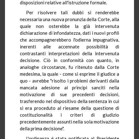
disposizioni relative all'istruzione formale.
Per risolvere tali dubbi si renderebbe
necessaria una nuova pronunzia della Corte, alla
quale non osterebbe la già intervenuta
dichiarazione di infondatezza, dati i nuovi profili
che accompagnerebbero l'odierna impugnativa,
inerenti alle accennate possibilità di
contrastanti interpretazioni della intervenuta
decisione. Ciò in conformità con quanto, in
analoghe circostanze, fu ritenuto dalla Corte
medesima, la quale - come si esprime il giudice a
quo - avrebbe "risolto i problemi derivanti dalla
mancata adesione ai principi sanciti nella
motivazione di sue precedenti decisioni,
trasferendo nel dispositivo della sentenza in cui
si era proceduto al riesame della questione di
costituzionalità i criteri di giudizio
precedentemente assunti nella sola motivazione
della prima decisione".
L'ordinanza é stata notificata al Presidente