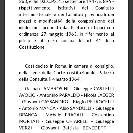
363, e del D.L.C.P.S. 15 settembre 1947, n. 896 -
rispettivamente istitutivi del Comitato
interministeriale e dei Comitati provinciali dei
prezzi e modificativi della composizione dei
medesimi - proposta dal Pretore di Lipari con
ordinanza 27 maggio 1963, in riferimento al
primo e al terzo comma dell'art. 41 della
Costituzione.
Così deciso in Roma, in camera di consiglio,
nella sede della Corte costituzionale, Palazzo
della Consulta, il 4 marzo 1964.
Gaspare AMBROSINI - Giuseppe CASTELLI
AVOLIO - Antonino PAPALDO - Nicola JAEGER
- Giovanni CASSANDRO - Biagio PETROCELLI
- Antonio MANCA - Aldo SANDULLI - Giuseppe
BRANCA - Michele FRAGALI - Costantino
MORTATI - Giuseppe CHIARELLI – Giuseppe
VERZì - Giovanni Battista BENEDETTI -