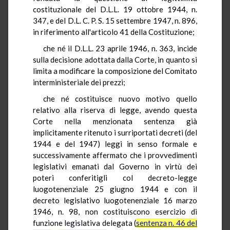
costituzionale del D.L.L. 19 ottobre 1944, n.
347, e del D.L. C. P. S. 15 settembre 1947, n. 896,
in riferimento all'articolo 41 della Costituzione;
che né il D.L.L. 23 aprile 1946, n. 363, incide
sulla decisione adottata dalla Corte, in quanto si
limita a modificare la composizione del Comitato
interministeriale dei prezzi;
che né costituisce nuovo motivo quello
relativo alla riserva di legge, avendo questa
Corte nella menzionata sentenza già
implicitamente ritenuto i surriportati decreti (del
1944 e del 1947) leggi in senso formale e
successivamente affermato che i provvedimenti
legislativi emanati dal Governo in virtù dei
poteri conferitigli col decreto-legge
luogotenenziale 25 giugno 1944 e con il
decreto legislativo luogotenenziale 16 marzo
1946, n. 98, non costituiscono esercizio di
funzione legislativa delegata (
sentenza n. 46 del