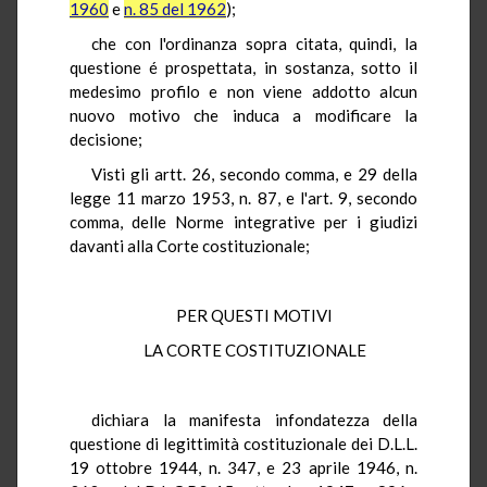
1960
e
n. 85 del 1962
);
che con l'ordinanza sopra citata, quindi, la
questione é prospettata, in sostanza, sotto il
medesimo profilo e non viene addotto alcun
nuovo motivo che induca a modificare la
decisione;
Visti gli artt. 26, secondo comma, e 29 della
legge 11 marzo 1953, n. 87, e l'art. 9, secondo
comma, delle Norme integrative per i giudizi
davanti alla Corte costituzionale;
PER QUESTI MOTIVI
LA CORTE COSTITUZIONALE
dichiara la manifesta infondatezza della
questione di legittimità costituzionale dei D.L.L.
19 ottobre 1944, n. 347, e 23 aprile 1946, n.