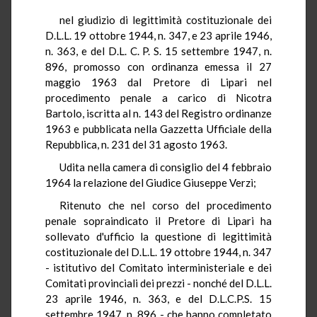
nel giudizio di legittimità costituzionale dei
D.L.L. 19 ottobre 1944, n. 347, e 23 aprile 1946,
n. 363, e del D.L. C. P. S. 15 settembre 1947, n.
896, promosso con ordinanza emessa il 27
maggio 1963 dal Pretore di Lipari nel
procedimento penale a carico di Nicotra
Bartolo, iscritta al n. 143 del Registro ordinanze
1963 e pubblicata nella Gazzetta Ufficiale della
Repubblica, n. 231 del 31 agosto 1963.
Udita nella camera di consiglio del 4 febbraio
1964 la relazione del Giudice Giuseppe Verzì;
Ritenuto che nel corso del procedimento
penale sopraindicato il Pretore di Lipari ha
sollevato d'ufficio la questione di legittimità
costituzionale del D.L.L. 19 ottobre 1944, n. 347
- istitutivo del Comitato interministeriale e dei
Comitati provinciali dei prezzi - nonché del D.L.L.
23 aprile 1946, n. 363, e del D.L.C.P.S. 15
settembre 1947, n. 896 - che hanno completato