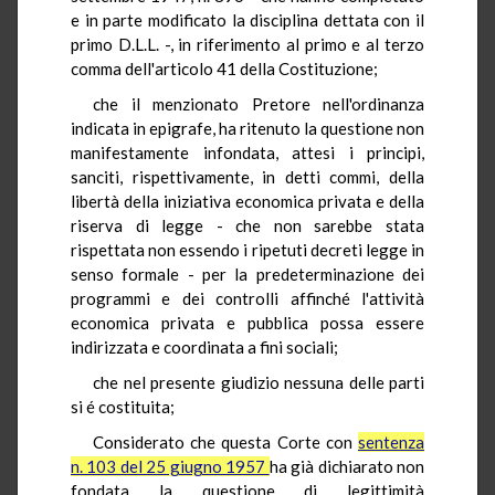
e in parte modificato la disciplina dettata con il
primo D.L.L. -, in riferimento al primo e al terzo
comma dell'articolo 41 della Costituzione;
che il menzionato Pretore nell'ordinanza
indicata in epigrafe, ha ritenuto la questione non
manifestamente infondata, attesi i principi,
sanciti, rispettivamente, in detti commi, della
libertà della iniziativa economica privata e della
riserva di legge - che non sarebbe stata
rispettata non essendo i ripetuti decreti legge in
senso formale - per la predeterminazione dei
programmi e dei controlli affinché l'attività
economica privata e pubblica possa essere
indirizzata e coordinata a fini sociali;
che nel presente giudizio nessuna delle parti
si é costituita;
Considerato che questa Corte con
sentenza
n. 103 del 25 giugno 1957
ha già dichiarato non
fondata la questione di legittimità