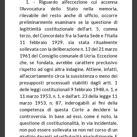
1. - Riguardo all'eccezione cui accenna
l'Avvocatura dello Stato nella memoria,
rilevabile del resto anche di ufficio, occorre
preliminarmente esaminare se la questione di
legittimità costituzionale dell'art. 5, comma
terzo, del Concordato fra la Santa Sede e l'Italia
11 febbraio 1929, sia stata ritualmente
sollevata con la deliberazione n. 13 del 21 marzo
1961 del Consiglio comunale di Ucria. Eccezione
che, se fondata, avrebbe carattere preclusivo
rispetto ad ogni altra indagine. Attiene, infatti,
all'accertamento circa la sussistenza o meno dei
presupposti processuali stabiliti dagli artt. 1
delle leggi costituzionali 9 febbraio 1948, n. 1, e
11 marzo 1953, n. 1, e dall'art. 23 della legge 11
marzo 1953, n. 87, inderogabili ai fini della
competenza di questa Corte a decidere la
controversia. In base ad essi, come é noto, la
questione di costituzionalità, in via incidentale,
non può essere sollevata se non nel corso di un
giudizio davanti ad un'Autorità giurisdizionale. E