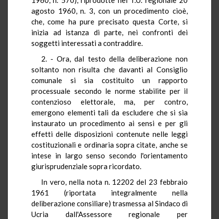
agosto 1960, n. 3, con un procedimento cioè,
che, come ha pure precisato questa Corte, si
inizia ad istanza di parte, nei confronti dei
soggetti interessati a contraddire.
2. - Ora, dal testo della deliberazione non
soltanto non risulta che davanti al Consiglio
comunale si sia costituito un rapporto
processuale secondo le norme stabilite per il
contenzioso elettorale, ma, per contro,
emergono elementi tali da escludere che si sia
instaurato un procedimento ai sensi e per gli
effetti delle disposizioni contenute nelle leggi
costituzionali e ordinaria sopra citate, anche se
intese in largo senso secondo l'orientamento
giurisprudenziale sopra ricordato.
In vero, nella nota n. 12202 del 23 febbraio
1961 (riportata integralmente nella
deliberazione consiliare) trasmessa al Sindaco di
Ucria dall'Assessore regionale per