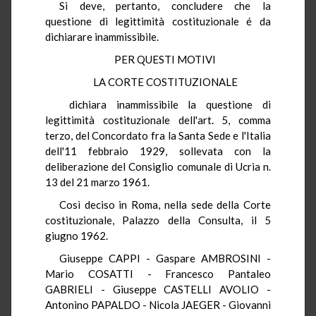
Si deve, pertanto, concludere che la
questione di legittimità costituzionale é da
dichiarare inammissibile.
PER QUESTI MOTIVI
LA CORTE COSTITUZIONALE
dichiara inammissibile la questione di
legittimità costituzionale dell'art. 5, comma
terzo, del Concordato fra la Santa Sede e l'Italia
dell'11 febbraio 1929, sollevata con la
deliberazione del Consiglio comunale di Ucria n.
13 del 21 marzo 1961.
Così deciso in Roma, nella sede della Corte
costituzionale, Palazzo della Consulta, il 5
giugno 1962.
Giuseppe CAPPI - Gaspare AMBROSINI -
Mario COSATTI - Francesco Pantaleo
GABRIELI - Giuseppe CASTELLI AVOLIO -
Antonino PAPALDO - Nicola JAEGER - Giovanni