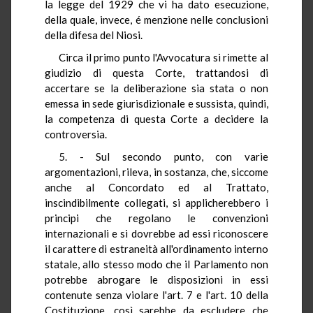
la legge del 1929 che vi ha dato esecuzione,
della quale, invece, é menzione nelle conclusioni
della difesa del Niosi.
Circa il primo punto l'Avvocatura si rimette al
giudizio di questa Corte, trattandosi di
accertare se la deliberazione sia stata o non
emessa in sede giurisdizionale e sussista, quindi,
la competenza di questa Corte a decidere la
controversia.
5. - Sul secondo punto, con varie
argomentazioni, rileva, in sostanza, che, siccome
anche al Concordato ed al Trattato,
inscindibilmente collegati, si applicherebbero i
principi che regolano le convenzioni
internazionali e si dovrebbe ad essi riconoscere
il carattere di estraneità all'ordinamento interno
statale, allo stesso modo che il Parlamento non
potrebbe abrogare le disposizioni in essi
contenute senza violare l'art. 7 e l'art. 10 della
Costituzione, così sarebbe da escludere che