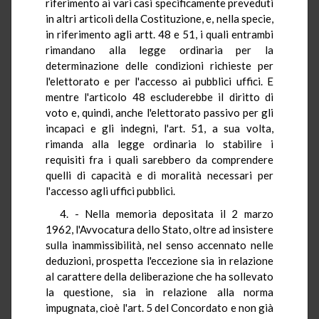
riferimento ai vari casi specificamente preveduti
in altri articoli della Costituzione, e, nella specie,
in riferimento agli artt. 48 e 51, i quali entrambi
rimandano alla legge ordinaria per la
determinazione delle condizioni richieste per
l'elettorato e per l'accesso ai pubblici uffici. E
mentre l'articolo 48 escluderebbe il diritto di
voto e, quindi, anche l'elettorato passivo per gli
incapaci e gli indegni, l'art. 51, a sua volta,
rimanda alla legge ordinaria lo stabilire i
requisiti fra i quali sarebbero da comprendere
quelli di capacità e di moralità necessari per
l'accesso agli uffici pubblici.
4. - Nella memoria depositata il 2 marzo
1962, l'Avvocatura dello Stato, oltre ad insistere
sulla inammissibilità, nel senso accennato nelle
deduzioni, prospetta l'eccezione sia in relazione
al carattere della deliberazione che ha sollevato
la questione, sia in relazione alla norma
impugnata, cioè l'art. 5 del Concordato e non già