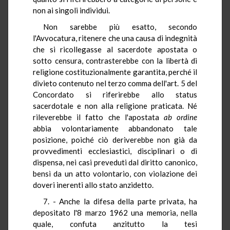
non ai singoli individui.
Non sarebbe più esatto, secondo
l'Avvocatura, ritenere che una causa di indegnità
che si ricollegasse al sacerdote apostata o
sotto censura, contrasterebbe con la libertà di
religione costituzionalmente garantita, perché il
divieto contenuto nel terzo comma dell'art. 5 del
Concordato si riferirebbe allo status
sacerdotale e non alla religione praticata. Né
rileverebbe il fatto che l'apostata
ab ordine
abbia volontariamente abbandonato tale
posizione, poiché ciò deriverebbe non già da
provvedimenti ecclesiastici, disciplinari o di
dispensa, nei casi preveduti dal diritto canonico,
bensì da un atto volontario, con violazione dei
doveri inerenti allo stato anzidetto.
7. - Anche la difesa della parte privata, ha
depositato l'8 marzo 1962 una memoria, nella
quale, confuta anzitutto la tesi