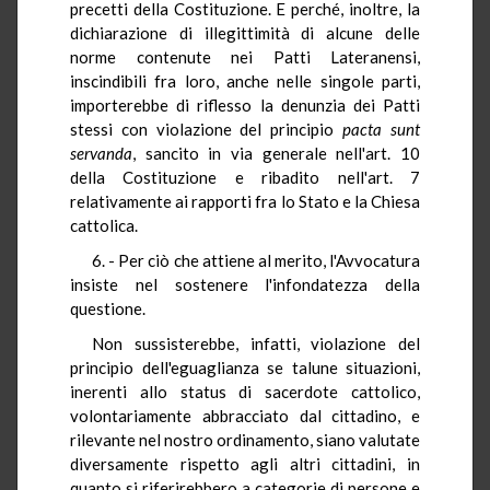
precetti della Costituzione. E perché, inoltre, la
dichiarazione di illegittimità di alcune delle
norme contenute nei Patti Lateranensi,
inscindibili fra loro, anche nelle singole parti,
importerebbe di riflesso la denunzia dei Patti
stessi con violazione del principio
pacta sunt
servanda
, sancito in via generale nell'art. 10
della Costituzione e ribadito nell'art. 7
relativamente ai rapporti fra lo Stato e la Chiesa
cattolica.
6. - Per ciò che attiene al merito, l'Avvocatura
insiste nel sostenere l'infondatezza della
questione.
Non sussisterebbe, infatti, violazione del
principio dell'eguaglianza se talune situazioni,
inerenti allo status di sacerdote cattolico,
volontariamente abbracciato dal cittadino, e
rilevante nel nostro ordinamento, siano valutate
diversamente rispetto agli altri cittadini, in
quanto si riferirebbero a categorie di persone e