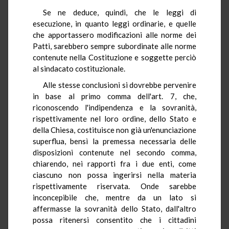
Se ne deduce, quindi, che le leggi di
esecuzione, in quanto leggi ordinarie, e quelle
che apportassero modificazioni alle norme dei
Patti, sarebbero sempre subordinate alle norme
contenute nella Costituzione e soggette perciò
al sindacato costituzionale.
Alle stesse conclusioni si dovrebbe pervenire
in base al primo comma dell'art. 7, che,
riconoscendo l'indipendenza e la sovranità,
rispettivamente nel loro ordine, dello Stato e
della Chiesa, costituisce non già un'enunciazione
superflua, bensì la premessa necessaria delle
disposizioni contenute nel secondo comma,
chiarendo, nei rapporti fra i due enti, come
ciascuno non possa ingerirsi nella materia
rispettivamente riservata. Onde sarebbe
inconcepibile che, mentre da un lato si
affermasse la sovranità dello Stato, dall'altro
possa ritenersi consentito che i cittadini