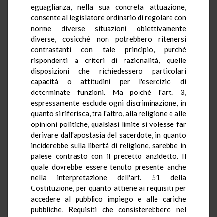
eguaglianza, nella sua concreta attuazione,
consente al legislatore ordinario di regolare con
norme diverse situazioni obiettivamente
diverse, cosicché non potrebbero ritenersi
contrastanti con tale principio, purché
rispondenti a criteri di razionalità, quelle
disposizioni che richiedessero particolari
capacità o attitudini per l'esercizio di
determinate funzioni. Ma poiché l'art. 3,
espressamente esclude ogni discriminazione, in
quanto si riferisca, tra l'altro, alla religione e alle
opinioni politiche, qualsiasi limite si volesse far
derivare dall'apostasia del sacerdote, in quanto
inciderebbe sulla libertà di religione, sarebbe in
palese contrasto con il precetto anzidetto. Il
quale dovrebbe essere tenuto presente anche
nella interpretazione dell'art. 51 della
Costituzione, per quanto attiene ai requisiti per
accedere al pubblico impiego e alle cariche
pubbliche. Requisiti che consisterebbero nel