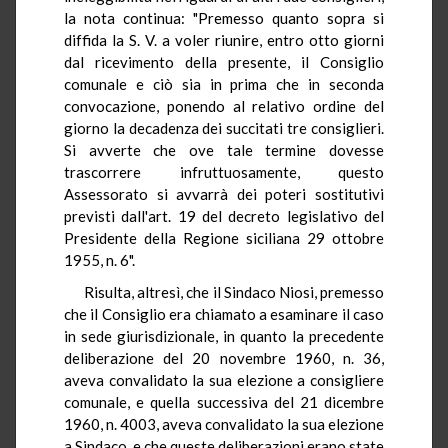
la nota continua: "Premesso quanto sopra si
diffida la S. V. a voler riunire, entro otto giorni
dal ricevimento della presente, il Consiglio
comunale e ciò sia in prima che in seconda
convocazione, ponendo al relativo ordine del
giorno la decadenza dei succitati tre consiglieri.
Si avverte che ove tale termine dovesse
trascorrere infruttuosamente, questo
Assessorato si avvarrà dei poteri sostitutivi
previsti dall'art. 19 del decreto legislativo del
Presidente della Regione siciliana 29 ottobre
1955, n. 6".
Risulta, altresì, che il Sindaco Niosi, premesso
che il Consiglio era chiamato a esaminare il caso
in sede giurisdizionale, in quanto la precedente
deliberazione del 20 novembre 1960, n. 36,
aveva convalidato la sua elezione a consigliere
comunale, e quella successiva del 21 dicembre
1960, n. 4003, aveva convalidato la sua elezione
a Sindaco, e che queste deliberazioni erano state