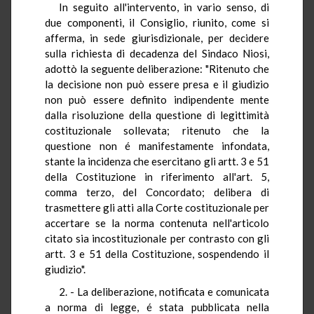
In seguito all'intervento, in vario senso, di
due componenti, il Consiglio, riunito, come si
afferma, in sede giurisdizionale, per decidere
sulla richiesta di decadenza del Sindaco Niosi,
adottò la seguente deliberazione: "Ritenuto che
la decisione non può essere presa e il giudizio
non può essere definito indipendente mente
dalla risoluzione della questione di legittimità
costituzionale sollevata; ritenuto che la
questione non é manifestamente infondata,
stante la incidenza che esercitano gli artt. 3 e 51
della Costituzione in riferimento all'art. 5,
comma terzo, del Concordato; delibera di
trasmettere gli atti alla Corte costituzionale per
accertare se la norma contenuta nell'articolo
citato sia incostituzionale per contrasto con gli
artt. 3 e 51 della Costituzione, sospendendo il
giudizio".
2. - La deliberazione, notificata e comunicata
a norma di legge, é stata pubblicata nella