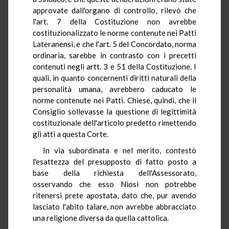
approvate dall'organo di controllo, rilevò che
l'art. 7 della Costituzione non avrebbe
costituzionalizzato le norme contenute nei Patti
Lateranensi, e che l'art. 5 del Concordato, norma
ordinaria, sarebbe in contrasto con i precetti
contenuti negli artt. 3 e 51 della Costituzione. I
quali, in quanto concernenti diritti naturali della
personalità umana, avrebbero caducato le
norme contenute nei Patti. Chiese, quindi, che il
Consiglio sollevasse la questione di legittimità
costituzionale dell'articolo predetto rimettendo
gli atti a questa Corte.
In via subordinata e nel merito, contestò
l'esattezza del presupposto di fatto posto a
base della richiesta dell'Assessorato,
osservando che esso Niosi non potrebbe
ritenersi prete apostata, dato che, pur avendo
lasciato l'abito talare, non avrebbe abbracciato
una religione diversa da quella cattolica.