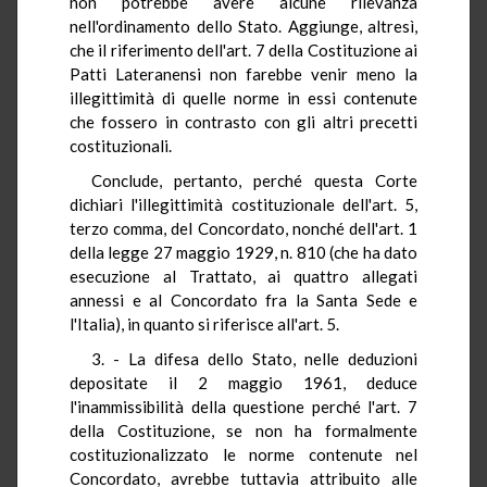
non potrebbe avere alcune rilevanza
nell'ordinamento dello Stato. Aggiunge, altresì,
che il riferimento dell'art. 7 della Costituzione ai
Patti Lateranensi non farebbe venir meno la
illegittimità di quelle norme in essi contenute
che fossero in contrasto con gli altri precetti
costituzionali.
Conclude, pertanto, perché questa Corte
dichiari l'illegittimità costituzionale dell'art. 5,
terzo comma, del Concordato, nonché dell'art. 1
della legge 27 maggio 1929, n. 810 (che ha dato
esecuzione al Trattato, ai quattro allegati
annessi e al Concordato fra la Santa Sede e
l'Italia), in quanto si riferisce all'art. 5.
3. - La difesa dello Stato, nelle deduzioni
depositate il 2 maggio 1961, deduce
l'inammissibilità della questione perché l'art. 7
della Costituzione, se non ha formalmente
costituzionalizzato le norme contenute nel
Concordato, avrebbe tuttavia attribuito alle