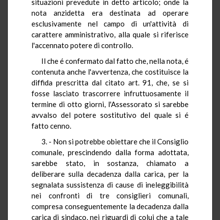
situazioni prevedute in detto articolo; onde la
nota anzidetta era destinata ad operare
esclusivamente nel campo di un'attività di
carattere amministrativo, alla quale si riferisce
l'accennato potere di controllo.
Il che é confermato dal fatto che, nella nota, é
contenuta anche l'avvertenza, che costituisce la
diffida prescritta dal citato art. 91, che, se si
fosse lasciato trascorrere infruttuosamente il
termine di otto giorni, l'Assessorato si sarebbe
avvalso del potere sostitutivo del quale si é
fatto cenno.
3. - Non si potrebbe obiettare che il Consiglio
comunale, prescindendo dalla forma adottata,
sarebbe stato, in sostanza, chiamato a
deliberare sulla decadenza dalla carica, per la
segnalata sussistenza di cause di ineleggibilità
nei confronti di tre consiglieri comunali,
compresa conseguentemente la decadenza dalla
carica di sindaco, nei riguardi di colui che a tale