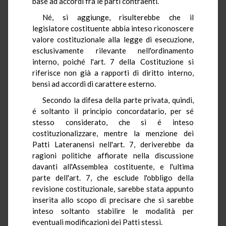
base ad accordi fra le parti contraenti.
Né, si aggiunge, risulterebbe che il
legislatore costituente abbia inteso riconoscere
valore costituzionale alla legge di esecuzione,
esclusivamente rilevante nell'ordinamento
interno, poiché l'art. 7 della Costituzione si
riferisce non già a rapporti di diritto interno,
bensì ad accordi di carattere esterno.
Secondo la difesa della parte privata, quindi,
é soltanto il principio concordatario, per sé
stesso considerato, che si é inteso
costituzionalizzare, mentre la menzione dei
Patti Lateranensi nell'art. 7, deriverebbe da
ragioni politiche affiorate nella discussione
davanti all'Assemblea costituente, e l'ultima
parte dell'art. 7, che esclude l'obbligo della
revisione costituzionale, sarebbe stata appunto
inserita allo scopo di precisare che si sarebbe
inteso soltanto stabilire le modalità per
eventuali modificazioni dei Patti stessi.