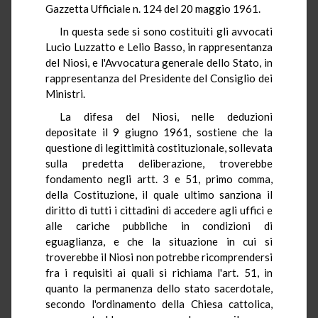
Gazzetta Ufficiale n. 124 del 20 maggio 1961.
In questa sede si sono costituiti gli avvocati
Lucio Luzzatto e Lelio Basso, in rappresentanza
del Niosi, e l'Avvocatura generale dello Stato, in
rappresentanza del Presidente del Consiglio dei
Ministri.
La difesa del Niosi, nelle deduzioni
depositate il 9 giugno 1961, sostiene che la
questione di legittimità costituzionale, sollevata
sulla predetta deliberazione, troverebbe
fondamento negli artt. 3 e 51, primo comma,
della Costituzione, il quale ultimo sanziona il
diritto di tutti i cittadini di accedere agli uffici e
alle cariche pubbliche in condizioni di
eguaglianza, e che la situazione in cui si
troverebbe il Niosi non potrebbe ricomprendersi
fra i requisiti ai quali si richiama l'art. 51, in
quanto la permanenza dello stato sacerdotale,
secondo l'ordinamento della Chiesa cattolica,