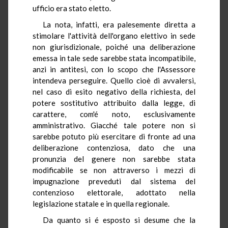
ufficio era stato eletto.
La nota, infatti, era palesemente diretta a
stimolare l'attività dell'organo elettivo in sede
non giurisdizionale, poiché una deliberazione
emessa in tale sede sarebbe stata incompatibile,
anzi in antitesi, con lo scopo che l'Assessore
intendeva perseguire. Quello cioè di avvalersi,
nel caso di esito negativo della richiesta, del
potere sostitutivo attribuito dalla legge, di
carattere, com'é noto, esclusivamente
amministrativo. Giacché tale potere non si
sarebbe potuto più esercitare di fronte ad una
deliberazione contenziosa, dato che una
pronunzia del genere non sarebbe stata
modificabile se non attraverso i mezzi di
impugnazione preveduti dal sistema del
contenzioso elettorale, adottato nella
legislazione statale e in quella regionale.
Da quanto si é esposto si desume che la