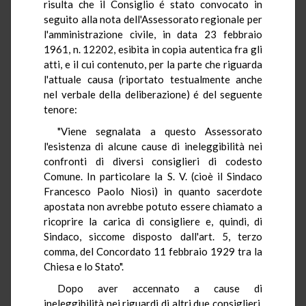
risulta che il Consiglio é stato convocato in
seguito alla nota dell'Assessorato regionale per
l'amministrazione civile, in data 23 febbraio
1961, n. 12202, esibita in copia autentica fra gli
atti, e il cui contenuto, per la parte che riguarda
l'attuale causa (riportato testualmente anche
nel verbale della deliberazione) é del seguente
tenore:
"Viene segnalata a questo Assessorato
l'esistenza di alcune cause di ineleggibilità nei
confronti di diversi consiglieri di codesto
Comune. In particolare la S. V. (cioè il Sindaco
Francesco Paolo Niosi) in quanto sacerdote
apostata non avrebbe potuto essere chiamato a
ricoprire la carica di consigliere e, quindi, di
Sindaco, siccome disposto dall'art. 5, terzo
comma, del Concordato 11 febbraio 1929 tra la
Chiesa e lo Stato".
Dopo aver accennato a cause di
ineleggibilità nei riguardi di altri due consiglieri,