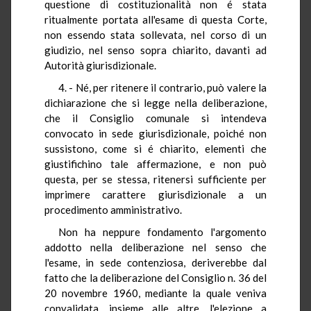
questione di costituzionalità non é stata
ritualmente portata all'esame di questa Corte,
non essendo stata sollevata, nel corso di un
giudizio, nel senso sopra chiarito, davanti ad
Autorità giurisdizionale.
4. - Né, per ritenere il contrario, può valere la
dichiarazione che si legge nella deliberazione,
che il Consiglio comunale si intendeva
convocato in sede giurisdizionale, poiché non
sussistono, come si é chiarito, elementi che
giustifichino tale affermazione, e non può
questa, per se stessa, ritenersi sufficiente per
imprimere carattere giurisdizionale a un
procedimento amministrativo.
Non ha neppure fondamento l'argomento
addotto nella deliberazione nel senso che
l'esame, in sede contenziosa, deriverebbe dal
fatto che la deliberazione del Consiglio n. 36 del
20 novembre 1960, mediante la quale veniva
convalidata, insieme alle altre, l'elezione a