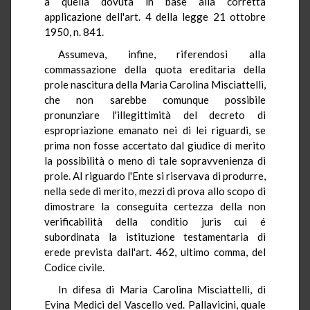
a quella dovuta in base alla corretta
applicazione dell'art. 4 della legge 21 ottobre
1950, n. 841.
Assumeva, infine, riferendosi alla
commassazione della quota ereditaria della
prole nascitura della Maria Carolina Misciattelli,
che non sarebbe comunque possibile
pronunziare l'illegittimità del decreto di
espropriazione emanato nei di lei riguardi, se
prima non fosse accertato dal giudice di merito
la possibilità o meno di tale sopravvenienza di
prole. Al riguardo l'Ente si riservava di produrre,
nella sede di merito, mezzi di prova allo scopo di
dimostrare la conseguita certezza della non
verificabilità della conditio juris cui é
subordinata la istituzione testamentaria di
erede prevista dall'art. 462, ultimo comma, del
Codice civile.
In difesa di Maria Carolina Misciattelli, di
Evina Medici del Vascello ved. Pallavicini, quale