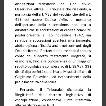
disposizioni transitorie del Cod. civile.
Osservava, altresì, il Tribunale che risalendo, a
norma sia dell'art. 933 del vecchio che dell'art.
459 del nuovo Codice civile, al momento
dell'apertura della successione, non era a
dubitare che le accettazioni di eredità compiute
posteriormente al 15 novembre 1949, ma
relative a successioni apertesi anteriormente,
abbiano piena efficacia anche nei confronti degli
Enti di riforma. Pertanto, non essendosi tenuto
conto del suddetto testamento olografo, si
erano lesi, fino alla concorrenza di un maggior
reddito dominicale complessivo di L. 38.959, 33 i
diritti di proprietà sia di Maria Misciattelli che di
Guglielmo Pallavicini, ed eventualmente della
prole nascitura della prima.
Pertanto, il Tribunale, dichiarata la
illegittimità del decreto legislativo di
espropriazione, condannava l'Ente Maremma
alla restituzione dei frutti.