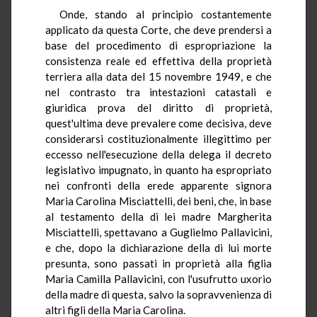
Onde, stando al principio costantemente
applicato da questa Corte, che deve prendersi a
base del procedimento di espropriazione la
consistenza reale ed effettiva della proprietà
terriera alla data del 15 novembre 1949, e che
nel contrasto tra intestazioni catastali e
giuridica prova del diritto di proprietà,
quest'ultima deve prevalere come decisiva, deve
considerarsi costituzionalmente illegittimo per
eccesso nell'esecuzione della delega il decreto
legislativo impugnato, in quanto ha espropriato
nei confronti della erede apparente signora
Maria Carolina Misciattelli, dei beni, che, in base
al testamento della di lei madre Margherita
Misciattelli, spettavano a Guglielmo Pallavicini,
e che, dopo la dichiarazione della di lui morte
presunta, sono passati in proprietà alla figlia
Maria Camilla Pallavicini, con l'usufrutto uxorio
della madre di questa, salvo la sopravvenienza di
altri figli della Maria Carolina.