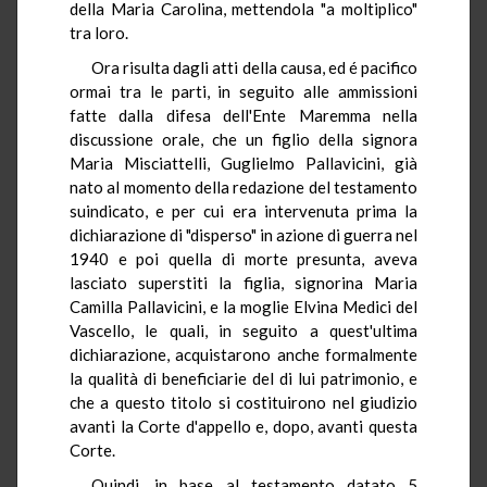
della Maria Carolina, mettendola "a moltiplico"
tra loro.
Ora risulta dagli atti della causa, ed é pacifico
ormai tra le parti, in seguito alle ammissioni
fatte dalla difesa dell'Ente Maremma nella
discussione orale, che un figlio della signora
Maria Misciattelli, Guglielmo Pallavicini, già
nato al momento della redazione del testamento
suindicato, e per cui era intervenuta prima la
dichiarazione di "disperso" in azione di guerra nel
1940 e poi quella di morte presunta, aveva
lasciato superstiti la figlia, signorina Maria
Camilla Pallavicini, e la moglie Elvina Medici del
Vascello, le quali, in seguito a quest'ultima
dichiarazione, acquistarono anche formalmente
la qualità di beneficiarie del di lui patrimonio, e
che a questo titolo si costituirono nel giudizio
avanti la Corte d'appello e, dopo, avanti questa
Corte.
Quindi, in base al testamento datato 5