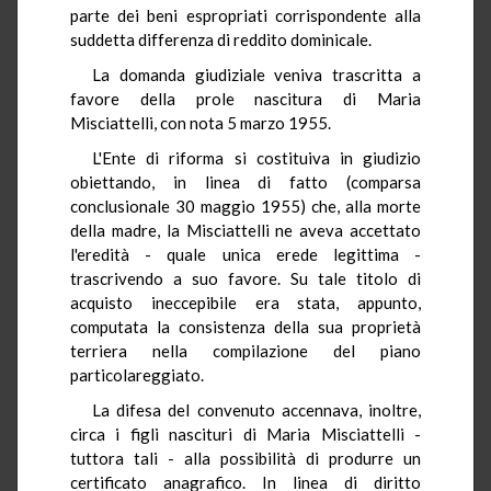
parte dei beni espropriati corrispondente alla
suddetta differenza di reddito dominicale.
La domanda giudiziale veniva trascritta a
favore della prole nascitura di Maria
Misciattelli, con nota 5 marzo 1955.
L'Ente di riforma si costituiva in giudizio
obiettando, in linea di fatto (comparsa
conclusionale 30 maggio 1955) che, alla morte
della madre, la Misciattelli ne aveva accettato
l'eredità - quale unica erede legittima -
trascrivendo a suo favore. Su tale titolo di
acquisto ineccepibile era stata, appunto,
computata la consistenza della sua proprietà
terriera nella compilazione del piano
particolareggiato.
La difesa del convenuto accennava, inoltre,
circa i figli nascituri di Maria Misciattelli -
tuttora tali - alla possibilità di produrre un
certificato anagrafico. In linea di diritto