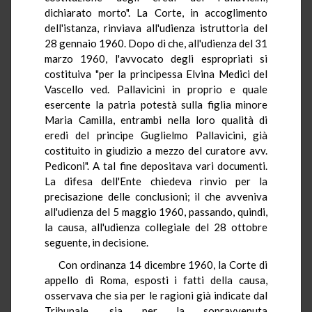
dichiarato morto". La Corte, in accoglimento
dell'istanza, rinviava all'udienza istruttoria del
28 gennaio 1960. Dopo di che, all'udienza del 31
marzo 1960, l'avvocato degli espropriati si
costituiva "per la principessa Elvina Medici del
Vascello ved. Pallavicini in proprio e quale
esercente la patria potestà sulla figlia minore
Maria Camilla, entrambi nella loro qualità di
eredi del principe Guglielmo Pallavicini, già
costituito in giudizio a mezzo del curatore avv.
Pediconi". A tal fine depositava vari documenti.
La difesa dell'Ente chiedeva rinvio per la
precisazione delle conclusioni; il che avveniva
all'udienza del 5 maggio 1960, passando, quindi,
la causa, all'udienza collegiale del 28 ottobre
seguente, in decisione.
Con ordinanza 14 dicembre 1960, la Corte di
appello di Roma, esposti i fatti della causa,
osservava che sia per le ragioni già indicate dal
Tribunale, sia per la sopravvenuta