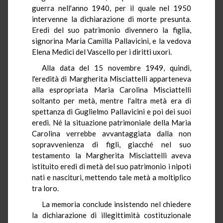
guerra nell'anno 1940, per il quale nel 1950
intervenne la dichiarazione di morte presunta.
Eredi del suo patrimonio divennero la figlia,
signorina Maria Camilla Pallavicini, e la vedova
Elena Medici del Vascello per i diritti uxori.
Alla data del 15 novembre 1949, quindi,
l'eredità di Margherita Misciattelli apparteneva
alla espropriata Maria Carolina Misciattelli
soltanto per metà, mentre l'altra metà era di
spettanza di Guglielmo Pallavicini e poi dei suoi
eredi. Né la situazione patrimoniale della Maria
Carolina verrebbe avvantaggiata dalla non
sopravvenienza di figli, giacché nel suo
testamento la Margherita Misciattelli aveva
istituito eredi di metà del suo patrimonio i nipoti
nati e nascituri, mettendo tale metà a moltiplico
tra loro.
La memoria conclude insistendo nel chiedere
la dichiarazione di illegittimità costituzionale