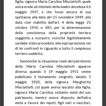
figlia, signora Maria Carolina Misciattelli, quale
unica erede
ab intestato
della madre deceduta il 6
maggio 1937, e che fosse ancora di sua
spettanza alla data del 15 novembre 1949, alla
data cioè stabilita dall'art. 4 della legge 21
ottobre 1950, n. 841, per la determinazione
della consistenza della proprietà terriera
soggetta a scorporo; cosicché legittimamente
sarebbe stato proceduto alla espropriazione nei
di lei confronti in riguardo a tutto il complesso
terriero suddetto.
Sennonché la situazione reale del patrimonio
della Maria Carolina Misciattelli apparve
diversa quando il 19 maggio 1951 venne
pubblicato il testamento olografo, datato 5
maggio 1920, della signora Margherita
Misciattelli, col quale aveva lasciato alla figlia,
signora Maria Carolina, soltanto metà del suo
patrimonio, mentre aveva disposto dell'altra
metà a favore dei nipoti, figli nati e nascituri,