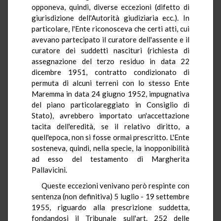
opponeva, quindi, diverse eccezioni (difetto di
giurisdizione dell'Autorità giudiziaria ecc.). In
particolare, l'Ente riconosceva che certi atti, cui
avevano partecipato il curatore dell'assente e il
curatore dei suddetti nascituri (richiesta di
assegnazione del terzo residuo in data 22
dicembre 1951, contratto condizionato di
permuta di alcuni terreni con lo stesso Ente
Maremma in data 24 giugno 1952, impugnativa
del piano particolareggiato in Consiglio di
Stato), avrebbero importato un'accettazione
tacita dell'eredità, se il relativo diritto, a
quell'epoca, non si fosse ormai prescritto. L'Ente
sosteneva, quindi, nella specie, la inopponibilità
ad esso del testamento di Margherita
Pallavicini.
Queste eccezioni venivano però respinte con
sentenza (non definitiva) 5 luglio - 19 settembre
1955, riguardo alla prescrizione suddetta,
fondandosi il Tribunale sull'art. 252 delle