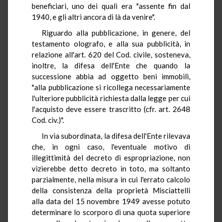
beneficiari, uno dei quali era "assente fin dal
1940, e gli altri ancora di là da venire".
Riguardo alla pubblicazione, in genere, del
testamento olografo, e alla sua pubblicità, in
relazione all'art. 620 del Cod. civile, sosteneva,
inoltre, la difesa dell'Ente che quando la
successione abbia ad oggetto beni immobili,
"alla pubblicazione si ricollega necessariamente
l'ulteriore pubblicità richiesta dalla legge per cui
l'acquisto deve essere trascritto (cfr. art. 2648
Cod. civ.)".
In via subordinata, la difesa dell'Ente rilevava
che, in ogni caso, l'eventuale motivo di
illegittimità del decreto di espropriazione, non
vizierebbe detto decreto in toto, ma soltanto
parzialmente, nella misura in cui l'errato calcolo
della consistenza della proprietà Misciattelli
alla data del 15 novembre 1949 avesse potuto
determinare lo scorporo di una quota superiore