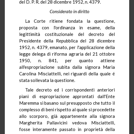
del D. P. R. del 28 dicembre 1952, n. 4379.
Considerato in diritto
La Corte ritiene fondata la questione,
proposta con l'ordinanza in esame, della
legittimità costituzionale del decreto del
Presidente della Repubblica del 28 dicembre
1952, n. 4379, emanato, per l'applicazione della
legge delega di riforma agraria del 21 ottobre
1950, n. 841, per quanto attiene
all'espropriazione subita dalla signora Maria
Carolina Misciattelli, nei riguardi della quale é
stata sollevata la questione.
Tale decreto ed i corrispondenti anteriori
piani di espropriazione approntati dall'Ente
Maremma si basano sul presupposto che tutto il
complesso di beni rispetto al quale si procedette
allo scorporo, già appartenente alla signora
Margherita Pallavicini vedova Misciattelli,
fosse interamente passato in proprietà della