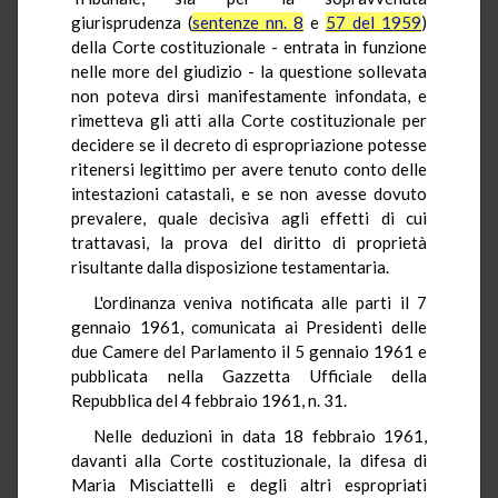
giurisprudenza (
sentenze nn. 8
e
57 del 1959
)
della Corte costituzionale - entrata in funzione
nelle more del giudizio - la questione sollevata
non poteva dirsi manifestamente infondata, e
rimetteva gli atti alla Corte costituzionale per
decidere se il decreto di espropriazione potesse
ritenersi legittimo per avere tenuto conto delle
intestazioni catastali, e se non avesse dovuto
prevalere, quale decisiva agli effetti di cui
trattavasi, la prova del diritto di proprietà
risultante dalla disposizione testamentaria.
L'ordinanza veniva notificata alle parti il 7
gennaio 1961, comunicata ai Presidenti delle
due Camere del Parlamento il 5 gennaio 1961 e
pubblicata nella Gazzetta Ufficiale della
Repubblica del 4 febbraio 1961, n. 31.
Nelle deduzioni in data 18 febbraio 1961,
davanti alla Corte costituzionale, la difesa di
Maria Misciattelli e degli altri espropriati