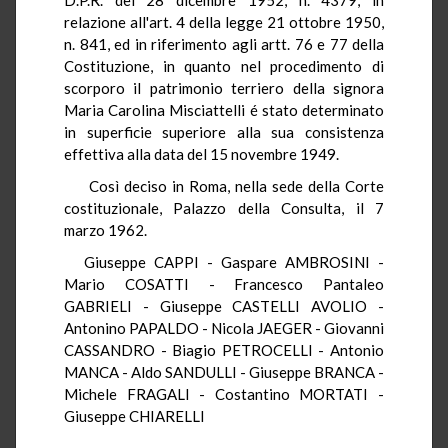
relazione all'art. 4 della legge 21 ottobre 1950,
n. 841, ed in riferimento agli artt. 76 e 77 della
Costituzione, in quanto nel procedimento di
scorporo il patrimonio terriero della signora
Maria Carolina Misciattelli é stato determinato
in superficie superiore alla sua consistenza
effettiva alla data del 15 novembre 1949.
Così deciso in Roma, nella sede della Corte
costituzionale, Palazzo della Consulta, il 7
marzo 1962.
Giuseppe CAPPI - Gaspare AMBROSINI -
Mario COSATTI - Francesco Pantaleo
GABRIELI - Giuseppe CASTELLI AVOLIO -
Antonino PAPALDO - Nicola JAEGER - Giovanni
CASSANDRO - Biagio PETROCELLI - Antonio
MANCA - Aldo SANDULLI - Giuseppe BRANCA -
Michele FRAGALI - Costantino MORTATI -
Giuseppe CHIARELLI