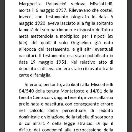
Margherita Pallavicini vedova Misciattelli,
morta il 6 maggio 1937. Rilevavano che costei,
invece, con testamento olografo in data 5
maggio 1920, aveva lasciato alla figlia soltanto
la metà del suo patrimonio e disposto dell'altra
metà mettendola a moltiplico per i nipoti (
ex
filia
), dei quali il solo Guglielmo già nato
all'epoca del testamento, e gli altri eventuali
nascituri. Il testamento era stato pubblicato in
data 19 maggio 1951. Nel relativo atto di
deposito si diceva che era stato ritrovato tra le
carte di famiglia.
Si erano, pertanto, attribuiti alla Misciattelli
84/540 della tenuta Montetosto e 14/81 della
tenuta Centocorvi, appartenenti, invece, alla sua
prole nata e nascitura, con conseguente errore
nel calcolo della percentuale di reddito
dominicale e violazione della tabella di scorporo
di cui all'art. 4 della legge stralcio. Di qui il
diritto dei condomini alla retrocessione della