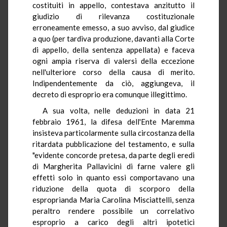
costituiti in appello, contestava anzitutto il
giudizio di rilevanza costituzionale
erroneamente emesso, a suo avviso, dal giudice
a quo (per tardiva produzione, davanti alla Corte
di appello, della sentenza appellata) e faceva
ogni ampia riserva di valersi della eccezione
nell'ulteriore corso della causa di merito.
Indipendentemente da ciò, aggiungeva, il
decreto di esproprio era comunque illegittimo.
A sua volta, nelle deduzioni in data 21
febbraio 1961, la difesa dell'Ente Maremma
insisteva particolarmente sulla circostanza della
ritardata pubblicazione del testamento, e sulla
"evidente concorde pretesa, da parte degli eredi
di Margherita Pallavicini di farne valere gli
effetti solo in quanto essi comportavano una
riduzione della quota di scorporo della
esproprianda Maria Carolina Misciattelli, senza
peraltro rendere possibile un correlativo
esproprio a carico degli altri ipotetici