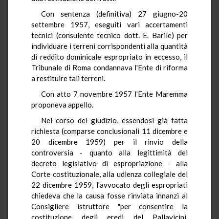
Con sentenza (definitiva) 27 giugno-20
settembre 1957, eseguiti vari accertamenti
tecnici (consulente tecnico dott. E. Barile) per
individuare i terreni corrispondenti alla quantità
di reddito dominicale espropriato in eccesso, il
Tribunale di Roma condannava l'Ente di riforma
a restituire tali terreni.
Con atto 7 novembre 1957 l'Ente Maremma
proponeva appello.
Nel corso del giudizio, essendosi già fatta
richiesta (comparse conclusionali 11 dicembre e
20 dicembre 1959) per il rinvio della
controversia - quanto alla legittimità del
decreto legislativo di espropriazione - alla
Corte costituzionale, alla udienza collegiale del
22 dicembre 1959, l'avvocato degli espropriati
chiedeva che la causa fosse rinviata innanzi al
Consigliere istruttore "per consentire la
costituzione degli eredi del Pallavicini,