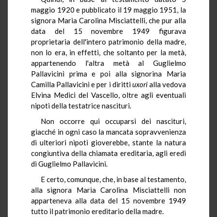
maggio 1920 e pubblicato il 19 maggio 1951, la
signora Maria Carolina Misciattelli, che pur alla
data del 15 novembre 1949 figurava
proprietaria dell'intero patrimonio della madre,
non lo era, in effetti, che soltanto per la metà,
appartenendo l'altra metà al Guglielmo
Pallavicini prima e poi alla signorina Maria
Camilla Pallavicini e per i diritti
uxori
alla vedova
Elvina Medici del Vascello, oltre agli eventuali
nipoti della testatrice nascituri.
Non occorre qui occuparsi dei nascituri,
giacché in ogni caso la mancata sopravvenienza
di ulteriori nipoti gioverebbe, stante la natura
congiuntiva della chiamata ereditaria, agli eredi
di Guglielmo Pallavicini.
E certo, comunque, che, in base al testamento,
alla signora Maria Carolina Misciattelli non
apparteneva alla data del 15 novembre 1949
tutto il patrimonio ereditario della madre.