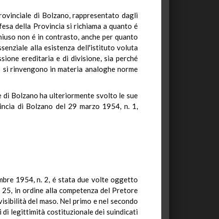
provinciale di Bolzano, rappresentato dagli
fesa della Provincia si richiama a quanto é
chiuso non é in contrasto, anche per quanto
enziale alla esistenza dell'istituto voluta
sione ereditaria e di divisione, sia perché
ato si rinvengono in materia analoghe norme
e di Bolzano ha ulteriormente svolto le sue
vincia di Bolzano del 29 marzo 1954, n. 1,
mbre 1954, n. 2, é stata due volte oggetto
. 25, in ordine alla competenza del Pretore
visibilità del maso. Nel primo e nel secondo
 di legittimità costituzionale dei suindicati