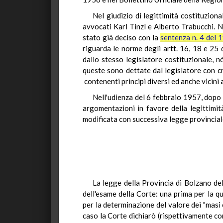
Nel giudizio di legittimità costituzion
avvocati Karl Tinzl e Alberto Trabucchi. N
stato già deciso con la
sentenza n. 4 del 
riguarda le norme degli artt. 16, 18 e 25 
dallo stesso legislatore costituzionale, n
queste sono dettate dal legislatore con cr
contenenti principi diversi ed anche vicini 
Nell'udienza del 6 febbraio 1957, dopo 
argomentazioni in favore della legittimit
modificata con successiva legge provincial
La legge della Provincia di Bolzano de
dell'esame della Corte: una prima per la q
per la determinazione del valore dei "masi 
caso la Corte dichiarò (rispettivamente co