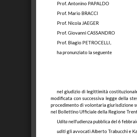
Prof. Antonino PAPALDO
Prof. Mario BRACCI
Prof. Nicola JAEGER
Prof. Giovanni CASSANDRO
Prof. Biagio PETROCELLI,
ha pronunziato la seguente
nel giudizio di legittimità costituziona
modificata con successiva legge della st
procedimento di volontaria giurisdizione s
nel Bollettino Ufficiale della Regione Tren
Udita
nell'udienza pubblica del 6 febbra
uditi
gli avvocati Alberto Trabucchi e Ka