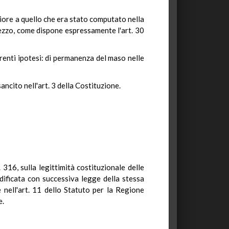
iore a quello che era stato computato nella
prezzo, come dispone espressamente l'art. 30
ferenti ipotesi: di permanenza del maso nelle
ncito nell'art. 3 della Costituzione.
316, sulla legittimità costituzionale delle
dificata con successiva legge della stessa
 nell'art. 11 dello Statuto per la Regione
ne.