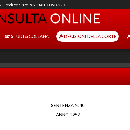
92 - Fondatore Prof. PASQUALE COSTANZO
STUDI & COLLANA
DECISIONI DELLA CORTE
SENTENZA N. 40
ANNO 1957