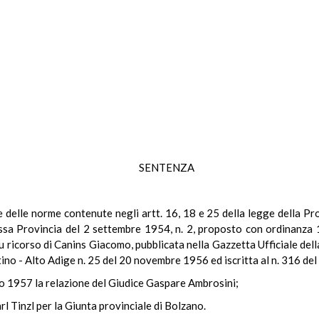
SENTENZA
le delle norme contenute negli artt. 16, 18 e 25 della legge della P
essa Provincia del 2 settembre 1954, n. 2, proposto con ordinanza 
u ricorso di Canins Giacomo, pubblicata nella Gazzetta Ufficiale de
tino - Alto Adige n. 25 del 20 novembre 1956 ed iscritta al n. 316 del
io 1957 la relazione del Giudice Gaspare Ambrosini;
rl Tinzl per la Giunta provinciale di Bolzano.