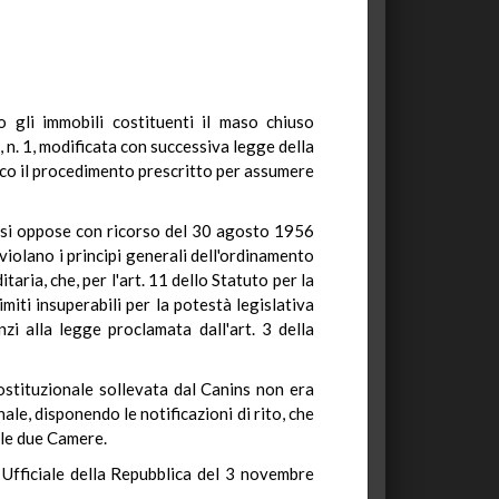
gli immobili costituenti il maso chiuso
, n. 1, modificata con successiva legge della
ico il procedimento prescritto per assumere
o si oppose con ricorso del 30 agosto 1956
violano i principi generali dell'ordinamento
taria, che, per l'art. 11 dello Statuto per la
iti insuperabili per la potestà legislativa
nzi alla legge proclamata dall'art. 3 della
ostituzionale sollevata dal Canins non era
le, disponendo le notificazioni di rito, che
lle due Camere.
a Ufficiale della Repubblica del 3 novembre