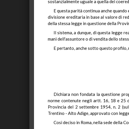
sostanzialmente uguale a quella dei coered
E questa parità continua anche quando e
divisione ereditaria in base al valore di r
della stessa legge in questione della Provi
Il sistema, a dunque, di questa legge rea
mani dell'assuntore o di vendita dello stes
E pertanto, anche sotto questo profilo, 
Dichiara non fondata la questione propo
norme contenute negli artt. 16, 18 e 25 d
Provincia del 2 settembre 1954, n. 2 (sul
Trentino - Alto Adige, approvato con legge 
Così deciso in Roma, nella sede della Co