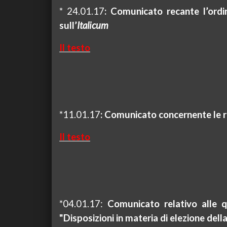
*
24.01.17
:
Comunicato recante l’ordin
sull’
Italicum
Il testo
*11.01.17
:
Comunicato concernente le ri
Il testo
*04.01.17:
Comunicato relativo alle q
"Disposizioni in materia di elezione del