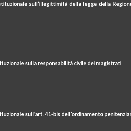
tuzionale sull’illegittimità della legge della Regione
uzionale sulla responsabilità civile dei magistrati
tuzionale sull’art.
41-bis
dell’ordinamento penitenziar