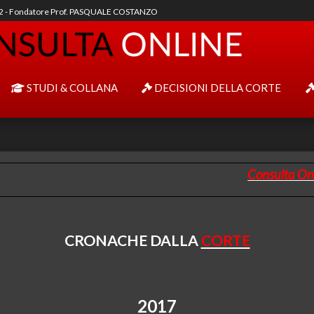
92 - Fondatore Prof. PASQUALE COSTANZO
STUDI & COLLANA
DECISIONI DELLA CORTE
Consulta On
CRONACHE
DALLA
CORTE
2017