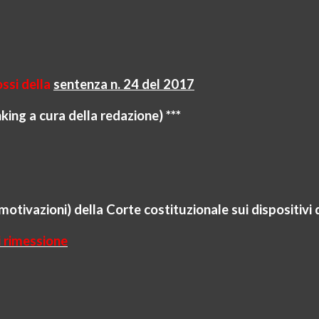
ossi della
sentenza n. 24 del 2017
nking
a cura della redazione) ***
otivazioni) della Corte costituzionale sui dispositivi 
i rimessione