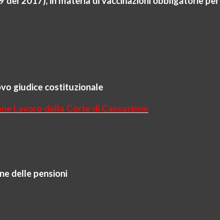
19 del 2017), in materia di vaccinazioni obbligatorie per 
ovo giudice costituzionale
one Lavoro della Corte di Cassazione
e delle pensioni