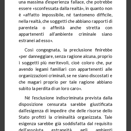
una massima d’esperienza fallace, che potrebbe
essere «sconfessata dalla realtà», in quanto non
è «affatto impossibile, né tantomeno difficile,
nella realtà, che soggetti che abbiano rapporti di
parentela o affinità anche stretta con
appartenenti all’ambiente criminale siano
estranei ad esso».
Così congegnata, la preclusione finirebbe
«per danneggiare, senza ragione alcuna, proprio
i soggetti più meritevoli, cioè coloro che, pur
avendo legami familiari con appartenenti alle
organizzazioni criminali, se ne siano discostati e
che magari proprio per tale ragione abbiano
subito la perdita di un loro caro».
Né l’esclusione indiscriminata prevista dalla
disposizione censurata sarebbe giustificata
dall’esigenza di impedire che delle risorse dello
Stato profitti la criminalità organizzata. Tale
esigenza sarebbe già soddisfatta dal requisito
dell’assoluta estraneità agli ambienti