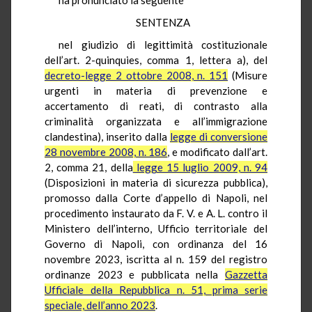
SENTENZA
nel giudizio di legittimità costituzionale
dell’art. 2-quinquies, comma 1, lettera a), del
decreto-legge 2 ottobre 2008, n. 151
(Misure
urgenti in materia di prevenzione e
accertamento di reati, di contrasto alla
criminalità organizzata e all’immigrazione
clandestina), inserito dalla
legge di conversione
28 novembre 2008, n. 186
, e modificato dall’art.
2, comma 21, della
legge 15 luglio 2009, n. 94
(Disposizioni in materia di sicurezza pubblica),
promosso dalla Corte d’appello di Napoli, nel
procedimento instaurato da F. V. e A. L. contro il
Ministero dell’interno, Ufficio territoriale del
Governo di Napoli, con ordinanza del 16
novembre 2023, iscritta al n. 159 del registro
ordinanze 2023 e pubblicata nella
Gazzetta
Ufficiale della Repubblica n. 51, prima serie
speciale, dell’anno 2023
.