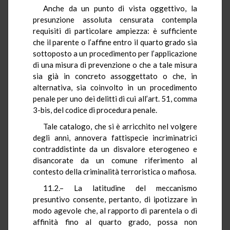
Anche da un punto di vista oggettivo, la
presunzione assoluta censurata contempla
requisiti di particolare ampiezza: è sufficiente
che il parente o l’affine entro il quarto grado sia
sottoposto a un procedimento per l’applicazione
di una misura di prevenzione o che a tale misura
sia già in concreto assoggettato o che, in
alternativa, sia coinvolto in un procedimento
penale per uno dei delitti di cui all’art. 51, comma
3-bis, del codice di procedura penale.
Tale catalogo, che si è arricchito nel volgere
degli anni, annovera fattispecie incriminatrici
contraddistinte da un disvalore eterogeneo e
disancorate da un comune riferimento al
contesto della criminalità terroristica o mafiosa.
11.2.– La latitudine del meccanismo
presuntivo consente, pertanto, di ipotizzare in
modo agevole che, al rapporto di parentela o di
affinità fino al quarto grado, possa non