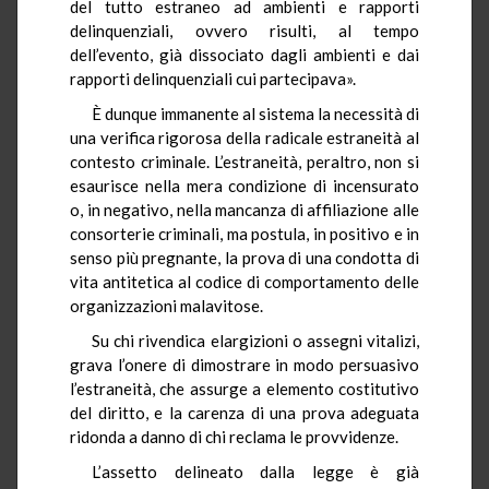
del tutto estraneo ad ambienti e rapporti
delinquenziali, ovvero risulti, al tempo
dell’evento, già dissociato dagli ambienti e dai
rapporti delinquenziali cui partecipava».
È dunque immanente al sistema la necessità di
una verifica rigorosa della radicale estraneità al
contesto criminale. L’estraneità, peraltro, non si
esaurisce nella mera condizione di incensurato
o, in negativo, nella mancanza di affiliazione alle
consorterie criminali, ma postula, in positivo e in
senso più pregnante, la prova di una condotta di
vita antitetica al codice di comportamento delle
organizzazioni malavitose.
Su chi rivendica elargizioni o assegni vitalizi,
grava l’onere di dimostrare in modo persuasivo
l’estraneità, che assurge a elemento costitutivo
del diritto, e la carenza di una prova adeguata
ridonda a danno di chi reclama le provvidenze.
L’assetto delineato dalla legge è già