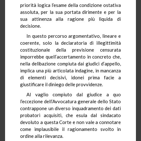
priorità logica l’esame della condizione ostativa
assoluta, per la sua portata dirimente e per la
sua attinenza alla ragione più liquida di
decisione.
In questo percorso argomentativo, lineare e
coerente, solo la declaratoria di illegittimità
costituzionale della previsione censurata
imporrebbe quell’accertamento in concreto che,
nella delibazione compiuta dai giudici d’appello,
implica una più articolata indagine, in mancanza
di elementi decisivi, idonei prima facie a
giustificare il diniego delle provvidenze.
Al vaglio compiuto dal giudice a quo
l’eccezione dell’Avvocatura generale dello Stato
contrappone un diverso inquadramento dei dati
probatori acquisiti, che esula dal sindacato
devoluto a questa Corte e non vale a connotare
come implausibile il ragionamento svolto in
ordine alla rilevanza.