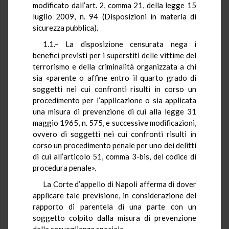
modificato dall’art. 2, comma 21, della legge 15
luglio 2009, n. 94 (Disposizioni in materia di
sicurezza pubblica).
1.1.– La disposizione censurata nega i
benefici previsti per i superstiti delle vittime del
terrorismo e della criminalità organizzata a chi
sia «parente o affine entro il quarto grado di
soggetti nei cui confronti risulti in corso un
procedimento per l’applicazione o sia applicata
una misura di prevenzione di cui alla legge 31
maggio 1965, n. 575, e successive modificazioni,
ovvero di soggetti nei cui confronti risulti in
corso un procedimento penale per uno dei delitti
di cui all’articolo 51, comma 3-bis, del codice di
procedura penale».
La Corte d’appello di Napoli afferma di dover
applicare tale previsione, in considerazione del
rapporto di parentela di una parte con un
soggetto colpito dalla misura di prevenzione
della sorveglianza speciale.