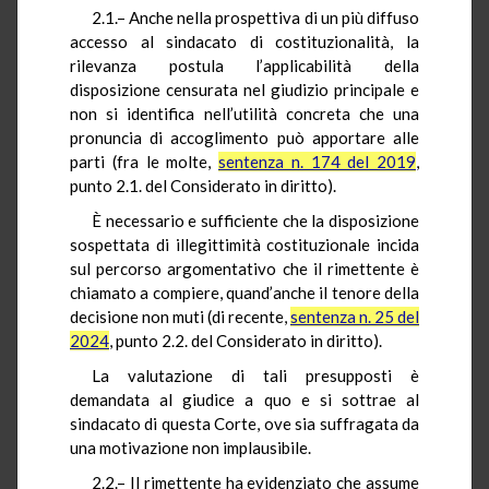
2.1.– Anche nella prospettiva di un più diffuso
accesso al sindacato di costituzionalità, la
rilevanza postula l’applicabilità della
disposizione censurata nel giudizio principale e
non si identifica nell’utilità concreta che una
pronuncia di accoglimento può apportare alle
parti (fra le molte,
sentenza n. 174 del 2019
,
punto 2.1. del Considerato in diritto).
È necessario e sufficiente che la disposizione
sospettata di illegittimità costituzionale incida
sul percorso argomentativo che il rimettente è
chiamato a compiere, quand’anche il tenore della
decisione non muti (di recente,
sentenza n. 25 del
2024
, punto 2.2. del Considerato in diritto).
La valutazione di tali presupposti è
demandata al giudice a quo e si sottrae al
sindacato di questa Corte, ove sia suffragata da
una motivazione non implausibile.
2.2.– Il rimettente ha evidenziato che assume