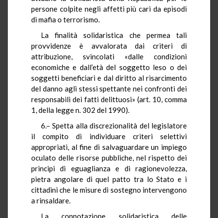
persone colpite negli affetti più cari da episodi
di mafia o terrorismo.
La finalità solidaristica che permea tali
provvidenze è avvalorata dai criteri di
attribuzione, svincolati «dalle condizioni
economiche e dall’età del soggetto leso o dei
soggetti beneficiari e dal diritto al risarcimento
del danno agli stessi spettante nei confronti dei
responsabili dei fatti delittuosi» (art. 10, comma
1, della legge n. 302 del 1990).
6.– Spetta alla discrezionalità del legislatore
il compito di individuare criteri selettivi
appropriati, al fine di salvaguardare un impiego
oculato delle risorse pubbliche, nel rispetto dei
principi di eguaglianza e di ragionevolezza,
pietra angolare di quel patto tra lo Stato e i
cittadini che le misure di sostegno intervengono
a rinsaldare.
La connotazione solidaristica delle