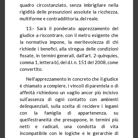
quadro circostanziato, senza imbrigliare nella
rigidità delle presunzioni assolute la ricchezza,
multiforme e contraddittoria, del reale.
13.– Sarà il ponderato apprezzamento del
giudice a riscontrare, con il metro esigente che
la normativa impone, la meritevolezza di chi
richiede i benefici, alla stregua delle condizioni
fissate, in termini generali, dall’art. 2-quinquies,
comma 1, lettera b), del d.l. n. 151 del 2008, come
convertito.
Nell’apprezzamento in concreto che il giudice
è chiamato a compiere, i vincoli di parentela o di
affinità richiedono un vaglio ancor più incisivo
sull’assenza di ogni contatto con ambienti
delinquenziali, sulla scelta di recidere i legami
con la famiglia di appartenenza, su
quell’estraneità che presuppone, in termini più
netti e radicali, una condotta di vita
incompatibile con le logiche e le gerarchie di