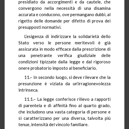
presidiato da accorgimenti e da cautele, che
convergono nella necessità di una disamina
accurata e conducono, ove permangano dubbi, al
rigetto delle domande per difetto di prova dei
presupposti normativi.
L’esigenza di indirizzare la solidarietà dello
Stato verso le persone meritevoli è già
assicurata in modo efficace dalla prescrizione di
una penetrante verifica giudiziale delle
condizioni tipizzate dalla legge e dal rigoroso
onere probatorio imposto al beneficiario.
11.– In secondo luogo, si deve rilevare che la
presunzione è viziata da un’irragionevolezza
intrinseca.
11.1.– La legge conferisce rilievo a rapporti
di parentela e di affinità fino al quarto grado,
che includono una vasta categoria di persone e
si caratterizzano per una diversa, talvolta più
tenue, intensità del vincolo familiare.