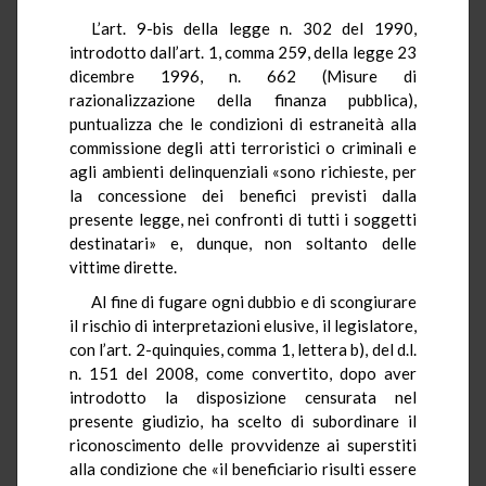
L’art. 9-bis della legge n. 302 del 1990,
introdotto dall’art. 1, comma 259, della legge 23
dicembre 1996, n. 662 (Misure di
razionalizzazione della finanza pubblica),
puntualizza che le condizioni di estraneità alla
commissione degli atti terroristici o criminali e
agli ambienti delinquenziali «sono richieste, per
la concessione dei benefici previsti dalla
presente legge, nei confronti di tutti i soggetti
destinatari» e, dunque, non soltanto delle
vittime dirette.
Al fine di fugare ogni dubbio e di scongiurare
il rischio di interpretazioni elusive, il legislatore,
con l’art. 2-quinquies, comma 1, lettera b), del d.l.
n. 151 del 2008, come convertito, dopo aver
introdotto la disposizione censurata nel
presente giudizio, ha scelto di subordinare il
riconoscimento delle provvidenze ai superstiti
alla condizione che «il beneficiario risulti essere