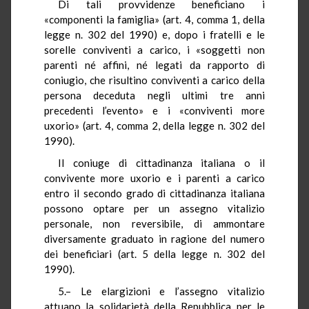
Di tali provvidenze beneficiano i
«componenti la famiglia» (art. 4, comma 1, della
legge n. 302 del 1990) e, dopo i fratelli e le
sorelle conviventi a carico, i «soggetti non
parenti né affini, né legati da rapporto di
coniugio, che risultino conviventi a carico della
persona deceduta negli ultimi tre anni
precedenti l’evento» e i «conviventi more
uxorio» (art. 4, comma 2, della legge n. 302 del
1990).
Il coniuge di cittadinanza italiana o il
convivente more uxorio e i parenti a carico
entro il secondo grado di cittadinanza italiana
possono optare per un assegno vitalizio
personale, non reversibile, di ammontare
diversamente graduato in ragione del numero
dei beneficiari (art. 5 della legge n. 302 del
1990).
5.– Le elargizioni e l’assegno vitalizio
attuano la solidarietà della Repubblica per le