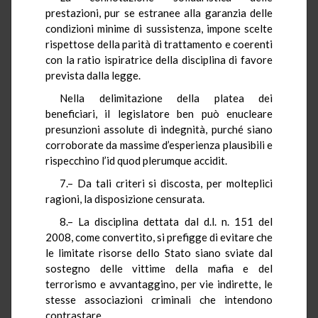
prestazioni, pur se estranee alla garanzia delle
condizioni minime di sussistenza, impone scelte
rispettose della parità di trattamento e coerenti
con la ratio ispiratrice della disciplina di favore
prevista dalla legge.
Nella delimitazione della platea dei
beneficiari, il legislatore ben può enucleare
presunzioni assolute di indegnità, purché siano
corroborate da massime d’esperienza plausibili e
rispecchino l’id quod plerumque accidit.
7.– Da tali criteri si discosta, per molteplici
ragioni, la disposizione censurata.
8.– La disciplina dettata dal d.l. n. 151 del
2008, come convertito, si prefigge di evitare che
le limitate risorse dello Stato siano sviate dal
sostegno delle vittime della mafia e del
terrorismo e avvantaggino, per vie indirette, le
stesse associazioni criminali che intendono
contrastare.