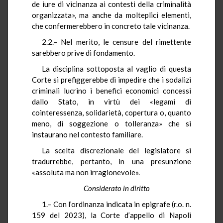
de iure di vicinanza ai contesti della criminalità
organizzata», ma anche da molteplici elementi,
che confermerebbero in concreto tale vicinanza.
2.2.– Nel merito, le censure del rimettente
sarebbero prive di fondamento.
La disciplina sottoposta al vaglio di questa
Corte si prefiggerebbe di impedire che i sodalizi
criminali lucrino i benefici economici concessi
dallo Stato, in virtù dei «legami di
cointeressenza, solidarietà, copertura o, quanto
meno, di soggezione o tolleranza» che si
instaurano nel contesto familiare.
La scelta discrezionale del legislatore si
tradurrebbe, pertanto, in una presunzione
«assoluta ma non irragionevole».
Considerato in diritto
1.– Con l’ordinanza indicata in epigrafe (r.o. n.
159 del 2023), la Corte d’appello di Napoli