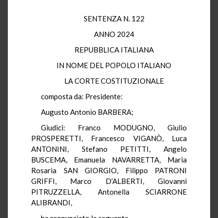
SENTENZA N. 122
ANNO 2024
REPUBBLICA ITALIANA
IN NOME DEL POPOLO ITALIANO
LA CORTE COSTITUZIONALE
composta da: Presidente:
Augusto Antonio BARBERA;
Giudici: Franco MODUGNO, Giulio
PROSPERETTI, Francesco VIGANÒ, Luca
ANTONINI, Stefano PETITTI, Angelo
BUSCEMA, Emanuela NAVARRETTA, Maria
Rosaria SAN GIORGIO, Filippo PATRONI
GRIFFI, Marco D’ALBERTI, Giovanni
PITRUZZELLA, Antonella SCIARRONE
ALIBRANDI,
ha pronunciato la seguente