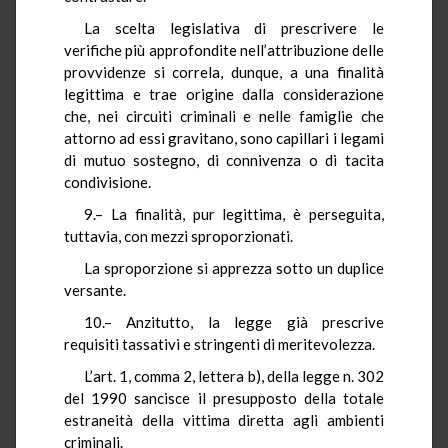
La scelta legislativa di prescrivere le
verifiche più approfondite nell’attribuzione delle
provvidenze si correla, dunque, a una finalità
legittima e trae origine dalla considerazione
che, nei circuiti criminali e nelle famiglie che
attorno ad essi gravitano, sono capillari i legami
di mutuo sostegno, di connivenza o di tacita
condivisione.
9.– La finalità, pur legittima, è perseguita,
tuttavia, con mezzi sproporzionati.
La sproporzione si apprezza sotto un duplice
versante.
10.– Anzitutto, la legge già prescrive
requisiti tassativi e stringenti di meritevolezza.
L’art. 1, comma 2, lettera b), della legge n. 302
del 1990 sancisce il presupposto della totale
estraneità della vittima diretta agli ambienti
criminali.