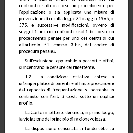
confronti risulti in corso un procedimento per
l’applicazione o sia applicata una misura di
prevenzione di cui alla legge 31 maggio 1965, n.
575, e successive modificazioni, ovvero di
soggetti nei cui confronti risulti in corso un
procedimento penale per uno dei delitti di cui
all’articolo 51, comma 3-bis, del codice di
procedura penale».
Sull’esclusione, applicabile a parenti e affini,
si incentrano le censure del rimettente.
1.2.– La condizione ostativa, estesa a
un’ampia platea di parenti e affini, a prescindere
dal rapporto di frequentazione, si porrebbe in
contrasto con l’art. 3 Cost., sotto un duplice
profilo.
La Corte rimettente denuncia, in primo luogo,
la violazione del principio di ragionevolezza.
La disposizione censurata si fonderebbe su