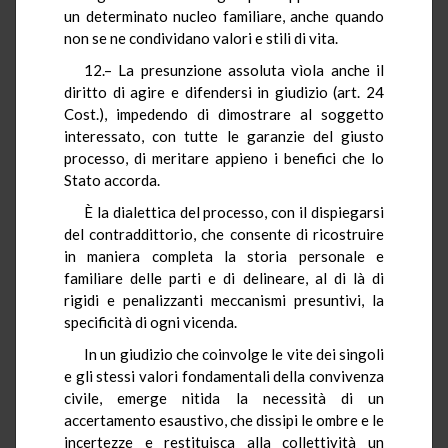
un determinato nucleo familiare, anche quando
non se ne condividano valori e stili di vita.
12.– La presunzione assoluta vìola anche il
diritto di agire e difendersi in giudizio (art. 24
Cost.), impedendo di dimostrare al soggetto
interessato, con tutte le garanzie del giusto
processo, di meritare appieno i benefici che lo
Stato accorda.
È la dialettica del processo, con il dispiegarsi
del contraddittorio, che consente di ricostruire
in maniera completa la storia personale e
familiare delle parti e di delineare, al di là di
rigidi e penalizzanti meccanismi presuntivi, la
specificità di ogni vicenda.
In un giudizio che coinvolge le vite dei singoli
e gli stessi valori fondamentali della convivenza
civile, emerge nitida la necessità di un
accertamento esaustivo, che dissipi le ombre e le
incertezze e restituisca alla collettività un