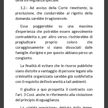
1.2.– Ad avviso della Corte rimettente, la
preclusione, che condurrebbe al rigetto della
domanda, sarebbe irragionevole.
Essa poggerebbe su una massima
d’esperienza che potrebbe essere agevolmente
contraddetta e, per altro verso, rischierebbe di
pregiudicare proprio coloro che
coraggiosamente si siano dissociati dalle
famiglie d’origine e per questo abbiano perso un
congiunto.
La finalità di evitare che le risorse pubbliche
siano distolte a vantaggio di persone legate alla
criminalità organizzata sarebbe già soddisfatta
con il requisito dell’estraneità a tali ambienti.
Il giudice a quo prospetta il contrasto con
l’art. 3 Cost. anche in riferimento alla violazione
del principio di eguaglianza.
La «rigida previsione» dettata dalla legge,