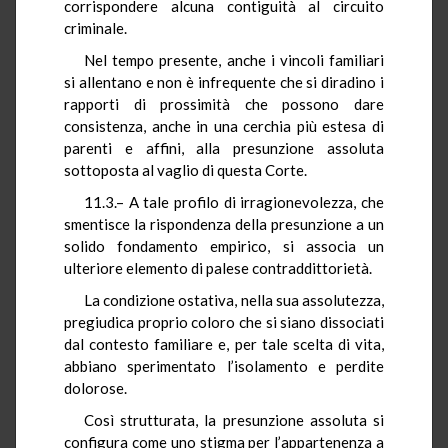
corrispondere alcuna contiguità al circuito
criminale.
Nel tempo presente, anche i vincoli familiari
si allentano e non è infrequente che si diradino i
rapporti di prossimità che possono dare
consistenza, anche in una cerchia più estesa di
parenti e affini, alla presunzione assoluta
sottoposta al vaglio di questa Corte.
11.3.– A tale profilo di irragionevolezza, che
smentisce la rispondenza della presunzione a un
solido fondamento empirico, si associa un
ulteriore elemento di palese contraddittorietà.
La condizione ostativa, nella sua assolutezza,
pregiudica proprio coloro che si siano dissociati
dal contesto familiare e, per tale scelta di vita,
abbiano sperimentato l’isolamento e perdite
dolorose.
Così strutturata, la presunzione assoluta si
configura come uno stigma per l’appartenenza a