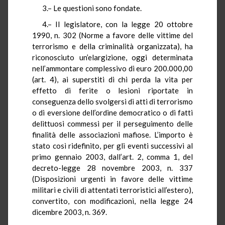
3.– Le questioni sono fondate.
4.– Il legislatore, con la legge 20 ottobre
1990, n. 302 (Norme a favore delle vittime del
terrorismo e della criminalità organizzata), ha
riconosciuto un’elargizione, oggi determinata
nell’ammontare complessivo di euro 200.000,00
(art. 4), ai superstiti di chi perda la vita per
effetto di ferite o lesioni riportate in
conseguenza dello svolgersi di atti di terrorismo
o di eversione dell’ordine democratico o di fatti
delittuosi commessi per il perseguimento delle
finalità delle associazioni mafiose. L’importo è
stato così ridefinito, per gli eventi successivi al
primo gennaio 2003, dall’art. 2, comma 1, del
decreto-legge 28 novembre 2003, n. 337
(Disposizioni urgenti in favore delle vittime
militari e civili di attentati terroristici all’estero),
convertito, con modificazioni, nella legge 24
dicembre 2003, n. 369.