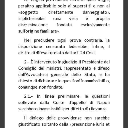
peraltro applicabile solo ai superstiti e non al
«soggetto direttamente danneggiato»,
implicherebbe «una vera e propria
discriminazione fondata esclusivamente
sull’origine familiare».
Nel precludere ogni prova contraria, la
disposizione censurata lederebbe, infine, il
diritto di difesa tutelato dall’art. 24 Cost.
2.– È intervenuto in giudizio il Presidente del
Consiglio dei ministri, rappresentato e difeso
dall’Avvocatura generale dello Stato, e ha
chiesto di dichiarare le questioni inammissibili o,
comunque, non fondate.
2.1.– In linea preliminare, le questioni
sollevate dalla Corte d’appello di Napoli
sarebbero inammissibili per difetto di rilevanza.
Il diniego delle provvidenze non sarebbe
giustificato soltanto dalla «presunzione iuris et