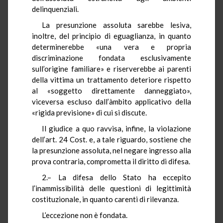
delinquenziali.
La presunzione assoluta sarebbe lesiva,
inoltre, del principio di eguaglianza, in quanto
determinerebbe «una vera e propria
discriminazione fondata esclusivamente
sull’origine familiare» e riserverebbe ai parenti
della vittima un trattamento deteriore rispetto
al «soggetto direttamente danneggiato»,
viceversa escluso dall’àmbito applicativo della
«rigida previsione» di cui si discute.
Il giudice a quo ravvisa, infine, la violazione
dell’art. 24 Cost. e, a tale riguardo, sostiene che
la presunzione assoluta, nel negare ingresso alla
prova contraria, comprometta il diritto di difesa.
2.– La difesa dello Stato ha eccepito
l’inammissibilità delle questioni di legittimità
costituzionale, in quanto carenti di rilevanza.
L’eccezione non è fondata.