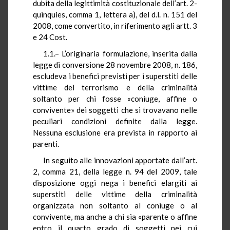
dubita della legittimità costituzionale dell’art. 2-
quinquies, comma 1, lettera a), del d.l. n. 151 del
2008, come convertito, in riferimento agli artt. 3
e 24 Cost.
1.1.– L’originaria formulazione, inserita dalla
legge di conversione 28 novembre 2008, n. 186,
escludeva i benefici previsti per i superstiti delle
vittime del terrorismo e della criminalità
soltanto per chi fosse «coniuge, affine o
convivente» dei soggetti che si trovavano nelle
peculiari condizioni definite dalla legge.
Nessuna esclusione era prevista in rapporto ai
parenti.
In seguito alle innovazioni apportate dall’art.
2, comma 21, della legge n. 94 del 2009, tale
disposizione oggi nega i benefici elargiti ai
superstiti delle vittime della criminalità
organizzata non soltanto al coniuge o al
convivente, ma anche a chi sia «parente o affine
entro il quarto grado di soggetti nei cui