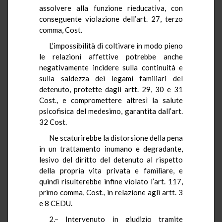
assolvere alla funzione rieducativa, con
conseguente violazione dell’art. 27, terzo
comma, Cost.
L’impossibilità di coltivare in modo pieno
le relazioni affettive potrebbe anche
negativamente incidere sulla continuità e
sulla saldezza dei legami familiari del
detenuto, protette dagli artt. 29, 30 e 31
Cost., e compromettere altresì la salute
psicofisica del medesimo, garantita dall’art.
32 Cost.
Ne scaturirebbe la distorsione della pena
in un trattamento inumano e degradante,
lesivo del diritto del detenuto al rispetto
della propria vita privata e familiare, e
quindi risulterebbe infine violato l’art. 117,
primo comma, Cost., in relazione agli artt. 3
e 8 CEDU.
2.– Intervenuto in giudizio tramite