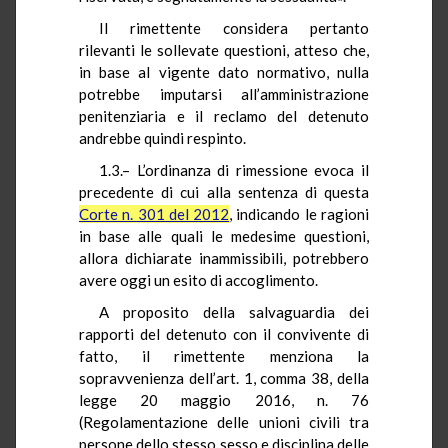
Il rimettente considera pertanto
rilevanti le sollevate questioni, atteso che,
in base al vigente dato normativo, nulla
potrebbe imputarsi all’amministrazione
penitenziaria e il reclamo del detenuto
andrebbe quindi respinto.
1.3.– L’ordinanza di rimessione evoca il
precedente di cui alla sentenza di questa
Corte n. 301 del 2012
, indicando le ragioni
in base alle quali le medesime questioni,
allora dichiarate inammissibili, potrebbero
avere oggi un esito di accoglimento.
A proposito della salvaguardia dei
rapporti del detenuto con il convivente di
fatto, il rimettente menziona la
sopravvenienza dell’art. 1, comma 38, della
legge 20 maggio 2016, n. 76
(Regolamentazione delle unioni civili tra
persone dello stesso sesso e disciplina delle