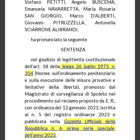
Stefano PETITTI, Angelo BUSCEMA,
Emanuela NAVARRETTA, Maria Rosaria
SAN GIORGIO, Marco D’ALBERTI,
Giovanni PITRUZZELLA, Antonella
SCIARRONE ALIBRANDI,
ha pronunciato la seguente
SENTENZA
nel giudizio di legittimità costituzionale
dell’art. 18 della
legge 26 luglio 1975, n.
354
(Norme sull’ordinamento penitenziario
e sulla esecuzione delle misure privative e
limitative della libertà), promosso dal
Magistrato di sorveglianza di Spoleto nel
procedimento sul reclamo proposto da E. R.,
con ordinanza del 12 gennaio 2023, iscritta
al n. 5 del registro ordinanze 2023 e
pubblicata nella
Gazzetta Ufficiale
della
Repubblica n. 6, prima serie speciale,
dell’anno 2023
.