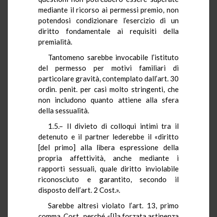
mediante il ricorso ai permessi premio, non
potendosi condizionare l’esercizio di un
diritto fondamentale ai requisiti della
premialità.
Tantomeno sarebbe invocabile l’istituto
del permesso per motivi familiari di
particolare gravità, contemplato dall’art. 30
ordin. penit. per casi molto stringenti, che
non includono quanto attiene alla sfera
della sessualità.
1.5.– Il divieto di colloqui intimi tra il
detenuto e il partner lederebbe il «diritto
[del primo] alla libera espressione della
propria affettività, anche mediante i
rapporti sessuali, quale diritto inviolabile
riconosciuto e garantito, secondo il
disposto dell’art. 2 Cost.».
Sarebbe altresì violato l’art. 13, primo
comma, Cost., perché «[l]a forzata astinenza