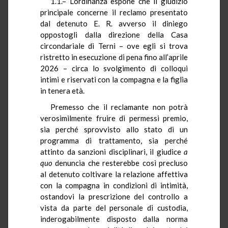
1.1.– L’ordinanza espone che il giudizio
principale concerne il reclamo presentato
dal detenuto E. R. avverso il diniego
oppostogli dalla direzione della Casa
circondariale di Terni – ove egli si trova
ristretto in esecuzione di pena fino all’aprile
2026 – circa lo svolgimento di colloqui
intimi e riservati con la compagna e la figlia
in tenera età.
Premesso che il reclamante non potrà
verosimilmente fruire di permessi premio,
sia perché sprovvisto allo stato di un
programma di trattamento, sia perché
attinto da sanzioni disciplinari, il giudice
a
quo
denuncia che resterebbe così precluso
al detenuto coltivare la relazione affettiva
con la compagna in condizioni di intimità,
ostandovi la prescrizione del controllo a
vista da parte del personale di custodia,
inderogabilmente disposto dalla norma