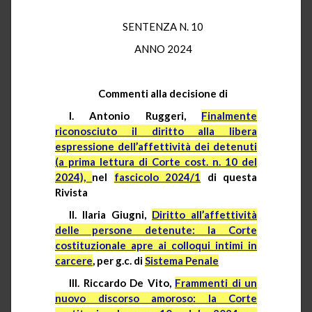
SENTENZA N. 10
ANNO 2024
Commenti alla decisione di
I. Antonio Ruggeri,
Finalmente
riconosciuto il diritto alla libera
espressione dell’affettività dei detenuti
(a prima lettura di Corte cost. n. 10 del
2024),
nel
fascicolo 2024/1
di questa
Rivista
II. Ilaria Giugni,
Diritto all’affettività
delle persone detenute: la Corte
costituzionale apre ai colloqui intimi in
carcere
, per g.c. di
Sistema Penale
III. Riccardo De Vito,
Frammenti di un
nuovo discorso amoroso: la Corte