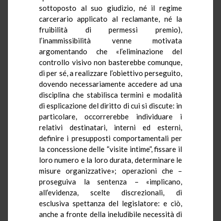
sottoposto al suo giudizio, né il regime
carcerario applicato al reclamante, né la
fruibilità di permessi premio),
l’inammissibilità venne motivata
argomentando che «l’eliminazione del
controllo visivo non basterebbe comunque,
di per sé, a realizzare l’obiettivo perseguito,
dovendo necessariamente accedere ad una
disciplina che stabilisca termini e modalità
di esplicazione del diritto di cui si discute: in
particolare, occorrerebbe individuare i
relativi destinatari, interni ed esterni,
definire i presupposti comportamentali per
la concessione delle “visite intime”, fissare il
loro numero e la loro durata, determinare le
misure organizzative»; operazioni che –
proseguiva la sentenza – «implicano,
all’evidenza, scelte discrezionali, di
esclusiva spettanza del legislatore: e ciò,
anche a fronte della ineludibile necessità di