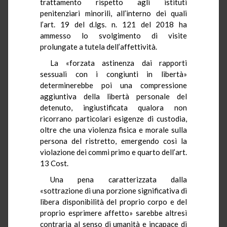
trattamento rispetto agli istituti
penitenziari minorili, all’interno dei quali
l’art. 19 del d.lgs. n. 121 del 2018 ha
ammesso lo svolgimento di visite
prolungate a tutela dell’affettività.
La «forzata astinenza dai rapporti
sessuali con i congiunti in libertà»
determinerebbe poi una compressione
aggiuntiva della libertà personale del
detenuto, ingiustificata qualora non
ricorrano particolari esigenze di custodia,
oltre che una violenza fisica e morale sulla
persona del ristretto, emergendo così la
violazione dei commi primo e quarto dell’art.
13 Cost.
Una pena caratterizzata dalla
«sottrazione di una porzione significativa di
libera disponibilità del proprio corpo e del
proprio esprimere affetto» sarebbe altresì
contraria al senso di umanità e incapace di