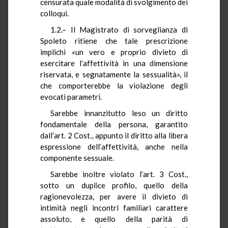
censurata quale modalità di svolgimento dei
colloqui.
1.2.– Il Magistrato di sorveglianza di
Spoleto ritiene che tale prescrizione
implichi «un vero e proprio divieto di
esercitare l’affettività in una dimensione
riservata, e segnatamente la sessualità», il
che comporterebbe la violazione degli
evocati parametri.
Sarebbe innanzitutto leso un diritto
fondamentale della persona, garantito
dall’art. 2 Cost., appunto il diritto alla libera
espressione dell’affettività, anche nella
componente sessuale.
Sarebbe inoltre violato l’art. 3 Cost.,
sotto un duplice profilo, quello della
ragionevolezza, per avere il divieto di
intimità negli incontri familiari carattere
assoluto, e quello della parità di