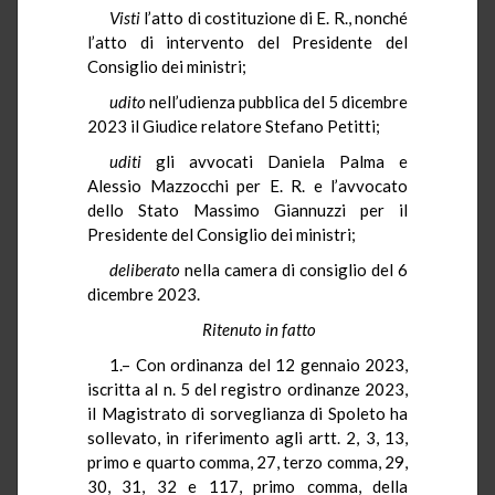
Visti
l’atto di costituzione di E. R., nonché
l’atto di intervento del Presidente del
Consiglio dei ministri;
udito
nell’udienza pubblica del 5 dicembre
2023 il Giudice relatore Stefano Petitti;
uditi
gli avvocati Daniela Palma e
Alessio Mazzocchi per E. R. e l’avvocato
dello Stato Massimo Giannuzzi per il
Presidente del Consiglio dei ministri;
deliberato
nella camera di consiglio del 6
dicembre 2023.
Ritenuto in fatto
1.– Con ordinanza del 12 gennaio 2023,
iscritta al n. 5 del registro ordinanze 2023,
il Magistrato di sorveglianza di Spoleto ha
sollevato, in riferimento agli artt. 2, 3, 13,
primo e quarto comma, 27, terzo comma, 29,
30, 31, 32 e 117, primo comma, della