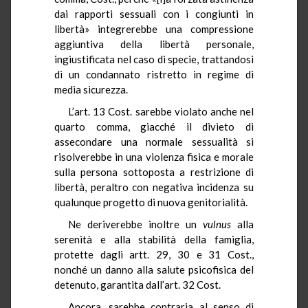
dai rapporti sessuali con i congiunti in
libertà» integrerebbe una compressione
aggiuntiva della libertà personale,
ingiustificata nel caso di specie, trattandosi
di un condannato ristretto in regime di
media sicurezza.
L’art. 13 Cost. sarebbe violato anche nel
quarto comma, giacché il divieto di
assecondare una normale sessualità si
risolverebbe in una violenza fisica e morale
sulla persona sottoposta a restrizione di
libertà, peraltro con negativa incidenza su
qualunque progetto di nuova genitorialità.
Ne deriverebbe inoltre un
vulnus
alla
serenità e alla stabilità della famiglia,
protette dagli artt. 29, 30 e 31 Cost.,
nonché un danno alla salute psicofisica del
detenuto, garantita dall’art. 32 Cost.
Ancora, sarebbe contraria al senso di