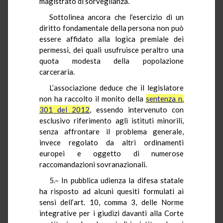
magistrato di sorveglianza.
Sottolinea ancora che l’esercizio di un
diritto fondamentale della persona non può
essere affidato alla logica premiale dei
permessi, dei quali usufruisce peraltro una
quota modesta della popolazione
carceraria.
L’associazione deduce che il legislatore
non ha raccolto il monito della
sentenza n.
301 del 2012
, essendo intervenuto con
esclusivo riferimento agli istituti minorili,
senza affrontare il problema generale,
invece regolato da altri ordinamenti
europei e oggetto di numerose
raccomandazioni sovranazionali.
5.– In pubblica udienza la difesa statale
ha risposto ad alcuni quesiti formulati ai
sensi dell’art. 10, comma 3, delle Norme
integrative per i giudizi davanti alla Corte