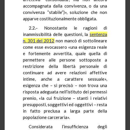
accompagnata dalla convivenza, o da una
convivenza “stabile”)», soluzione che non
apparve costituzionalmente obbligata.
2.2.– Nonostante le ragioni di
inammissibilità delle questioni, la
sentenza
n. 301 del 2012
non mancò di sottolineare
come esse evocassero «una esigenza reale
e fortemente avvertita, quale quella di
permettere alle persone sottoposte a
restrizione della libertà personale di
continuare ad avere relazioni affettive
intime, anche a carattere sessuale»,
esigenza che – si precisò – non trova una
risposta adeguata nell’istituto dei permessi
premio, «la cui fruizione – stanti i relativi
presupposti, soggettivi ed oggettivi – resta
in fatto preclusa a larga parte della
popolazione carceraria».
Considerata l’insufficienza degli