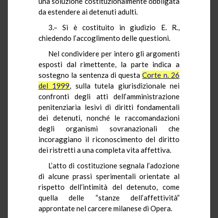
una soluzione costituzionalmente obbligata
da estendere ai detenuti adulti.
3.– Si è costituito in giudizio E. R.,
chiedendo l’accoglimento delle questioni.
Nel condividere per intero gli argomenti
esposti dal rimettente, la parte indica a
sostegno la sentenza di questa
Corte n. 26
del 1999
, sulla tutela giurisdizionale nei
confronti degli atti dell’amministrazione
penitenziaria lesivi di diritti fondamentali
dei detenuti, nonché le raccomandazioni
degli organismi sovranazionali che
incoraggiano il riconoscimento del diritto
dei ristretti a una completa vita affettiva.
L’atto di costituzione segnala l’adozione
di alcune prassi sperimentali orientate al
rispetto dell’intimità del detenuto, come
quella delle “stanze dell’affettività”
approntate nel carcere milanese di Opera.