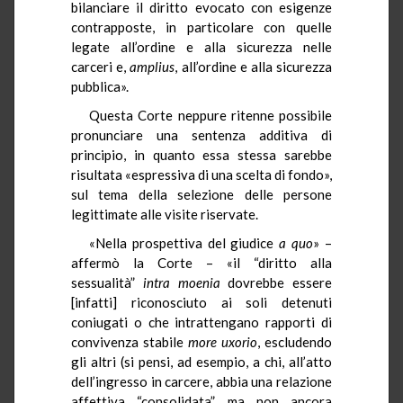
bilanciare il diritto evocato con esigenze
contrapposte, in particolare con quelle
legate all’ordine e alla sicurezza nelle
carceri e,
amplius
, all’ordine e alla sicurezza
pubblica».
Questa Corte neppure ritenne possibile
pronunciare una sentenza additiva di
principio, in quanto essa stessa sarebbe
risultata «espressiva di una scelta di fondo»,
sul tema della selezione delle persone
legittimate alle visite riservate.
«Nella prospettiva del giudice
a quo
» –
affermò la Corte – «il “diritto alla
sessualità”
intra moenia
dovrebbe essere
[infatti] riconosciuto ai soli detenuti
coniugati o che intrattengano rapporti di
convivenza stabile
more uxorio
, escludendo
gli altri (si pensi, ad esempio, a chi, all’atto
dell’ingresso in carcere, abbia una relazione
affettiva “consolidata”, ma non ancora