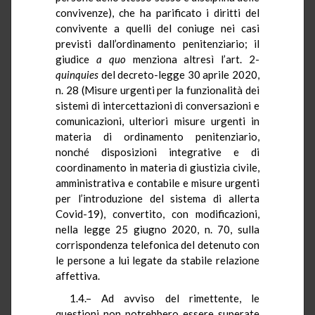
convivenze), che ha parificato i diritti del
convivente a quelli del coniuge nei casi
previsti dall’ordinamento penitenziario; il
giudice
a quo
menziona altresì l’art. 2-
quinquies
del decreto-legge 30 aprile 2020,
n. 28 (Misure urgenti per la funzionalità dei
sistemi di intercettazioni di conversazioni e
comunicazioni, ulteriori misure urgenti in
materia di ordinamento penitenziario,
nonché disposizioni integrative e di
coordinamento in materia di giustizia civile,
amministrativa e contabile e misure urgenti
per l’introduzione del sistema di allerta
Covid-19), convertito, con modificazioni,
nella legge 25 giugno 2020, n. 70, sulla
corrispondenza telefonica del detenuto con
le persone a lui legate da stabile relazione
affettiva.
1.4.– Ad avviso del rimettente, le
questioni non potrebbero essere superate