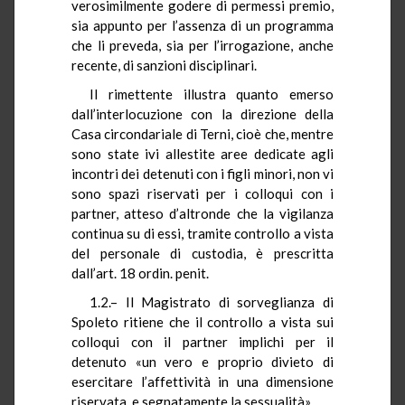
verosimilmente godere di permessi premio,
sia appunto per l’assenza di un programma
che li preveda, sia per l’irrogazione, anche
recente, di sanzioni disciplinari.
Il rimettente illustra quanto emerso
dall’interlocuzione con la direzione della
Casa circondariale di Terni, cioè che, mentre
sono state ivi allestite aree dedicate agli
incontri dei detenuti con i figli minori, non vi
sono spazi riservati per i colloqui con i
partner, atteso d’altronde che la vigilanza
continua su di essi, tramite controllo a vista
del personale di custodia, è prescritta
dall’art. 18 ordin. penit.
1.2.– Il Magistrato di sorveglianza di
Spoleto ritiene che il controllo a vista sui
colloqui con il partner implichi per il
detenuto «un vero e proprio divieto di
esercitare l’affettività in una dimensione
riservata, e segnatamente la sessualità».