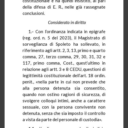
costituzionale e ha quindi insistito, al pari
della difesa di E. R., nelle già rassegnate
conclusioni.
Considerato in diritto
1.– Con l’ordinanza indicata in epigrafe
(reg. ord. n. 5 del 2023), il Magistrato di
sorveglianza di Spoleto ha sollevato, in
riferimento agli artt. 2, 3, 13, primo e quarto
comma, 27, terzo comma, 29, 30, 31, 32 e
117, primo comma, Cost., quest’ultimo in
relazione agli artt. 3 e 8 CEDU, questioni di
legittimità costituzionale dell’art. 18 ordin.
penit., «nella parte in cui non prevede che
alla persona detenuta sia consentito,
quando non ostino ragioni di sicurezza, di
svolgere colloqui intimi, anche a carattere
sessuale, con la persona convivente non
detenuta, senza che sia imposto il controllo
a vista da parte del personale di custodia».