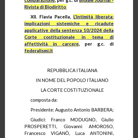
Rivista di Biodiritto
XII. Flavia Pacella,
L’intimità liberata:
implicazioni sistemiche e ricadute
applicative della sentenza 10/2024 della
Corte costituzionale in tema di
affettività in carcere
, per g.c. di
federalismi.it
REPUBBLICA ITALIANA
IN NOME DEL POPOLO ITALIANO
LA CORTE COSTITUZIONALE
composta da:
Presidente: Augusto Antonio BARBERA;
Giudici: Franco MODUGNO, Giulio
PROSPERETTI, Giovanni AMOROSO,
Francesco VIGANÒ, Luca ANTONINI,