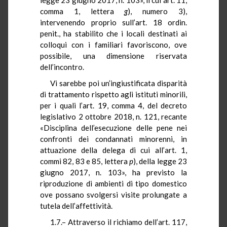
comma 1, lettera
g
), numero 3),
intervenendo proprio sull’art. 18 ordin.
penit., ha stabilito che i locali destinati ai
colloqui con i familiari favoriscono, ove
possibile, una dimensione riservata
dell’incontro.
Vi sarebbe poi un’ingiustificata disparità
di trattamento rispetto agli istituti minorili,
per i quali l’art. 19, comma 4, del decreto
legislativo 2 ottobre 2018, n. 121, recante
«Disciplina dell’esecuzione delle pene nei
confronti dei condannati minorenni, in
attuazione della delega di cui all’art. 1,
commi 82, 83 e 85, lettera
p
), della legge 23
giugno 2017, n. 103», ha previsto la
riproduzione di ambienti di tipo domestico
ove possano svolgersi visite prolungate a
tutela dell’affettività.
1.7.– Attraverso il richiamo dell’art. 117,