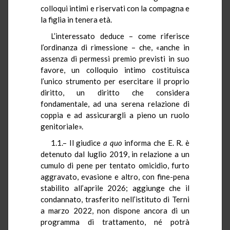
colloqui intimi e riservati con la compagna e
la figlia in tenera età.
L’interessato deduce – come riferisce
l’ordinanza di rimessione – che, «anche in
assenza di permessi premio previsti in suo
favore, un colloquio intimo costituisca
l’unico strumento per esercitare il proprio
diritto, un diritto che considera
fondamentale, ad una serena relazione di
coppia e ad assicurargli a pieno un ruolo
genitoriale».
1.1.– Il giudice
a quo
informa che E. R. è
detenuto dal luglio 2019, in relazione a un
cumulo di pene per tentato omicidio, furto
aggravato, evasione e altro, con fine-pena
stabilito all’aprile 2026; aggiunge che il
condannato, trasferito nell’istituto di Terni
a marzo 2022, non dispone ancora di un
programma di trattamento, né potrà