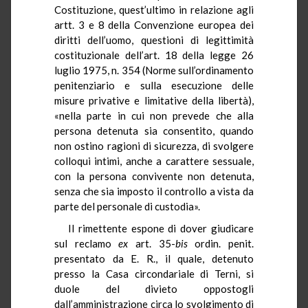
Costituzione, quest’ultimo in relazione agli
artt. 3 e 8 della Convenzione europea dei
diritti dell’uomo, questioni di legittimità
costituzionale dell’art. 18 della legge 26
luglio 1975, n. 354 (Norme sull’ordinamento
penitenziario e sulla esecuzione delle
misure privative e limitative della libertà),
«nella parte in cui non prevede che alla
persona detenuta sia consentito, quando
non ostino ragioni di sicurezza, di svolgere
colloqui intimi, anche a carattere sessuale,
con la persona convivente non detenuta,
senza che sia imposto il controllo a vista da
parte del personale di custodia».
Il rimettente espone di dover giudicare
sul reclamo
ex
art. 35-
bis
ordin. penit.
presentato da E. R., il quale, detenuto
presso la Casa circondariale di Terni, si
duole del divieto oppostogli
dall’amministrazione circa lo svolgimento di