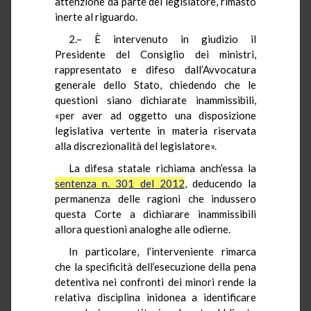
attenzione da parte del legislatore, rimasto
inerte al riguardo.
2.– È intervenuto in giudizio il
Presidente del Consiglio dei ministri,
rappresentato e difeso dall’Avvocatura
generale dello Stato, chiedendo che le
questioni siano dichiarate inammissibili,
«per aver ad oggetto una disposizione
legislativa vertente in materia riservata
alla discrezionalità del legislatore».
La difesa statale richiama anch’essa la
sentenza n. 301 del 2012
, deducendo la
permanenza delle ragioni che indussero
questa Corte a dichiarare inammissibili
allora questioni analoghe alle odierne.
In particolare, l’interveniente rimarca
che la specificità dell’esecuzione della pena
detentiva nei confronti dei minori rende la
relativa disciplina inidonea a identificare