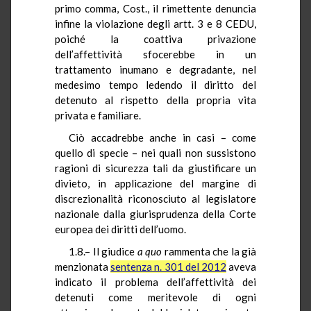
primo comma, Cost., il rimettente denuncia
infine la violazione degli artt. 3 e 8 CEDU,
poiché la coattiva privazione
dell’affettività sfocerebbe in un
trattamento inumano e degradante, nel
medesimo tempo ledendo il diritto del
detenuto al rispetto della propria vita
privata e familiare.
Ciò accadrebbe anche in casi – come
quello di specie – nei quali non sussistono
ragioni di sicurezza tali da giustificare un
divieto, in applicazione del margine di
discrezionalità riconosciuto al legislatore
nazionale dalla giurisprudenza della Corte
europea dei diritti dell’uomo.
1.8.– Il giudice
a quo
rammenta che la già
menzionata
sentenza n. 301 del 2012
aveva
indicato il problema dell’affettività dei
detenuti come meritevole di ogni