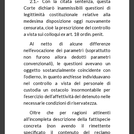
2.1.– Con la citata sentenza, questa
Corte dichiarò inammissibili questioni di
legittimità costituzionale relative alla
medesima disposizione oggi nuovamente
censurata, cioè la prescrizione del controllo
a vista sui colloqui
ex
art. 18 ordin. penit.
Al netto di alcune differenze
nell’evocazione dei parametri (soprattutto
non furono allora dedotti parametri
convenzionali), le questioni avevano un
oggetto sostanzialmente coincidente con
l’odierno, in quanto anch’esse individuavano
nel controllo a vista del personale di
custodia un ostacolo insormontabile per
l’esercizio dell’affettività del detenuto nelle
necessarie condizioni di riservatezza.
Oltre che per ragioni attinenti
all’incompleta descrizione della fattispecie
concreta (non avendo il rimettente
specificato il contenuto del reclamo