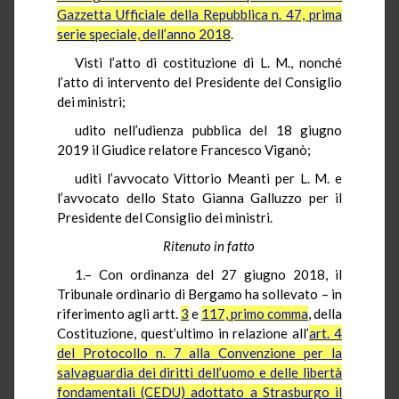
Gazzetta Ufficiale della Repubblica n. 47, prima
serie speciale, dell’anno 2018
.
Visti l’atto di costituzione di L. M., nonché
l’atto di intervento del Presidente del Consiglio
dei ministri;
udito nell’udienza pubblica del 18 giugno
2019 il Giudice relatore Francesco Viganò;
uditi l’avvocato Vittorio Meanti per L. M. e
l’avvocato dello Stato Gianna Galluzzo per il
Presidente del Consiglio dei ministri.
Ritenuto in fatto
1.– Con ordinanza del 27 giugno 2018, il
Tribunale ordinario di Bergamo ha sollevato – in
riferimento agli artt.
3
e
117, primo comma
, della
Costituzione, quest’ultimo in relazione all’
art. 4
del Protocollo n. 7 alla Convenzione per la
salvaguardia dei diritti dell’uomo e delle libertà
fondamentali (CEDU) adottato a Strasburgo il