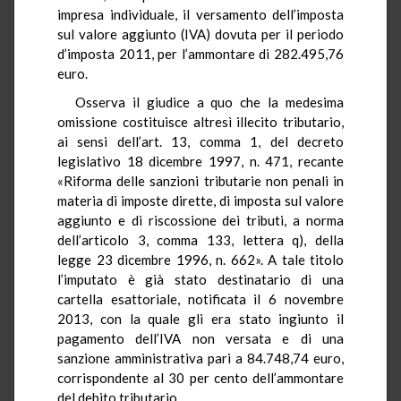
impresa individuale, il versamento dell’imposta
sul valore aggiunto (IVA) dovuta per il periodo
d’imposta 2011, per l’ammontare di 282.495,76
euro.
Osserva il giudice a quo che la medesima
omissione costituisce altresì illecito tributario,
ai sensi dell’art. 13, comma 1, del decreto
legislativo 18 dicembre 1997, n. 471, recante
«Riforma delle sanzioni tributarie non penali in
materia di imposte dirette, di imposta sul valore
aggiunto e di riscossione dei tributi, a norma
dell’articolo 3, comma 133, lettera q), della
legge 23 dicembre 1996, n. 662». A tale titolo
l’imputato è già stato destinatario di una
cartella esattoriale, notificata il 6 novembre
2013, con la quale gli era stato ingiunto il
pagamento dell’IVA non versata e di una
sanzione amministrativa pari a 84.748,74 euro,
corrispondente al 30 per cento dell’ammontare
del debito tributario.