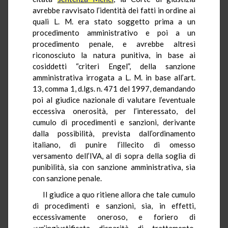
avrebbe ravvisato l’identità dei fatti in ordine ai
quali L. M. era stato soggetto prima a un
procedimento amministrativo e poi a un
procedimento penale, e avrebbe altresì
riconosciuto la natura punitiva, in base ai
cosiddetti “criteri Engel”, della sanzione
amministrativa irrogata a L. M. in base all’art.
13, comma 1, d.lgs. n. 471 del 1997, demandando
poi al giudice nazionale di valutare l’eventuale
eccessiva onerosità, per l’interessato, del
cumulo di procedimenti e sanzioni, derivante
dalla possibilità, prevista dall’ordinamento
italiano, di punire l’illecito di omesso
versamento dell’IVA, al di sopra della soglia di
punibilità, sia con sanzione amministrativa, sia
con sanzione penale.
Il giudice a quo ritiene allora che tale cumulo
di procedimenti e sanzioni, sia, in effetti,
eccessivamente oneroso, e foriero di
«un’ingiustificata disparità di trattamento,