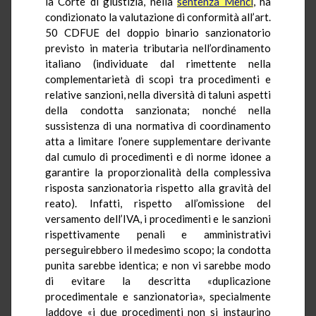
la Corte di giustizia, nella
sentenza Menci
, ha
condizionato la valutazione di conformità all’art.
50 CDFUE del doppio binario sanzionatorio
previsto in materia tributaria nell’ordinamento
italiano (individuate dal rimettente nella
complementarietà di scopi tra procedimenti e
relative sanzioni, nella diversità di taluni aspetti
della condotta sanzionata; nonché nella
sussistenza di una normativa di coordinamento
atta a limitare l’onere supplementare derivante
dal cumulo di procedimenti e di norme idonee a
garantire la proporzionalità della complessiva
risposta sanzionatoria rispetto alla gravità del
reato). Infatti, rispetto all’omissione del
versamento dell’IVA, i procedimenti e le sanzioni
rispettivamente penali e amministrativi
perseguirebbero il medesimo scopo; la condotta
punita sarebbe identica; e non vi sarebbe modo
di evitare la descritta «duplicazione
procedimentale e sanzionatoria», specialmente
laddove «i due procedimenti non si instaurino