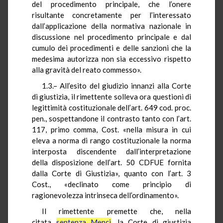
del procedimento principale, che l’onere
risultante concretamente per l’interessato
dall’applicazione della normativa nazionale in
discussione nel procedimento principale e dal
cumulo dei procedimenti e delle sanzioni che la
medesima autorizza non sia eccessivo rispetto
alla gravità del reato commesso».
1.3.– All’esito del giudizio innanzi alla Corte
di giustizia, il rimettente solleva ora questioni di
legittimità costituzionale dell’art. 649 cod. proc.
pen., sospettandone il contrasto tanto con l’art.
117, primo comma, Cost. «nella misura in cui
eleva a norma di rango costituzionale la norma
interposta discendente dall’interpretazione
della disposizione dell’art. 50 CDFUE fornita
dalla Corte di Giustizia», quanto con l’art. 3
Cost., «declinato come principio di
ragionevolezza intrinseca dell’ordinamento».
Il rimettente premette che, nella
citata
sentenza Menci
, la Corte di giustizia