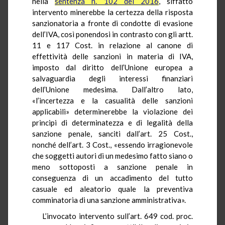
nella
sentenza n. 102 del 2016
, siffatto
intervento minerebbe la certezza della risposta
sanzionatoria a fronte di condotte di evasione
dell’IVA, così ponendosi in contrasto con gli artt.
11 e 117 Cost. in relazione al canone di
effettività delle sanzioni in materia di IVA,
imposto dal diritto dell’Unione europea a
salvaguardia degli interessi finanziari
dell’Unione medesima. Dall’altro lato,
«l’incertezza e la casualità delle sanzioni
applicabili» determinerebbe la violazione dei
principi di determinatezza e di legalità della
sanzione penale, sanciti dall’art. 25 Cost.,
nonché dell’art. 3 Cost., «essendo irragionevole
che soggetti autori di un medesimo fatto siano o
meno sottoposti a sanzione penale in
conseguenza di un accadimento del tutto
casuale ed aleatorio quale la preventiva
comminatoria di una sanzione amministrativa».
L’invocato intervento sull’art. 649 cod. proc.