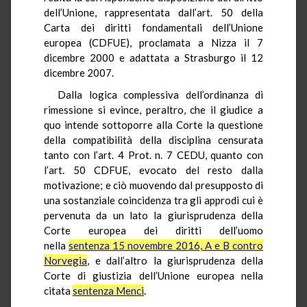
dell’Unione, rappresentata dall’art. 50 della
Carta dei diritti fondamentali dell’Unione
europea (CDFUE), proclamata a Nizza il 7
dicembre 2000 e adattata a Strasburgo il 12
dicembre 2007.
Dalla logica complessiva dell’ordinanza di
rimessione si evince, peraltro, che il giudice a
quo intende sottoporre alla Corte la questione
della compatibilità della disciplina censurata
tanto con l’art. 4 Prot. n. 7 CEDU, quanto con
l’art. 50 CDFUE, evocato del resto dalla
motivazione; e ciò muovendo dal presupposto di
una sostanziale coincidenza tra gli approdi cui è
pervenuta da un lato la giurisprudenza della
Corte europea dei diritti dell’uomo
nella
sentenza 15 novembre 2016, A e B contro
Norvegia
, e dall’altro la giurisprudenza della
Corte di giustizia dell’Unione europea nella
citata
sentenza Menci
.