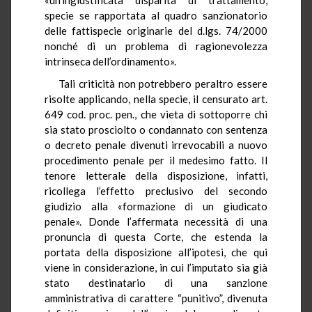
specie se rapportata al quadro sanzionatorio
delle fattispecie originarie del d.lgs. 74/2000
nonché di un problema di ragionevolezza
intrinseca dell’ordinamento».
Tali criticità non potrebbero peraltro essere
risolte applicando, nella specie, il censurato art.
649 cod. proc. pen., che vieta di sottoporre chi
sia stato prosciolto o condannato con sentenza
o decreto penale divenuti irrevocabili a nuovo
procedimento penale per il medesimo fatto. Il
tenore letterale della disposizione, infatti,
ricollega l’effetto preclusivo del secondo
giudizio alla «formazione di un giudicato
penale». Donde l’affermata necessità di una
pronuncia di questa Corte, che estenda la
portata della disposizione all’ipotesi, che qui
viene in considerazione, in cui l’imputato sia già
stato destinatario di una sanzione
amministrativa di carattere “punitivo”, divenuta