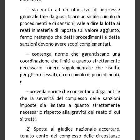
– sia volta ad un obiettivo di interesse
generale tale da giustificare un simile cumulo di
procedimenti e di sanzioni, vale a dire la lotta ai
reati in materia di imposta sul valore aggiunto,
fermo restando che detti procedimenti e dette
sanzioni devono avere scopi complementari,
– contenga norme che garantiscano una
coordinazione che limiti a quanto strettamente
necessario l’onere supplementare che risulta,
per gli interessati, da un cumulo di procedimenti,
e
– preveda norme che consentano di garantire
che la severità del complesso delle sanzioni
imposte sia limitata a quanto strettamente
necessario rispetto alla gravità del reato di cui
si tratti.
2) Spetta al giudice nazionale accertare,
tenuto conto del complesso delle circostanze