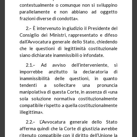
contestualmente o comunque non si sviluppino
parallelamente e non abbiano ad oggetto
frazioni diverse di condotta».
2.– È intervenuto in giudizio il Presidente del
Consiglio dei Ministri, rappresentato e difeso
dall’Avvocatura generale dello Stato, chiedendo
che le questioni di legittimità costituzionale
siano dichiarate inammissibili o infondate.
2.1.– Ad avviso dell’interveniente, si
imporrebbe anzitutto la declaratoria di
inammissibilità delle questioni, in quanto
tendenti a sollecitare una pronuncia
manipolativa di questa Corte, in assenza di «una
sola soluzione normativa costituzionalmente
compatibile rispetto a quella costituzionalmente
illegittima».
2.2.– L’Avvocatura generale dello Stato
afferma quindi che la Corte di giustizia avrebbe
ritenuto compatibile con il diritto dell’Unione la