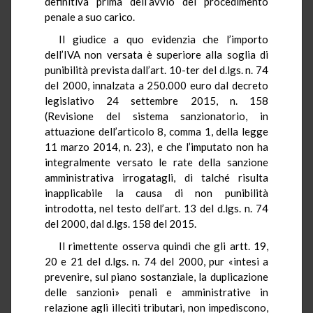
definitiva prima dell’avvio del procedimento
penale a suo carico.
Il giudice a quo evidenzia che l’importo
dell’IVA non versata è superiore alla soglia di
punibilità prevista dall’art. 10-ter del d.lgs. n. 74
del 2000, innalzata a 250.000 euro dal decreto
legislativo 24 settembre 2015, n. 158
(Revisione del sistema sanzionatorio, in
attuazione dell’articolo 8, comma 1, della legge
11 marzo 2014, n. 23), e che l’imputato non ha
integralmente versato le rate della sanzione
amministrativa irrogatagli, di talché risulta
inapplicabile la causa di non punibilità
introdotta, nel testo dell’art. 13 del d.lgs. n. 74
del 2000, dal d.lgs. 158 del 2015.
Il rimettente osserva quindi che gli artt. 19,
20 e 21 del d.lgs. n. 74 del 2000, pur «intesi a
prevenire, sul piano sostanziale, la duplicazione
delle sanzioni» penali e amministrative in
relazione agli illeciti tributari, non impediscono,