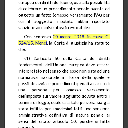
europea dei diritti dell’uomo, osti alla possibilità
di celebrare un procedimento penale avente ad
oggetto un fatto (omesso versamento IVA) per
cui il soggetto imputato abbia riportato
sanzione amministrativa irrevocabile».
Con sentenza
20 marzo 2018, in causa C-
524/15, Menci
, la Corte di giustizia ha statuito
che:
«1) L’articolo 50 della Carta dei diritti
fondamentali dell’Unione europea deve essere
interpretato nel senso che esso non osta ad una
normativa nazionale in forza della quale è
possibile avviare procedimenti penali a carico di
una persona per omesso versamento
dell’imposta sul valore aggiunto dovuta entro i
termini di legge, qualora a tale persona sia già
stata inflitta, per i medesimi fatti, una sanzione
amministrativa definitiva di natura penale ai
sensi del citato articolo 50, purché siffatta
normativa