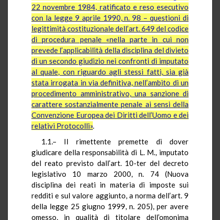
22 novembre 1984, ratificato e reso esecutivo
con la legge 9 aprile 1990, n. 98 – questioni di
legittimità costituzionale dell’art. 649 del codice
di procedura penale «nella parte in cui non
prevede l’applicabilità della disciplina del divieto
di un secondo giudizio nei confronti di imputato
al quale, con riguardo agli stessi fatti, sia già
stata irrogata in via definitiva, nell’ambito di un
procedimento amministrativo, una sanzione di
carattere sostanzialmente penale ai sensi della
Convenzione Europea dei Diritti dell’Uomo e dei
relativi Protocolli»
.
1.1.– Il rimettente premette di dover
giudicare della responsabilità di L. M., imputato
del reato previsto dall’art. 10-ter del decreto
legislativo 10 marzo 2000, n. 74 (Nuova
disciplina dei reati in materia di imposte sui
redditi e sul valore aggiunto, a norma dell’art. 9
della legge 25 giugno 1999, n. 205), per avere
omesso, in qualità di titolare dell’omonima