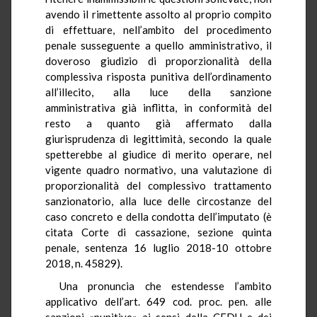
avendo il rimettente assolto al proprio compito
di effettuare, nell’ambito del procedimento
penale susseguente a quello amministrativo, il
doveroso giudizio di proporzionalità della
complessiva risposta punitiva dell’ordinamento
all’illecito, alla luce della sanzione
amministrativa già inflitta, in conformità del
resto a quanto già affermato dalla
giurisprudenza di legittimità, secondo la quale
spetterebbe al giudice di merito operare, nel
vigente quadro normativo, una valutazione di
proporzionalità del complessivo trattamento
sanzionatorio, alla luce delle circostanze del
caso concreto e della condotta dell’imputato (è
citata Corte di cassazione, sezione quinta
penale, sentenza 16 luglio 2018-10 ottobre
2018, n. 45829).
Una pronuncia che estendesse l’ambito
applicativo dell’art. 649 cod. proc. pen. alle
sanzioni «punitive» ai sensi della CEDU e dei