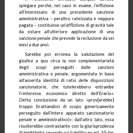
spiegare perché, nel caso in esame, l’inflizione
all’interessato di una precedente sanzione
amministrativa – peraltro rateizzata e neppure
pagata – costituisse un’afflizione di gravità tale
da ostare all’ulteriore applicazione di una
sanzione penale che prevede la reclusione da sei
mesi a due anni.
Sarebbe poi erronea la valutazione del
giudice a quo circa la non complementarietà
degli scopi perseguiti dalle sanzioni
amministrativa e penale, argomentata in base
all’asserita identità di ratio delle disposizioni
sanzionatorie, che tutelerebbero entrambe
l’«interesse economico diretto dell’Erario».
Detta conclusione da un lato «prov[erebbe]
troppo (trattandosi di scopo genericamente
perseguito dall’intero apparato sanzionatorio
penale e amministrativo)»; dall’altro lato, essa
risulterebbe contrastante con la giurisprudenza
di legittimità, secondo cui il delitto ex art. 10-ter