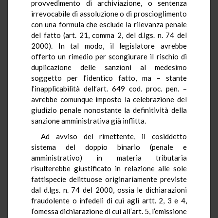
provvedimento di archiviazione, o sentenza
irrevocabile di assoluzione o di proscioglimento
con una formula che esclude la rilevanza penale
del fatto (art. 21, comma 2, del d.lgs. n. 74 del
2000). In tal modo, il legislatore avrebbe
offerto un rimedio per scongiurare il rischio di
duplicazione delle sanzioni al medesimo
soggetto per l’identico fatto, ma – stante
l’inapplicabilità dell’art. 649 cod. proc. pen. –
avrebbe comunque imposto la celebrazione del
giudizio penale nonostante la definitività della
sanzione amministrativa già inflitta.
Ad avviso del rimettente, il cosiddetto
sistema del doppio binario (penale e
amministrativo) in materia tributaria
risulterebbe giustificato in relazione alle sole
fattispecie delittuose originariamente previste
dal d.lgs. n. 74 del 2000, ossia le dichiarazioni
fraudolente o infedeli di cui agli artt. 2, 3 e 4,
l’omessa dichiarazione di cui all’art. 5, l’emissione