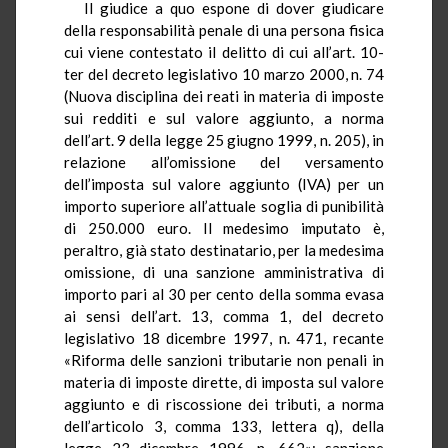
Il giudice a quo espone di dover giudicare
della responsabilità penale di una persona fisica
cui viene contestato il delitto di cui all’art. 10-
ter del decreto legislativo 10 marzo 2000, n. 74
(Nuova disciplina dei reati in materia di imposte
sui redditi e sul valore aggiunto, a norma
dell’art. 9 della legge 25 giugno 1999, n. 205), in
relazione all’omissione del versamento
dell’imposta sul valore aggiunto (IVA) per un
importo superiore all’attuale soglia di punibilità
di 250.000 euro. Il medesimo imputato è,
peraltro, già stato destinatario, per la medesima
omissione, di una sanzione amministrativa di
importo pari al 30 per cento della somma evasa
ai sensi dell’art. 13, comma 1, del decreto
legislativo 18 dicembre 1997, n. 471, recante
«Riforma delle sanzioni tributarie non penali in
materia di imposte dirette, di imposta sul valore
aggiunto e di riscossione dei tributi, a norma
dell’articolo 3, comma 133, lettera q), della
legge 23 dicembre 1996, n. 662»: sanzione