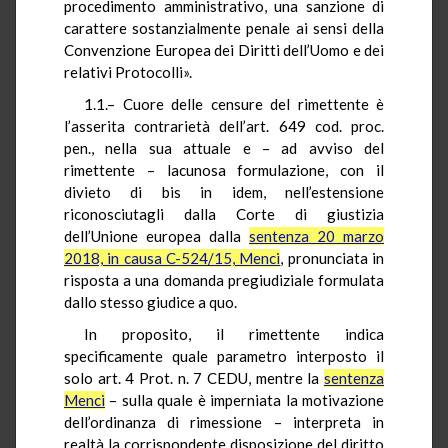
procedimento amministrativo, una sanzione di
carattere sostanzialmente penale ai sensi della
Convenzione Europea dei Diritti dell’Uomo e dei
relativi Protocolli».
1.1.– Cuore delle censure del rimettente è
l’asserita contrarietà dell’art. 649 cod. proc.
pen., nella sua attuale e – ad avviso del
rimettente – lacunosa formulazione, con il
divieto di bis in idem, nell’estensione
riconosciutagli dalla Corte di giustizia
dell’Unione europea dalla
sentenza 20 marzo
2018, in causa C-524/15, Menci
, pronunciata in
risposta a una domanda pregiudiziale formulata
dallo stesso giudice a quo.
In proposito, il rimettente indica
specificamente quale parametro interposto il
solo art. 4 Prot. n. 7 CEDU, mentre la
sentenza
Menci
– sulla quale è imperniata la motivazione
dell’ordinanza di rimessione – interpreta in
realtà la corrispondente disposizione del diritto