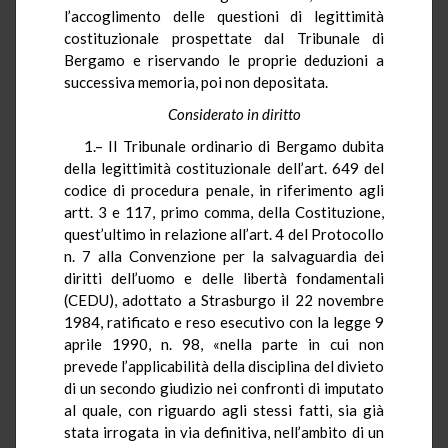
l’accoglimento delle questioni di legittimità
costituzionale prospettate dal Tribunale di
Bergamo e riservando le proprie deduzioni a
successiva memoria, poi non depositata.
Considerato in diritto
1.– Il Tribunale ordinario di Bergamo dubita
della legittimità costituzionale dell’art. 649 del
codice di procedura penale, in riferimento agli
artt. 3 e 117, primo comma, della Costituzione,
quest’ultimo in relazione all’art. 4 del Protocollo
n. 7 alla Convenzione per la salvaguardia dei
diritti dell’uomo e delle libertà fondamentali
(CEDU), adottato a Strasburgo il 22 novembre
1984, ratificato e reso esecutivo con la legge 9
aprile 1990, n. 98, «nella parte in cui non
prevede l’applicabilità della disciplina del divieto
di un secondo giudizio nei confronti di imputato
al quale, con riguardo agli stessi fatti, sia già
stata irrogata in via definitiva, nell’ambito di un