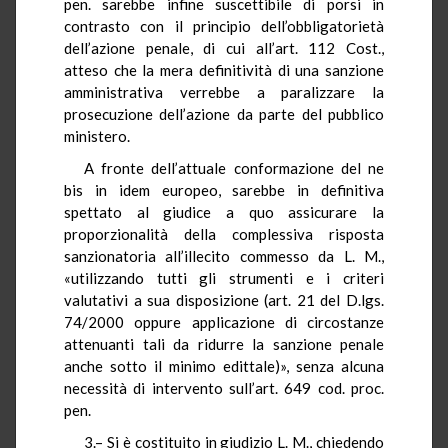
pen. sarebbe infine suscettibile di porsi in
contrasto con il principio dell’obbligatorietà
dell’azione penale, di cui all’art. 112 Cost.,
atteso che la mera definitività di una sanzione
amministrativa verrebbe a paralizzare la
prosecuzione dell’azione da parte del pubblico
ministero.
A fronte dell’attuale conformazione del ne
bis in idem europeo, sarebbe in definitiva
spettato al giudice a quo assicurare la
proporzionalità della complessiva risposta
sanzionatoria all’illecito commesso da L. M.,
«utilizzando tutti gli strumenti e i criteri
valutativi a sua disposizione (art. 21 del D.lgs.
74/2000 oppure applicazione di circostanze
attenuanti tali da ridurre la sanzione penale
anche sotto il minimo edittale)», senza alcuna
necessità di intervento sull’art. 649 cod. proc.
pen.
3.– Si è costituito in giudizio L. M., chiedendo