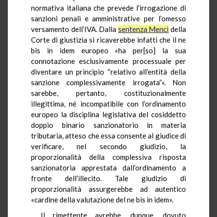
normativa italiana che prevede l’irrogazione di
sanzioni penali e amministrative per l’omesso
versamento dell’IVA. Dalla
sentenza Menci
della
Corte di giustizia si ricaverebbe infatti che il ne
bis in idem europeo «ha per[so] la sua
connotazione esclusivamente processuale per
diventare un principio “relativo all’entità della
sanzione complessivamente irrogata”». Non
sarebbe, pertanto, costituzionalmente
illegittima, né incompatibile con l’ordinamento
europeo la disciplina legislativa del cosiddetto
doppio binario sanzionatorio in materia
tributaria, atteso che essa consente al giudice di
verificare, nel secondo giudizio, la
proporzionalità della complessiva risposta
sanzionatoria apprestata dall’ordinamento a
fronte dell’illecito. Tale giudizio di
proporzionalità assurgerebbe ad autentico
«cardine della valutazione del ne bis in idem».
Il rimettente avrebbe, dunque, dovuto