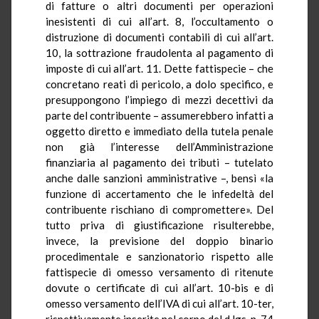
di fatture o altri documenti per operazioni
inesistenti di cui all’art. 8, l’occultamento o
distruzione di documenti contabili di cui all’art.
10, la sottrazione fraudolenta al pagamento di
imposte di cui all’art. 11. Dette fattispecie – che
concretano reati di pericolo, a dolo specifico, e
presuppongono l’impiego di mezzi decettivi da
parte del contribuente – assumerebbero infatti a
oggetto diretto e immediato della tutela penale
non già l’interesse dell’Amministrazione
finanziaria al pagamento dei tributi – tutelato
anche dalle sanzioni amministrative –, bensì «la
funzione di accertamento che le infedeltà del
contribuente rischiano di compromettere». Del
tutto priva di giustificazione risulterebbe,
invece, la previsione del doppio binario
procedimentale e sanzionatorio rispetto alle
fattispecie di omesso versamento di ritenute
dovute o certificate di cui all’art. 10-bis e di
omesso versamento dell’IVA di cui all’art. 10-ter,
rispettivamente inserite nel corpo del d.lgs. n. 74