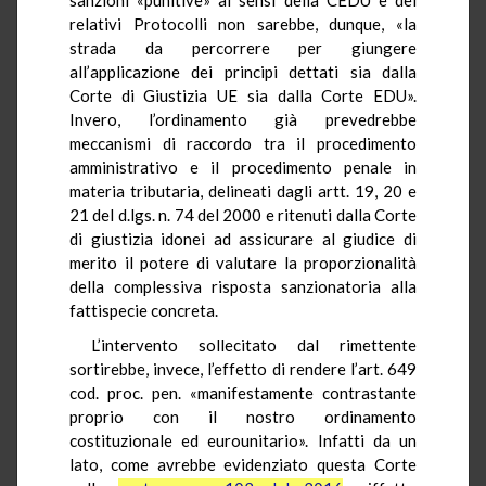
relativi Protocolli non sarebbe, dunque, «la
strada da percorrere per giungere
all’applicazione dei principi dettati sia dalla
Corte di Giustizia UE sia dalla Corte EDU».
Invero, l’ordinamento già prevedrebbe
meccanismi di raccordo tra il procedimento
amministrativo e il procedimento penale in
materia tributaria, delineati dagli artt. 19, 20 e
21 del d.lgs. n. 74 del 2000 e ritenuti dalla Corte
di giustizia idonei ad assicurare al giudice di
merito il potere di valutare la proporzionalità
della complessiva risposta sanzionatoria alla
fattispecie concreta.
L’intervento sollecitato dal rimettente
sortirebbe, invece, l’effetto di rendere l’art. 649
cod. proc. pen. «manifestamente contrastante
proprio con il nostro ordinamento
costituzionale ed eurounitario». Infatti da un
lato, come avrebbe evidenziato questa Corte