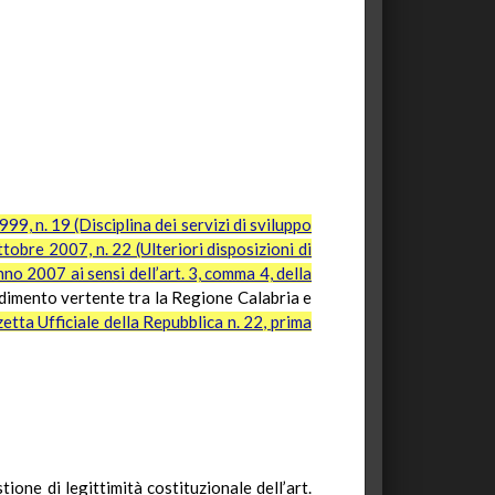
99, n. 19 (Disciplina dei servizi di sviluppo
tobre 2007, n. 22 (Ulteriori disposizioni di
no 2007 ai sensi dell’art. 3, comma 4, della
edimento vertente tra la Regione Calabria e
etta Ufficiale della Repubblica n. 22, prima
one di legittimità costituzionale dell’art.