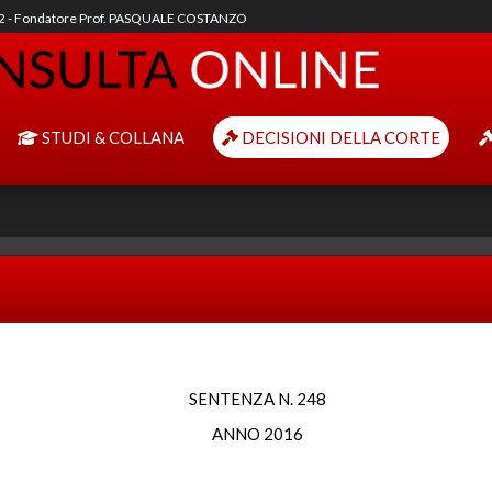
92 - Fondatore Prof. PASQUALE COSTANZO
STUDI & COLLANA
DECISIONI DELLA CORTE
SENTENZA N. 248
ANNO 2016