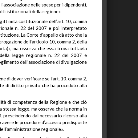
l’associazione nelle spese per i dipendenti,
iti istituzionali della regione».
egittimità costituzionale dell’art. 10, comma
gionale n. 22 del 2007 e poi interpretato
tituzione. La Corte d’appello dà atto che la
brogazione dell’articolo 10, comma 2, della
abria)», ma osserva che essa trova tuttavia
3 della legge regionale n. 22 del 2007 e
ioglimento dell’associazione di divulgazione
ne di dover verificare se l’art. 10, comma 2,
te di diritto privato che ha proceduto alla
alità di competenza della Regione e che ciò
la stessa legge, ma osserva che la norma in
i, prescindendo dal necessario ricorso alla
ro avere le procedure d’accesso predisposte
 dell’amministrazione regionale».