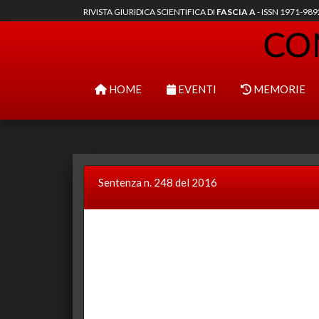
RIVISTA GIURIDICA SCIENTIFICA DI
FASCIA A
- ISSN 1971-98
HOME
EVENTI
MEMORIE
Sentenza n. 248 del 2016