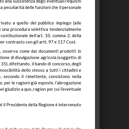
to alla sussistenza degli eventuali requisiti
a peculiarità delle funzioni che il personale
rivato a quello del pubblico impiego (alle
i una procedura selettiva tendenzialmente
costituzionale dell’art. 10, comma 2, della
per contrasto con gli artt. 97 e 117 Cost.
o, osserva come dai documenti prodotti in
azione di divulgazione agricola (soggetto di
. 35), difettando, il bando di concorso, degli
oscibilità dello stesso a tutti i cittadini e
, secondo il rimettente, consistono nella
to, per le ragioni già esposte, l’abrogazione
el giudizio a quo, ragion per cui l’eventuale
né il Presidente della Regione è intervenuto