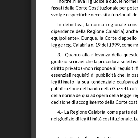
Inoltre, rileva il giudice a quo, le norm
fissati dalla Corte Costituzionale per poter
svolge o specifiche necessità funzionali de
In definitiva, la norma regionale cons
dipendenze della Regione Calabria) anche
equipollente». Dunque, la Corte d’appello 
legge reg. Calabria n. 19 del 1999, come mo
3.– Quanto alla rilevanza della questi
giudizio si ricavi che la procedura seletti
diritto privato) «non risponde ai requisiti f
essenziali requisiti di pubblicità che, in o
legittimato la sua tendenziale equiparaz
pubblicazione del bando nella Gazzetta uffic
della norma de qua ad opera della legge reg.
decisione di accoglimento della Corte costi
4.– La Regione Calabria, come parte del 
nel giudizio di legittimità costituzionale. 