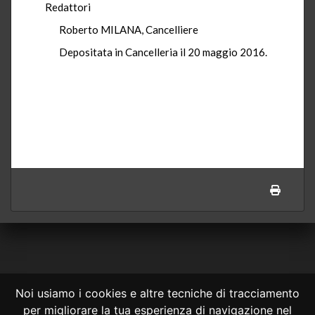
Redattori
Roberto MILANA, Cancelliere
Depositata in Cancelleria il 20 maggio 2016.
Noi usiamo i cookies e altre tecniche di tracciamento
per migliorare la tua esperienza di navigazione nel
CONSULTA ONLINE DAL 1995 -
NOTE LEGALI