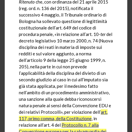
Ritenuto
che, con ordinanza del 21 aprile 2015
(reg. ord. n. 136 del 2015), notificata il
successivo 4 maggio, il Tribunale ordinario di
Bologna ha sollevato questione di legittimità
costituzionale dell’art. 649 del codice di
procedura penale, «in relazione all’art. 10-
ter
del
decreto legislativo 10 marzo 2000, n. 74 (Nuova
disciplina dei reati in materia di imposte sui
redditi e sul valore aggiunto, a norma
dell’articolo 9 della legge 25 giugno 1999, n.
205), nella parte in cui non prevede
l’applicabilità della disciplina del divieto di un
secondo giudizio al caso in cui all’imputato sia
già stata applicata, per il medesimo fatto
nell’ambito di un procedimento amministrativo,
una sanzione alla quale debba riconoscersi
natura penale ai sensi della Convenzione EDU e
dei relativi Protocolli», per violazione dell’
art.
117, primo comma, della Costituzione
, in
relazione all’art. 4 del
Protocollo n. 7 alla
Convenzione europea per la salvaguardia dei