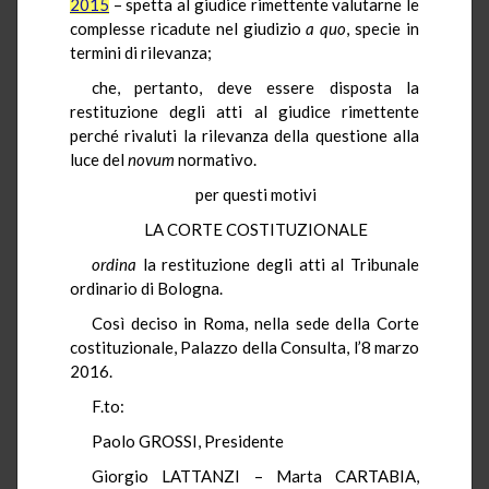
2015
– spetta al giudice rimettente valutarne le
complesse ricadute nel giudizio
a quo
, specie
in
termini di rilevanza;
che, pertanto, deve essere disposta la
restituzione degli atti al giudice rimettente
perché rivaluti la rilevanza della questione alla
luce del
novum
normativo.
per questi motivi
LA CORTE COSTITUZIONALE
ordina
la restituzione degli atti al Tribunale
ordinario di Bologna.
Così deciso in Roma, nella sede della Corte
costituzionale, Palazzo della Consulta, l’8 marzo
2016.
F.to:
Paolo GROSSI, Presidente
Giorgio LATTANZI – Marta CARTABIA,