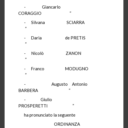
- Giancarlo
CORAGGIO ”
- Silvana SCIARRA
”
- Daria de PRETIS
”
- Nicolò ZANON
”
- Franco MODUGNO
”
- Augusto Antonio
BARBERA ”
- Giulio
PROSPERETTI ”
ha pronunciato la seguente
ORDINANZA