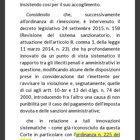
insistendo così per il suo accoglimento.
Considerato
che, successivamente
all’ordinanza di rimessione, è intervenuto il
decreto legislativo 24 settembre 2015, n. 158
(Revisione del sistema sanzionatorio, in
attuazione dell’articolo 8, comma 1, della legge
11 marzo 2014, n. 23), che ha profondamente
innovato da un punto di vista sistematico il
rapporto tra gli illeciti penali e amministrativi in
questione, modificando alcune delle disposizioni
prese in considerazione dal rimettente per
ravvisare la violazione e, segnatamente, quelle
di cui agli artt. 10-
ter
e 13 del d.lgs. n. 74 del
2000, introducendo fra l’altro una causa di non
punibilità per il caso del pagamento dell’imposta
dovuta e delle sanzioni amministrative;
che in relazione a tali innovazioni
sistematiche – come già riconosciuto da questa
Corte in particolare con l’
ordinanza n. 225 del