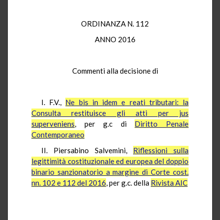
ORDINANZA N. 112
ANNO 2016
Commenti alla decisione di
I. F.V.,
Ne bis in idem e reati tributari: la
Consulta restituisce gli atti per jus
superveniens
, per g.c di
Diritto Penale
Contemporaneo
II. Piersabino Salvemini,
Riflessioni sulla
legittimità costituzionale ed europea del doppio
binario sanzionatorio a margine di Corte cost.
nn. 102 e 112 del 2016
, per g.c. della
Rivista AIC