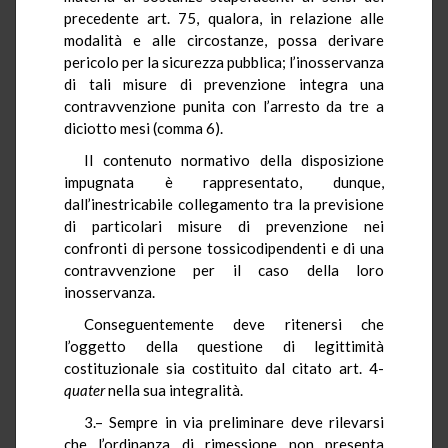
precedente art. 75, qualora, in relazione alle
modalità e alle circostanze, possa derivare
pericolo per la sicurezza pubblica; l’inosservanza
di tali misure di prevenzione integra una
contravvenzione punita con l’arresto da tre a
diciotto mesi (comma 6).
Il contenuto normativo della disposizione
impugnata è rappresentato, dunque,
dall’inestricabile collegamento tra la previsione
di particolari misure di prevenzione nei
confronti di persone tossicodipendenti e di una
contravvenzione per il caso della loro
inosservanza.
Conseguentemente deve ritenersi che
l’oggetto della questione di legittimità
costituzionale sia costituito dal citato art. 4-
quater
nella sua integralità.
3.– Sempre in via preliminare deve rilevarsi
che l’ordinanza di rimessione non presenta