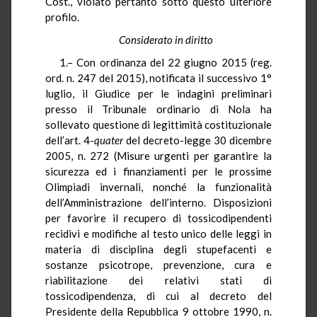
Cost., violato pertanto sotto questo ulteriore
profilo.
Considerato in diritto
1.– Con ordinanza del 22 giugno 2015 (reg.
ord. n. 247 del 2015), notificata il successivo 1°
luglio, il Giudice per le indagini preliminari
presso il Tribunale ordinario di Nola ha
sollevato questione di legittimità costituzionale
dell’art. 4-
quater
del decreto-legge 30 dicembre
2005, n. 272 (Misure urgenti per garantire la
sicurezza ed i finanziamenti per le prossime
Olimpiadi invernali, nonché la funzionalità
dell’Amministrazione dell’interno. Disposizioni
per favorire il recupero di tossicodipendenti
recidivi e modifiche al testo unico delle leggi in
materia di disciplina degli stupefacenti e
sostanze psicotrope, prevenzione, cura e
riabilitazione dei relativi stati di
tossicodipendenza, di cui al decreto del
Presidente della Repubblica 9 ottobre 1990, n.