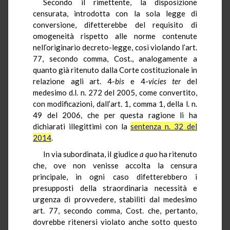
Secondo il rimettente, la disposizione
censurata, introdotta con la sola legge di
conversione, difetterebbe del requisito di
omogeneità rispetto alle norme contenute
nell’originario decreto-legge, così violando l’art.
77, secondo comma, Cost., analogamente a
quanto già ritenuto dalla Corte costituzionale in
relazione agli art. 4-
bis
e 4-
vicies ter
del
medesimo d.l. n. 272 del 2005, come convertito,
con modificazioni, dall’art. 1, comma 1, della l. n.
49 del 2006, che per questa ragione li ha
dichiarati illegittimi con la
sentenza n. 32 del
2014
.
In via subordinata, il giudice
a quo
ha ritenuto
che, ove non venisse accolta la censura
principale, in ogni caso difetterebbero i
presupposti della straordinaria necessità e
urgenza di provvedere, stabiliti dal medesimo
art. 77, secondo comma, Cost. che, pertanto,
dovrebbe ritenersi violato anche sotto questo