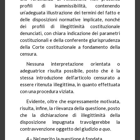
profili di inammissibilità, contenendo
un’adeguata illustrazione dei termini del fatto e
delle disposizioni normative implicate, nonché
dei profili di illegittimità costituzionale
denunciati, con chiara indicazione dei parametri
costituzionali e della conferente giurisprudenza
della Corte costituzionale a fondamento della
censura.
Nessuna interpretazione orientata o
adeguatrice risulta possibile, posto che è la
stessa introduzione dell’articolo censurato a
essere ritenuta illegittima, in quanto effettuata
con una procedura viziata.
Evidente, oltre che espressamente motivata,
risulta, infine, la rilevanza della questione, posto
che la dichiarazione di illegittimità della
disposizione impugnata travolgerebbe la
contravvenzione oggetto del giudizio
a quo
.
4.– Nel merito la questione è fondata.