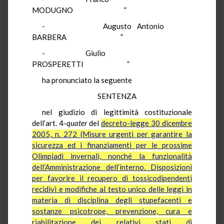
MODUGNO ”
- Augusto Antonio
BARBERA ”
- Giulio
PROSPERETTI ”
ha pronunciato la seguente
SENTENZA
nel giudizio di legittimità costituzionale
dell’art. 4-
quater
del
decreto-legge 30 dicembre
2005, n. 272 (Misure urgenti per garantire la
sicurezza ed i finanziamenti per le prossime
Olimpiadi invernali, nonché la funzionalità
dell’Amministrazione dell’interno. Disposizioni
per favorire il recupero di tossicodipendenti
recidivi e modifiche al testo unico delle leggi in
materia di disciplina degli stupefacenti e
sostanze psicotrope, prevenzione, cura e
riabilitazione dei relativi stati di