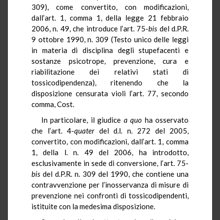
309), come convertito, con modificazioni,
dall’art. 1, comma 1, della legge 21 febbraio
2006, n. 49, che introduce l’art. 75-
bis
del d.P.R.
9 ottobre 1990, n. 309 (Testo unico delle leggi
in materia di disciplina degli stupefacenti e
sostanze psicotrope, prevenzione, cura e
riabilitazione dei relativi stati di
tossicodipendenza), ritenendo che la
disposizione censurata violi l’art. 77, secondo
comma, Cost.
In particolare, il giudice
a quo
ha osservato
che l’art. 4-
quater
del d.l. n. 272 del 2005,
convertito, con modificazioni, dall’art. 1, comma
1, della l. n. 49 del 2006, ha introdotto,
esclusivamente in sede di conversione, l’art. 75-
bis
del d.P.R. n. 309 del 1990, che contiene una
contravvenzione per l’inosservanza di misure di
prevenzione nei confronti di tossicodipendenti,
istituite con la medesima disposizione.