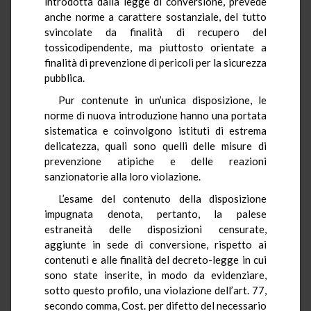
introdotta dalla legge di conversione, prevede
anche norme a carattere sostanziale, del tutto
svincolate da finalità di recupero del
tossicodipendente, ma piuttosto orientate a
finalità di prevenzione di pericoli per la sicurezza
pubblica.
Pur contenute in un’unica disposizione, le
norme di nuova introduzione hanno una portata
sistematica e coinvolgono istituti di estrema
delicatezza, quali sono quelli delle misure di
prevenzione atipiche e delle reazioni
sanzionatorie alla loro violazione.
L’esame del contenuto della disposizione
impugnata denota, pertanto, la palese
estraneità delle disposizioni censurate,
aggiunte in sede di conversione, rispetto ai
contenuti e alle finalità del decreto-legge in cui
sono state inserite, in modo da evidenziare,
sotto questo profilo, una violazione dell’art. 77,
secondo comma, Cost. per difetto del necessario