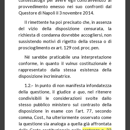
provvedimento emesso nei suo confronti dal
Questore di Napoli il 3 novembre 2014.
Il rimettente ha poi precisato che, in assenza
del vizio della disposizione censurata, la
richiesta di condanna dovrebbe accogliersi, non
sussistendo motivi di rigetto della stessa o di
proscioglimento
ex
art. 129 cod. proc. pen.
Né sarebbe praticabile una interpretazione
conforme, in quanto il
vulnus
costituzionale è
rappresentato dalla stessa esistenza della
disposizione incriminatrice.
1.2.– In punto di non manifesta infondatezza
della questione, il giudice
a quo
, nel ritenere
condivisibili le considerazioni svolte dallo
stesso pubblico ministero sul contrasto della
disposizione in esame con l’art. 77, secondo
comma, Cost., ha ulteriormente osservato come
la questione sia analoga a quella già affrontata
dalla Corte costituzionale nella
sentenza n. 32