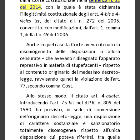
del 2014
, con la quale è stata dichiarata
l’illegittimità costituzionale degli artt. 4-
bis
e 4-
vicies ter
, del citato d.l. n. 272 del 2005,
convertito, con modificazioni, dall’art. 1, comma
1, della l. n. 49 del 2006.
Anche in quel caso la Corte aveva ritenuto la
disomogeneità delle disposizioni in allora
censurate – che avevano ridisegnato l’apparato
repressivo in materia di stupefacenti – rispetto
al contenuto originario del medesimo decreto-
legge, ravvisando quindi la violazione dell’art.
77, secondo comma, Cost.
Allo stesso modo, il citato art. 4-
quater
,
introducendo l’art. 75-
bis
nel d.P.R. n. 309 del
1990, ha previsto, in sede di conversione
dell’originario decreto-legge, una disposizione
di carattere sostanziale e sanzionatorio
totalmente disomogenea rispetto all’unica
disposizione cui poteva riferirsi, tra quelle