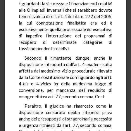
riguardanti la sicurezza e i finanziamenti relativi
alle Olimpiadi invernali che si sarebbero dovute
tenere, vale a dire l’art. 4 del d.l. n. 272 del 2005,
la cui connotazione finalistica era ed è
esclusivamente quella processuale ed esecutiva,
di impedire l’interruzione dei programmi di
recupero di determinate categorie di
tossicodipendenti recidivi.
Secondo il rimettente, dunque, anche la
disposizione introdotta dall’art. 4-
quater
risulta
affetta dal medesimo vizio procedurale rilevato
dalla Corte costituzionale con riguardo agli artt.
4-
bis
e 4-
vicies ter
della medesima legge di
conversione, per mancanza del requisito di
omogeneità
ex
art. 77, secondo comma, Cost.
Peraltro, il giudice ha rimarcato come la
disposizione censurata debba ritenersi priva
anche dei presupposti di straordinaria necessità
e urgenza richiesti dall’art. 77, secondo comma,