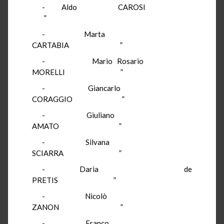
- Aldo CAROSI
”
- Marta
CARTABIA ”
- Mario Rosario
MORELLI ”
- Giancarlo
CORAGGIO ”
- Giuliano
AMATO ”
- Silvana
SCIARRA ”
- Daria de
PRETIS ”
- Nicolò
ZANON ”
- Franco