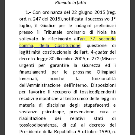
Ritenuto in fatto
1.– Con ordinanza del 22 giugno 2015 (reg.
ord. n. 247 del 2015), notificata il successivo 1°
luglio, il Giudice per le indagini preliminari
presso il Tribunale ordinario di Nola ha
sollevato, in riferimento all’
art. 77, secondo
comma, della Costituzione
, questione di
legittimità costituzionale dell’art. 4-
quater
del
decreto-legge 30 dicembre 2005, n. 272 (Misure
urgenti per garantire la sicurezza ed i
finanziamenti per le prossime Olimpiadi
invernali, nonché la funzionalità
dell’Amministrazione dell’interno. Disposizioni
per favorire il recupero di tossicodipendenti
recidivi e modifiche al testo unico delle leggi in
materia di disciplina degli stupefacenti e
sostanze psicotrope, prevenzione, cura e
riabilitazione dei relativi stati di
tossicodipendenza, di cui al decreto del
Presidente della Repubblica 9 ottobre 1990, n.