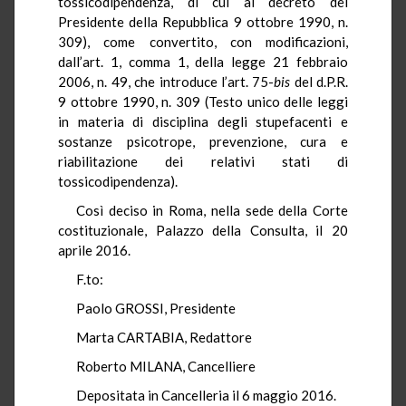
tossicodipendenza, di cui al decreto del
Presidente della Repubblica 9 ottobre 1990, n.
309), come convertito, con modificazioni,
dall’art. 1, comma 1, della legge 21 febbraio
2006, n. 49, che introduce l’art. 75-
bis
del d.P.R.
9 ottobre 1990, n. 309 (Testo unico delle leggi
in materia di disciplina degli stupefacenti e
sostanze psicotrope, prevenzione, cura e
riabilitazione dei relativi stati di
tossicodipendenza).
Così deciso in Roma, nella sede della Corte
costituzionale, Palazzo della Consulta, il 20
aprile 2016.
F.to:
Paolo GROSSI, Presidente
Marta CARTABIA, Redattore
Roberto MILANA, Cancelliere
Depositata in Cancelleria il 6 maggio 2016.