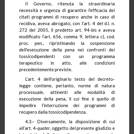
Il Governo, ritenuta la straordinaria
necessità e urgenza di garantire l’efficacia dei
citati programmi di recupero anche in caso di
recidiva, aveva abrogato, con l’art. 4 del d.l. n.
272 del 2005, il predetto art. 94-
bis
e aveva
modificato l’art. 656, comma 9, lettera
c
), cod.
proc. pen., ripristinando la sospensione
dell’esecuzione della pena nei confronti dei
tossicodipendenti con un programma
terapeutico in atto, alle condizioni
precedentemente previste.
L’art. 4 dell’originario testo del decreto-
legge contiene, pertanto, norme di natura
processuale, attinenti alle modalità di
esecuzione della pena, il cui fine è quello di
impedire l’interruzione dei programmi di
recupero dalla tossicodipendenza.
4.3.– Diversamente, la disposizione di cui
all’art. 4-
quater
,
oggetto del presente giudizio e