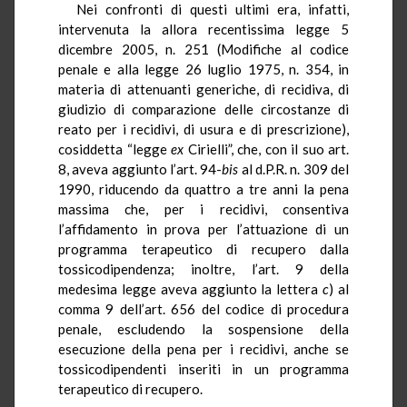
Nei confronti di questi ultimi era, infatti,
intervenuta la allora recentissima legge 5
dicembre 2005, n. 251 (Modifiche al codice
penale e alla legge 26 luglio 1975, n. 354, in
materia di attenuanti generiche, di recidiva, di
giudizio di comparazione delle circostanze di
reato per i recidivi, di usura e di prescrizione),
cosiddetta “legge
ex
Cirielli”, che, con il suo art.
8, aveva aggiunto l’art. 94-
bis
al d.P.R. n. 309 del
1990, riducendo da quattro a tre anni la pena
massima che, per i recidivi, consentiva
l’affidamento in prova per l’attuazione di un
programma terapeutico di recupero dalla
tossicodipendenza; inoltre, l’art. 9 della
medesima legge aveva aggiunto la lettera
c
) al
comma 9 dell’art. 656 del codice di procedura
penale, escludendo la sospensione della
esecuzione della pena per i recidivi, anche se
tossicodipendenti inseriti in un programma
terapeutico di recupero.