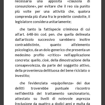
necessaria una apposita «clausola di
consunzione», per evitare che il reo sia punito
più volte per una attività che, qualora
comprenda più d’una fra le predette condotte, il
legislatore considera unitariamente;
che tanto la fattispecie criminosa di cui
all’art. 648-
bis
cod. pen. che quella delineata
dall’articolo successivo sarebbero inoltre
contraddistinte, quanto all’elemento
psicologico, da un dolo generico che presenta un
medesimo profilo «critico» nell’applicazione
concreta: quello, cioè, della dimostrazione della
consapevolezza, da parte del soggetto attivo,
della provenienza delittuosa del bene riciclato o
investito;
che l’evidenziata «equipollenza» dei due
delitti troverebbe puntuale riscontro
nell’identità del trattamento sanzionatorio,
attestato su livelli di notevole asprezza
(reclusione da quattro a dodici anni e multa da