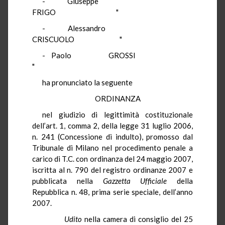
- Giuseppe
FRIGO "
- Alessandro
CRISCUOLO "
- Paolo GROSSI
"
ha pronunciato la seguente
ORDINANZA
nel giudizio di legittimità costituzionale
dell’art. 1, comma 2, della legge 31 luglio 2006,
n. 241 (Concessione di indulto), promosso dal
Tribunale di Milano nel procedimento penale a
carico di T.C. con ordinanza del 24 maggio 2007,
iscritta al n. 790 del registro ordinanze 2007 e
pubblicata nella
Gazzetta Ufficiale
della
Repubblica n. 48, prima serie speciale, dell’anno
2007.
Udito
nella camera di consiglio del 25