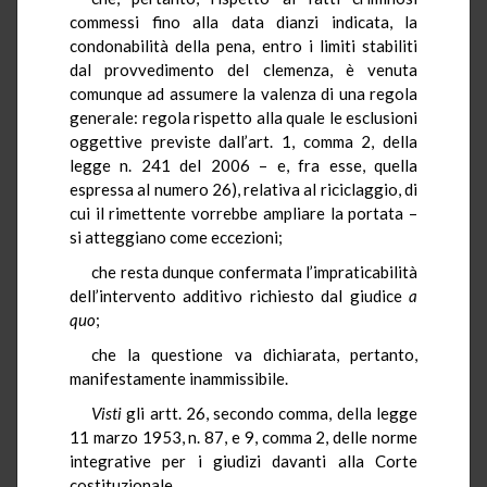
commessi fino alla data dianzi indicata, la
condonabilità della pena, entro i limiti stabiliti
dal provvedimento del clemenza, è venuta
comunque ad assumere la valenza di una regola
generale: regola rispetto alla quale le esclusioni
oggettive previste dall’art. 1, comma 2, della
legge n. 241 del 2006 – e, fra esse, quella
espressa al numero 26), relativa al riciclaggio, di
cui il rimettente vorrebbe ampliare la portata –
si atteggiano come eccezioni;
che resta dunque confermata l’impraticabilità
dell’intervento additivo richiesto dal giudice
a
quo
;
che la questione va dichiarata, pertanto,
manifestamente inammissibile.
Visti
gli artt. 26, secondo comma, della legge
11 marzo 1953, n. 87, e 9, comma 2, delle norme
integrative per i giudizi davanti alla Corte
costituzionale.