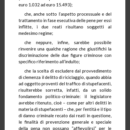
euro 1.032 ad euro 15.493);
che, anche sotto l’aspetto processuale e del
trattamento in fase esecutiva delle pene per essi
inflitte, i due reati risultano soggetti al
medesimo regime;
che neppure, infine, sarebbe possibile
rinvenire una qualche ragione che giustifichi la
discriminazione delle due figure criminose con
specifico riferimento all’indulto;
che la scelta di escludere dal provvedimento
di clemenza il delitto di riciclaggio, quando abbia
ad oggetto proventi del traffico di stupefacenti,
risulterebbe sorretta, infatti, da un solido
fondamento politico-criminale: il legislatore
avrebbe ritenuto, cioè – come per altri delitti in
materia di stupefacenti – che, per l’entità e il tipo
di danno criminale recato dai reati in questione,
le finalità di prevenzione generale e speciale
della pena non possano “affievolirsi” per le