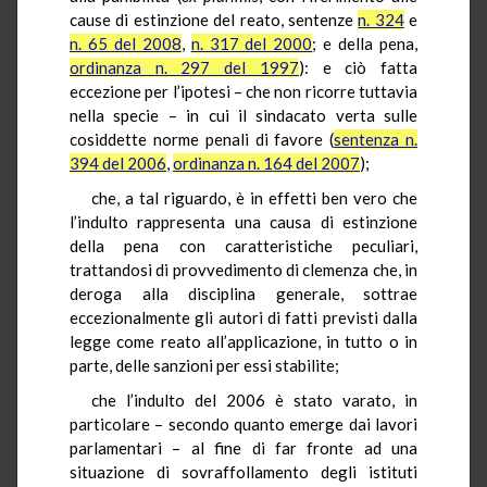
cause di estinzione del reato, sentenze
n. 324
e
n. 65 del 2008
,
n. 317 del 2000
; e della pena,
ordinanza n. 297 del 1997
): e ciò fatta
eccezione per l’ipotesi – che non ricorre tuttavia
nella specie – in cui il sindacato verta sulle
cosiddette norme penali di favore (
sentenza n.
394 del 2006
,
ordinanza n. 164 del 2007
);
che, a tal riguardo, è in effetti ben vero che
l’indulto rappresenta una causa di estinzione
della pena con caratteristiche peculiari,
trattandosi di provvedimento di clemenza che, in
deroga alla disciplina generale, sottrae
eccezionalmente gli autori di fatti previsti dalla
legge come reato all’applicazione, in tutto o in
parte, delle sanzioni per essi stabilite;
che l’indulto del 2006 è stato varato, in
particolare – secondo quanto emerge dai lavori
parlamentari – al fine di far fronte ad una
situazione di sovraffollamento degli istituti