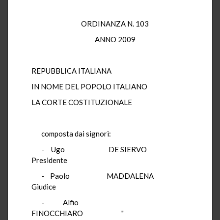
ORDINANZA N. 103
ANNO 2009
REPUBBLICA ITALIANA
IN NOME DEL POPOLO ITALIANO
LA CORTE COSTITUZIONALE
composta dai signori:
- Ugo DE SIERVO
Presidente
- Paolo MADDALENA
Giudice
- Alfio
FINOCCHIARO "