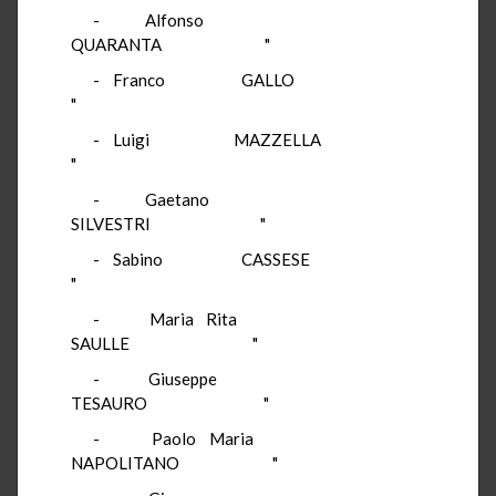
- Alfonso
QUARANTA "
- Franco GALLO
"
- Luigi MAZZELLA
"
- Gaetano
SILVESTRI "
- Sabino CASSESE
"
- Maria Rita
SAULLE "
- Giuseppe
TESAURO "
- Paolo Maria
NAPOLITANO "