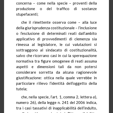
concerna – come nella specie – proventi della
produzione o del traffico di sostanze
stupefacenti;
che il rimettente osserva come – alla luce
della giurisprudenza costituzionale – l’inclusione
o l’esclusione di determinati reati dall’ambito
applicativo di provvedimenti di clemenza sia
rimessa al legislatore, le cui valutazioni si
sottraggono al sindacato di costituzionalità,
salvo che ricorrano casi in cui la sperequazione
normativa tra figure omogenee di reati assuma
aspetti e dimensioni tali da non potersi
considerare sorretta da alcuna ragionevole
giustificazione: ottica nella quale verrebbe in
particolare rilievo l’identità dell’oggetto della
tutela;
che, nella specie, l’art. 1, comma 2, lettera
a
),
numero 26), della legge n. 241 del 2006 indica,
tra i casi tassativi di inapplicabilità dell’indulto,