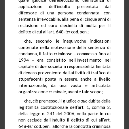
applicazione dell’indulto presentata dal
difensore di una persona condannata, con
sentenza irrevocabile, alla pena di cinque anni di
reclusione ed euro diecimila di multa per il
delitto di cui all’art. 648-
ter
cod. pen.;
che, secondo le inequivoche indicazioni
contenute nella motivazione della sentenza di
condanna, il fatto criminoso – commesso fino al
1994 – era consistito nell’investimento nel
capitale di due società a responsabilità limitata
di denaro proveniente dall’attività di traffico di
stupefacenti posta in essere, anche a livello
internazionale, da una vasta e articolata
organizzazione criminale, avente tale scopo;
che, ciò premesso, il giudice
a quo
dubita della
legittimità costituzionale dell’art. 1, comma 2,
della legge n. 241 del 2006, nella parte in cui
non esclude dall’indulto il delitto di cui all’art.
648-
ter
cod. pen., allorché la condotta criminosa