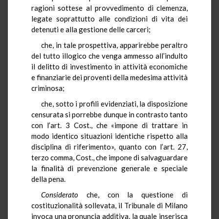
ragioni sottese al provvedimento di clemenza,
legate soprattutto alle condizioni di vita dei
detenuti e alla gestione delle carceri;
che, in tale prospettiva, apparirebbe peraltro
del tutto illogico che venga ammesso all’indulto
il delitto di investimento in attività economiche
e finanziarie dei proventi della medesima attività
criminosa;
che, sotto i profili evidenziati, la disposizione
censurata si porrebbe dunque in contrasto tanto
con l’art. 3 Cost., che «impone di trattare in
modo identico situazioni identiche rispetto alla
disciplina di riferimento», quanto con l’art. 27,
terzo comma, Cost., che impone di salvaguardare
la finalità di prevenzione generale e speciale
della pena.
Considerato
che, con la questione di
costituzionalità sollevata, il Tribunale di Milano
invoca una pronuncia additiva, la quale inserisca