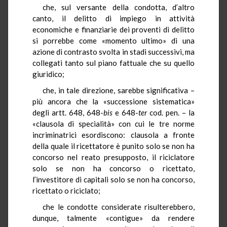
che, sul versante della condotta, d’altro
canto, il delitto di impiego in attività
economiche e finanziarie dei proventi di delitto
si porrebbe come «momento ultimo» di una
azione di contrasto svolta in stadi successivi, ma
collegati tanto sul piano fattuale che su quello
giuridico;
che, in tale direzione, sarebbe significativa –
più ancora che la «successione sistematica»
degli artt. 648, 648-
bis
e 648-
ter
cod. pen. – la
«clausola di specialità» con cui le tre norme
incriminatrici esordiscono: clausola a fronte
della quale il ricettatore è punito solo se non ha
concorso nel reato presupposto, il riciclatore
solo se non ha concorso o ricettato,
l’investitore di capitali solo se non ha concorso,
ricettato o riciclato;
che le condotte considerate risulterebbero,
dunque, talmente «contigue» da rendere