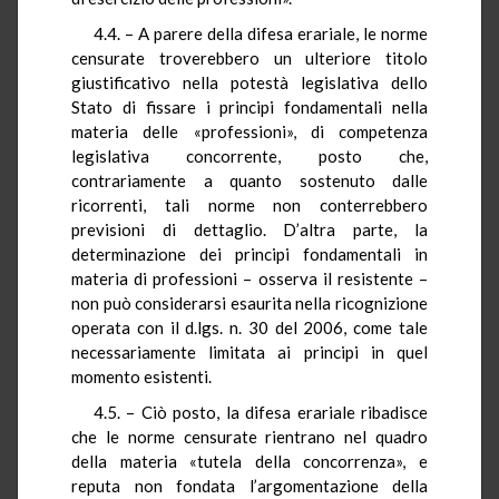
4.4. – A parere della difesa erariale, le norme
censurate troverebbero un ulteriore titolo
giustificativo nella potestà legislativa dello
Stato di fissare i principi fondamentali nella
materia delle «professioni», di competenza
legislativa concorrente, posto che,
contrariamente a quanto sostenuto dalle
ricorrenti, tali norme non conterrebbero
previsioni di dettaglio. D’altra parte, la
determinazione dei principi fondamentali in
materia di professioni – osserva il resistente –
non può considerarsi esaurita nella ricognizione
operata con il d.lgs. n. 30 del 2006, come tale
necessariamente limitata ai principi in quel
momento esistenti.
4.5. – Ciò posto, la difesa erariale ribadisce
che le norme censurate rientrano nel quadro
della materia «tutela della concorrenza», e
reputa non fondata l’argomentazione della