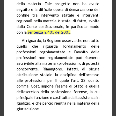
della materia. Tale progetto non ha avuto
seguito e la difficile opera di demarcazione del
confine tra intervento statale e interventi
regionali nella materia è stata, di fatto, svolta
dalla Corte costituzionale, in particolar modo
con la
sentenza n. 405 del 2005
.
Al riguardo, la Regione osserva che non tutto
quello che riguarda l’ordinamento delle
professioni regolamentate e l’ambito delle
professioni non regolamentate può ritenersi
ascrivibile alla materia «professioni», di potestà
concorrente. Rimangono, infatti, di sicura
attribuzione statale la disciplina dell’accesso
alle professioni, per il quale l’art. 33, quinto
comma, Cost. impone l’esame di Stato, e quella
dell’esercizio della professione forense, la cui
principale funzione è costituita dall’assistenza in
giudizio, e che perciò rientra nella materia della
giurisdizione.