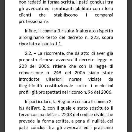
non redatti in forma scritta, i patti conclusi tra
gli avvocati ed i praticanti abilitati con i loro
clienti che stabiliscono i compensi
professionali”».
Infine, il comma 3 risulta inalterato rispetto
all’originario testo del decreto n. 223, sopra
riportato al punto 1.1.
2.2. – La ricorrente, che dà atto di aver già
proposto ricorso avverso il decreto-legge n.
223 del 2006, ritiene che con la legge di
conversione n. 248 del 2006 siano state
introdotte ulteriori norme viziate da
illegittimità costituzionale sotto i medesimi
profili già prospettati nel ricorso n. 96 del 2006.
In particolare, la Regione censura il comma 2-
bis
dell’art. 2, con il quale è stato sostituito il
terzo comma dell’art. 2233 del codice civile, che
prevede la forma scritta, a pena di nullità, dei
patti conclusi tra gli avvocati ed i praticanti