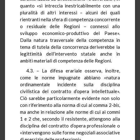
quanto «si intreccia inestricabilmente con una
pluralità di altri interessi – alcuni dei quali
rientranti nella sfera di competenza concorrente
o residuale delle Regioni – connessi allo
sviluppo economico-produttivo del Paese».
Dalla natura trasversale della competenza in
tema di tutela della concorrenza deriverebbe la
legittimità dell’intervento statale anche in
ambiti materiali di competenza delle Regioni.
4.3. – La difesa erariale osserva, inoltre,
come le norme impugnate abbiano «natura
ordinamentale incidente sulla disciplina
civilistica del contratto d’opera intellettuale».
Ciò sarebbe particolarmente evidente non solo
con riferimento alla norma di cui al comma 2-
bis
,
ma anche in relazione alle norme di cui ai commi
1 e 2 che, secondo il resistente, attengono alla
disciplina del contratto d’opera professionale o
«intervengono sulle forme negoziali associative
di esercizio delle professioni».