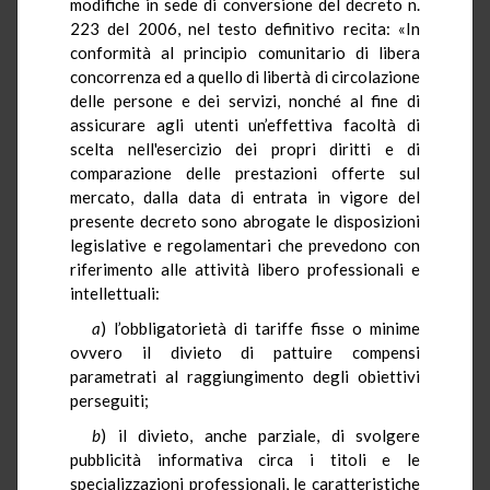
modifiche in sede di conversione del decreto n.
223 del 2006, nel testo definitivo recita: «In
conformità al principio comunitario di libera
concorrenza ed a quello di libertà di circolazione
delle persone e dei servizi, nonché al fine di
assicurare agli utenti un’effettiva facoltà di
scelta nell'esercizio dei propri diritti e di
comparazione delle prestazioni offerte sul
mercato, dalla data di entrata in vigore del
presente decreto sono abrogate le disposizioni
legislative e regolamentari che prevedono con
riferimento alle attività libero professionali e
intellettuali:
a
) l’obbligatorietà di tariffe fisse o minime
ovvero il divieto di pattuire compensi
parametrati al raggiungimento degli obiettivi
perseguiti;
b
) il divieto, anche parziale, di svolgere
pubblicità informativa circa i titoli e le
specializzazioni professionali, le caratteristiche