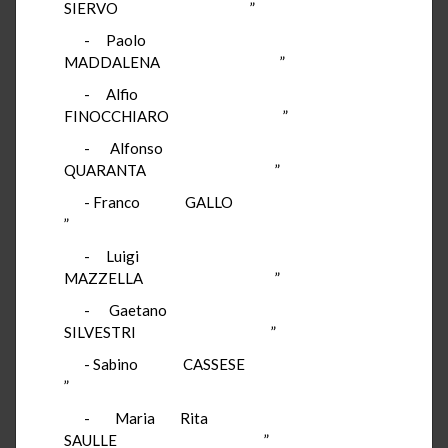
SIERVO ”
- Paolo
MADDALENA ”
- Alfio
FINOCCHIARO ”
- Alfonso
QUARANTA ”
- Franco GALLO
”
- Luigi
MAZZELLA ”
- Gaetano
SILVESTRI ”
- Sabino CASSESE
”
- Maria Rita
SAULLE ”