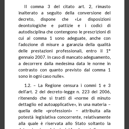
Il comma 3 del citato art. 2, rimasto
inalterato a seguito della conversione del
decreto, dispone che «Le disposizioni
deontologiche e pattizie e i codici di
autodisciplina che contengono le prescrizioni di
cui al comma 1 sono adeguate, anche con
l’adozione di misure a garanzia della qualità
delle prestazioni professionali, entro il 1°
gennaio 2007. In caso di mancato adeguamento,
a decorrere dalla medesima data le norme in
contrasto con quanto previsto dal comma 1
sono in ogni caso nulle».
1.2. – La Regione censura i commi 1 e 3
dell’art. 2 del decreto-legge n. 223 del 2006,
ritenendo che si tratti di «norme di minuto
dettaglio ed autoapplicative», in una materia –
quella delle «professioni» − attribuita alla
potestà legislativa concorrente, relativamente
alla quale è riservata allo Stato soltanto la