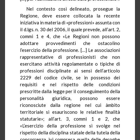
Nel contesto così delineato, prosegue la
Regione, deve essere collocata la recente
iniziativa in materia di «professioni» assunta con
il d.lgs. n. 30 del 2006, il quale prevede, all’art. 2,
commi 1 e 4, che «Le Regioni non possono
adottare provvedimenti che ostacolino
l’esercizio della professione. […] Le associazioni
rappresentative di professionisti che non
esercitano attività regolamentate o tipiche di
professioni disciplinate ai sensi dell’articolo
2229 del codice civile, se in possesso dei
requisiti e nel rispetto delle condizioni
prescritte dalla legge per il conseguimento della
personalità giuridica, possono essere
riconosciute dalla regione nel cui àmbito
territoriale si esauriscono le relative finalità
statutarie»; all’art. 3, commi 1 e 2, che
«L’esercizio della professione si svolge nel
rispetto della disciplina statale della tutela della
concorrenza, ivi compresa quella delle deroghe