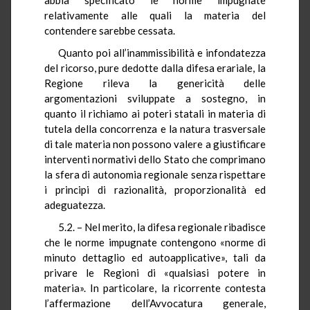
relativamente alle quali la materia del
contendere sarebbe cessata.
Quanto poi all’inammissibilità e infondatezza
del ricorso, pure dedotte dalla difesa erariale, la
Regione rileva la genericità delle
argomentazioni sviluppate a sostegno, in
quanto il richiamo ai poteri statali in materia di
tutela della concorrenza e la natura trasversale
di tale materia non possono valere a giustificare
interventi normativi dello Stato che comprimano
la sfera di autonomia regionale senza rispettare
i principi di razionalità, proporzionalità ed
adeguatezza.
5.2. – Nel merito, la difesa regionale ribadisce
che le norme impugnate contengono «norme di
minuto dettaglio ed autoapplicative», tali da
privare le Regioni di «qualsiasi potere in
materia». In particolare, la ricorrente contesta
l’affermazione dell’Avvocatura generale,