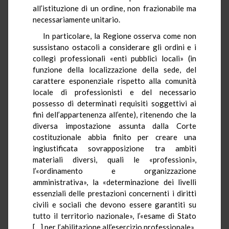
all’istituzione di un ordine, non frazionabile ma
necessariamente unitario.
In particolare, la Regione osserva come non
sussistano ostacoli a considerare gli ordini e i
collegi professionali «enti pubblici locali» (in
funzione della localizzazione della sede, del
carattere esponenziale rispetto alla comunità
locale di professionisti e del necessario
possesso di determinati requisiti soggettivi ai
fini dell’appartenenza all’ente), ritenendo che la
diversa impostazione assunta dalla Corte
costituzionale abbia finito per creare una
ingiustificata sovrapposizione tra ambiti
materiali diversi, quali le «professioni»,
l’«ordinamento e organizzazione
amministrativa», la «determinazione dei livelli
essenziali delle prestazioni concernenti i diritti
civili e sociali che devono essere garantiti su
tutto il territorio nazionale», l’«esame di Stato
[…] per l’abilitazione all’esercizio professionale».