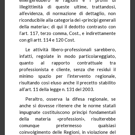
illegittimità di queste ultime, trattandosi,
all’evidenza, di normazione di dettaglio, non
riconducibile alla categoria dei «principi generali
della materia»; di qui il dedotto contrasto con
l’art. 117, terzo comma, Cost., e indirettamente
con gli artt. 114 e 120 Cost.
Le attività libero-professionali sarebbero,
infatti, regolate in modo particolareggiato,
quanto al rapporto contrattuale tra
professionista e cliente, senza che residui il
minimo spazio per l’intervento regionale,
risultando così eluso anche il precetto stabilito
all’art. 11 della legge n. 131 del 2003.
Peraltro, osserva la difesa regionale, se
anche si dovesse ritenere che le norme statali
impugnate costituiscono principi fondamentali
della materia «professioni», risulterebbe
comunque pretermesso qualsiasi
coinvolgimento delle Regioni, in violazione del