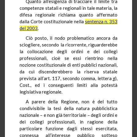
Quanto all’esigenza di tracciare il limite tra
competenze statali e regionali in tale materia, la
difesa regionale richiama quanto affermato
dalla Corte costituzionale nella
sentenza n. 353
del 2003
.
Ciò posto, il nodo problematico ancora da
sciogliere, secondo la ricorrente, riguarderebbe
la collocazione degli ordini e dei collegi
professionali, cioè se essi rientrino nella
nozione costituzionale di enti pubblici nazionali,
da cui discenderebbero la riserva statale
prevista all’art. 117, secondo comma, lettera
g
),
Cost., ed i conseguenti limiti alla potestà
legislativa regionale.
A parere della Regione, non è del tutto
condivisibile la tesi della natura pubblicistica
nazionale – e non già territoriale – degli ordini e
dei collegi professionali, in ragione della
particolare funzione dagli stessi esercitata,
connessa all’interesse pubblico sotteso