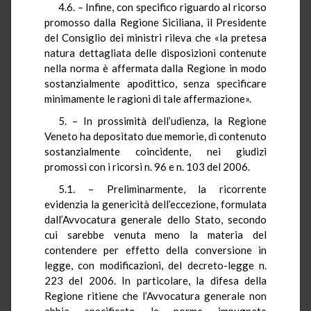
4.6. – Infine, con specifico riguardo al ricorso
promosso dalla Regione Siciliana, il Presidente
del Consiglio dei ministri rileva che «la pretesa
natura dettagliata delle disposizioni contenute
nella norma è affermata dalla Regione in modo
sostanzialmente apodittico, senza specificare
minimamente le ragioni di tale affermazione».
5. – In prossimità dell’udienza, la Regione
Veneto ha depositato due memorie, di contenuto
sostanzialmente coincidente, nei giudizi
promossi con i ricorsi n. 96 e n. 103 del 2006.
5.1. – Preliminarmente, la ricorrente
evidenzia la genericità dell’eccezione, formulata
dall’Avvocatura generale dello Stato, secondo
cui sarebbe venuta meno la materia del
contendere per effetto della conversione in
legge, con modificazioni, del decreto-legge n.
223 del 2006. In particolare, la difesa della
Regione ritiene che l’Avvocatura generale non
abbia specificato le norme impugnate