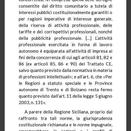
consentite dal diritto comunitario a tutela di
interessi pubblici costituzionalmente garantiti o
per ragioni imperative di interesse generale,
della riserva di attività professionale, delle
tariffe e dei corrispettivi professionali, nonché
della pubblicità professionale. […] L’attività
professionale esercitata in forma di lavoro
autonomo è equiparata all’attività di impresa ai
fini della concorrenza di cui agli articoli 81, 82 e
86 (ex articoli 85, 86 e 90) del Trattato CE,
salvo quanto previsto dalla normativa in materia
di professioni intellettuali»; e all’art. 6, che «Per
le Regioni a statuto speciale e le Province
autonome di Trento e di Bolzano resta fermo
quanto previsto dall’art. 11 della legge 5 giugno
2003, n. 131».
A parere della Regione Siciliana, proprio dal
raffronto tra tali norme, la giurisprudenza
costituzionale richiamata e le norme impugnate,
emergerebbero le ragioni e i profili di