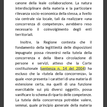
canone della leale collaborazione. La natura
interdisciplinare della materia e la particolare
rilevanza socio-economica della stessa, a livello
sia centrale sia locale, tali da realizzare «una
concorrenza di competenze», avrebbero reso
necessario il coinvolgimento degli enti
territoriali.
Inoltre, la Regione contesta che il
fondamento della legittimità delle disposizioni
impugnate possa rinvenirsi nella tutela della
concorrenza e della libera circolazione di
persone e servizi, atteso che la Corte
costituzionale (
sentenza n. 14 del 2004
) ha
escluso che la «tutela della concorrenza», la
quale «non presenta i caratteri di una materia di
estensione certa, ma quelli di una funzione
esercitabile sui più diversi oggetti», possa
vanificare lo schema di riparto delle competenze.
La tutela della concorrenza potrebbe valere,
semmai, quale principio generale della materia