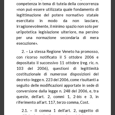
competenza in tema di tutela della concorrenza
«non può essere utilizzata quale fondamento di
legittimazione del potere normativo statale
esercitato in modo da non lasciare,
irragionevolmente, il minimo spazio non solo per
un’ipotetica legislazione ulteriore, ma persino
per una normazione secondaria di mera
esecuzione».
2. – La stessa Regione Veneto ha promosso,
con ricorso notificato il 5 ottobre 2006 e
depositato il successivo 11 ottobre (reg. ric. n.
103 del 2006), questioni di legittimità
costituzionale di numerose disposizioni del
decreto-legge n. 223 del 2006, come risultanti a
seguito delle modificazioni apportate in sede di
conversione dalla legge n. 248 del 2006, e, tra
queste, dell’art. 2, commi 1, 2-
bis
e 3, in
riferimento all’art. 117, terzo comma, Cost.
2.1. – Il comma 1 dell’art. 2, oggetto di