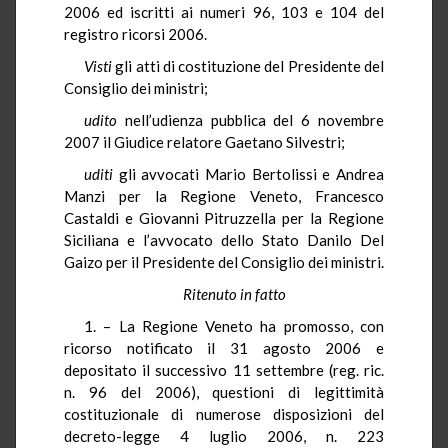
2006 ed iscritti ai numeri 96, 103 e 104 del
registro ricorsi 2006.
Visti
gli atti di costituzione del Presidente del
Consiglio dei ministri;
udito
nell’udienza pubblica del 6 novembre
2007 il Giudice relatore Gaetano Silvestri;
uditi
gli avvocati Mario Bertolissi e Andrea
Manzi per la Regione Veneto, Francesco
Castaldi e Giovanni Pitruzzella per la Regione
Siciliana e l’avvocato dello Stato Danilo Del
Gaizo per il Presidente del Consiglio dei ministri.
Ritenuto in fatto
1. – La Regione Veneto ha promosso, con
ricorso notificato il 31 agosto 2006 e
depositato il successivo 11 settembre (reg. ric.
n. 96 del 2006), questioni di legittimità
costituzionale di numerose disposizioni del
decreto-legge 4 luglio 2006, n. 223