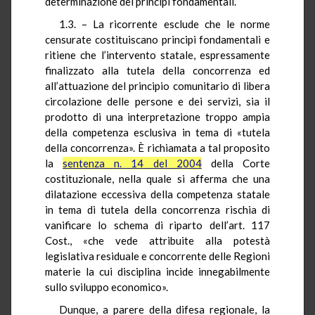
determinazione dei principi fondamentali.
1.3. – La ricorrente esclude che le norme
censurate costituiscano principi fondamentali e
ritiene che l’intervento statale, espressamente
finalizzato alla tutela della concorrenza ed
all’attuazione del principio comunitario di libera
circolazione delle persone e dei servizi, sia il
prodotto di una interpretazione troppo ampia
della competenza esclusiva in tema di «tutela
della concorrenza». È richiamata a tal proposito
la
sentenza n. 14 del 2004
della Corte
costituzionale, nella quale si afferma che una
dilatazione eccessiva della competenza statale
in tema di tutela della concorrenza rischia di
vanificare lo schema di riparto dell’art. 117
Cost., «che vede attribuite alla potestà
legislativa residuale e concorrente delle Regioni
materie la cui disciplina incide innegabilmente
sullo sviluppo economico».
Dunque, a parere della difesa regionale, la