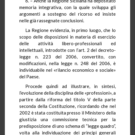
6. – Anche la Regione Siciliana ha depositato
memoria integrativa, con la quale sviluppa gli
argomenti a sostegno del ricorso ed insiste
nelle già rassegnate conclusioni.
La Regione evidenzia, in primo luogo, che lo
scopo delle disposizioni in materia di esercizio
delle attività libero-professionali ed
intellettuali, introdotte con l’art. 2 del decreto-
legge n. 223 del 2006, convertito, con
modificazioni, nella legge n. 248 del 2006, è
individuabile nel «rilancio economico e sociale»
del Paese.
Procede quindi ad illustrare, in sintesi,
l’evoluzione della disciplina delle «professioni», a
partire dalla riforma del titolo V della parte
seconda della Costituzione, ricordando che nel
2002 è stata costituita presso il Ministero della
giustizia una commissione tecnica per la
predisposizione di uno schema di “legge quadro”,
volta alla individuazione dei principi generali