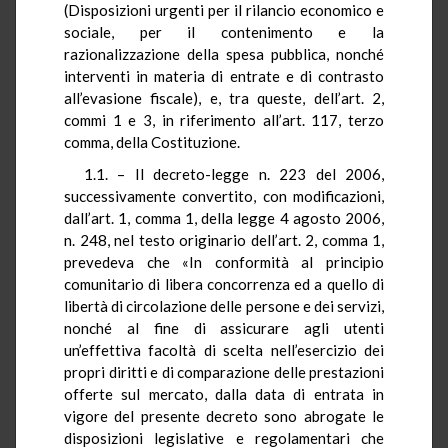
(Disposizioni urgenti per il rilancio economico e
sociale, per il contenimento e la
razionalizzazione della spesa pubblica, nonché
interventi in materia di entrate e di contrasto
all’evasione fiscale), e, tra queste, dell’art. 2,
commi 1 e 3, in riferimento all’art. 117, terzo
comma, della Costituzione.
1.1. – Il decreto-legge n. 223 del 2006,
successivamente convertito, con modificazioni,
dall’art. 1, comma 1, della legge 4 agosto 2006,
n. 248, nel testo originario dell’art. 2, comma 1,
prevedeva che «In conformità al principio
comunitario di libera concorrenza ed a quello di
libertà di circolazione delle persone e dei servizi,
nonché al fine di assicurare agli utenti
un’effettiva facoltà di scelta nell’esercizio dei
propri diritti e di comparazione delle prestazioni
offerte sul mercato, dalla data di entrata in
vigore del presente decreto sono abrogate le
disposizioni legislative e regolamentari che