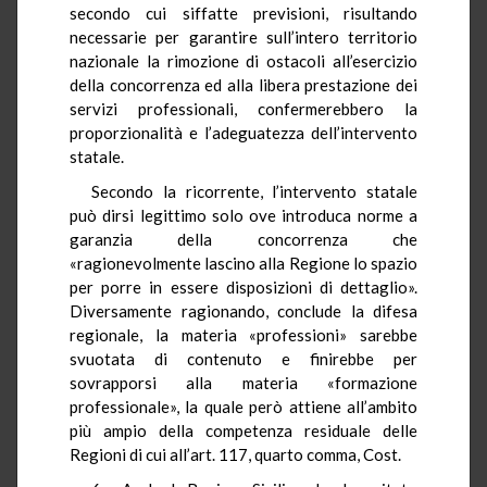
secondo cui siffatte previsioni, risultando
necessarie per garantire sull’intero territorio
nazionale la rimozione di ostacoli all’esercizio
della concorrenza ed alla libera prestazione dei
servizi professionali, confermerebbero la
proporzionalità e l’adeguatezza dell’intervento
statale.
Secondo la ricorrente, l’intervento statale
può dirsi legittimo solo ove introduca norme a
garanzia della concorrenza che
«ragionevolmente lascino alla Regione lo spazio
per porre in essere disposizioni di dettaglio».
Diversamente ragionando, conclude la difesa
regionale, la materia «professioni» sarebbe
svuotata di contenuto e finirebbe per
sovrapporsi alla materia «formazione
professionale», la quale però attiene all’ambito
più ampio della competenza residuale delle
Regioni di cui all’art. 117, quarto comma, Cost.