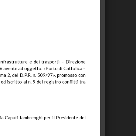
 infrastrutture e dei trasporti – Direzione
6 avente ad oggetto: «Porto di Cattolica –
mma 2, del D.P.R. n. 509/97», promosso con
iscritto al n. 9 del registro conflitti tra
a Caputi Iambrenghi per il Presidente del