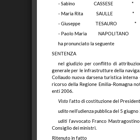
- Sabino CASSESE "
- Maria Rita SAULLE "
- Giuseppe TESAURO "
- Paolo Maria NAPOLITANO 
ha pronunciato la seguente
SENTENZA
nel giudizio per conflitto di attribuzi
generale per le infrastrutture della navi
Collaudo nuova darsena turistica interna 
ricorso della Regione Emilia-Romagna notif
enti 2006.
Visto
l’atto di costituzione del President
udito
nell’udienza pubblica del 5 giugno
uditi
l’avvocato Franco Mastragostino p
Consiglio dei ministri.
Ritenuto in fatto