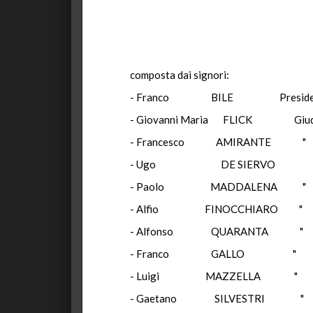
composta dai signori:
- Franco BILE Preside
- Giovanni Maria FLICK Giud
- Francesco AMIRANTE "
- Ugo DE SIERVO
- Paolo MADDALENA "
- Alfio FINOCCHIARO "
- Alfonso QUARANTA "
- Franco GALLO "
- Luigi MAZZELLA "
- Gaetano SILVESTRI "