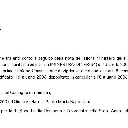
"
one tra enti sorto a seguito della nota dell’allora Ministero delle
gazione marittima ed interna (MINFRTRA/DINFR/34) del 3 aprile 200
– prima riunione Commissione di vigilanza e collaudo ex art. 8, co
icato il 6 giugno 2006, depositato in cancelleria l’8 giugno 2006 ed 
e del Consiglio dei ministri;
 2007 il Giudice relatore Paolo Maria Napolitano;
er la Regione Emilia-Romagna e l’avvocato dello Stato Anna Lidi