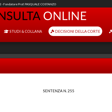
92 - Fondatore Prof. PASQUALE COSTANZO
STUDI & COLLANA
DECISIONI DELLA CORTE
SENTENZA N. 255