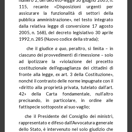
115, recante «Disposizioni urgenti per
assicurare la funzionalità di settori della
pubblica amministrazione», nel testo integrato
dalla relativa legge di conversione 17 agosto
2005, n. 168), del decreto legislativo 30 aprile
1992, n. 285 (Nuovo codice della strada);
che il giudice
a quo
, peraltro, si limita – in
ciascuno dei provvedimenti di rimessione – solo
ad ipotizzare la «violazione del precetto
costituzionale dell’eguaglianza dei cittadini di
fronte alla legge,
ex
art. 3 della Costituzione»,
nonché il contrasto delle norme impugnate con il
«diritto alla proprietà privata, tutelato dall’art.
42» della Carta fondamentale, null’altro
precisando, in particolare, in ordine alle
fattispecie sottoposte al suo vaglio;
che il Presidente del Consiglio dei ministri,
rappresentato e difeso dall’Avvocatura generale
dello Stato, è intervenuto nel solo giudizio che