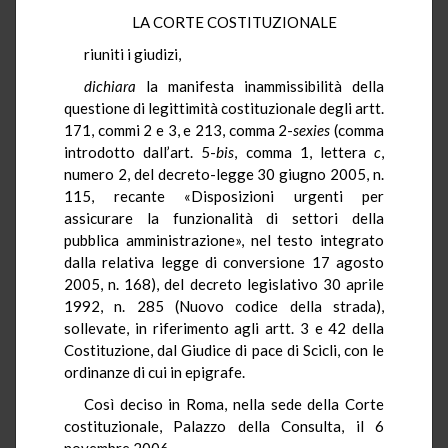
LA CORTE COSTITUZIONALE
riuniti i giudizi,
dichiara
la manifesta inammissibilità della
questione di legittimità costituzionale degli artt.
171, commi 2 e 3, e 213, comma 2-
sexies
(comma
introdotto dall’art. 5-
bis
, comma 1, lettera
c
,
numero 2, del decreto-legge 30 giugno 2005, n.
115, recante «Disposizioni urgenti per
assicurare la funzionalità di settori della
pubblica amministrazione», nel testo integrato
dalla relativa legge di conversione 17 agosto
2005, n. 168), del decreto legislativo 30 aprile
1992, n. 285 (Nuovo codice della strada),
sollevate, in riferimento agli artt. 3 e 42 della
Costituzione, dal Giudice di pace di Scicli, con le
ordinanze di cui in epigrafe.
Così deciso in Roma, nella sede della Corte
costituzionale, Palazzo della Consulta, il 6
novembre 2006.