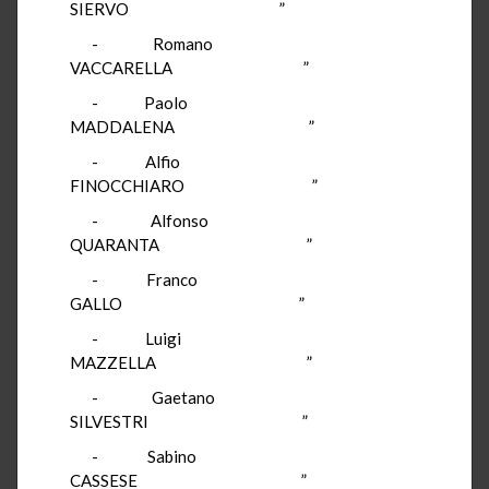
SIERVO ”
- Romano
VACCARELLA ”
- Paolo
MADDALENA ”
- Alfio
FINOCCHIARO ”
- Alfonso
QUARANTA ”
- Franco
GALLO ”
- Luigi
MAZZELLA ”
- Gaetano
SILVESTRI ”
- Sabino
CASSESE ”