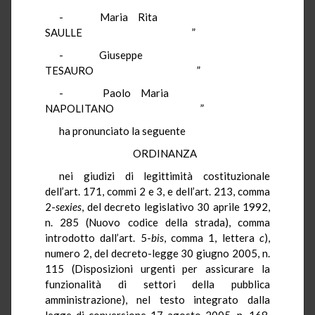
- Maria Rita
SAULLE ”
- Giuseppe
TESAURO ”
- Paolo Maria
NAPOLITANO ”
ha pronunciato la seguente
ORDINANZA
nei giudizi di legittimità costituzionale
dell’art. 171, commi 2 e 3, e dell’art. 213, comma
2-
sexies
, del decreto legislativo 30 aprile 1992,
n. 285 (Nuovo codice della strada), comma
introdotto dall’art. 5-
bis
, comma 1, lettera
c
),
numero 2, del decreto-legge 30 giugno 2005, n.
115 (Disposizioni urgenti per assicurare la
funzionalità di settori della pubblica
amministrazione), nel testo integrato dalla
legge di conversione 17 agosto 2005, n. 168,