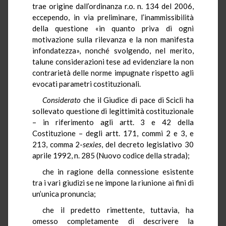
trae origine dall’ordinanza r.o. n. 134 del 2006,
eccependo, in via preliminare, l’inammissibilità
della questione «in quanto priva di ogni
motivazione sulla rilevanza e la non manifesta
infondatezza», nonché svolgendo, nel merito,
talune considerazioni tese ad evidenziare la non
contrarietà delle norme impugnate rispetto agli
evocati parametri costituzionali.
Considerato
che il Giudice di pace di Scicli ha
sollevato questione di legittimità costituzionale
– in riferimento agli artt. 3 e 42 della
Costituzione – degli artt. 171, commi 2 e 3, e
213, comma 2-
sexies
, del decreto legislativo 30
aprile 1992, n. 285 (Nuovo codice della strada);
che in ragione della connessione esistente
tra i vari giudizi se ne impone la riunione ai fini di
un’unica pronuncia;
che il predetto rimettente, tuttavia, ha
omesso completamente di descrivere la