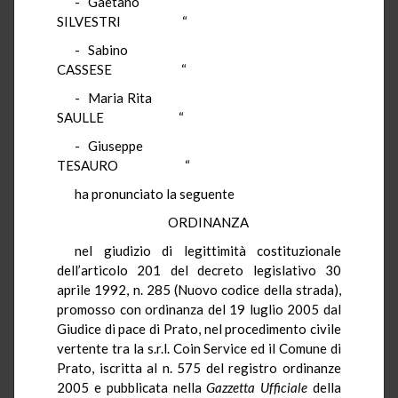
- Gaetano
SILVESTRI “
- Sabino
CASSESE “
- Maria Rita
SAULLE “
- Giuseppe
TESAURO “
ha pronunciato la seguente
ORDINANZA
nel giudizio di legittimità costituzionale
dell’articolo 201 del decreto legislativo 30
aprile 1992, n. 285 (Nuovo codice della strada),
promosso con ordinanza del 19 luglio 2005 dal
Giudice di pace di Prato, nel procedimento civile
vertente tra la s.r.l. Coin Service ed il Comune di
Prato, iscritta al n. 575 del registro ordinanze
2005 e pubblicata nella
Gazzetta Ufficiale
della