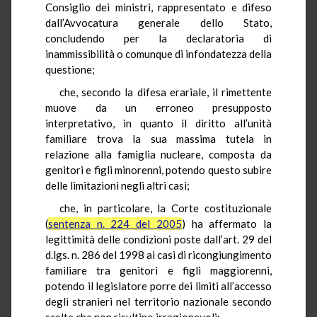
Consiglio dei ministri, rappresentato e difeso
dall’Avvocatura generale dello Stato,
concludendo per la declaratoria di
inammissibilità o comunque di infondatezza della
questione;
che, secondo la difesa erariale, il rimettente
muove da un erroneo presupposto
interpretativo, in quanto il diritto all’unità
familiare trova la sua massima tutela in
relazione alla famiglia nucleare, composta da
genitori e figli minorenni, potendo questo subire
delle limitazioni negli altri casi;
che, in particolare, la Corte costituzionale
(
sentenza n. 224 del 2005
) ha affermato la
legittimità delle condizioni poste dall’art. 29 del
d.lgs. n. 286 del 1998 ai casi di ricongiungimento
familiare tra genitori e figli maggiorenni,
potendo il legislatore porre dei limiti all’accesso
degli stranieri nel territorio nazionale secondo
scelte che non risultino irragionevoli;