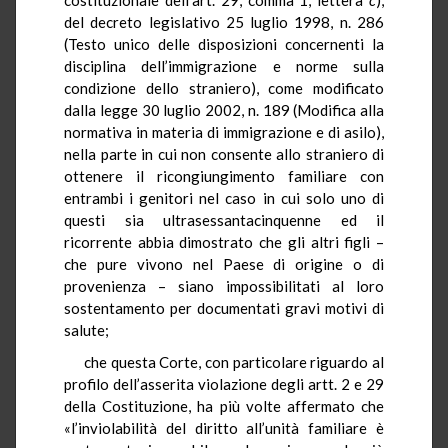
del decreto legislativo 25 luglio 1998, n. 286
(Testo unico delle disposizioni concernenti la
disciplina dell’immigrazione e norme sulla
condizione dello straniero), come modificato
dalla legge 30 luglio 2002, n. 189 (Modifica alla
normativa in materia di immigrazione e di asilo),
nella parte in cui non consente allo straniero di
ottenere il ricongiungimento familiare con
entrambi i genitori nel caso in cui solo uno di
questi sia ultrasessantacinquenne ed il
ricorrente abbia dimostrato che gli altri figli –
che pure vivono nel Paese di origine o di
provenienza – siano impossibilitati al loro
sostentamento per documentati gravi motivi di
salute;
che questa Corte, con particolare riguardo al
profilo dell’asserita violazione degli artt. 2 e 29
della Costituzione, ha più volte affermato che
«l’inviolabilità del diritto all’unità familiare è