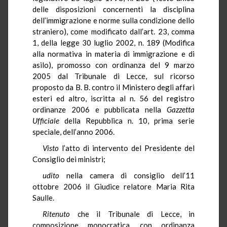
delle disposizioni concernenti la disciplina
dell’immigrazione e norme sulla condizione dello
straniero), come modificato dall’art. 23, comma
1, della legge 30 luglio 2002, n. 189 (Modifica
alla normativa in materia di immigrazione e di
asilo), promosso con ordinanza del 9 marzo
2005 dal Tribunale di Lecce, sul ricorso
proposto da B. B. contro il Ministero degli affari
esteri ed altro, iscritta al n. 56 del registro
ordinanze 2006 e pubblicata nella
Gazzetta
Ufficiale
della Repubblica n. 10, prima serie
speciale, dell’anno 2006.
Visto
l’atto di intervento del Presidente del
Consiglio dei ministri;
udito
nella camera di consiglio dell’11
ottobre 2006 il Giudice relatore Maria Rita
Saulle.
Ritenuto
che il Tribunale di Lecce, in
composizione monocratica, con ordinanza