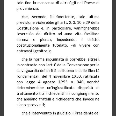
tale fine la mancanza di altri figli nel Paese di
provenienza;
che, secondo il rimettente, tale ultima
previsione violerebbe gli artt. 2, 3, 10 e 29 della
Costituzione e, in particolare, vanificherebbe
l’esercizio del diritto ad «una vita familiare
serena e piena», impedendo il diritto,
costituzionalmente tutelato, «di vivere con
entrambi i genitori»;
che la norma impugnata si porrebbe, altresì,
in contrasto con l’art. 8 della Convenzione per la
salvaguardia dei diritti dell’uomo e delle libertà
fondamentali, del 4 novembre 1950, ratificata
con legge 4 agosto 1955, n. 848, nonché
determinerebbe un’ingiustificata disparità di
trattamento tra richiedenti il ricongiungimento
che abbiano fratelli e richiedenti che invece ne
siano sprovvisti;
che è intervenuto in giudizio il Presidente del