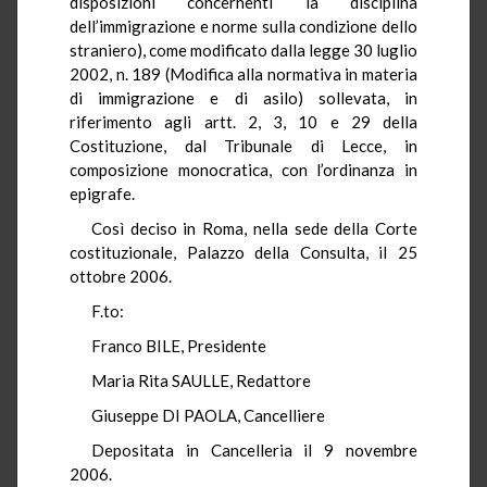
disposizioni concernenti la disciplina
dell’immigrazione e norme sulla condizione dello
straniero), come modificato dalla legge 30 luglio
2002, n. 189 (Modifica alla normativa in materia
di immigrazione e di asilo) sollevata, in
riferimento agli artt. 2, 3, 10 e 29 della
Costituzione, dal Tribunale di Lecce, in
composizione monocratica, con l’ordinanza in
epigrafe.
Così deciso in Roma, nella sede della Corte
costituzionale, Palazzo della Consulta, il 25
ottobre 2006.
F.to:
Franco BILE, Presidente
Maria Rita SAULLE, Redattore
Giuseppe DI PAOLA, Cancelliere
Depositata in Cancelleria il 9 novembre
2006.