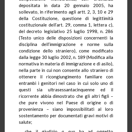
depositata in data 20 gennaio 2005, ha
sollevato, in riferimento agli artt. 2, 3, 10 e 29
della Costituzione, questione di legittimità
costituzionale dell’art. 29, comma 1, lettera
c
),
del decreto legislativo 25 luglio 1998, n. 286
(Testo unico delle disposizioni concernenti la
disciplina dell’immigrazione e norme sulla
condizione dello straniero), come modificato
dalla legge 30 luglio 2002, n. 189 (Modifica alla
normativa in materia di immigrazione e di asilo),
nella parte in cui non consente allo straniero di
ottenere il ricongiungimento familiare con
entrambi i genitori nel caso in cui solo uno di
questi sia ultrasessantacinquenne ed il
ricorrente abbia dimostrato che gli altri figli –
che pure vivono nel Paese di origine o di
provenienza – siano impossibilitati al loro
sostentamento per documentati gravi motivi di
salute;
che il giudizio
a quo
ha ad oggetto