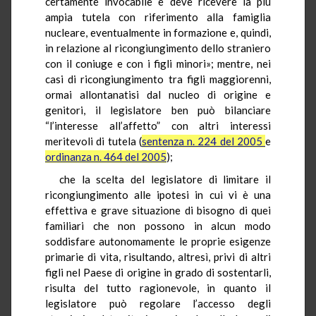
certamente invocabile e deve ricevere la più
ampia tutela con riferimento alla famiglia
nucleare, eventualmente in formazione e, quindi,
in relazione al ricongiungimento dello straniero
con il coniuge e con i figli minori»; mentre, nei
casi di ricongiungimento tra figli maggiorenni,
ormai allontanatisi dal nucleo di origine e
genitori, il legislatore ben può bilanciare
“l’interesse all’affetto” con altri interessi
meritevoli di tutela (
sentenza n. 224 del 2005
e
ordinanza n. 464 del 2005
);
che la scelta del legislatore di limitare il
ricongiungimento alle ipotesi in cui vi è una
effettiva e grave situazione di bisogno di quei
familiari che non possono in alcun modo
soddisfare autonomamente le proprie esigenze
primarie di vita, risultando, altresì, privi di altri
figli nel Paese di origine in grado di sostentarli,
risulta del tutto ragionevole, in quanto il
legislatore può regolare l’accesso degli