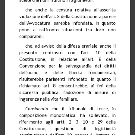
che anche la censura relativa all’asserita
violazione dell’art. 3 della Costituzione, a parere
dell’Avvocatura, sarebbe infondata, in quanto
pone a raffronto situazioni tra loro non
comparabili;
che, ad avviso della difesa erariale, anche il
presunto contrasto con l’art. 10 della
Costituzione, in relazione all’art. 8 della
Convenzione per la salvaguardia dei diritti
dell’uomo e delle libertà fondamentali,
risulterebbe parimenti infondato, in quanto il
richiamato art. 8 consentirebbe, ai fini della
sicurezza pubblica, l’adozione di misure di
ingerenza nella vita familiare.
Considerato
che il Tribunale di Lecce, in
composizione monocratica, ha sollevato, in
riferimento agli artt. 2, 3, 10 e 29 della
Costituzione, questione di legittimità
costituzionale dell’art. 29, comma 1, lettera
c
),