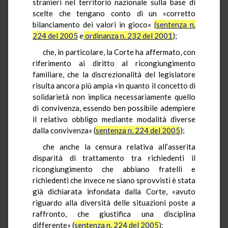
stranieri nel territorio nazionale sulla base di
scelte che tengano conto di un «corretto
bilanciamento dei valori in gioco»
(sentenza n.
224 del 2005
e
ordinanza n. 232 del 2001
);
che, in particolare, la Corte ha affermato, con
riferimento ai diritto al ricongiungimento
familiare, che la discrezionalità del legislatore
risulta ancora più ampia «in quanto il concetto di
solidarietà non implica necessariamente quello
di convivenza, essendo ben possibile adempiere
il relativo obbligo mediante modalità diverse
dalla convivenza» (
sentenza n. 224 del 2005
);
che anche la censura relativa all’asserita
disparità di trattamento tra richiedenti il
ricongiungimento che abbiano fratelli e
richiedenti che invece ne siano sprovvisti è stata
già dichiarata infondata dalla Corte, «avuto
riguardo alla diversità delle situazioni poste a
raffronto, che giustifica una disciplina
differente» (
sentenza n. 224 del 2005
);