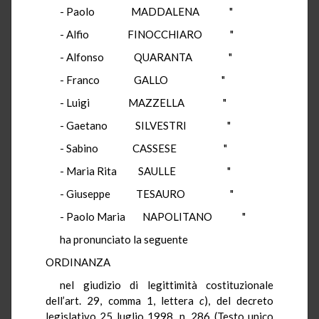
- Paolo MADDALENA "
- Alfio FINOCCHIARO "
- Alfonso QUARANTA "
- Franco GALLO "
- Luigi MAZZELLA "
- Gaetano SILVESTRI "
- Sabino CASSESE "
- Maria Rita SAULLE "
- Giuseppe TESAURO "
- Paolo Maria NAPOLITANO "
ha pronunciato la seguente
ORDINANZA
nel giudizio di legittimità costituzionale
dell’art. 29, comma 1, lettera
c
), del decreto
legislativo 25 luglio 1998, n. 286 (Testo unico