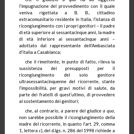
l’impugnazione del provvedimento con il quale
veniva rigettata a B. B., cittadino
extracomunitario residente in Italia, l’istanza di
ricongiungimento con i propri genitori – il padre
di età superiore ai sessantacinque anni, la madre
di età inferiore ai sessantacinque anni –
adottato dal rappresentante dell’Ambasciata
d’Italia a Casablanca;
che il rimettente, in punto di fatto, rileva la
sussistenza dei presupposti per il
ricongiungimento del solo genitore
ultrasessantacinquenne del ricorrente, stante
l’impossibilità, per gravi motivi di salute, da
parte dei fratelli di quest’ultimo, di provvedere
al sostentamento dei genitori;
che, al contrario, a parere del giudice
a quo,
non sarebbe possibile il ricongiungimento della
madre del ricorrente, in quanto l’art. 29, comma
1, lettera
c
), del d.lgs. n. 286 del 1998 richiede a