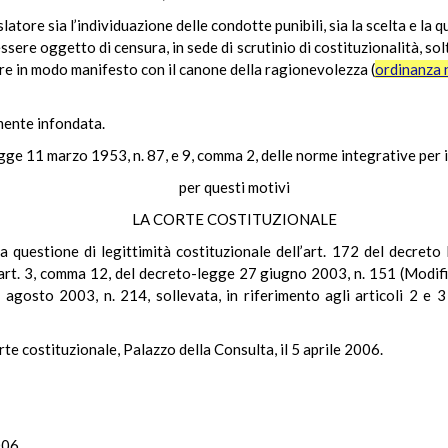
slatore sia l’individuazione delle condotte punibili, sia la scelta e la 
sere oggetto di censura, in sede di scrutinio di costituzionalità, sol
ere in modo manifesto con il canone della ragionevolezza (
ordinanza 
mente infondata.
gge 11 marzo 1953, n. 87, e 9, comma 2, delle norme integrative per i
per questi motivi
LA CORTE COSTITUZIONALE
a questione di legittimità costituzionale dell’art. 172 del decreto
’art. 3, comma 12, del decreto-legge 27 giugno 2003, n. 151 (Modific
 agosto 2003, n. 214, sollevata, in riferimento agli articoli 2 e 3
te costituzionale, Palazzo della Consulta, il 5 aprile 2006.
006.