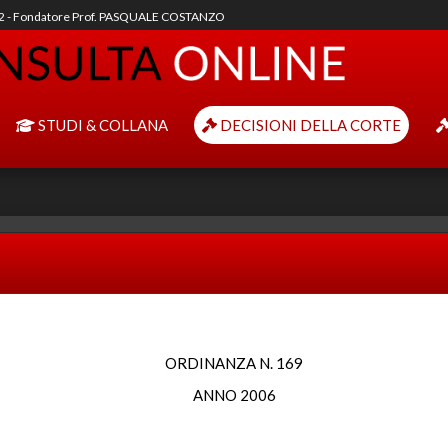
92 - Fondatore Prof. PASQUALE COSTANZO
STUDI & COLLANA
DECISIONI DELLA CORTE
ORDINANZA N. 169
ANNO 2006