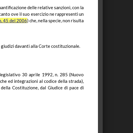
quantificazione delle relative sanzioni, con la
tanto ove il suo esercizio ne rappresenti un
n. 45 del 2006
) che, nella specie, non risulta
 giudizi davanti alla Corte costituzionale.
 legislativo 30 aprile 1992, n. 285 (Nuovo
he ed integrazioni al codice della strada),
 della Costituzione, dal Giudice di pace di