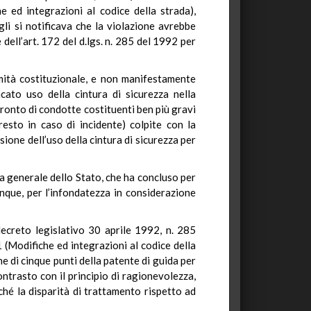
 ed integrazioni al codice della strada),
gli si notificava che la violazione avrebbe
dell’art. 172 del d.lgs. n. 285 del 1992 per
timità costituzionale, e non manifestamente
cato uso della cintura di sicurezza nella
nfronto di condotte costituenti ben più gravi
esto in caso di incidente) colpite con la
isione dell’uso della cintura di sicurezza per
ra generale dello Stato, che ha concluso per
nque, per l’infondatezza in considerazione
 decreto legislativo 30 aprile 1992, n. 285
 (Modifiche ed integrazioni al codice della
ne di cinque punti della patente di guida per
ontrasto con il principio di ragionevolezza,
hé la disparità di trattamento rispetto ad