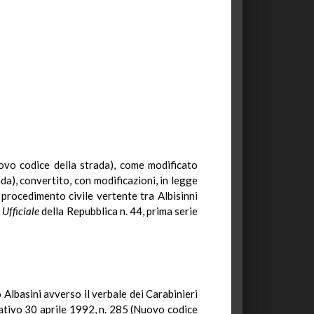
Nuovo codice della strada), come modificato
da), convertito, con modificazioni, in legge
rocedimento civile vertente tra Albisinni
 Ufficiale
della Repubblica n. 44, prima serie
 Albasini avverso il verbale dei Carabinieri
slativo 30 aprile 1992, n. 285 (Nuovo codice