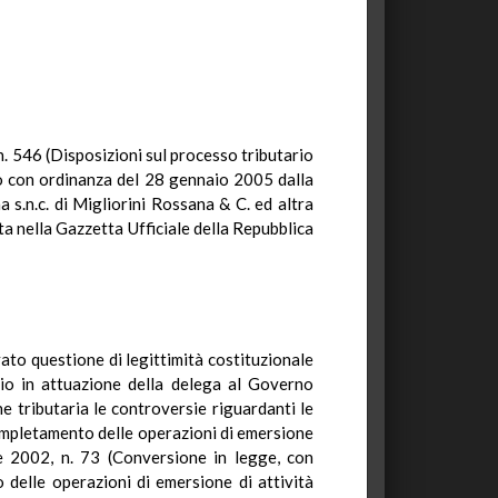
 n. 546 (Disposizioni sul processo tributario
so con ordinanza del 28 gennaio 2005 dalla
 s.n.c. di Migliorini Rossana & C. ed altra
ta nella Gazzetta Ufficiale della Repubblica
ato questione di legittimità costituzionale
rio in attuazione della delega al Governo
ne tributaria le controversie riguardanti le
 completamento delle operazioni di emersione
ile 2002, n. 73 (Conversione in legge, con
 delle operazioni di emersione di attività