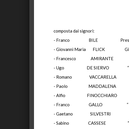
composta dai signori:
- Franco BILE Presid
- Giovanni Maria FLICK Gi
- Francesco AMIRANTE
- Ugo DE SIERVO “
- Romano VACCARELLA 
- Paolo MADDALENA 
- Alfio FINOCCHIARO 
- Franco GALLO “
- Gaetano SILVESTRI 
- Sabino CASSESE 