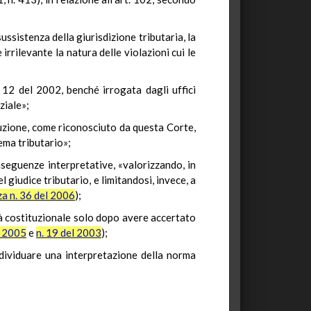
ussistenza della giurisdizione tributaria, la
irrilevante la natura delle violazioni cui le
 12 del 2002, benché irrogata dagli uffici
ziale»;
tuzione, come riconosciuto da questa Corte,
ema tributario»;
seguenze interpretative, «valorizzando, in
 giudice tributario, e limitandosi, invece, a
a n. 36 del 2006
);
tà costituzionale solo dopo avere accertato
l 2005
e
n. 19 del 2003
);
ndividuare una interpretazione della norma