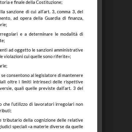
toria e finale della Costituzione;
la sanzione di cui all’art. 3, comma 3, del
ento, ad opera della Guardia di finanza,
rie;
 irregolari e a determinare le modalità di
te;
 aventi ad oggetto le sanzioni amministrative
 violazioni cui quelle sono riferite»;
rie;
e, se consentono al legislatore di mantenere
li oltre i limiti intrinseci delle rispettive
rsie, quali quelle previste dall’art. 3 del
 che l’utilizzo di lavoratori irregolari non
ributi;
 tributario della cognizione delle relative
iudici speciali «a materie diverse da quelle