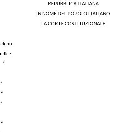
REPUBBLICA ITALIANA
IN NOME DEL POPOLO ITALIANO
LA CORTE COSTITUZIONALE
ente
udice
 “
“
“
“
“
“