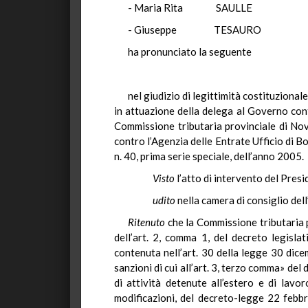
- Maria Rita SAULLE 
- Giuseppe TESAURO 
ha pronunciato la seguente
nel giudizio di legittimità costituziona
in attuazione della delega al Governo con
Commissione tributaria provinciale di Nova
contro l’Agenzia delle Entrate Ufficio di B
n. 40, prima serie speciale, dell’anno 2005.
Visto
l’atto di intervento del Presi
udito
nella camera di consiglio del
Ritenuto
che la Commissione tributaria 
dell’art. 2, comma 1, del decreto legisl
contenuta nell’art. 30 della legge 30 dicem
sanzioni di cui all’art. 3, terzo comma» de
di attività detenute all’estero e di lavo
modificazioni, del decreto-legge 22 febbr