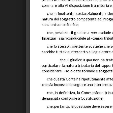
comma, e alla VI disposizione transitoria e 
che il rimettente, sostanzialmente, ritie
natura del soggetto competente ad irrogare l
sanzioni sono riferite;
che, peraltro, il giudice
a quo
esclude c
finanziari, sia riconducibile al «campo trib
che lo stesso rimettente sostiene che s
sarebbe tuttavia interdetto al legislatore a
che il giudice
a quo
non ha trat
particolare, la natura tributaria del rappor
considerare il solo dato formale e soggetti
che questa Corte ha ripetutamente affer
che sia impossibile seguire una interpretaz
che, in definitiva, la Commissione tri
denunciata conforme a Costituzione;
che, pertanto, la questione deve essere