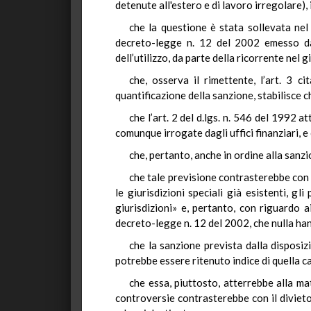
detenute all'estero e di lavoro irregolare),
che la questione è stata sollevata nel 
decreto-legge n. 12 del 2002 emesso dal
dell’utilizzo, da parte della ricorrente nel 
che, osserva il rimettente, l’art. 3 c
quantificazione della sanzione, stabilisce 
che l’art. 2 del d.lgs. n. 546 del 1992 a
comunque irrogate dagli uffici finanziari, e
che, pertanto, anche in ordine alla sanz
che tale previsione contrasterebbe con l
le giurisdizioni speciali già esistenti, gli
giurisdizioni» e, pertanto, con riguardo a
decreto-legge n. 12 del 2002, che nulla han
che la sanzione prevista dalla disposizi
potrebbe essere ritenuto indice di quella ca
che essa, piuttosto, atterrebbe alla ma
controversie contrasterebbe con il divieto 