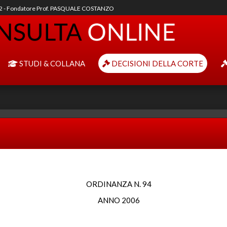
92 - Fondatore Prof. PASQUALE COSTANZO
STUDI & COLLANA
DECISIONI DELLA CORTE
ORDINANZA N. 94
ANNO 2006