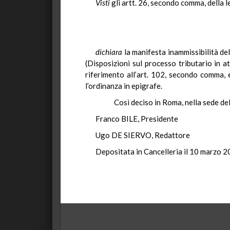
Visti
gli artt. 26, secondo comma, della l
dichiara
la manifesta inammissibilità del
(Disposizioni sul processo tributario in a
riferimento all’art. 102, secondo comma, e
l’ordinanza in epigrafe.
Così deciso in Roma, nella sede della 
Franco BILE, Presidente
Ugo DE SIERVO, Redattore
Depositata in Cancelleria il 10 marzo 2