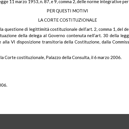
egge 11 marzo 1953, n. 87, e 9, comma 2, delle norme integrative per i
PER QUESTI MOTIVI
LA CORTE COSTITUZIONALE
la questione di legittimità costituzionale dell’art. 2, comma 1, del 
ttuazione della delega al Governo contenuta nell’art. 30 della leg
 alla VI disposizione transitoria della Costituzione, dalla Commis
Corte costituzionale, Palazzo della Consulta, il 6 marzo 2006.
006.