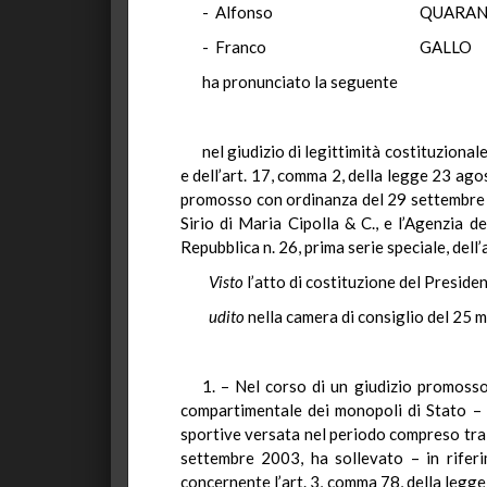
- Alfonso QUARA
- Franco GAL
ha pronunciato la seguente
nel giudizio di legittimità costituzional
e dell’art. 17, comma 2, della legge 23 ago
promosso con ordinanza del 29 settembre 20
Sirio di Maria Cipolla & C., e l’Agenzia d
Repubblica n. 26, prima serie speciale, dell
Visto
l’atto di costituzione del Presiden
udito
nella camera di consiglio del 25 
1. – Nel corso di un giudizio promosso
compartimentale dei monopoli di Stato – a
sportive versata nel periodo compreso tra 
settembre 2003, ha sollevato – in riferi
concernente l’art. 3, comma 78, della legge