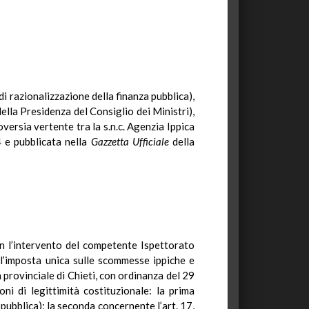
di razionalizzazione della finanza pubblica),
ella Presidenza del Consiglio dei Ministri),
ersia vertente tra la s.n.c. Agenzia Ippica
4 e pubblicata nella
Gazzetta Ufficiale
della
on l’intervento del competente Ispettorato
ll’imposta unica sulle scommesse ippiche e
provinciale di Chieti, con ordinanza del 29
i di legittimità costituzionale: la prima
pubblica); la seconda concernente l’art. 17,