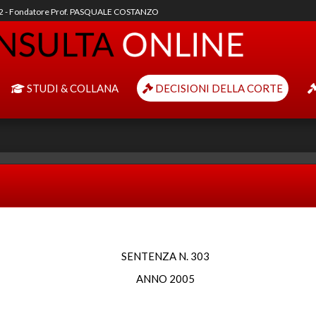
92 - Fondatore Prof. PASQUALE COSTANZO
STUDI & COLLANA
DECISIONI DELLA CORTE
SENTENZA N. 303
ANNO 2005