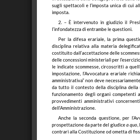
sugli spettacoli e l’imposta unica di cui 
imposta.
2. – È intervenuto in giudizio il Pre
l’infondatezza di entrambe le questioni.
Per la difesa erariale, la prima ques
disciplina relativa alla materia delegific
costituito dall’accettazione delle scommesse
delle concessioni ministeriali per l’eserciz
le indicate scommesse, circoscritti a quell
impostazione, l’Avvocatura erariale richi
amministrativa” non deve necessariamente r
da tutto il contesto della disciplina dell
funzionamento degli organi competenti a 
provvedimenti amministrativi concernenti l
dell’Amministrazione.
Anche la seconda questione, per l’Av
prospettazione da parte del giudice
a quo
,
contrari alla Costituzione od ometta di fiss