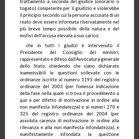
trattamento a seconda del giudice (onorario o
togato) competente per il giudizio e violerebbe
il principio secondo cui la persona accusata di un
reato deve essere informata riservatamente nel
più breve tempo possibile della natura e dei
motivi dell’accusa elevata a suo carico;
che in tutti i giudizi è intervenuto il
Presidente del Consiglio dei ministri,
rappresentato e difeso dall’Avvocatura generale
dello Stato, chiedendo che siano dichiarate
inammissibili le questioni sollevate con le
ordinanze iscritte al numero 1193 del registro
ordinanze del 2003 (per l’omessa indicazione
della fase nella quale si trova il procedimento
a
quo
e per difetto di motivazione in ordine alla
non manifesta infondatezza) e ai numeri 270 e
325 del registro ordinanze del 2004 (per
assoluta carenza di motivazione in ordine alla
rilevanza e alla non manifesta infondatezza), e
manifestamente infondata la questione