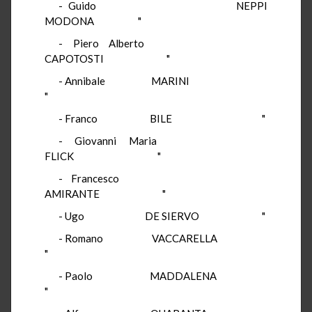
- Guido NEPPI
MODONA "
- Piero Alberto
CAPOTOSTI "
- Annibale MARINI
"
- Franco BILE "
- Giovanni Maria
FLICK "
- Francesco
AMIRANTE "
- Ugo DE SIERVO "
- Romano VACCARELLA
"
- Paolo MADDALENA
"