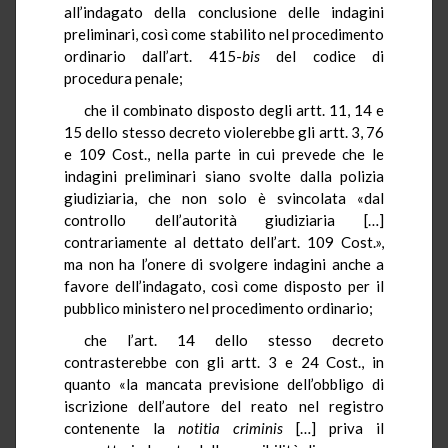
all’indagato della conclusione delle indagini
preliminari, così come stabilito nel procedimento
ordinario dall’art. 415-
bis
del codice di
procedura penale;
che il combinato disposto degli artt. 11, 14 e
15 dello stesso decreto violerebbe gli artt. 3, 76
e 109 Cost., nella parte in cui prevede che le
indagini preliminari siano svolte dalla polizia
giudiziaria, che non solo è svincolata «dal
controllo dell’autorità giudiziaria […]
contrariamente al dettato dell’art. 109 Cost.»,
ma non ha l’onere di svolgere indagini anche a
favore dell’indagato, così come disposto per il
pubblico ministero nel procedimento ordinario;
che l’art. 14 dello stesso decreto
contrasterebbe con gli artt. 3 e 24 Cost., in
quanto «la mancata previsione dell’obbligo di
iscrizione dell’autore del reato nel registro
contenente la
notitia
criminis
[…] priva il