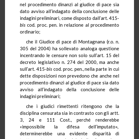
nel procedimento dinanzi al giudice di pace sia
dato avviso all’indagato della conclusione delle
indagini preliminari, come disposto dall’art. 415-
bis
cod. proc. pen. in relazione al procedimento
ordinario;
che il Giudice di pace di Montagnana (r.o. n.
305 del 2004) ha sollevato analoga questione
incentrando le censure non solo sull’art. 15 del
decreto legislativo n. 274 del 2000, ma anche
sull’art. 415-
bis
cod. proc. pen., nella parte in cui
dette disposizioni non prevedono che anche nel
procedimento dinanzi al giudice di pace sia dato
avviso all’indagato della conclusione delle
indagini preliminari;
che i giudici rimettenti ritengono che la
disciplina censurata sia in contrasto con gli artt.
3, 24 e 111 Cost., perché renderebbe
«impossibile la difesa dell’imputato»,
determinerebbe una evidente disparità di