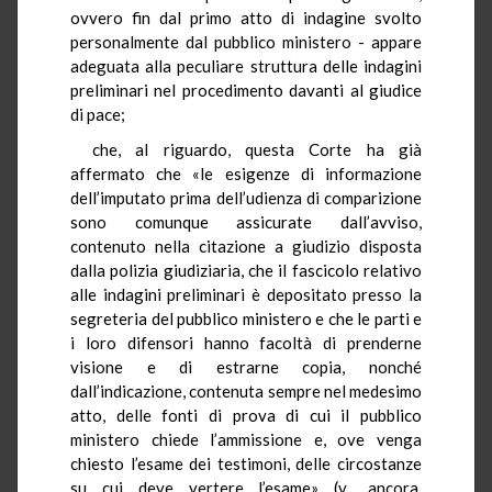
ovvero fin dal primo atto di indagine svolto
personalmente dal pubblico ministero - appare
adeguata alla peculiare struttura delle indagini
preliminari nel procedimento davanti al giudice
di pace;
che, al riguardo, questa Corte ha già
affermato che «le esigenze di informazione
dell’imputato prima dell’udienza di comparizione
sono comunque assicurate dall’avviso,
contenuto nella citazione a giudizio disposta
dalla polizia giudiziaria, che il fascicolo relativo
alle indagini preliminari è depositato presso la
segreteria del pubblico ministero e che le parti e
i loro difensori hanno facoltà di prenderne
visione e di estrarne copia, nonché
dall’indicazione, contenuta sempre nel medesimo
atto, delle fonti di prova di cui il pubblico
ministero chiede l’ammissione e, ove venga
chiesto l’esame dei testimoni, delle circostanze
su cui deve vertere l’esame» (v., ancora,