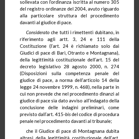
sollevata con l’ordinanza iscritta al numero 305
del registro ordinanze del 2004, avuto riguardo
alla particolare struttura del procedimento
davanti al giudice di pace.
Considerato
che tutti i rimettenti dubitano, in
riferimento agli artt. 3, 24 e 111 della
Costituzione (l’art. 24 è richiamato solo dai
Giudici di pace di Bari, Otranto e Montagnana),
della legittimità costituzionale dell’art. 15 del
decreto legislativo 28 agosto 2000, n. 274
(Disposizioni sulla competenza penale del
giudice di pace, a norma dell’articolo 14 della
legge 24 novembre 1999, n. 468), nella parte in
cui non prevede che nel procedimento dinanzi al
giudice di pace sia dato avviso all’indagato della
conclusione delle indagini preliminari, come
previsto dall’art. 415-
bis
del codice di procedura
penale nel procedimento davanti al tribunale;
che il Giudice di pace di Montagnana dubita
altresì della legittimità costituzionale dell’art.