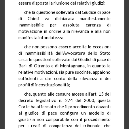
essere disposta la riunione dei relativi giudizi;
che la questione sollevata dal Giudice di pace
di Chieti va dichiarata manifestamente
inammissibile per assoluta carenza di
motivazione in ordine alla rilevanza e alla non
manifesta infondatezza;
che non possono essere accolte le eccezioni
di inammissibilità dell’Avvocatura dello Stato
circa le questioni sollevate dai Giudici di pace di
Bari, di Otranto e di Montagnana, in quanto le
relative motivazioni, sia pure succinte, appaiono
sufficienti a dar conto della rilevanza e dei
profili di incostituzionalità;
che, quanto alle censure mosse all’art. 15 del
decreto legislativo n. 274 del 2000, questa
Corte ha affermato che il procedimento davanti
al giudice di pace configura un modello di
giustizia non comparabile con il procedimento
per i reati di competenza del tribunale, che