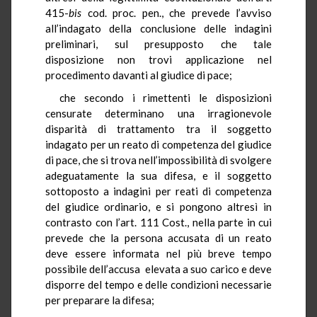
415-
bis
cod. proc. pen., che prevede l’avviso
all’indagato della conclusione delle indagini
preliminari, sul presupposto che tale
disposizione non trovi applicazione nel
procedimento davanti al giudice di pace;
che secondo i rimettenti le disposizioni
censurate determinano una irragionevole
disparità di trattamento tra il soggetto
indagato per un reato di competenza del giudice
di pace, che si trova nell’impossibilità di svolgere
adeguatamente la sua difesa, e il soggetto
sottoposto a indagini per reati di competenza
del giudice ordinario, e si pongono altresì in
contrasto con l’art. 111 Cost., nella parte in cui
prevede che la persona accusata di un reato
deve essere informata nel più breve tempo
possibile dell’accusa elevata a suo carico e deve
disporre del tempo e delle condizioni necessarie
per preparare la difesa;