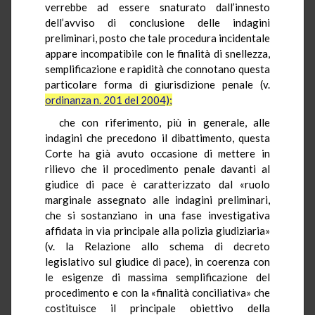
verrebbe ad essere snaturato dall’innesto
dell’avviso di conclusione delle indagini
preliminari, posto che tale procedura incidentale
appare incompatibile con le finalità di snellezza,
semplificazione e rapidità che connotano questa
particolare forma di giurisdizione penale (v.
ordinanza n. 201 del 2004);
che con riferimento, più in generale, alle
indagini che precedono il dibattimento, questa
Corte ha già avuto occasione di mettere in
rilievo che il procedimento penale davanti al
giudice di pace è caratterizzato dal «ruolo
marginale assegnato alle indagini preliminari,
che si sostanziano in una fase investigativa
affidata in via principale alla polizia giudiziaria»
(v. la Relazione allo schema di decreto
legislativo sul giudice di pace), in coerenza con
le esigenze di massima semplificazione del
procedimento e con la «finalità conciliativa» che
costituisce il principale obiettivo della