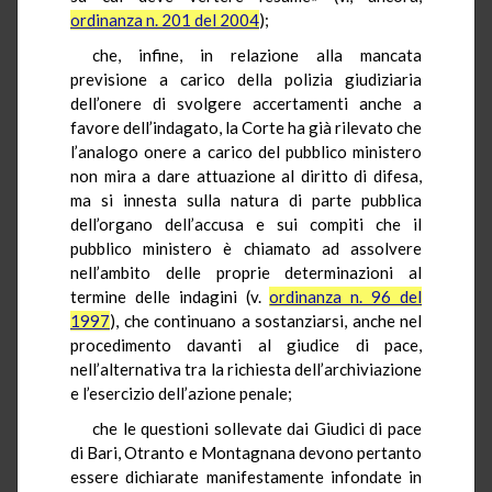
ordinanza n. 201 del 2004
);
che, infine, in relazione alla mancata
previsione a carico della polizia giudiziaria
dell’onere di svolgere accertamenti anche a
favore dell’indagato, la Corte ha già rilevato che
l’analogo onere a carico del pubblico ministero
non mira a dare attuazione al diritto di difesa,
ma si innesta sulla natura di parte pubblica
dell’organo dell’accusa e sui compiti che il
pubblico ministero è chiamato ad assolvere
nell’ambito delle proprie determinazioni al
termine delle indagini (v.
ordinanza n. 96 del
1997
), che continuano a sostanziarsi, anche nel
procedimento davanti al giudice di pace,
nell’alternativa tra la richiesta dell’archiviazione
e l’esercizio dell’azione penale;
che le questioni sollevate dai Giudici di pace
di Bari, Otranto e Montagnana devono pertanto
essere dichiarate manifestamente infondate in