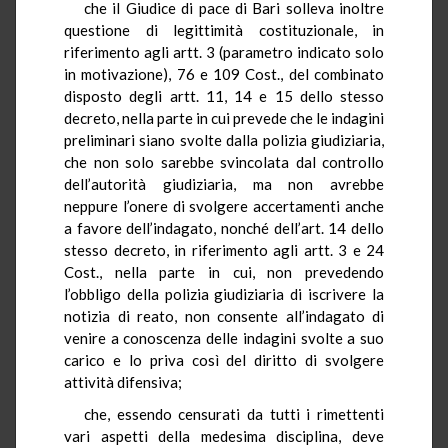
che il Giudice di pace di Bari solleva inoltre
questione di legittimità costituzionale, in
riferimento agli artt. 3 (parametro indicato solo
in motivazione), 76 e 109 Cost., del combinato
disposto degli artt. 11, 14 e 15 dello stesso
decreto, nella parte in cui prevede che le indagini
preliminari siano svolte dalla polizia giudiziaria,
che non solo sarebbe svincolata dal controllo
dell’autorità giudiziaria, ma non avrebbe
neppure l’onere di svolgere accertamenti anche
a favore dell’indagato, nonché dell’art. 14 dello
stesso decreto, in riferimento agli artt. 3 e 24
Cost., nella parte in cui, non prevedendo
l’obbligo della polizia giudiziaria di iscrivere la
notizia di reato, non consente all’indagato di
venire a conoscenza delle indagini svolte a suo
carico e lo priva così del diritto di svolgere
attività difensiva;
che, essendo censurati da tutti i rimettenti
vari aspetti della medesima disciplina, deve