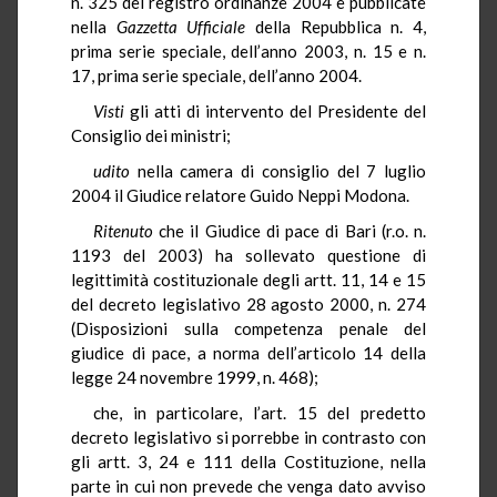
n. 325 del registro ordinanze 2004 e pubblicate
nella
Gazzetta Ufficiale
della Repubblica n. 4,
prima serie speciale, dell’anno 2003, n. 15 e n.
17, prima serie speciale, dell’anno 2004.
Visti
gli atti di intervento del Presidente del
Consiglio dei ministri;
udito
nella camera di consiglio del 7 luglio
2004 il Giudice relatore Guido Neppi Modona.
Ritenuto
che il Giudice di pace di Bari (r.o. n.
1193 del 2003) ha sollevato questione di
legittimità costituzionale degli artt. 11, 14 e 15
del decreto legislativo 28 agosto 2000, n. 274
(Disposizioni sulla competenza penale del
giudice di pace, a norma dell’articolo 14 della
legge 24 novembre 1999, n. 468);
che, in particolare, l’art. 15 del predetto
decreto legislativo si porrebbe in contrasto con
gli artt. 3, 24 e 111 della Costituzione, nella
parte in cui non prevede che venga dato avviso