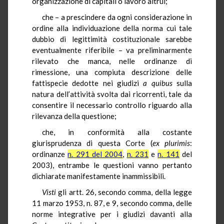
organizzazione di capitali o lavoro altrui;
che – a prescindere da ogni considerazione in
ordine alla individuazione della norma cui tale
dubbio di legittimità costituzionale sarebbe
eventualmente riferibile – va preliminarmente
rilevato che manca, nelle ordinanze di
rimessione, una compiuta descrizione delle
fattispecie dedotte nei giudizi
a quibus
sulla
natura dell’attività svolta dai ricorrenti, tale da
consentire il necessario controllo riguardo alla
rilevanza della questione;
che, in conformità alla costante
giurisprudenza di questa Corte (
ex plurimis
:
ordinanze
n. 291 del 2004
,
n. 231
e
n. 141
del
2003), entrambe le questioni vanno pertanto
dichiarate manifestamente inammissibili.
Visti
gli artt. 26, secondo comma, della legge
11 marzo 1953, n. 87, e 9, secondo comma, delle
norme integrative per i giudizi davanti alla