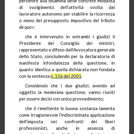
pervenire alla disamina delle concrete modalità
di svolgimento dell’attività svolta dal
lavoratore autonomo per stabilire la ricorrenza
o meno del presupposto impositivo del tributo
de quo
»;
che è intervenuto in entrambi i giudizi il
Presidente del Consiglio dei ministri,
rappresentato e difeso dall’Avvocatura generale
dello Stato, concludendo per la declaratoria di
manifesta infondatezza della questione, in
quanto identica a quella dichiarata non fondata
con la sentenza
n. 156 del 2001
.
Considerato
che i due giudizi, avendo ad
oggetto la medesima questione, vanno riuniti
per essere decisi con unico provvedimento;
che il rimettente in buona sostanza lamenta
come irragionevole l’indiscriminata applicazione
dell’imposta nei confronti dei liberi
professionisti, anche in assenza di