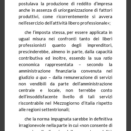
postulava la produzione di reddito d’impresa
anche in assenza di un’organizzazione di fattori
produttivi, come ricorrentemente si avvera
nell’esercizio dell’attività libero professionale»;
che l’imposta stessa, per essere applicata in
ugual misura nei confronti tanto dei liberi
professionisti quanto degli imprenditori,
prescinderebbe, almeno in parte, dalla capacità
contributiva ed inoltre, essendo la sua
ratio
economica rappresentata – secondo la
amministrazione finanziaria convenuta nel
giudizio
a quo
– dalla remunerazione di servizi
non vendibili da parte dell’amministrazione
centrale e locale, non terrebbe conto
dell’insoddisfacente livello di tali servizi
riscontrabile nel Mezzogiorno d’Italia rispetto
alle regioni settentrionali;
che la norma impugnata sarebbe in definitiva
irragionevole nella parte in cui «non consente di