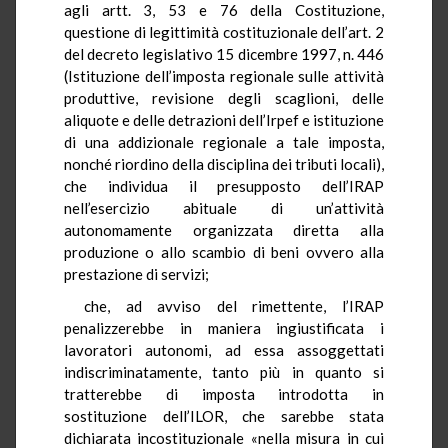
agli artt. 3, 53 e 76 della Costituzione,
questione di legittimità costituzionale dell’art. 2
del decreto legislativo 15 dicembre 1997, n. 446
(Istituzione dell’imposta regionale sulle attività
produttive, revisione degli scaglioni, delle
aliquote e delle detrazioni dell’Irpef e istituzione
di una addizionale regionale a tale imposta,
nonché riordino della disciplina dei tributi locali),
che individua il presupposto dell’IRAP
nell’esercizio abituale di un’attività
autonomamente organizzata diretta alla
produzione o allo scambio di beni ovvero alla
prestazione di servizi;
che, ad avviso del rimettente, l’IRAP
penalizzerebbe in maniera ingiustificata i
lavoratori autonomi, ad essa assoggettati
indiscriminatamente, tanto più in quanto si
tratterebbe di imposta introdotta in
sostituzione dell’ILOR, che sarebbe stata
dichiarata incostituzionale «nella misura in cui